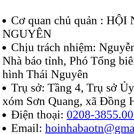
Cơ quan chủ quản : HỘ
NGUYÊN
Chịu trách nhiệm:
Nguyễn
Nhà báo tỉnh, Phó Tổng biê
hình Thái Nguyên
Trụ sở: Tầng 4, Trụ sở 
xóm Sơn Quang, xã Đồng H
Điện thoại:
0208-3855.00
Email:
hoinhabaotn@gma