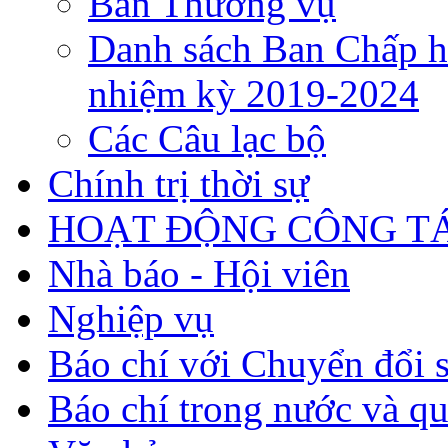
Ban Thường vụ
Danh sách Ban Chấp h
nhiệm kỳ 2019-2024
Các Câu lạc bộ
Chính trị thời sự
HOẠT ĐỘNG CÔNG TÁ
Nhà báo - Hội viên
Nghiệp vụ
Báo chí với Chuyển đổi 
Báo chí trong nước và qu