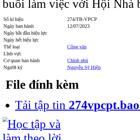
buổi làm việc với Hội Nhà
Số kí hiệu
274/TB-VPCP
Ngày ban hành
12/07/2023
Ngày bắt đầu hiệu lực
Ngày hết hiệu lực
Thể loại
Công văn
Lĩnh vực
Cơ quan ban hành
Chính phủ
Người ký
Nguyễn Sỹ Hiệp
File đính kèm
Tải tập tin
274vpcpt.bao-