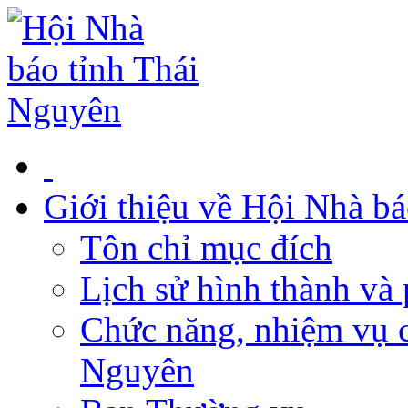
Giới thiệu về Hội Nhà b
Tôn chỉ mục đích
Lịch sử hình thành và 
Chức năng, nhiệm vụ c
Nguyên