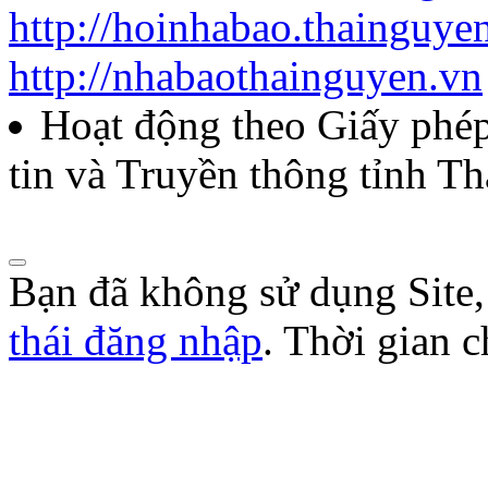
http://hoinhabao.thainguye
http://nhabaothainguyen.vn
Hoạt động theo Giấy ph
tin và Truyền thông tỉnh T
Bạn đã không sử dụng Site
thái đăng nhập
. Thời gian 