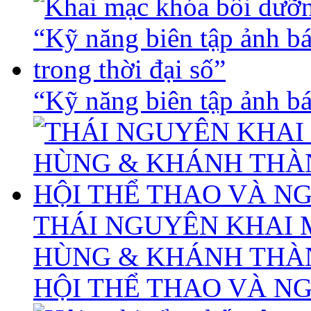
“Kỹ năng biên tập ảnh báo
THÁI NGUYÊN KHAI 
HÙNG & KHÁNH THÀ
HỘI THỂ THAO VÀ N