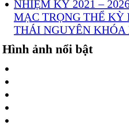
MẠC TRỌNG THỂ KỲ 
THÁI NGUYÊN KHÓA X
Hình ảnh nổi bật