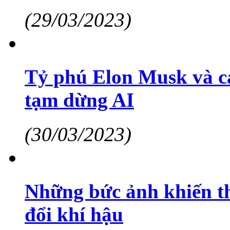
(29/03/2023)
Tỷ phú Elon Musk và cá
tạm dừng AI
(30/03/2023)
Những bức ảnh khiến thế
đổi khí hậu