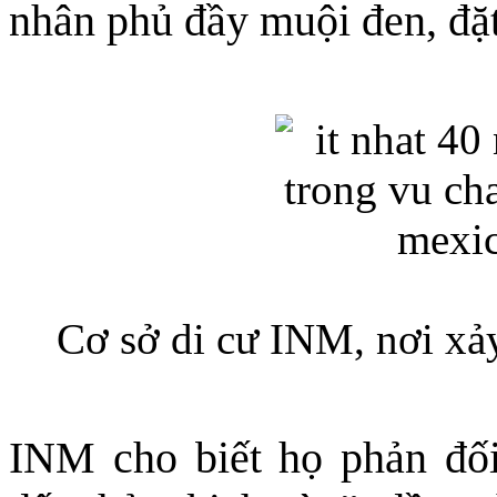
nhân phủ đầy muội đen, đặ
Cơ sở di cư INM, nơi xả
INM cho biết họ phản đố