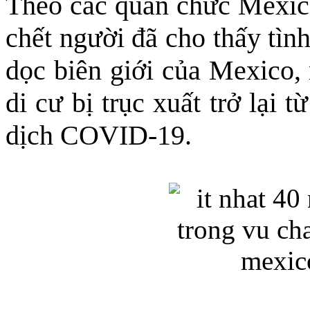
Theo các quan chức Mexico
chết người đã cho thấy tìn
dọc biên giới của Mexico,
di cư bị trục xuất trở lại 
dịch COVID-19.