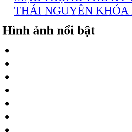
THÁI NGUYÊN KHÓA X
Hình ảnh nổi bật