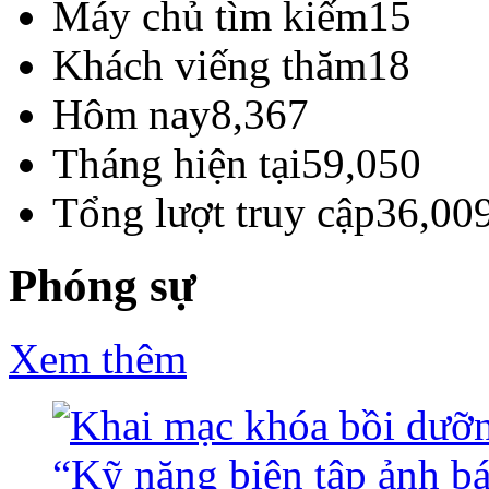
Máy chủ tìm kiếm
15
Khách viếng thăm
18
Hôm nay
8,367
Tháng hiện tại
59,050
Tổng lượt truy cập
36,00
Phóng sự
Xem thêm