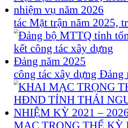
tác Mặt trận năm 2025, 
công tác xây dựng Đảng
MẠC TRỌNG THỂ KỲ 