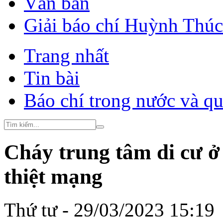
Văn bản
Giải báo chí Huỳnh Thú
Trang nhất
Tin bài
Báo chí trong nước và qu
Cháy trung tâm di cư ở 
thiệt mạng
Thứ tư - 29/03/2023 15:19