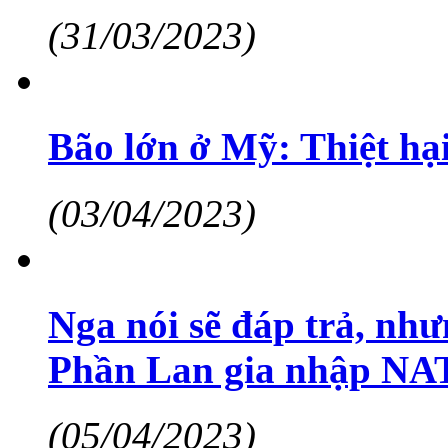
(31/03/2023)
Bão lớn ở Mỹ: Thiệt hạ
(03/04/2023)
Nga nói sẽ đáp trả, như
Phần Lan gia nhập N
(05/04/2023)