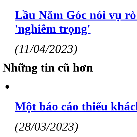
Lầu Năm Góc nói vụ rò r
'nghiêm trọng'
(11/04/2023)
Những tin cũ hơn
Một báo cáo thiếu khác
(28/03/2023)