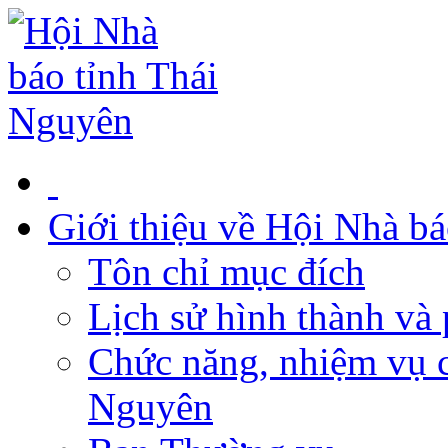
Giới thiệu về Hội Nhà b
Tôn chỉ mục đích
Lịch sử hình thành và 
Chức năng, nhiệm vụ c
Nguyên