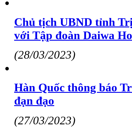
Chủ tịch UBND tỉnh Trị
với Tập đoàn Daiwa Ho
(28/03/2023)
Hàn Quốc thông báo Triề
đạn đạo
(27/03/2023)