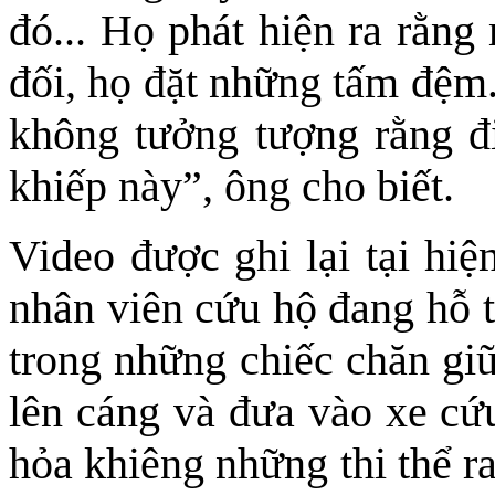
đó... Họ phát hiện ra rằng
đối, họ đặt những tấm đệm.
không tưởng tượng rằng đi
khiếp này”, ông cho biết.
Video được ghi lại tại hiệ
nhân viên cứu hộ đang hỗ t
trong những chiếc chăn giữ
lên cáng và đưa vào xe cứu
hỏa khiêng những thi thể ra