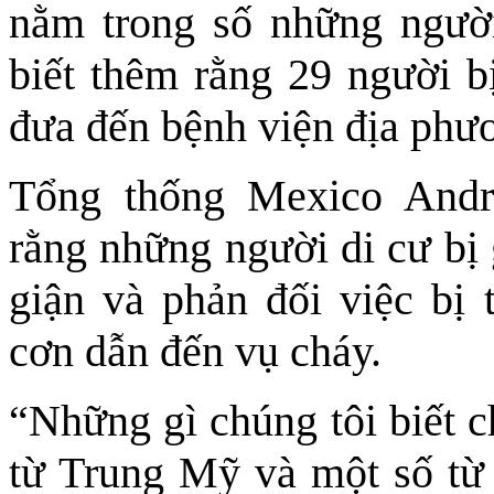
nằm trong số những người
biết thêm rằng 29 người b
đưa đến bệnh viện địa phư
Tổng thống Mexico Andr
rằng những người di cư bị 
giận và phản đối việc bị
cơn dẫn đến vụ cháy.
“Những gì chúng tôi biết c
từ Trung Mỹ và một số từ 