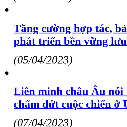
Tăng cường hợp tác, b
phát triển bền vững lư
(05/04/2023)
Liên minh châu Âu nói 
chấm dứt cuộc chiến ở 
(07/04/2023)