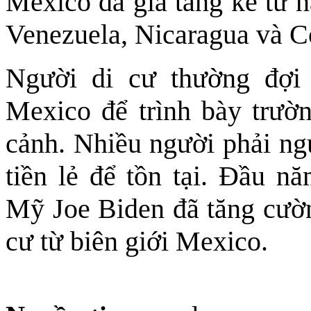
Mexico đã gia tăng kể từ n
Venezuela, Nicaragua và C
Người di cư thường đợi
Mexico để trình bày trườ
cảnh. Nhiều người phải ngủ
tiền lẻ để tồn tại. Đầu n
Mỹ Joe Biden đã tăng cườn
cư từ biên giới Mexico.