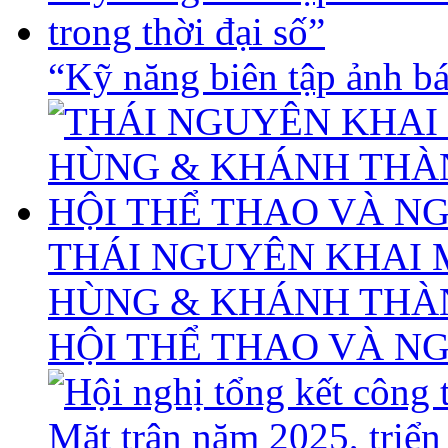
“Kỹ năng biên tập ảnh báo
THÁI NGUYÊN KHAI 
HÙNG & KHÁNH THÀ
HỘI THỂ THAO VÀ N