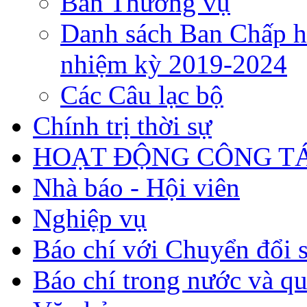
Ban Thường vụ
Danh sách Ban Chấp h
nhiệm kỳ 2019-2024
Các Câu lạc bộ
Chính trị thời sự
HOẠT ĐỘNG CÔNG TÁ
Nhà báo - Hội viên
Nghiệp vụ
Báo chí với Chuyển đổi 
Báo chí trong nước và qu