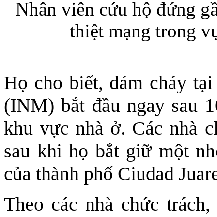
Nhân viên cứu hộ đứng gầ
thiệt mạng trong v
Họ cho biết, đám cháy tại
(INM) bắt đầu ngay sau 10
khu vực nhà ở. Các nhà ch
sau khi họ bắt giữ một n
của thành phố Ciudad Juar
Theo các nhà chức trách,