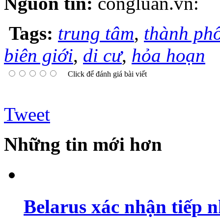
Nguồn tin:
congluan.vn:
Tags:
trung tâm
,
thành ph
biên giới
,
di cư
,
hỏa hoạn
Click để đánh giá bài viết
Tweet
Những tin mới hơn
Belarus xác nhận tiếp 