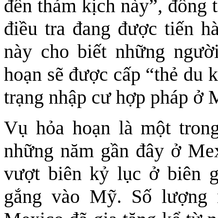
đến thảm kịch này”, đồng t
điều tra đang được tiến h
này cho biết những người
hoạn sẽ được cấp “thẻ du k
trạng nhập cư hợp pháp ở M
Vụ hỏa hoạn là một trong
những năm gần đây ở Mex
vượt biên kỷ lục ở biên g
gắng vào Mỹ. Số lượng 