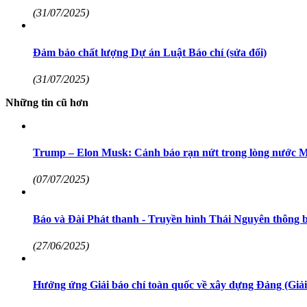
(31/07/2025)
Đảm bảo chất lượng Dự án Luật Báo chí (sửa đổi)
(31/07/2025)
Những tin cũ hơn
Trump – Elon Musk: Cảnh báo rạn nứt trong lòng nước Mỹ
(07/07/2025)
Báo và Đài Phát thanh - Truyền hình Thái Nguyên thông 
(27/06/2025)
Hưởng ứng Giải báo chí toàn quốc về xây dựng Đảng (Giải