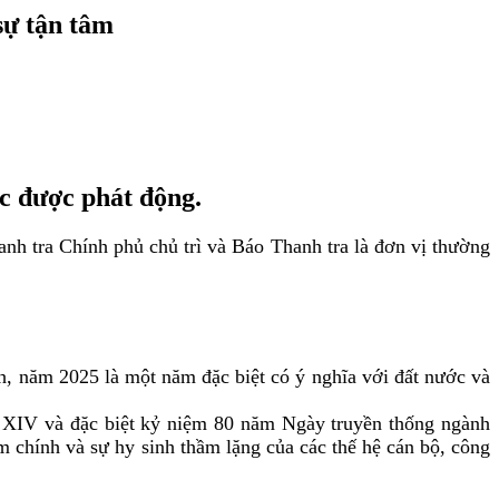
sự tận tâm
c được phát động.
h tra Chính phủ chủ trì và Báo Thanh tra là đơn vị thường
, năm 2025 là một năm đặc biệt có ý nghĩa với đất nước và
 XIV và đặc biệt kỷ niệm 80 năm Ngày truyền thống ngành
 chính và sự hy sinh thầm lặng của các thế hệ cán bộ, công