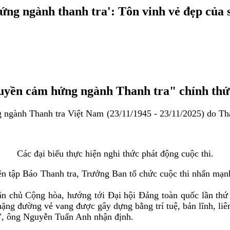
ứng ngành thanh tra': Tôn vinh vẻ đẹp của 
truyền cảm hứng ngành Thanh tra" chính thứ
ngành Thanh tra Việt Nam (23/11/1945 - 23/11/2025) do Than
Các đại biểu thực hiện nghi thức phát động cuộc thi.
ên tập Báo Thanh tra, Trưởng Ban tổ chức cuộc thi nhấn mạnh
chủ Cộng hòa, hướng tới Đại hội Đảng toàn quốc lần thứ
ặng đường vẻ vang được gây dựng bằng trí tuệ, bản lĩnh, liêm
m", ông Nguyễn Tuấn Anh nhận định.