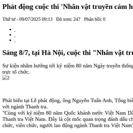
Phát động cuộc thi 'Nhân vật truyền cảm h
Thứ tư - 09/07/2025 09:13
Đã xem: 247
Phản hồi: 0
Sáng 8/7, tại Hà Nội, cuộc thi "Nhân vật 
Sự kiện nhằm hướng tới kỷ niệm 80 năm Ngày truyền thống 
trực tổ chức.
Phát biểu tại Lễ phát động, ông Nguyễn Tuấn Anh, Tổng bi
với ngành Thanh tra.
"Cùng với kỷ niệm 80 năm Quốc khánh nước Việt Nam Dân 
Thanh tra Việt Nam. Đây là cột mốc quan trọng đánh dấu ch
chức, viên chức, người lao động ngành Thanh tra Việt Na