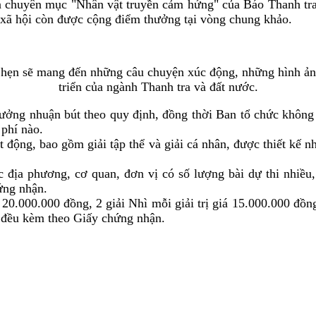
n chuyên mục "Nhân vật truyền cảm hứng" của Báo Thanh tra đ
 xã hội còn được cộng điểm thưởng tại vòng chung khảo.
 hẹn sẽ mang đến những câu chuyện xúc động, những hình ả
triển của ngành Thanh tra và đất nước.
hưởng nhuận bút theo quy định, đồng thời Ban tổ chức không 
 phí nào.
 động, bao gồm giải tập thể và giải cá nhân, được thiết kế n
c địa phương, cơ quan, đơn vị có số lượng bài dự thi nhiều, c
ứng nhận.
iá 20.000.000 đồng, 2 giải Nhì mỗi giải trị giá 15.000.000 đồn
cả đều kèm theo Giấy chứng nhận.