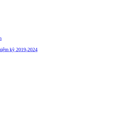
n
hiệm kỳ 2019-2024