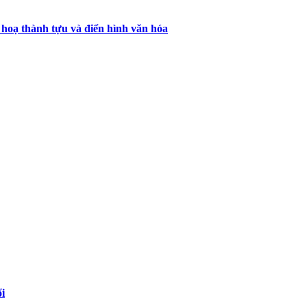
c hoạ thành tựu và điển hình văn hóa
ổi