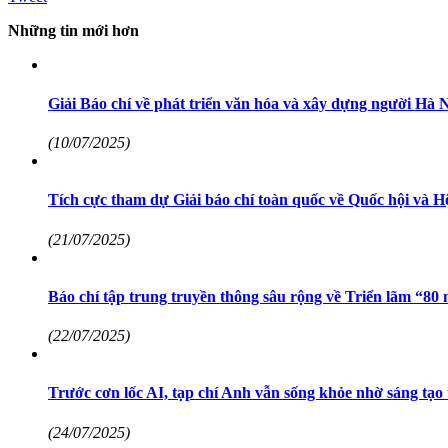
Những tin mới hơn
Giải Báo chí về phát triển văn hóa và xây dựng người Hà N
(10/07/2025)
Tích cực tham dự Giải báo chí toàn quốc về Quốc hội và 
(21/07/2025)
Báo chí tập trung truyền thông sâu rộng về Triển lãm 
(22/07/2025)
Trước cơn lốc AI, tạp chí Anh vẫn sống khỏe nhờ sáng tạo 
(24/07/2025)