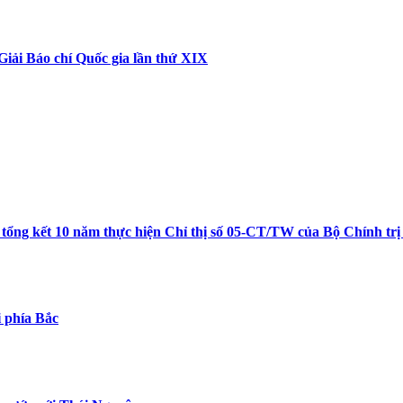
Giải Báo chí Quốc gia lần thứ XIX
tổng kết 10 năm thực hiện Chỉ thị số 05-CT/TW của Bộ Chính trị
 phía Bắc