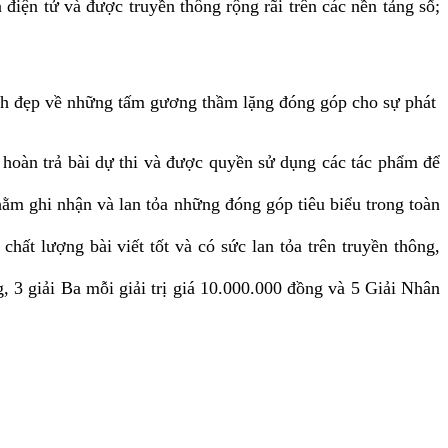
iện tử và được truyền thông rộng rãi trên các nền tảng số;
nh đẹp về những tấm gương thầm lặng đóng góp cho sự phát
hoàn trả bài dự thi và được quyền sử dụng các tác phẩm để
hằm ghi nhận và lan tỏa những đóng góp tiêu biểu trong toàn
hất lượng bài viết tốt và có sức lan tỏa trên truyền thông,
g, 3 giải Ba mỗi giải trị giá 10.000.000 đồng và 5 Giải Nhân