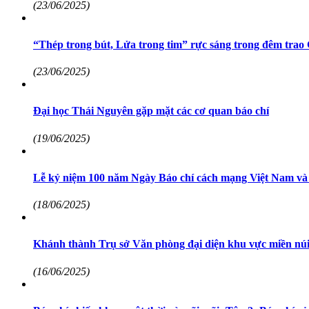
(23/06/2025)
“Thép trong bút, Lửa trong tim” rực sáng trong đêm trao 
(23/06/2025)
Đại học Thái Nguyên gặp mặt các cơ quan báo chí
(19/06/2025)
Lễ kỷ niệm 100 năm Ngày Báo chí cách mạng Việt Nam và 
(18/06/2025)
Khánh thành Trụ sở Văn phòng đại diện khu vực miền núi
(16/06/2025)