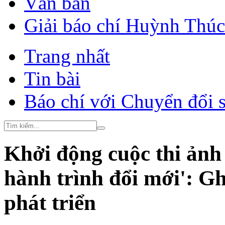
Văn bản
Giải báo chí Huỳnh Thú
Trang nhất
Tin bài
Báo chí với Chuyển đổi 
Khởi động cuộc thi ảnh
hành trình đổi mới': Gh
phát triển