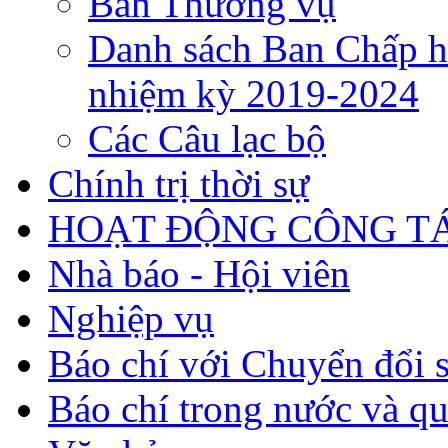
Ban Thường vụ
Danh sách Ban Chấp h
nhiệm kỳ 2019-2024
Các Câu lạc bộ
Chính trị thời sự
HOẠT ĐỘNG CÔNG TÁ
Nhà báo - Hội viên
Nghiệp vụ
Báo chí với Chuyển đổi 
Báo chí trong nước và qu