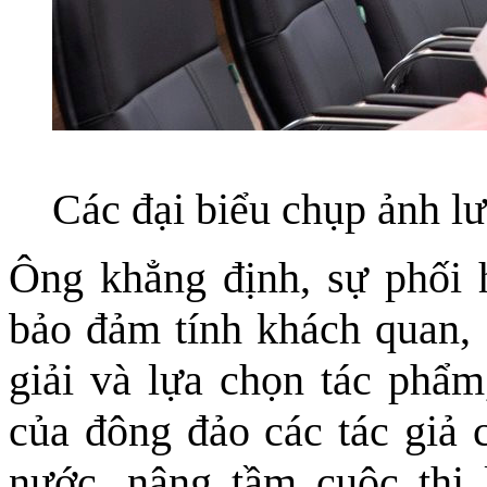
Các đại biểu chụp ảnh l
Ông khẳng định, sự phối h
bảo đảm tính khách quan, 
giải và lựa chọn tác phẩm
của đông đảo các tác giả 
nước, nâng tầm cuộc thi 