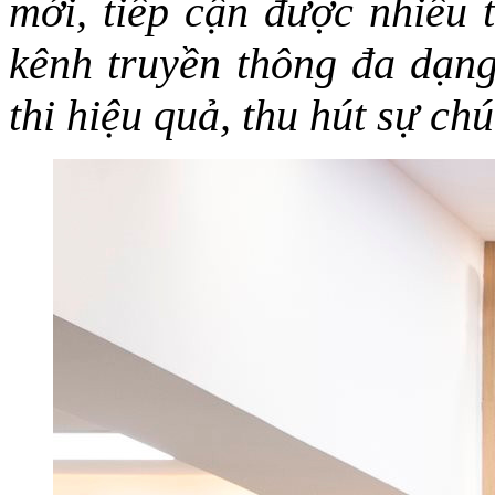
mới, tiếp cận được nhiều 
kênh truyền thông đa dạng,
thi hiệu quả, thu hút sự ch