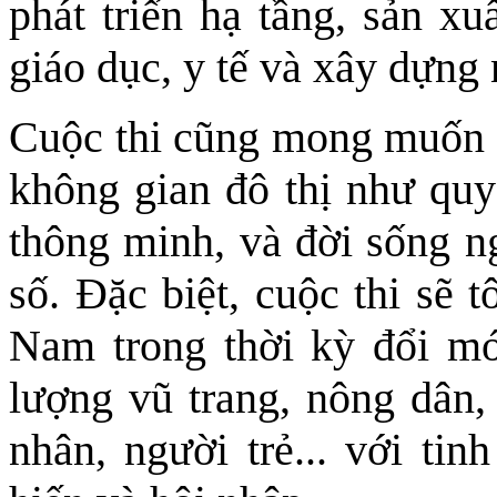
phát triển hạ tầng, sản xu
giáo dục, y tế và xây dựng
Cuộc thi cũng mong muốn 
không gian đô thị như quy 
thông minh, và đời sống ng
số. Đặc biệt, cuộc thi sẽ 
Nam trong thời kỳ đổi mới
lượng vũ trang, nông dân,
nhân, người trẻ... với tin