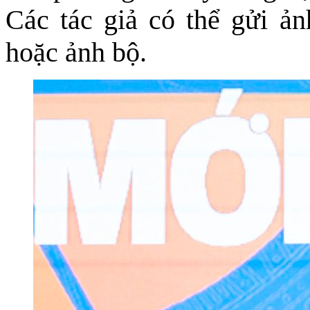
Các tác giả có thể gửi ả
hoặc ảnh bộ.