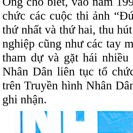
Ông cho biết, vào năm 19
chức các cuộc thi ảnh “Đứ
thứ nhất và thứ hai, thu h
nghiệp cũng như các tay m
tham dự và gặt hái nhiều
Nhân Dân liên tục tổ chứ
trên Truyền hình Nhân Dân
ghi nhận.