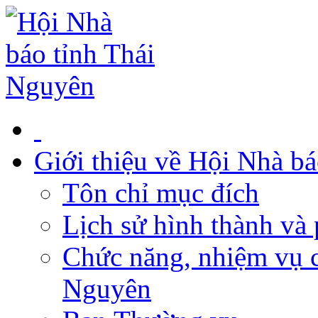
Giới thiệu về Hội Nhà b
Tôn chỉ mục đích
Lịch sử hình thành và 
Chức năng, nhiệm vụ c
Nguyên