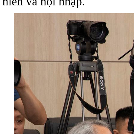
hiến và hội nhập.