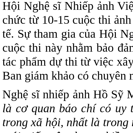
Hội Nghệ sĩ Nhiếp ảnh Việ
chức từ 10-15 cuộc thi ảnh
tế. Sự tham gia của Hội N
cuộc thi này nhằm bảo đảm
tác phẩm dự thi từ việc xâ
Ban giám khảo có chuyên 
Nghệ sĩ nhiếp ảnh Hồ Sỹ 
là cơ quan báo chí có uy 
trong xã hội, nhất là tron