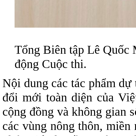
Tổng Biên tập Lê Quốc M
động Cuộc thi.
Nội dung các tác phẩm dự t
đổi mới toàn diện của Vi
cộng đồng và không gian số
các vùng nông thôn, miền n