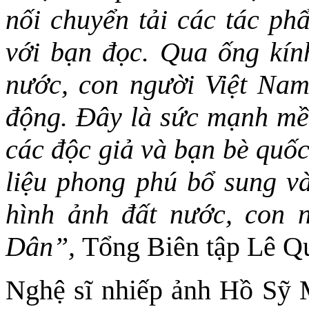
nối chuyển tải các tác ph
với bạn đọc. Qua ống kính
nước, con người Việt Nam
động. Đây là sức mạnh mề
các độc giả và bạn bè quốc
liệu phong phú bổ sung và
hình ảnh đất nước, con 
Dân”,
Tổng Biên tập Lê Qu
Nghệ sĩ nhiếp ảnh Hồ Sỹ 