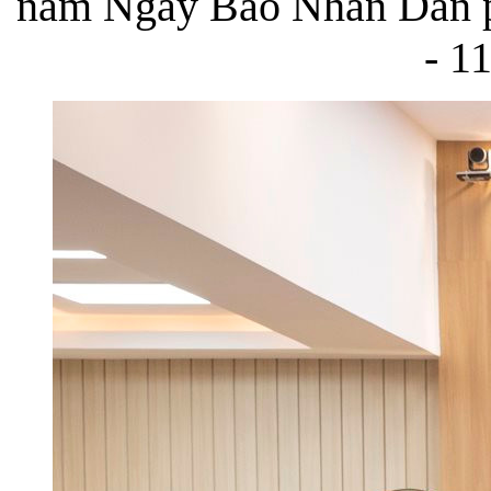
năm Ngày Báo Nhân Dân ph
- 1