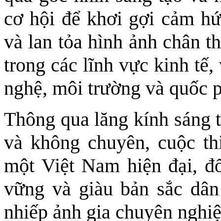
cơ hội để khơi gợi cảm hứ
và lan tỏa hình ảnh chân t
trong các lĩnh vực kinh tế,
nghệ, môi trường và quốc 
Thông qua lăng kính sáng t
và không chuyên, cuộc th
một Việt Nam hiện đại, đổ
vững và giàu bản sắc dân 
nhiếp ảnh gia chuyên nghiệ