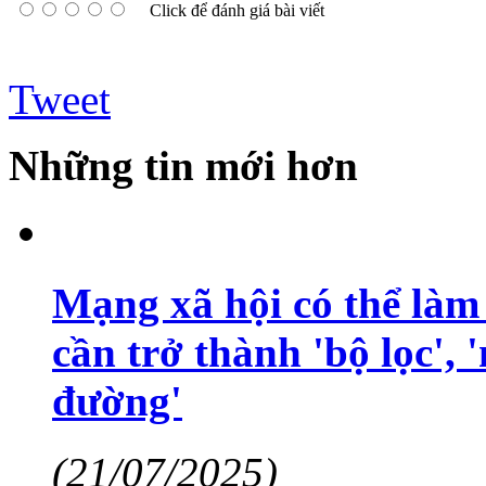
Click để đánh giá bài viết
Tweet
Những tin mới hơn
Mạng xã hội có thể làm 
cần trở thành 'bộ lọc', 
đường'
(21/07/2025)