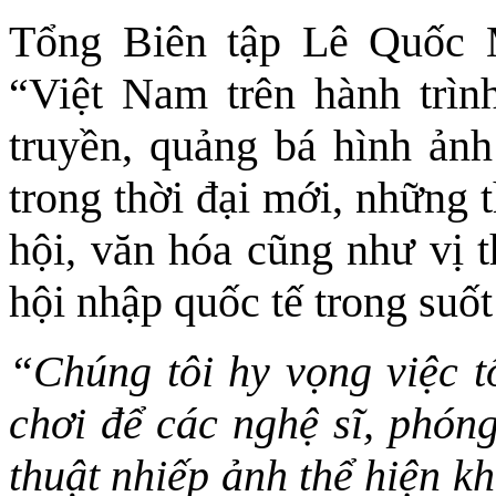
Tổng Biên tập Lê Quốc 
“Việt Nam trên hành trìn
truyền, quảng bá hình ản
trong thời đại mới, những t
hội, văn hóa cũng như vị t
hội nhập quốc tế trong suố
“Chúng tôi hy vọng việc t
chơi để các nghệ sĩ, phón
thuật nhiếp ảnh thể hiện k