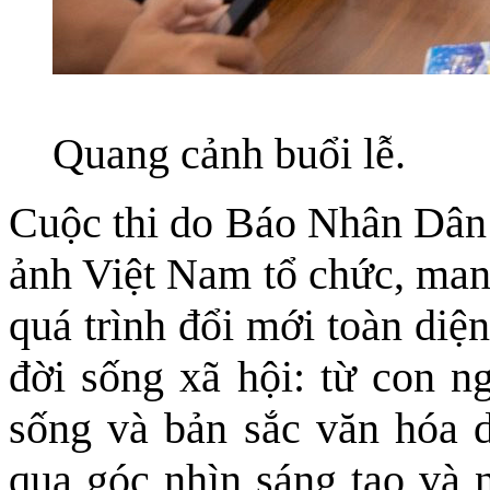
Quang cảnh buổi lễ.
Cuộc thi do Báo Nhân Dân 
ảnh Việt Nam tổ chức, man
quá trình đổi mới toàn diệ
đời sống xã hội: từ con n
sống và bản sắc văn hóa d
qua góc nhìn sáng tạo và n