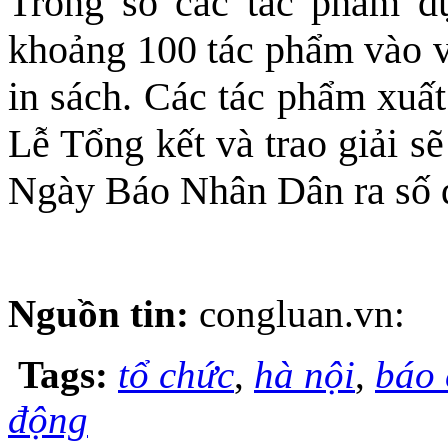
Trong số các tác phẩm dự
khoảng 100 tác phẩm vào v
in sách. Các tác phẩm xuất
Lễ Tổng kết và trao giải s
Ngày Báo Nhân Dân ra số đ
Nguồn tin:
congluan.vn:
Tags:
tổ chức
,
hà nội
,
báo 
động