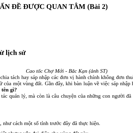
VẤN ĐỀ ĐƯỢC QUAN TÂM (Bài 2)
ừ lịch sử
Cao tốc Chợ Mới - Bắc Kạn (ảnh ST)
h, chia tách hay sáp nhập các đơn vị hành chính không đơn th
h sử của một vùng đất. Gần đây, khi bàn luận về việc sáp nhập
tên gì?
ác quản lý, mà còn là câu chuyện của những con người đã v
, như cách một số tỉnh trước đây đã thực hiện.