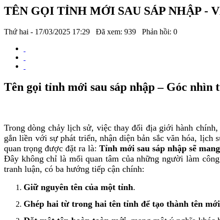
TÊN GỌI TỈNH MỚI SAU SÁP NHẬP - 
Thứ hai - 17/03/2025 17:29
Đã xem: 939
Phản hồi: 0
Tên gọi tỉnh mới sau sáp nhập – Góc nhìn t
Trong dòng chảy lịch sử, việc thay đổi địa giới hành chín
gắn liền với sự phát triển, nhận diện bản sắc văn hóa, lịc
quan trọng được đặt ra là:
Tỉnh mới sau sáp nhập sẽ mang 
Đây không chỉ là mối quan tâm của những người làm công t
tranh luận, có ba hướng tiếp cận chính:
Giữ nguyên tên của một tỉnh
.
Ghép hai từ trong hai tên tỉnh để tạo thành tên mới