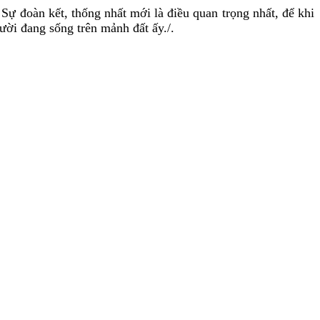
Sự đoàn kết, thống nhất mới là điều quan trọng nhất, để khi
ời đang sống trên mảnh đất ấy./.