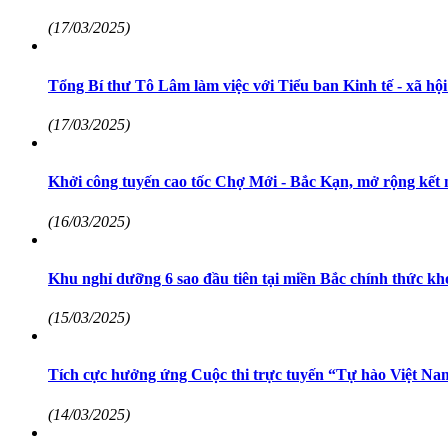
(17/03/2025)
Tổng Bí thư Tô Lâm làm việc với Tiểu ban Kinh tế - xã hộ
(17/03/2025)
Khởi công tuyến cao tốc Chợ Mới - Bắc Kạn, mở rộng kết 
(16/03/2025)
Khu nghỉ dưỡng 6 sao đầu tiên tại miền Bắc chính thức kh
(15/03/2025)
Tích cực hưởng ứng Cuộc thi trực tuyến “Tự hào Việt Na
(14/03/2025)