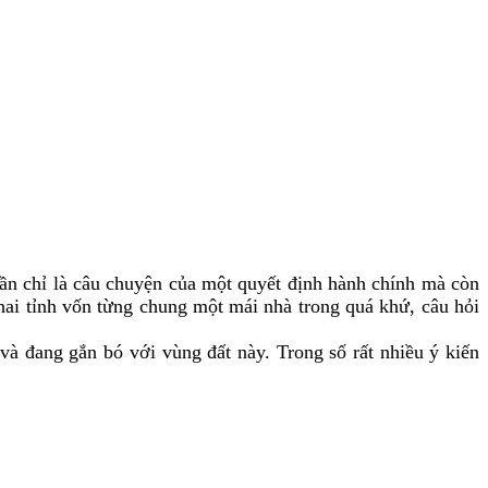
uần chỉ là câu chuyện của một quyết định hành chính mà còn
 hai tỉnh vốn từng chung một mái nhà trong quá khứ, câu hỏi
à đang gắn bó với vùng đất này. Trong số rất nhiều ý kiến