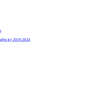
n
hiệm kỳ 2019-2024