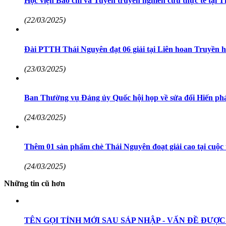
Học viện Báo chí và Tuyên truyền nghiên cứu thực tế tại 
(22/03/2025)
Đài PTTH Thái Nguyên đạt 06 giải tại Liên hoan Truyền h
(23/03/2025)
Ban Thường vụ Đảng ủy Quốc hội họp về sửa đổi Hiến ph
(24/03/2025)
Thêm 01 sản phẩm chè Thái Nguyên đoạt giải cao tại cuộc t
(24/03/2025)
Những tin cũ hơn
TÊN GỌI TỈNH MỚI SAU SÁP NHẬP - VẤN ĐỀ ĐƯỢC 