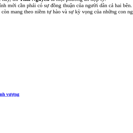
ỉnh mới cần phải có sự đồng thuận của người dân cả hai bên. 
 còn mang theo niềm tự hào và sự kỳ vọng của những con ngư
hịnh vượng