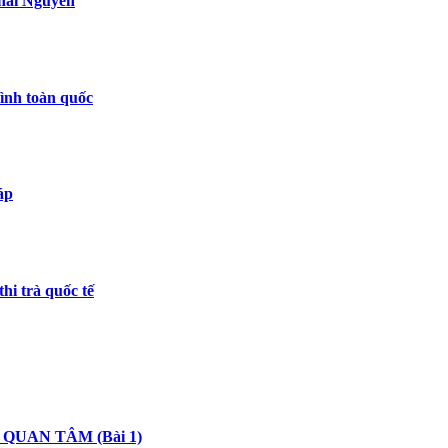
Thái Nguyên
ình toàn quốc
áp
hi trà quốc tế
QUAN TÂM (Bài 1)