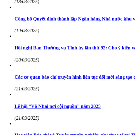
(18/03/2025)
Công bố Quyết định thành lập Ngân hàng Nhà nước khu v
(19/03/2025)
Hội nghị Ban Thường vụ Tỉnh ủy lần thứ 92: Cho ý kiến v
(20/03/2025)
Các cơ quan báo chí truyền hình liên tục đổi mới sáng tạo đ
(21/03/2025)
Lễ hội “Võ Nhai nơi cội nguồn” năm 2025
(21/03/2025)