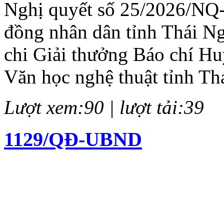
Nghị quyết số 25/2026/NQ
đồng nhân dân tỉnh Thái N
chi Giải thưởng Báo chí H
Văn học nghệ thuật tỉnh Th
Lượt xem:90 | lượt tải:39
1129/QĐ-UBND
Quyết định về việc kiện to
chí Huỳnh Thúc Kháng lần 