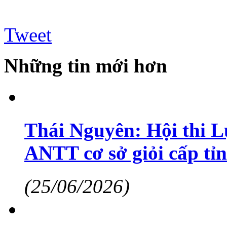
Tweet
Những tin mới hơn
Thái Nguyên: Hội thi L
ANTT cơ sở giỏi cấp tỉ
(25/06/2026)