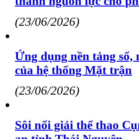
thành nguồn lực cho ph
(23/06/2026)
Ứng dụng nền tảng số, 
của hệ thống Mặt trận
(23/06/2026)
Sôi nổi giải thể thao C
an tỉnh Thái Nguyên