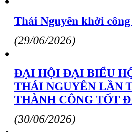
Thái Nguyên khởi công 
(29/06/2026)
ĐẠI HỘI ĐẠI BIỂU H
THÁI NGUYÊN LẦN TH
THÀNH CÔNG TỐT Đ
(30/06/2026)