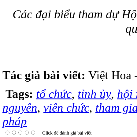
Các đại biểu tham dự Hội
qu
Tác giả bài viết:
Việt Hoa 
Tags:
tổ chức
,
tỉnh ủy
,
hội
nguyên
,
viên chức
,
tham gi
pháp
Click để đánh giá bài viết