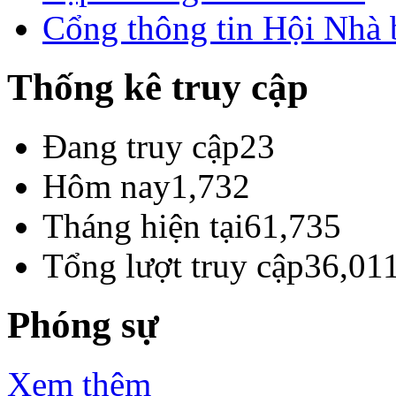
Cổng thông tin Hội Nhà
Thống kê truy cập
Đang truy cập
23
Hôm nay
1,732
Tháng hiện tại
61,735
Tổng lượt truy cập
36,01
Phóng sự
Xem thêm