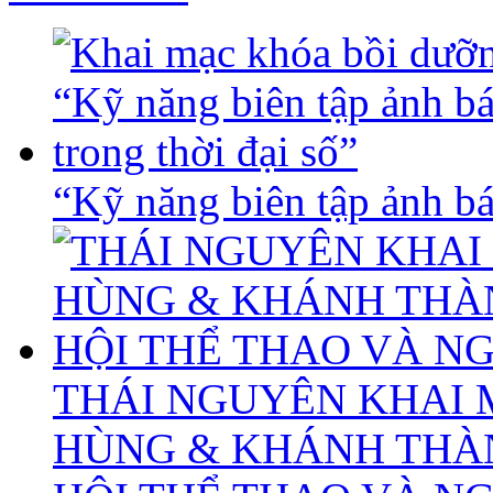
“Kỹ năng biên tập ảnh báo
THÁI NGUYÊN KHAI 
HÙNG & KHÁNH THÀ