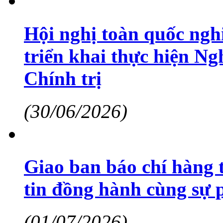
Hội nghị toàn quốc nghi
triển khai thực hiện N
Chính trị
(30/06/2026)
Giao ban báo chí hàng 
tin đồng hành cùng sự p
(01/07/2026)