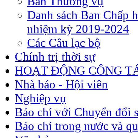
Ban Thường vụ
Danh sách Ban Chấp h
nhiệm kỳ 2019-2024
Các Câu lạc bộ
Chính trị thời sự
HOẠT ĐỘNG CÔNG TÁ
Nhà báo - Hội viên
Nghiệp vụ
Báo chí với Chuyển đổi 
Báo chí trong nước và qu