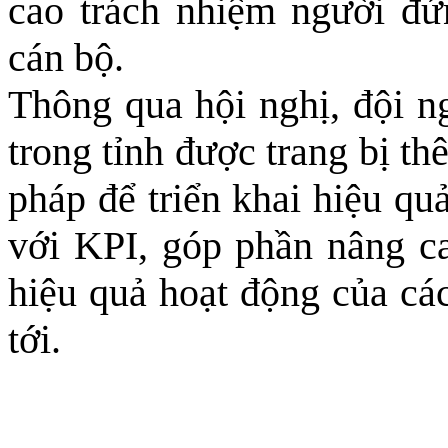
cao trách nhiệm người đứ
cán bộ.
Thông qua hội nghị, đội n
trong tỉnh được trang bị t
pháp để triển khai hiệu qu
với KPI, góp phần nâng cao
hiệu quả hoạt động của các
tới.