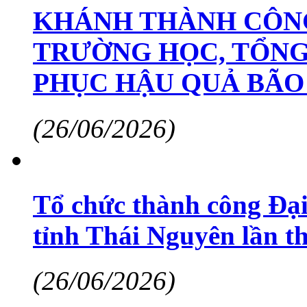
KHÁNH THÀNH CÔNG
TRƯỜNG HỌC, TỔNG
PHỤC HẬU QUẢ BÃO 
(26/06/2026)
Tổ chức thành công Đại
tỉnh Thái Nguyên lần th
(26/06/2026)