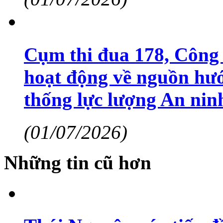
Cụm thi đua 178, Công 
hoạt động về nguồn hướ
thống lực lượng An nin
(01/07/2026)
Những tin cũ hơn