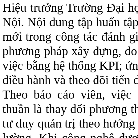
Hiệu trưởng Trường Đại họ
Nội. Nội dung tập huấn tập
mới trong công tác đánh gi
phương pháp xây dựng, đo 
việc bằng hệ thống KPI; ứn
điều hành và theo dõi tiến 
Theo báo cáo viên, việc
thuần là thay đổi phương 
tư duy quản trị theo hướng
lường. Khi công nghệ đượ