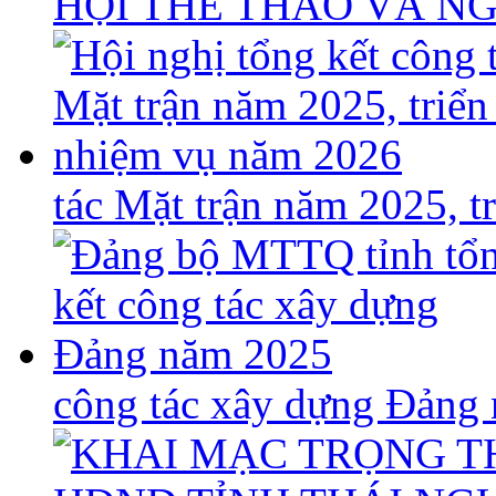
HỘI THỂ THAO VÀ N
tác Mặt trận năm 2025, 
công tác xây dựng Đảng