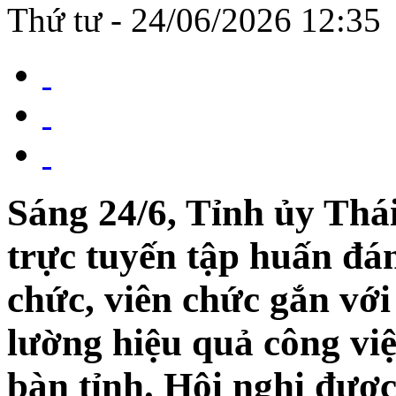
Thứ tư - 24/06/2026 12:35
Sáng 24/6, Tỉnh ủy Thá
trực tuyến tập huấn đán
chức, viên chức gắn vớ
lường hiệu quả công việ
bàn tỉnh. Hội nghị được