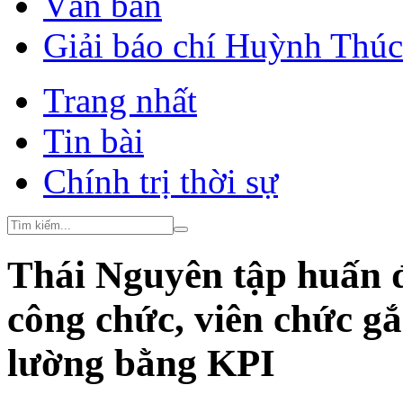
Văn bản
Giải báo chí Huỳnh Thú
Trang nhất
Tin bài
Chính trị thời sự
Thái Nguyên tập huấn đá
công chức, viên chức g
lường bằng KPI