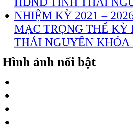
MẠC TRỌNG THỂ KỲ 
THÁI NGUYÊN KHÓA X
Hình ảnh nổi bật