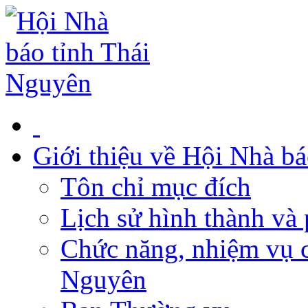
Giới thiệu về Hội Nhà b
Tôn chỉ mục đích
Lịch sử hình thành và 
Chức năng, nhiệm vụ c
Nguyên