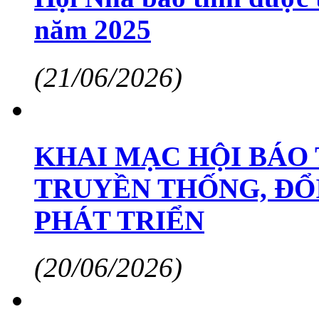
năm 2025
(21/06/2026)
KHAI MẠC HỘI BÁO 
TRUYỀN THỐNG, ĐỔ
PHÁT TRIỂN
(20/06/2026)