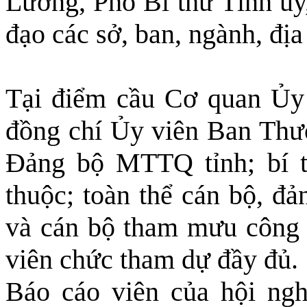
Lương, Phó Bí thư Tỉnh ủy
đạo các sở, ban, ngành, đị
Tại điểm cầu Cơ quan Ủy
đồng chí Ủy viên Ban Thư
Đảng bộ MTTQ tỉnh; bí th
thuộc; toàn thể cán bộ, đả
và cán bộ tham mưu công t
viên chức tham dự đầy đủ.
Báo cáo viên của hội ngh