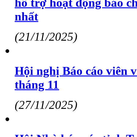
hỗ trợ hoạt động báo ch
nhất
(21/11/2025)
Hội nghị Báo cáo viên v
tháng 11
(27/11/2025)