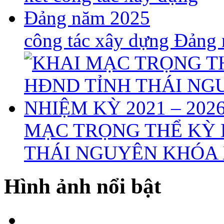
công tác xây dựng Đảng
MẠC TRỌNG THỂ KỲ 
THÁI NGUYÊN KHÓA X
Hình ảnh nổi bật