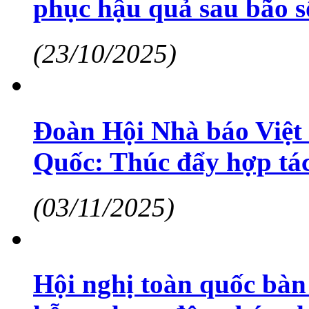
phục hậu quả sau bão s
(23/10/2025)
Đoàn Hội Nhà báo Việt 
Quốc: Thúc đẩy hợp tác
(03/11/2025)
Hội nghị toàn quốc bàn