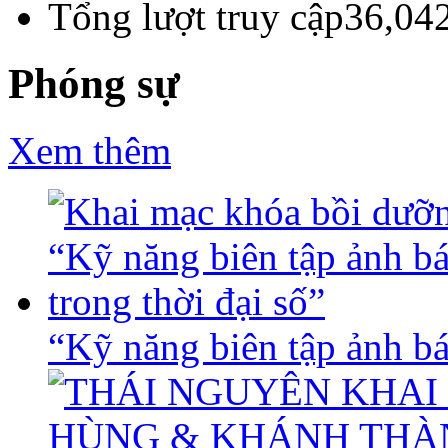
Tổng lượt truy cập
36,04
Phóng sự
Xem thêm
“Kỹ năng biên tập ảnh báo