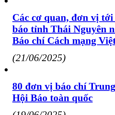
Các cơ quan, đơn vị tớ
báo tỉnh Thái Nguyên 
Báo chí Cách mạng Việt
(21/06/2025)
80 đơn vị báo chí Trun
Hội Báo toàn quốc
(19/06/2025)