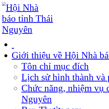
Giới thiệu về Hội Nhà b
Tôn chỉ mục đích
Lịch sử hình thành và 
Chức năng, nhiệm vụ c
Nguyên