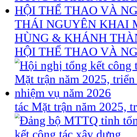
THÁI NGUYÊN KHAI 
HÙNG & KHÁNH THÀ
HỘI THỂ THAO VÀ N
tác Mặt trận năm 2025, 