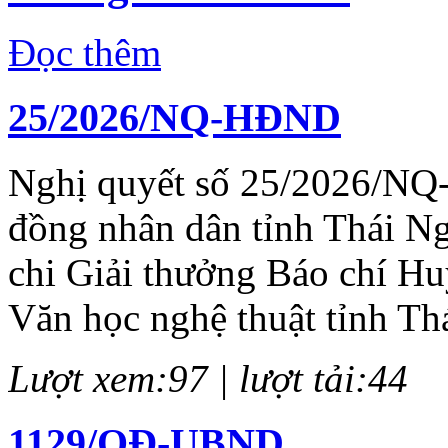
Đọc thêm
25/2026/NQ-HĐND
Nghị quyết số 25/2026/NQ
đồng nhân dân tỉnh Thái N
chi Giải thưởng Báo chí H
Văn học nghệ thuật tỉnh Th
Lượt xem:97 | lượt tải:44
1129/QĐ-UBND