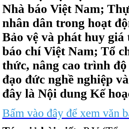
Nhà báo Việt Nam; Thực
nhân dân trong hoạt độ
Bảo vệ và phát huy giá t
báo chí Việt Nam; Tổ c
thức, nâng cao trình độ c
đạo đức nghề nghiệp v
đây là Nội dung Kế hoạ
Bấm vào đây để xem văn b