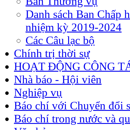
Ban Thường vụ
Danh sách Ban Chấp h
nhiệm kỳ 2019-2024
Các Câu lạc bộ
Chính trị thời sự
HOẠT ĐỘNG CÔNG TÁ
Nhà báo - Hội viên
Nghiệp vụ
Báo chí với Chuyển đổi 
Báo chí trong nước và qu