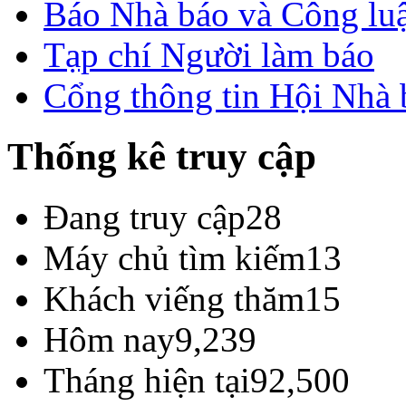
Báo Nhà báo và Công lu
Tạp chí Người làm báo
Cổng thông tin Hội Nhà
Thống kê truy cập
Đang truy cập
28
Máy chủ tìm kiếm
13
Khách viếng thăm
15
Hôm nay
9,239
Tháng hiện tại
92,500