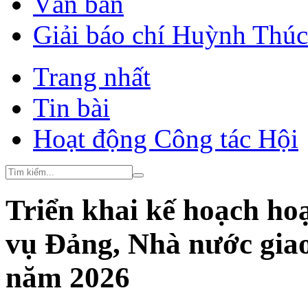
Văn bản
Giải báo chí Huỳnh Thú
Trang nhất
Tin bài
Hoạt động Công tác Hội
Triển khai kế hoạch ho
vụ Đảng, Nhà nước gia
năm 2026