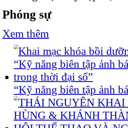
Phóng sự
Xem thêm
“Kỹ năng biên tập ảnh báo