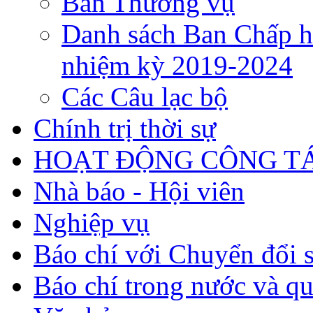
Ban Thường vụ
Danh sách Ban Chấp h
nhiệm kỳ 2019-2024
Các Câu lạc bộ
Chính trị thời sự
HOẠT ĐỘNG CÔNG TÁ
Nhà báo - Hội viên
Nghiệp vụ
Báo chí với Chuyển đổi 
Báo chí trong nước và qu