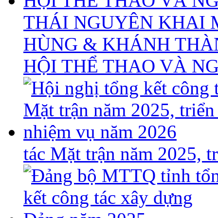
THÁI NGUYÊN KHAI 
HÙNG & KHÁNH THÀ
HỘI THỂ THAO VÀ N
tác Mặt trận năm 2025, 