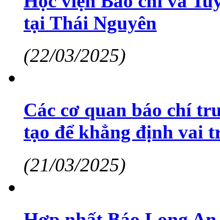
Học viện Báo chí và Tu
tại Thái Nguyên
(22/03/2025)
Các cơ quan báo chí tru
tạo để khẳng định vai t
(21/03/2025)
Hợp nhất Báo Long An,