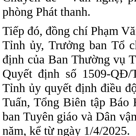
phòng Phát thanh.
Tiếp đó, đồng chí Phạm V
Tỉnh ủy, Trưởng ban Tổ c
định của Ban Thường vụ Tỉ
Quyết định số 1509-QĐ/
Tỉnh ủy quyết định điều đ
Tuấn, Tổng Biên tập Báo
ban Tuyên giáo và Dân vận 
năm, kể từ ngày 1/4/2025.