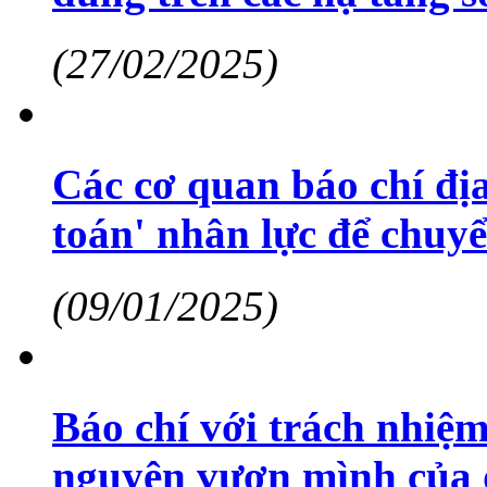
(27/02/2025)
Các cơ quan báo chí địa
toán' nhân lực để chuyể
(09/01/2025)
Báo chí với trách nhiệm
nguyên vươn mình của 