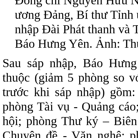
Đồng chí Nguyễn Hữu N
ương Đảng, Bí thư Tỉnh ủ
nhập Đài Phát thanh và
Báo Hưng Yên. Ảnh: Th
Sau sáp nhập, Báo Hưng
thuộc (giảm 5 phòng so v
trước khi sáp nhập) gồm
phòng Tài vụ - Quảng cáo;
hội; phòng Thư ký – Biên
Chuyên đề - Văn nghệ; p