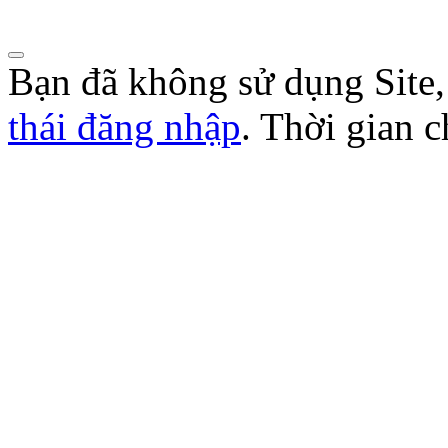
Lượt xem:271 | lượt tải:103
Bạn đã không sử dụng Site
thái đăng nhập
. Thời gian 