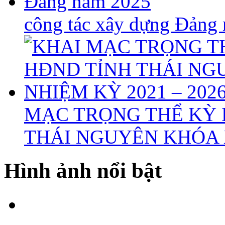
công tác xây dựng Đảng
MẠC TRỌNG THỂ KỲ 
THÁI NGUYÊN KHÓA X
Hình ảnh nổi bật