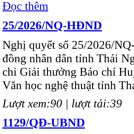
Đọc thêm
25/2026/NQ-HĐND
Nghị quyết số 25/2026/NQ
đồng nhân dân tỉnh Thái N
chi Giải thưởng Báo chí H
Văn học nghệ thuật tỉnh Th
Lượt xem:90 | lượt tải:39
1129/QĐ-UBND