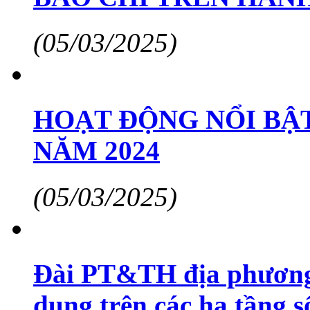
(05/03/2025)
HOẠT ĐỘNG NỔI BẬT
NĂM 2024
(05/03/2025)
Đài PT&TH địa phương:
dung trên các hạ tầng s