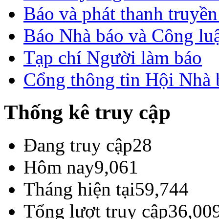
Báo và phát thanh truyề
Báo Nhà báo và Công lu
Tạp chí Người làm báo
Cổng thông tin Hội Nhà
Thống kê truy cập
Đang truy cập
28
Hôm nay
9,061
Tháng hiện tại
59,744
Tổng lượt truy cập
36,00