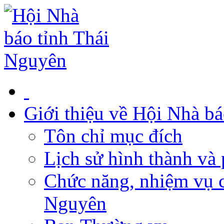
Giới thiệu về Hội Nhà b
Tôn chỉ mục đích
Lịch sử hình thành và 
Chức năng, nhiệm vụ c
Nguyên