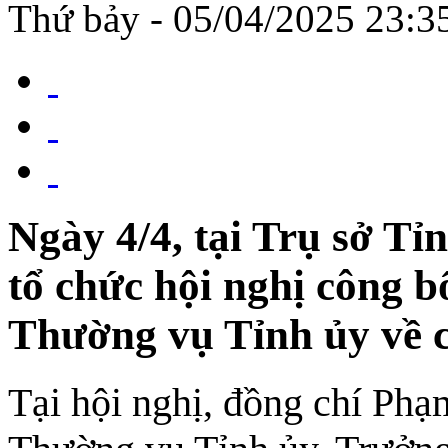
Thứ bảy - 05/04/2025 23:
Ngày 4/4, tại Trụ sở Tỉ
tổ chức hội nghị công 
Thường vụ Tỉnh ủy về c
Tại hội nghị, đồng chí Ph