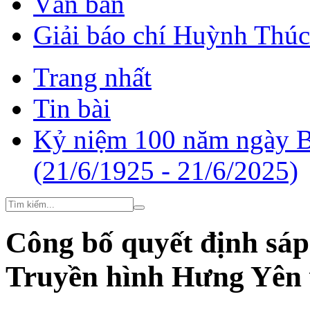
Văn bản
Giải báo chí Huỳnh Thú
Trang nhất
Tin bài
Kỷ niệm 100 năm ngày B
(21/6/1925 - 21/6/2025)
Công bố quyết định sáp
Truyền hình Hưng Yên