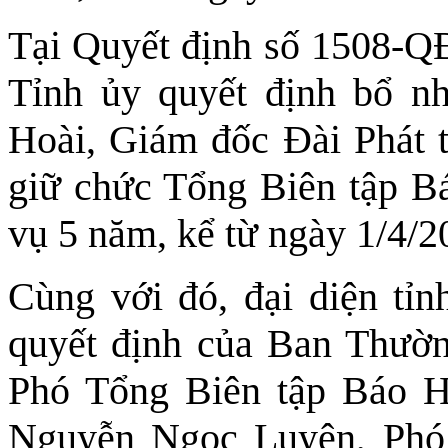
Tại Quyết định số 1508-Q
Tỉnh ủy quyết định bổ n
Hoài, Giám đốc Đài Phát 
giữ chức Tổng Biên tập B
vụ 5 năm, kể từ ngày 1/4/2
Cùng với đó, đại diện tỉ
quyết định của Ban Thườn
Phó Tổng Biên tập Báo H
Nguyễn Ngọc Luyện, Phó