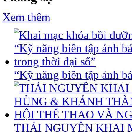
Xem thêm
“Kỹ năng biên tập ảnh báo
THÁI NGUYÊN KHAI 