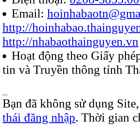
Email:
hoinhabaotn@gma
http://hoinhabao.thainguye
http://nhabaothainguyen.vn
Hoạt động theo Giấy ph
tin và Truyền thông tỉnh T
Bạn đã không sử dụng Site
thái đăng nhập
. Thời gian 