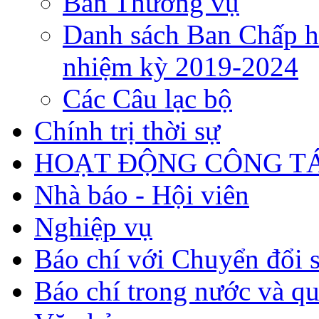
Ban Thường vụ
Danh sách Ban Chấp h
nhiệm kỳ 2019-2024
Các Câu lạc bộ
Chính trị thời sự
HOẠT ĐỘNG CÔNG TÁ
Nhà báo - Hội viên
Nghiệp vụ
Báo chí với Chuyển đổi 
Báo chí trong nước và qu