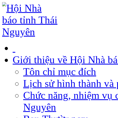
Giới thiệu về Hội Nhà b
Tôn chỉ mục đích
Lịch sử hình thành và 
Chức năng, nhiệm vụ c
Nguyên