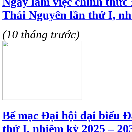
Ngày làm việc chính thức 
Thái Nguyên lần thứ I, n
(10 tháng trước)
Bế mạc Đại hội đại biểu 
thứ I, nhiệm kỳ 2025 – 20