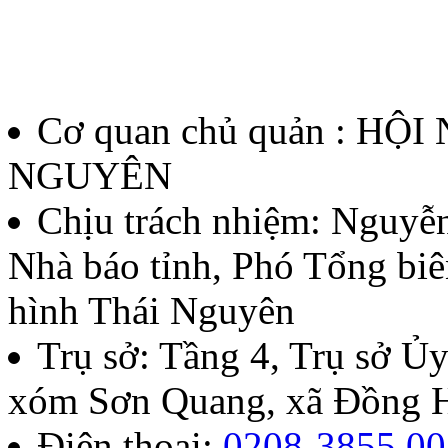
Cơ quan chủ quản : HỘ
NGUYÊN
Chịu trách nhiệm:
Nguyễn
Nhà báo tỉnh, Phó Tổng biê
hình Thái Nguyên
Trụ sở: Tầng 4, Trụ sở 
xóm Sơn Quang, xã Đồng H
Điện thoại:
0208-3855.00