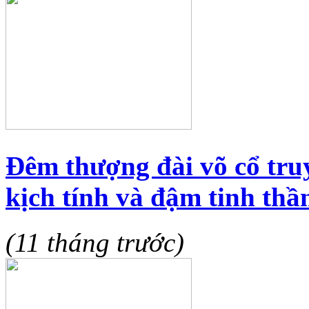
Đêm thượng đài võ cổ truy
kịch tính và đậm tinh thầ
(11 tháng trước)