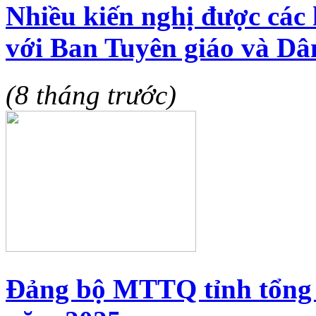
Nhiều kiến nghị được các h
với Ban Tuyên giáo và D
(8 tháng trước)
Đảng bộ MTTQ tỉnh tổng 