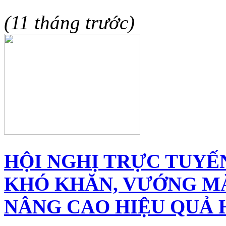
(11 tháng trước)
HỘI NGHỊ TRỰC TUYẾ
KHÓ KHĂN, VƯỚNG MẮ
NÂNG CAO HIỆU QUẢ