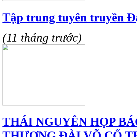
Tập trung tuyên truyền Đ
(11 tháng trước)
THÁI NGUYÊN HỌP BÁ
THƯỢNG ĐÀI VÕ CỔ T