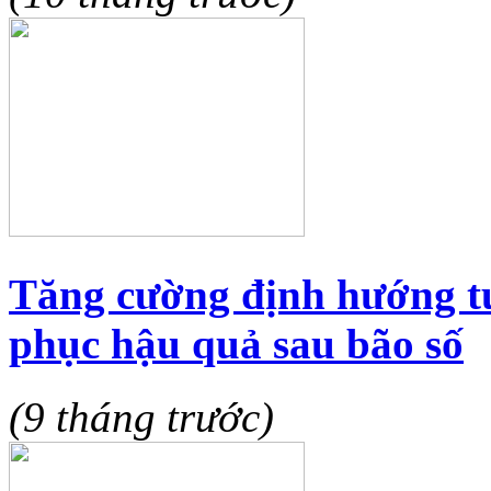
Tăng cường định hướng tu
phục hậu quả sau bão số
(9 tháng trước)