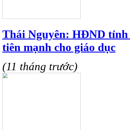
Thái Nguyên: HĐND tỉnh 
tiên mạnh cho giáo dục
(11 tháng trước)