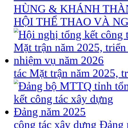
HÙNG & KHÁNH THÀ
HỘI THỂ THAO VÀ N
tác Mặt trận năm 2025, 
công tác xây dựng Đảng