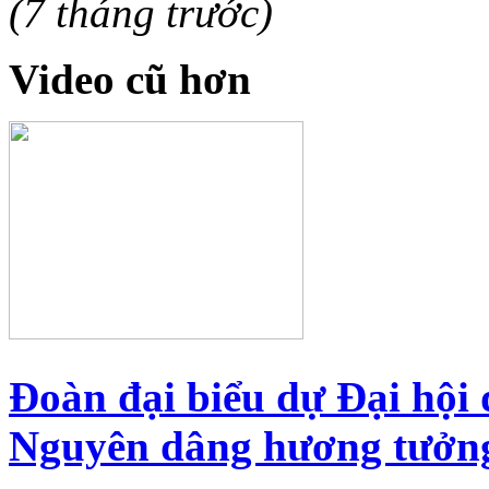
(7 tháng trước)
Video cũ hơn
Đoàn đại biểu dự Đại hội 
Nguyên dâng hương tưởng 