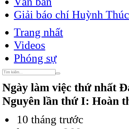
Văn bản
Giải báo chí Huỳnh Thú
Trang nhất
Videos
Phóng sự
Ngày làm việc thứ nhất Đ
Nguyên lần thứ I: Hoàn t
10 tháng trước