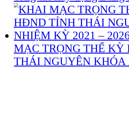
MẠC TRỌNG THỂ KỲ 
THÁI NGUYÊN KHÓA X