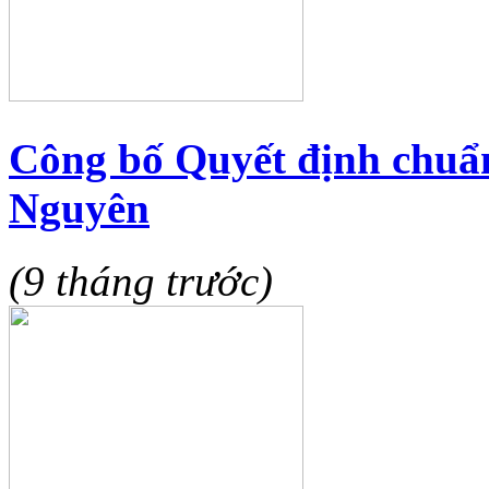
Công bố Quyết định chuẩn
Nguyên
(9 tháng trước)