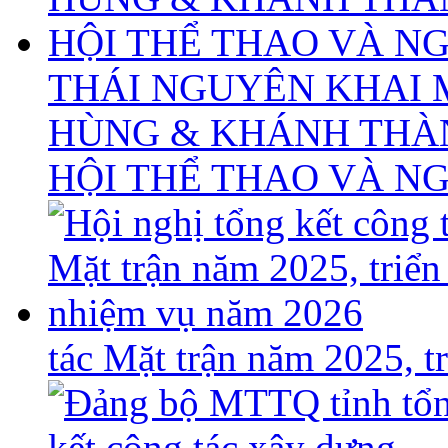
THÁI NGUYÊN KHAI 
HÙNG & KHÁNH THÀ
HỘI THỂ THAO VÀ N
tác Mặt trận năm 2025, 