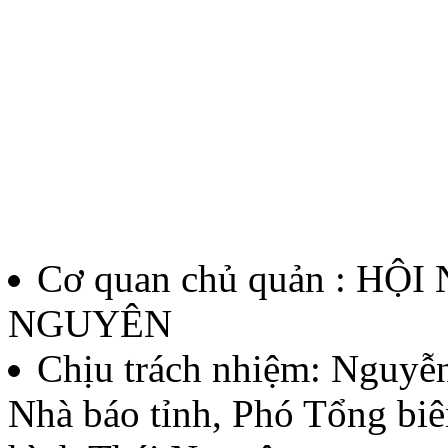
Cơ quan chủ quản : HỘ
NGUYÊN
Chịu trách nhiệm:
Nguyễn
Nhà báo tỉnh, Phó Tổng biê