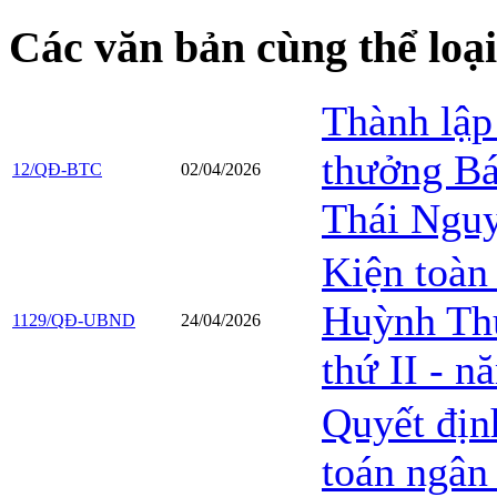
Các văn bản cùng thể loạ
Thành lập
thưởng Bá
12/QĐ-BTC
02/04/2026
Thái Nguy
Kiện toàn
Huỳnh Thú
1129/QĐ-UBND
24/04/2026
thứ II - 
Quyết địn
toán ngân