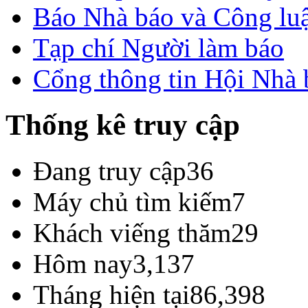
Báo Nhà báo và Công lu
Tạp chí Người làm báo
Cổng thông tin Hội Nhà
Thống kê truy cập
Đang truy cập
36
Máy chủ tìm kiếm
7
Khách viếng thăm
29
Hôm nay
3,137
Tháng hiện tại
86,398