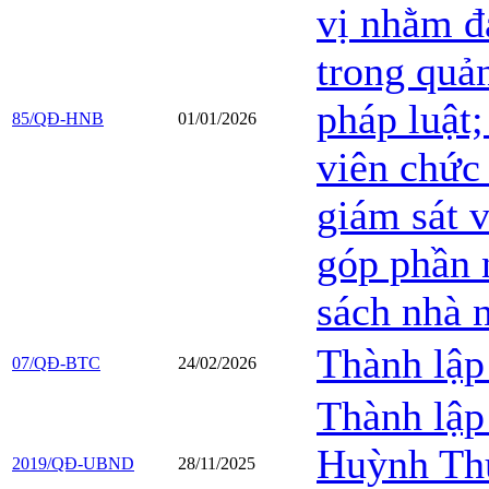
vị nhằm đ
trong quản
pháp luật;
85/QĐ-HNB
01/01/2026
viên chức 
giám sát v
góp phần 
sách nhà 
Thành lập
07/QĐ-BTC
24/02/2026
Thành lập
Huỳnh Thú
2019/QĐ-UBND
28/11/2025