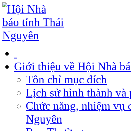
Giới thiệu về Hội Nhà b
Tôn chỉ mục đích
Lịch sử hình thành và 
Chức năng, nhiệm vụ c
Nguyên