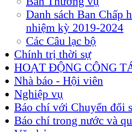
Ban Thường vụ
Danh sách Ban Chấp h
nhiệm kỳ 2019-2024
Các Câu lạc bộ
Chính trị thời sự
HOẠT ĐỘNG CÔNG TÁ
Nhà báo - Hội viên
Nghiệp vụ
Báo chí với Chuyển đổi 
Báo chí trong nước và qu