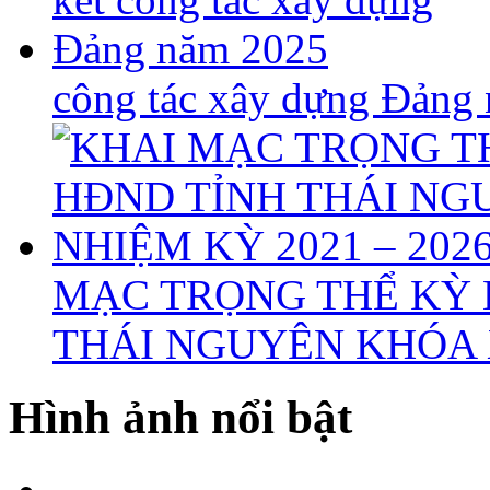
công tác xây dựng Đảng
MẠC TRỌNG THỂ KỲ 
THÁI NGUYÊN KHÓA X
Hình ảnh nổi bật