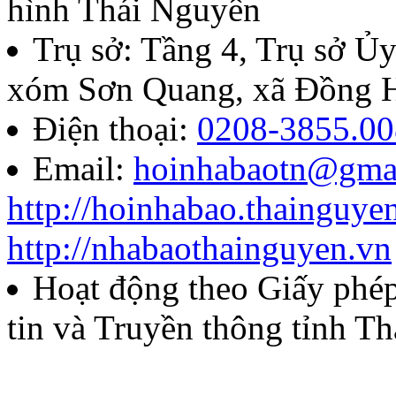
hình Thái Nguyên
Trụ sở: Tầng 4, Trụ sở 
xóm Sơn Quang, xã Đồng H
Điện thoại:
0208-3855.00
Email:
hoinhabaotn@gma
http://hoinhabao.thainguye
http://nhabaothainguyen.vn
Hoạt động theo Giấy ph
tin và Truyền thông tỉnh T