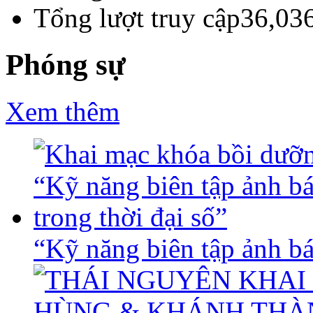
Tổng lượt truy cập
36,03
Phóng sự
Xem thêm
“Kỹ năng biên tập ảnh báo