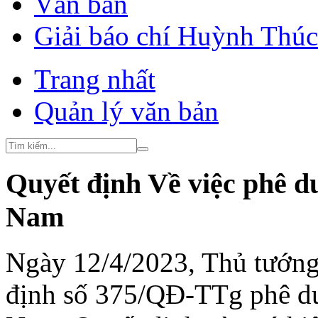
Văn bản
Giải báo chí Huỳnh Thú
Trang nhất
Quản lý văn bản
Quyết định Về việc phê d
Nam
Ngày 12/4/2023, Thủ tướng
định số 375/QĐ-TTg phê du