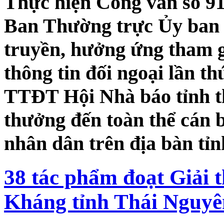
Thực hiện Công văn số 
Ban Thường trực Ủy ban 
truyền, hưởng ứng tham g
thông tin đối ngoại lần t
TTĐT Hội Nhà báo tỉnh th
thưởng đến toàn thể cán b
nhân dân trên địa bàn tỉ
38 tác phẩm đoạt Giải
Kháng tỉnh Thái Nguyên