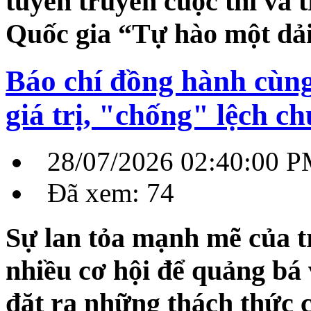
tuyên truyền cuộc thi và 
Quốc gia “Tự hào một dải
Báo chí đồng hành cùng
giá trị, "chống" lệch c
28/07/2026 02:40:00 
Đã xem: 74
Sự lan tỏa mạnh mẽ của t
nhiều cơ hội để quảng bá
đặt ra những thách thức c