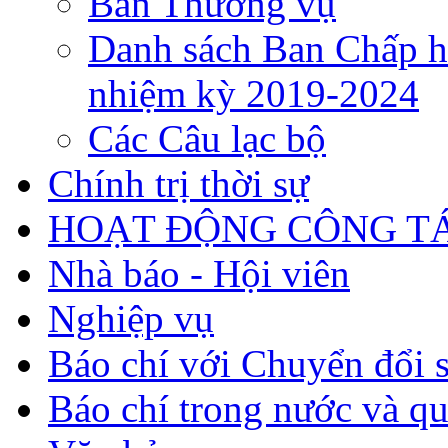
Ban Thường vụ
Danh sách Ban Chấp h
nhiệm kỳ 2019-2024
Các Câu lạc bộ
Chính trị thời sự
HOẠT ĐỘNG CÔNG TÁ
Nhà báo - Hội viên
Nghiệp vụ
Báo chí với Chuyển đổi 
Báo chí trong nước và qu