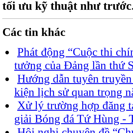
tối ưu kỹ thuật như trước
Các tin khác
Phát động “Cuộc thi chí
tưởng của Đảng lần thứ
Hướng dẫn tuyên truyền 
kiện lịch sử quan trọng
Xử lý trường hợp đăng tả
giải Bóng đá Tứ Hùng -
Hội nghị chuyên đề “Chu