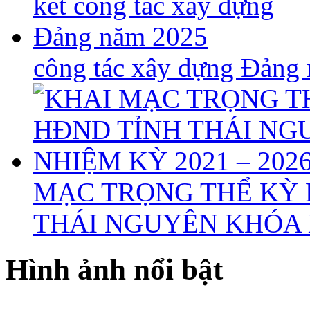
công tác xây dựng Đảng
MẠC TRỌNG THỂ KỲ 
THÁI NGUYÊN KHÓA X
Hình ảnh nổi bật