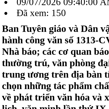
09/07/2026 09:40:00 
Đã xem: 150
Ban Tuyên giáo và Dân v
hành công văn số 1313
Nhà báo; các cơ quan báo 
thường trú, văn phòng đại
trung ương trên địa bàn t
chọn những tác phẩm chất
về phát triển văn hóa và
lịch, văn minh lần thứ IX