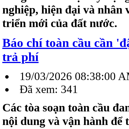
nghiệp, hiện đại và nhân 
triển mới của đất nước.
Báo chí toàn cầu cần 'đậ
trả phí
19/03/2026 08:38:00 
Đã xem: 341
Các tòa soạn toàn cầu đa
nội dung và vận hành để tă