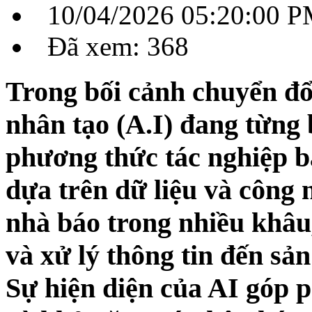
10/04/2026 05:20:00 
Đã xem: 368
Trong bối cảnh chuyển đổi 
nhân tạo (A.I) đang từng 
phương thức tác nghiệp bá
dựa trên dữ liệu và công 
nhà báo trong nhiều khâu,
và xử lý thông tin đến sả
Sự hiện diện của AI góp p