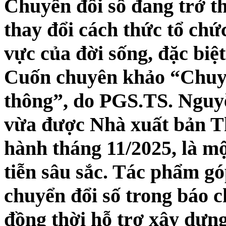
Chuyển đổi số đang trở t
thay đổi cách thức tổ chứ
vực của đời sống, đặc biệt
Cuốn chuyên khảo “Chuyể
thông”, do PGS.TS. Nguy
vừa được Nhà xuất bản Th
hành tháng 11/2025, là mộ
tiễn sâu sắc. Tác phẩm g
chuyển đổi số trong báo c
đồng thời hỗ trợ xây dựn