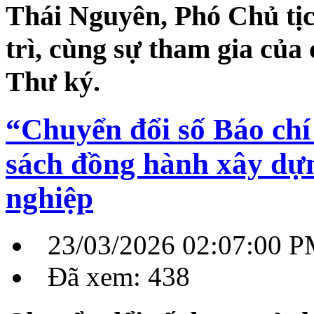
Thái Nguyên, Phó Chủ tịc
trì, cùng sự tham gia của
Thư ký.
“Chuyển đổi số Báo chí
sách đồng hành xây dựn
nghiệp
23/03/2026 02:07:00 
Đã xem: 438