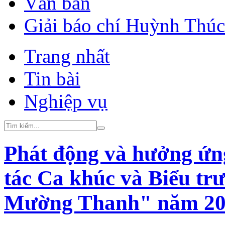
Văn bản
Giải báo chí Huỳnh Thú
Trang nhất
Tin bài
Nghiệp vụ
Phát động và hưởng ứng
tác Ca khúc và Biểu tr
Mường Thanh" năm 20