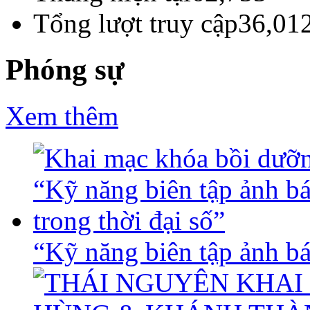
Tổng lượt truy cập
36,01
Phóng sự
Xem thêm
“Kỹ năng biên tập ảnh báo