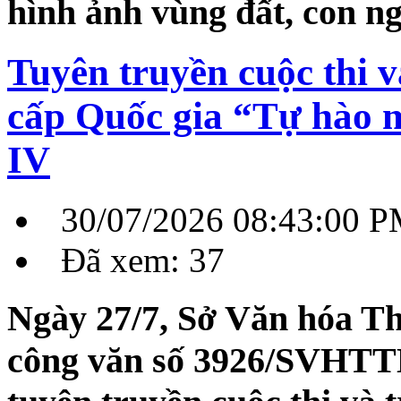
hình ảnh vùng đất, con 
Tuyên truyền cuộc thi 
cấp Quốc gia “Tự hào m
IV
30/07/2026 08:43:00 
Đã xem: 37
Ngày 27/7, Sở Văn hóa Th
công văn số 3926/SVHTT