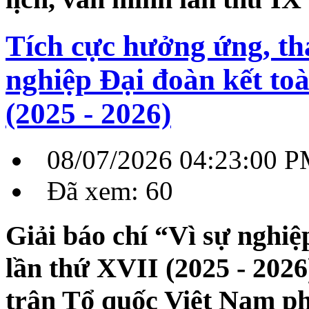
Tích cực hưởng ứng, th
nghiệp Đại đoàn kết to
(2025 - 2026)
08/07/2026 04:23:00 
Đã xem: 60
Giải báo chí “Vì sự nghiệ
lần thứ XVII (2025 - 202
trận Tổ quốc Việt Nam ph