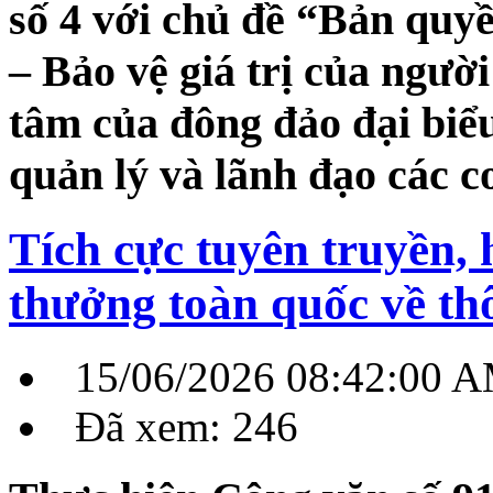
số 4 với chủ đề “Bản quy
– Bảo vệ giá trị của ngườ
tâm của đông đảo đại biể
quản lý và lãnh đạo các c
Tích cực tuyên truyền,
thưởng toàn quốc về thô
15/06/2026 08:42:00 
Đã xem: 246