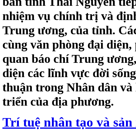
bàn tỉnh Thái Nguyên tiếp
nhiệm vụ chính trị và đị
Trung ương, của tỉnh. Các
cùng văn phòng đại diện,
quan báo chí Trung ương
diện các lĩnh vực đời sốn
thuận trong Nhân dân và l
triển của địa phương.
Trí tuệ nhân tạo và sản