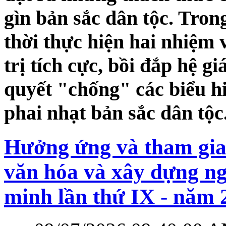
gìn bản sắc dân tộc. Tron
thời thực hiện hai nhiệm
trị tích cực, bồi đắp hệ g
quyết "chống" các biểu hi
phai nhạt bản sắc dân tộc
Hưởng ứng và tham gia 
văn hóa và xây dựng ng
minh lần thứ IX - năm 