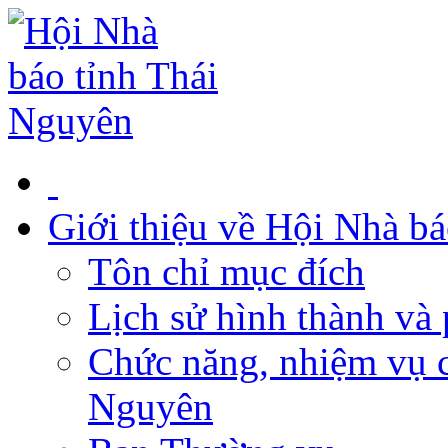
Giới thiệu về Hội Nhà b
Tôn chỉ mục đích
Lịch sử hình thành và 
Chức năng, nhiệm vụ c
Nguyên