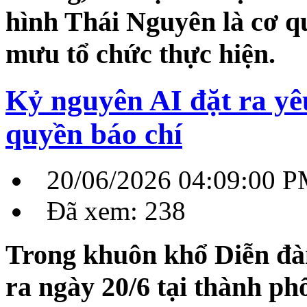
hình Thái Nguyên là cơ q
mưu tổ chức thực hiện.
Kỷ nguyên AI đặt ra yê
quyền báo chí
20/06/2026 04:09:00 
Đã xem: 238
Trong khuôn khổ Diễn đàn
ra ngày 20/6 tại thành ph