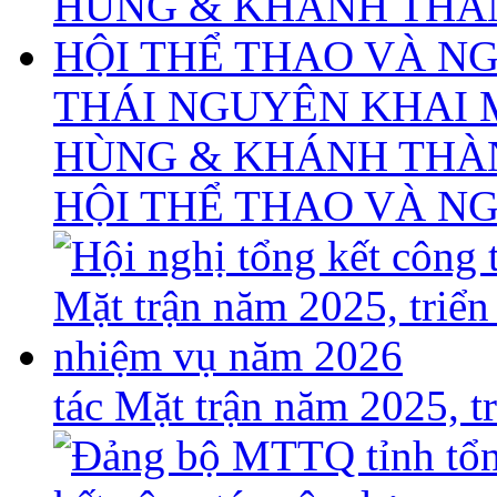
THÁI NGUYÊN KHAI 
HÙNG & KHÁNH THÀ
HỘI THỂ THAO VÀ N
tác Mặt trận năm 2025, 