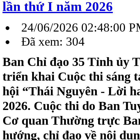
lần thứ I năm 2026
24/06/2026 02:48:00 
Đã xem: 304
Ban Chỉ đạo 35 Tỉnh ủy 
triển khai Cuộc thi sáng 
hội “Thái Nguyên - Lời ha
2026. Cuộc thi do Ban Tu
Cơ quan Thường trực Ban
hướng, chỉ đạo về nội dun