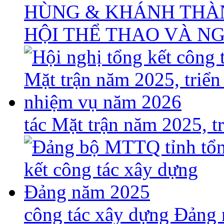
HÙNG & KHÁNH THÀ
HỘI THỂ THAO VÀ N
tác Mặt trận năm 2025, 
công tác xây dựng Đảng