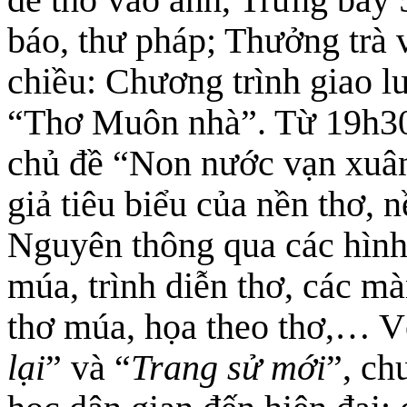
báo, thư pháp; Thưởng trà v
chiều: Chương trình giao l
“Thơ Muôn nhà”. Từ 19h30
chủ đề “Non nước vạn xuân”
giả tiêu biểu của nền thơ,
Nguyên thông qua các hình 
múa, trình diễn thơ, các m
thơ múa, họa theo thơ,… V
lại
” và “
Trang sử mới
”, ch