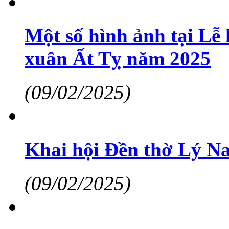
Một số hình ảnh tại Lễ
xuân Ất Tỵ năm 2025
(09/02/2025)
Khai hội Đền thờ Lý N
(09/02/2025)