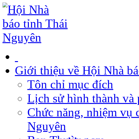
Giới thiệu về Hội Nhà b
Tôn chỉ mục đích
Lịch sử hình thành và 
Chức năng, nhiệm vụ c
Nguyên