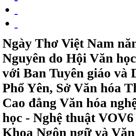
Ngày Thơ Việt Nam năm
Nguyên do Hội Văn học 
với Ban Tuyên giáo và 
Phổ Yên, Sở Văn hóa Th
Cao đẳng Văn hóa nghệ
học - Nghệ thuật VOV6 
Khoa Ngôn ngữ và Văn