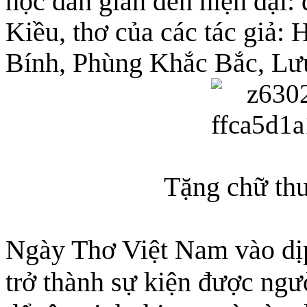
học dân gian đến hiện đại:
Kiều, thơ của các tác giả
Bính, Phùng Khắc Bắc, L
Tặng chữ thư
Ngày Thơ Việt Nam vào dị
trở thành sự kiện được ngư