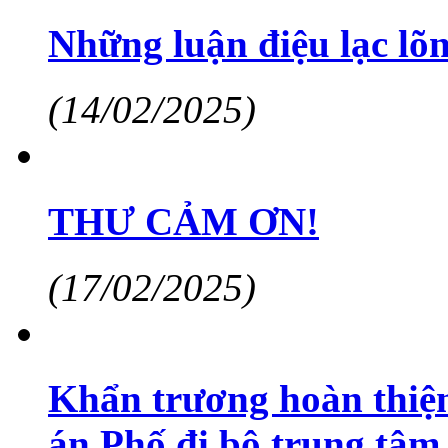
Những luận điệu lạc lõn
(14/02/2025)
THƯ CẢM ƠN!
(17/02/2025)
Khẩn trương hoàn thiện
án Phố đi bộ trung tâm