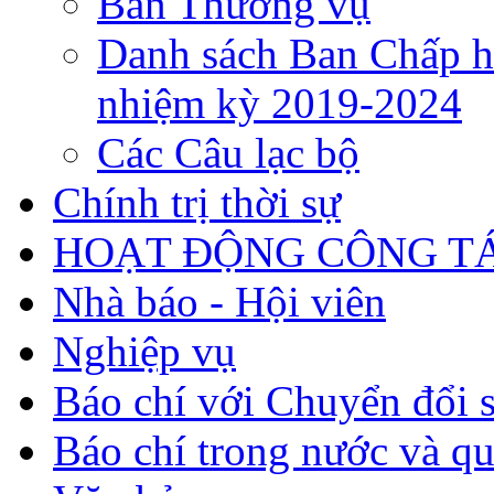
Ban Thường vụ
Danh sách Ban Chấp h
nhiệm kỳ 2019-2024
Các Câu lạc bộ
Chính trị thời sự
HOẠT ĐỘNG CÔNG TÁ
Nhà báo - Hội viên
Nghiệp vụ
Báo chí với Chuyển đổi 
Báo chí trong nước và qu