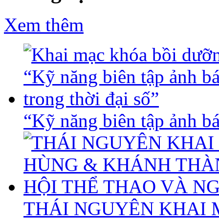
Xem thêm
“Kỹ năng biên tập ảnh báo
THÁI NGUYÊN KHAI 