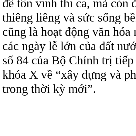
để tôn vinh thi ca, mà còn 
thiêng liêng và sức sống bền
cũng là hoạt động văn hóa
các ngày lễ lớn của đất 
số 84 của Bộ Chính trị tiếp
khóa X về “xây dựng và phá
trong thời kỳ mới”.