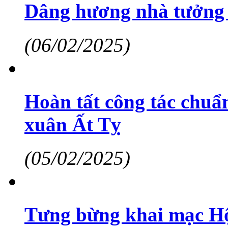
Dâng hương nhà tưởng 
(06/02/2025)
Hoàn tất công tác chuẩ
xuân Ất Tỵ
(05/02/2025)
Tưng bừng khai mạc Hộ