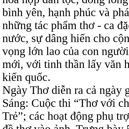
bình yên, hạnh phúc và phá
những tác phẩm thơ - ca đặ
nước, sự dâng hiến cho cộn
vọng lớn lao của con ngườ
mới, với tinh thần lấy văn
kiến quốc.
Ngày Thơ diễn ra cả ngày 
Sáng: Cuộc thi “Thơ với c
Trẻ”; các hoạt động phụ tr
đề thơ vào ảnh, Trưng bày 