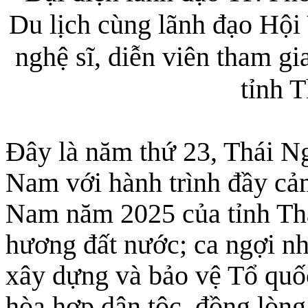
Du lịch cùng lãnh đạo Hội
nghệ sĩ, diễn viên tham g
tỉnh 
Đây là năm thứ 23, Thái N
Nam với hành trình đầy cả
Nam năm 2025 của tỉnh Thá
hương đất nước; ca ngợi nh
xây dựng và bảo vệ Tổ quốc
hòa hợp dân tộc, đồng lòn