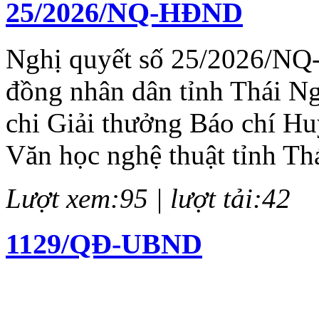
25/2026/NQ-HĐND
Nghị quyết số 25/2026/NQ
đồng nhân dân tỉnh Thái N
chi Giải thưởng Báo chí H
Văn học nghệ thuật tỉnh Th
Lượt xem:95 | lượt tải:42
1129/QĐ-UBND
Quyết định về việc kiện to