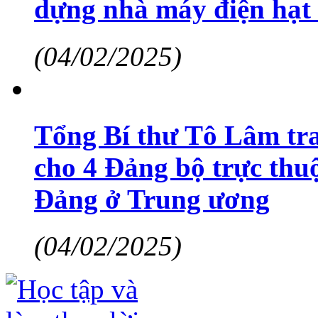
dựng nhà máy điện hạt
(04/02/2025)
Tổng Bí thư Tô Lâm tra
cho 4 Đảng bộ trực thu
Đảng ở Trung ương
(04/02/2025)