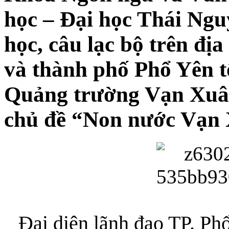
học – Đại học Thái Nguy
học, câu lạc bộ trên đ
và thành phố Phổ Yên tổ
Quảng trường Vạn Xuân
chủ đề “Non nước Vạn
Đại diện lãnh đạo TP. Ph