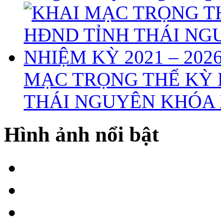
MẠC TRỌNG THỂ KỲ 
THÁI NGUYÊN KHÓA X
Hình ảnh nổi bật