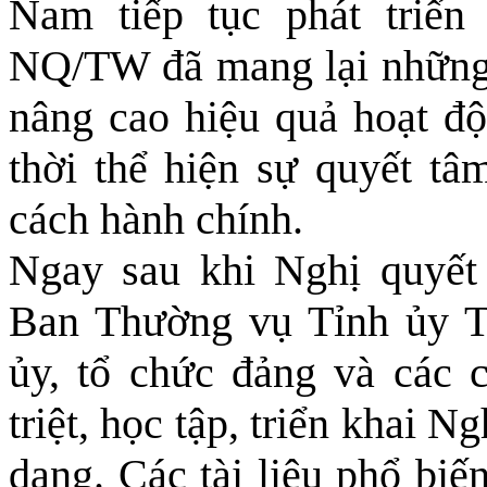
Nam tiếp tục phát triển
NQ/TW đã mang lại những 
nâng cao hiệu quả hoạt độ
thời thể hiện sự quyết t
cách hành chính.
Ngay sau khi Nghị quyế
Ban Thường vụ Tỉnh ủy T
ủy, tổ chức đảng và các 
triệt, học tập, triển khai 
dạng. Các tài liệu phổ biế