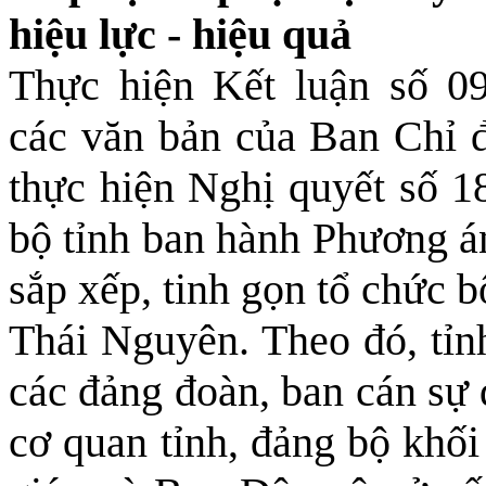
hiệu lực - hiệu quả
Thực hiện Kết luận số 0
các văn bản của Ban Chỉ đ
thực hiện Nghị quyết số
bộ tỉnh ban hành Phương á
sắp xếp, tinh gọn tổ chức b
Thái Nguyên. Theo đó, tỉnh
các đảng đoàn, ban cán sự 
cơ quan tỉnh, đảng bộ khố