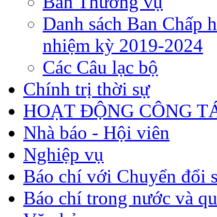
Ban Thường vụ
Danh sách Ban Chấp h
nhiệm kỳ 2019-2024
Các Câu lạc bộ
Chính trị thời sự
HOẠT ĐỘNG CÔNG TÁ
Nhà báo - Hội viên
Nghiệp vụ
Báo chí với Chuyển đổi 
Báo chí trong nước và qu