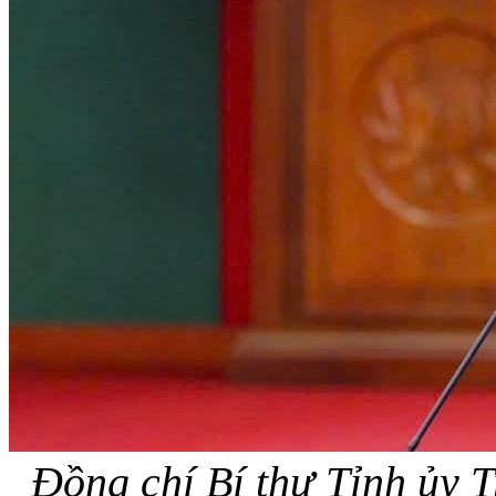
Đồng chí Bí thư Tỉnh ủy T