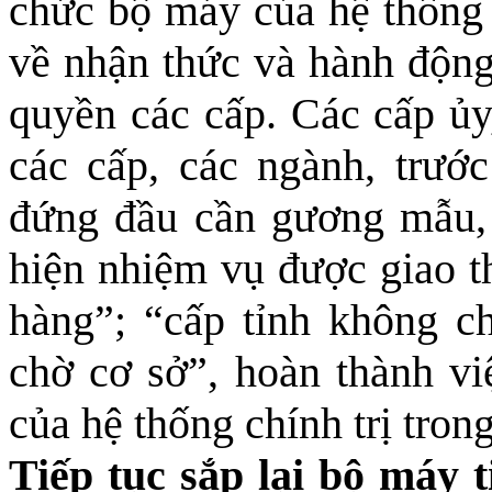
chức bộ máy của hệ thống c
về nhận thức và hành động
quyền các cấp. Các cấp ủy,
các cấp, các ngành, trước
đứng đầu cần gương mẫu, c
hiện nhiệm vụ được giao t
hàng”; “cấp tỉnh không c
chờ cơ sở”, hoàn thành vi
của hệ thống chính trị tron
Tiếp tục sắp lại bộ máy t