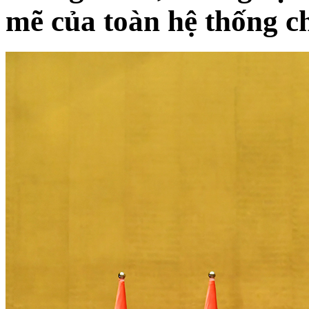
mẽ của toàn hệ thống ch