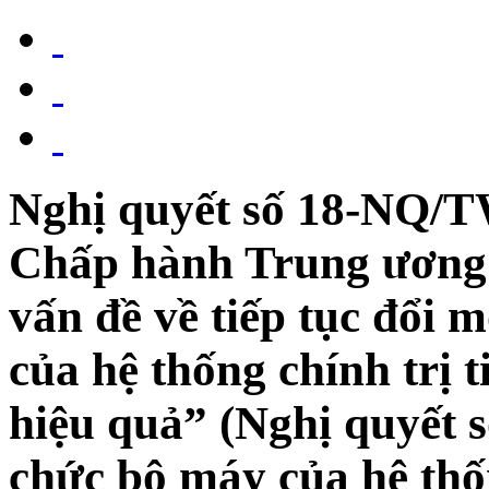
Nghị quyết số 18-NQ/T
Chấp hành Trung ương
vấn đề về tiếp tục đổi 
của hệ thống chính trị t
hiệu quả” (Nghị quyết 
chức bộ máy của hệ thốn