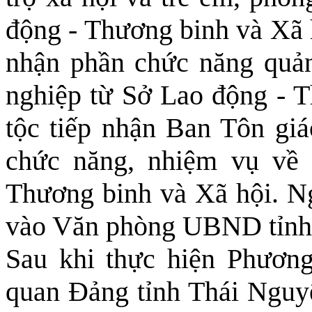
động - Thương binh và Xã h
nhận phần chức năng quản
nghiệp từ Sở Lao động - 
tộc tiếp nhận Ban Tôn giá
chức năng, nhiệm vụ về
Thương binh và Xã hội. N
vào Văn phòng UBND tỉn
Sau khi thực hiện Phươn
quan Đảng tỉnh Thái Nguyê