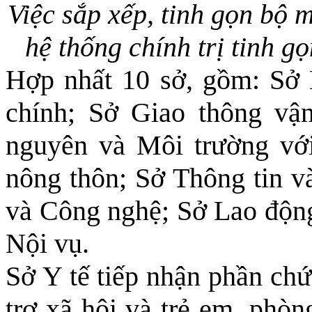
Việc sắp xếp, tinh gọn bộ 
hệ thống chính trị tinh g
Hợp nhất 10 sở, gồm: Sở 
chính; Sở Giao thông vậ
nguyên và Môi trường với
nông thôn; Sở Thông tin v
và Công nghệ; Sở Lao động
Nội vụ.
Sở Y tế tiếp nhận phần ch
trợ xã hội và trẻ em, phòn