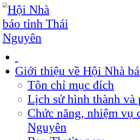
Giới thiệu về Hội Nhà b
Tôn chỉ mục đích
Lịch sử hình thành và 
Chức năng, nhiệm vụ c
Nguyên