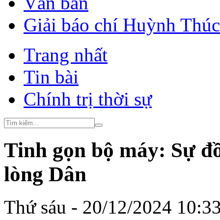
Văn bản
Giải báo chí Huỳnh Thú
Trang nhất
Tin bài
Chính trị thời sự
Tinh gọn bộ máy: Sự đồ
lòng Dân
Thứ sáu - 20/12/2024 10:3