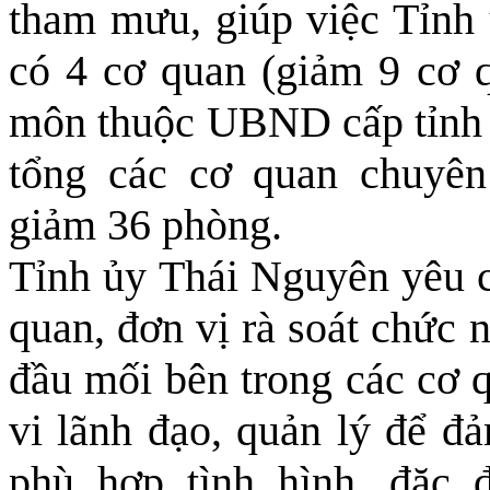
tham mưu, giúp việc Tỉnh 
có 4 cơ quan (giảm 9 cơ 
môn thuộc UBND cấp tỉnh c
tổng các cơ quan chuy
giảm 36 phòng.
Tỉnh ủy Thái Nguyên yêu c
quan, đơn vị rà soát chức 
đầu mối bên trong các cơ q
vi lãnh đạo, quản lý để đ
phù hợp tình hình, đặc 