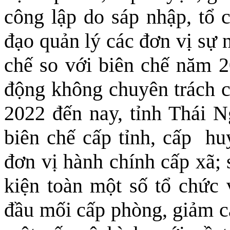
công lập do sáp nhập, tổ c
đạo quản lý các đơn vị sự 
chế so với biên chế năm 2
động không chuyên trách c
2022 đến nay, tỉnh Thái N
biên chế cấp tỉnh, cấp hu
đơn vị hành chính cấp xã; 
kiện toàn một số tổ chức 
đầu mối cấp phòng, giảm cấ