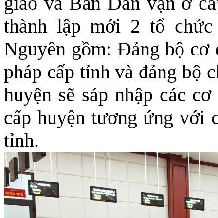
giáo và Ban Dân vận ở cấp
thành lập mới 2 tổ chức
Nguyên gồm: Đảng bộ cơ 
pháp cấp tỉnh và đảng bộ c
huyện sẽ sáp nhập các c
cấp huyện tương ứng với
tỉnh.