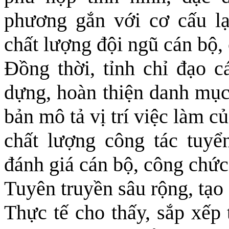
phương gắn với cơ cấu lại
chất lượng đội ngũ cán bộ,
Đồng thời, tỉnh chỉ đạo c
dựng, hoàn thiện danh mục 
bản mô tả vị trí việc làm c
chất lượng công tác tuyể
đánh giá cán bộ, công chức,
Tuyên truyền sâu rộng, tạo
Thực tế cho thấy, sắp xếp