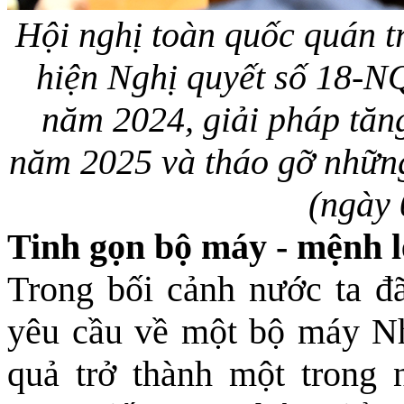
Hội nghị toàn quốc quán tri
hiện Nghị quyết số 18-NQ
năm 2024, giải pháp tăng 
năm 2025 và tháo gỡ những 
(ngày 
Tinh gọn bộ máy - mệnh l
Trong bối cảnh nước ta đã
yêu cầu về một bộ máy Nhà
quả trở thành một trong 