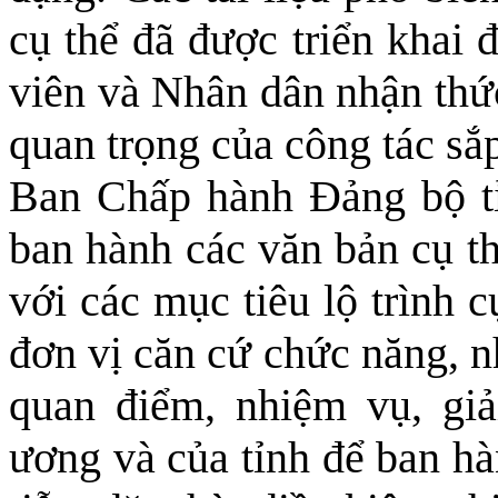
cụ thể đã được triển khai 
viên và Nhân dân nhận thức
quan trọng của công tác sắ
Ban Chấp hành Đảng bộ t
ban hành các văn bản cụ 
với các mục tiêu lộ trình c
đơn vị căn cứ chức năng, n
quan điểm, nhiệm vụ, giả
ương và của tỉnh để ban hà