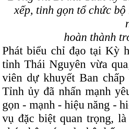
xếp, tinh gọn tổ chức b
hoàn thành tr
Phát biểu chỉ đạo tại Kỳ
tỉnh Thái Nguyên vừa qua
viên dự khuyết Ban chấp
Tỉnh ủy đã nhấn mạnh yêu 
gọn - mạnh - hiệu năng - h
vụ đặc biệt quan trọng, l