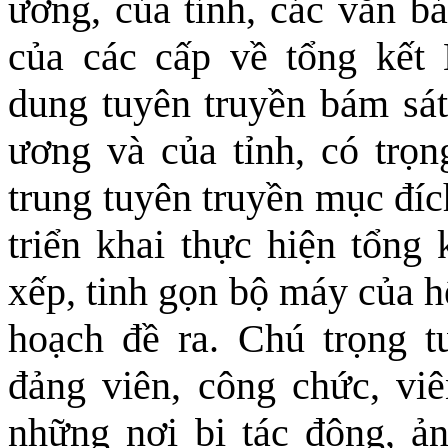
ương, của tỉnh, các văn b
của các cấp về tổng kết
dung tuyên truyền bám sát
ương và của tỉnh, có trọn
trung tuyên truyền mục đích
triển khai thực hiện tổng 
xếp, tinh gọn bộ máy của hệ
hoạch đề ra. Chú trọng t
đảng viên, công chức, viê
những nơi bị tác động, ả