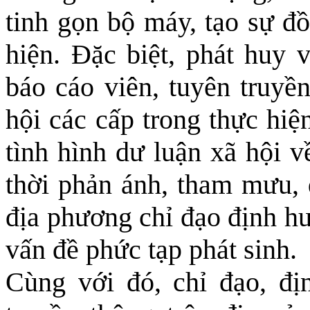
tinh gọn bộ máy, tạo sự đồ
hiện. Đặc biệt, phát huy v
báo cáo viên, tuyên truyền
hội các cấp trong thực hiệ
tình hình dư luận xã hội v
thời phản ánh, tham mưu, 
địa phương chỉ đạo định hư
vấn đề phức tạp phát sinh.
Cùng với đó, chỉ đạo, đị