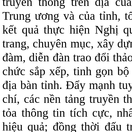
truyền thông trên địa củ
Trung ương và của tỉnh, t
kết quả thực hiện Nghị 
trang, chuyên mục, xây dựn
đàm, diễn đàn trao đổi thả
chức sắp xếp, tinh gọn bộ 
địa bàn tỉnh. Đẩy mạnh tuy
chí, các nền tảng truyền t
tỏa thông tin tích cực, n
hiệu quả; đồng thời đấu t