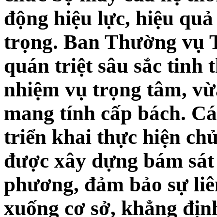
động hiệu lực, hiệu quả
trọng. Ban Thường vụ 
quán triệt sâu sắc tinh 
nhiệm vụ trọng tâm, vừ
mang tính cấp bách. Các
triển khai thực hiện c
được xây dựng bám sát t
phương, đảm bảo sự liê
xuống cơ sở, khẳng địn