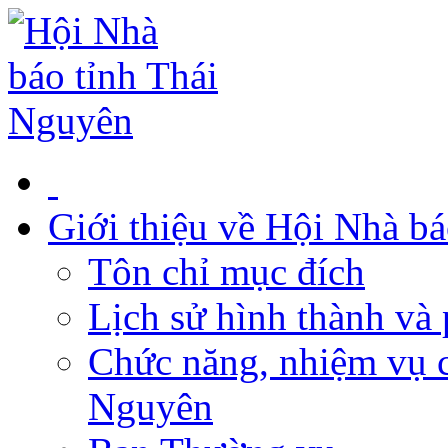
Giới thiệu về Hội Nhà b
Tôn chỉ mục đích
Lịch sử hình thành và 
Chức năng, nhiệm vụ c
Nguyên