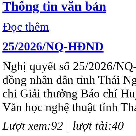
Thông tin văn bản
Đọc thêm
25/2026/NQ-HĐND
Nghị quyết số 25/2026/NQ
đồng nhân dân tỉnh Thái N
chi Giải thưởng Báo chí H
Văn học nghệ thuật tỉnh Th
Lượt xem:92 | lượt tải:40