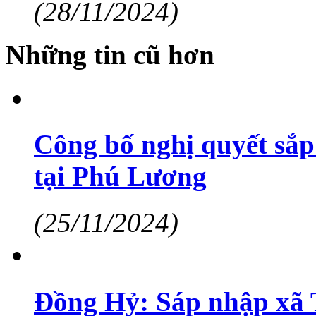
(28/11/2024)
Những tin cũ hơn
Công bố nghị quyết sắp
tại Phú Lương
(25/11/2024)
Đồng Hỷ: Sáp nhập xã 