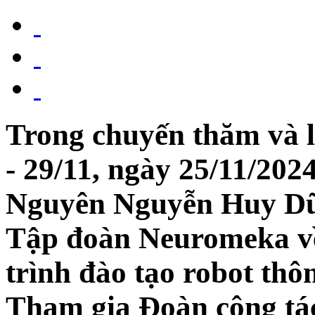
Trong chuyến thăm và l
- 29/11, ngày 25/11/20
Nguyên Nguyễn Huy Dũn
Tập đoàn Neuromeka về
trình đào tạo robot thô
Tham gia Đoàn công tác