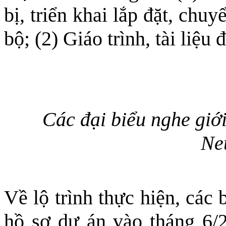
bị, triển khai lắp đặt, chu
bộ; (2) Giáo trình, tài liệu 
Các đại biểu nghe giới
Ne
Về lộ trình thực hiện, các
hồ sơ dự án vào tháng 6/20