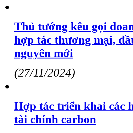
Thủ tướng kêu gọi doa
hợp tác thương mại, đầ
nguyên mới
(27/11/2024)
Hợp tác triển khai các
tài chính carbon