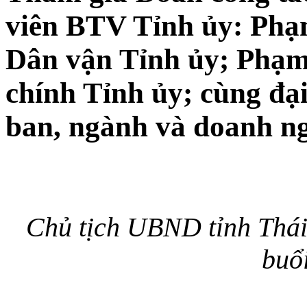
viên BTV Tỉnh ủy: Ph
Dân vận Tỉnh ủy; Phạm
chính Tỉnh ủy; cùng đại
ban, ngành và doanh ng
Chủ tịch UBND tỉnh Thá
buổ