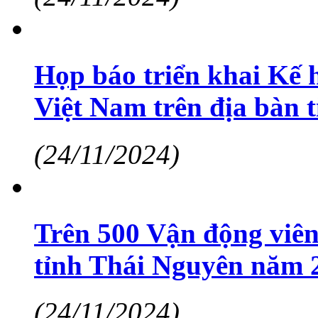
Họp báo triển khai Kế h
Việt Nam trên địa bàn 
(24/11/2024)
Trên 500 Vận động viên 
tỉnh Thái Nguyên năm 
(24/11/2024)