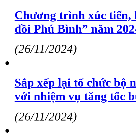
Chương trình xúc tiến, 
đồi Phú Bình” năm 2024
(26/11/2024)
Sắp xếp lại tổ chức bộ 
với nhiệm vụ tăng tốc 
(26/11/2024)