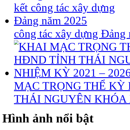
công tác xây dựng Đảng
MẠC TRỌNG THỂ KỲ 
THÁI NGUYÊN KHÓA X
Hình ảnh nổi bật