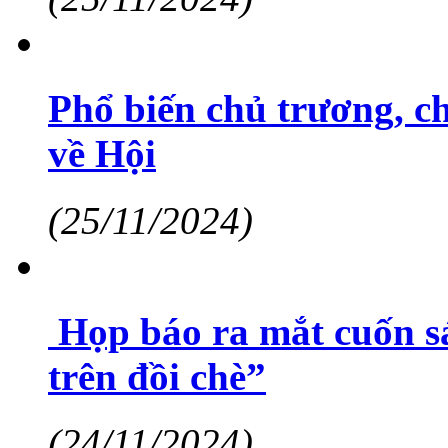
Phổ biến chủ trương, c
về Hội
(25/11/2024)
Họp báo ra mắt cuốn sá
trên đồi chè”
(24/11/2024)