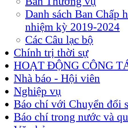
Ban Thường vụ
Danh sách Ban Chấp h
nhiệm kỳ 2019-2024
Các Câu lạc bộ
Chính trị thời sự
HOẠT ĐỘNG CÔNG TÁ
Nhà báo - Hội viên
Nghiệp vụ
Báo chí với Chuyển đổi 
Báo chí trong nước và qu