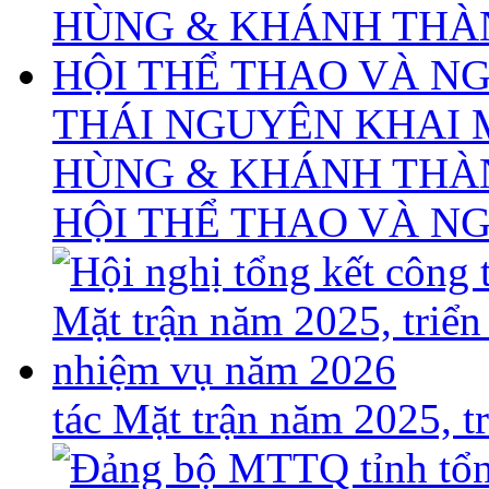
THÁI NGUYÊN KHAI 
HÙNG & KHÁNH THÀ
HỘI THỂ THAO VÀ N
tác Mặt trận năm 2025, 