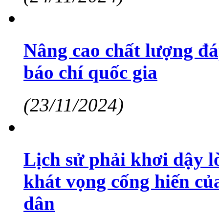
Nâng cao chất lượng đá
báo chí quốc gia
(23/11/2024)
Lịch sử phải khơi dậy l
khát vọng cống hiến củ
dân