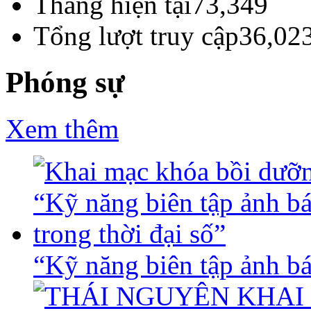
Tháng hiện tại
73,349
Tổng lượt truy cập
36,02
Phóng sự
Xem thêm
“Kỹ năng biên tập ảnh báo