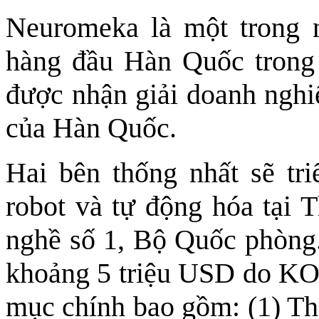
Neuromeka là một trong 
hàng đầu Hàn Quốc trong 
được nhận giải doanh nghi
của Hàn Quốc.
Hai bên thống nhất sẽ tr
robot và tự động hóa tại
nghề số 1, Bộ Quốc phòng
khoảng 5 triệu USD do KOIC
mục chính bao gồm: (1) Thiế