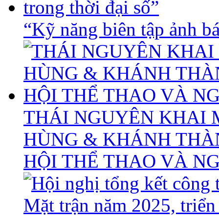
“Kỹ năng biên tập ảnh báo
THÁI NGUYÊN KHAI 
HÙNG & KHÁNH THÀ
HỘI THỂ THAO VÀ N