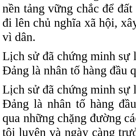
nền tảng vững chắc để đất
đi lên chủ nghĩa xã hội, x
vì dân.
Lịch sử đã chứng minh sự l
Ðảng là nhân tố hàng đầu q
Lịch sử đã chứng minh sự l
Ðảng là nhân tố hàng đầu 
qua những chặng đường cá
tôi luyện và ngày càng tr