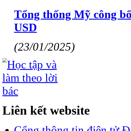
Tổng thống Mỹ công bố s
USD
(23/01/2025)
Liên kết website
Cổng thông tin điện tử 