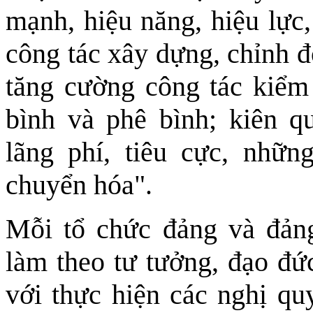
mạnh, hiệu năng, hiệu lực,
công tác xây dựng, chỉnh 
tăng cường công tác kiểm 
bình và phê bình; kiên q
lãng phí, tiêu cực, những
chuyển hóa".
Mỗi tổ chức đảng và đản
làm theo tư tưởng, đạo đ
với thực hiện các nghị qu