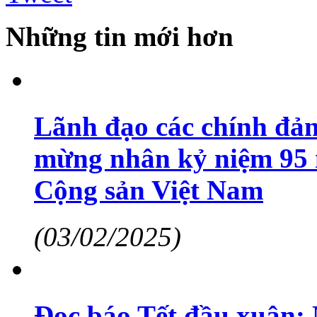
Những tin mới hơn
Lãnh đạo các chính đảng
mừng nhân kỷ niệm 95
Cộng sản Việt Nam
(03/02/2025)
Đọc báo Tết đầu xuân: 