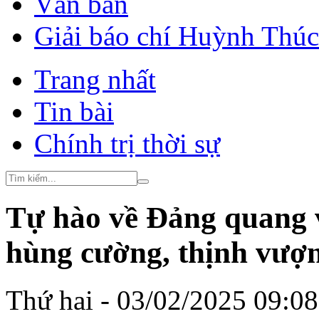
Văn bản
Giải báo chí Huỳnh Thú
Trang nhất
Tin bài
Chính trị thời sự
Tự hào về Đảng quang 
hùng cường, thịnh vượ
Thứ hai - 03/02/2025 09:0