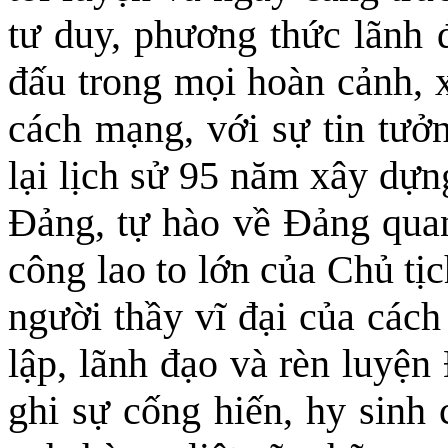
tư duy, phương thức lãnh 
đấu trong mọi hoàn cảnh, 
cách mạng, với sự tin tưở
lại lịch sử 95 năm xây dựn
Ðảng, tự hào về Ðảng quan
công lao to lớn của Chủ tịc
người thầy vĩ đại của các
lập, lãnh đạo và rèn luyện
ghi sự cống hiến, hy sinh 