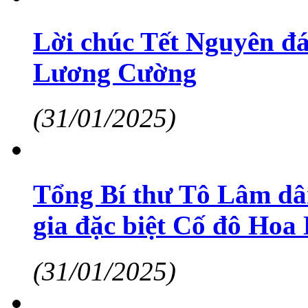
Lời chúc Tết Nguyên đá
Lương Cường
(31/01/2025)
Tổng Bí thư Tô Lâm dâ
gia đặc biệt Cố đô Hoa
(31/01/2025)