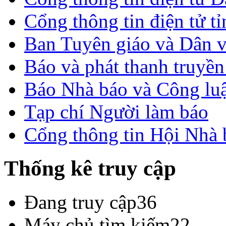
Cổng thông tin điện tử t
Ban Tuyên giáo và Dân 
Báo và phát thanh truyề
Báo Nhà báo và Công lu
Tạp chí Người làm báo
Cổng thông tin Hội Nhà
Thống kê truy cập
Đang truy cập
36
Máy chủ tìm kiếm
22