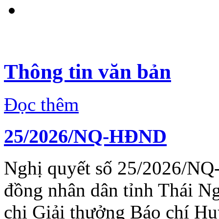
Thông tin văn bản
Đọc thêm
25/2026/NQ-HĐND
Nghị quyết số 25/2026/NQ
đồng nhân dân tỉnh Thái N
chi Giải thưởng Báo chí H