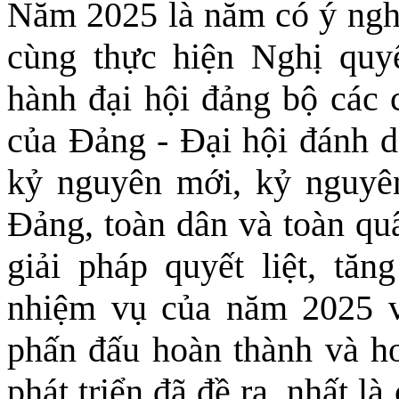
Năm 2025 là năm có ý nghĩ
cùng thực hiện Nghị quyế
hành đại hội đảng bộ các c
của Ðảng - Ðại hội đánh d
kỷ nguyên mới, kỷ nguyê
Ðảng, toàn dân và toàn qu
giải pháp quyết liệt, tăn
nhiệm vụ của năm 2025 v
phấn đấu hoàn thành và ho
phát triển đã đề ra, nhất là 