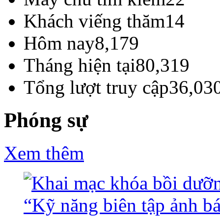
Khách viếng thăm
14
Hôm nay
8,179
Tháng hiện tại
80,319
Tổng lượt truy cập
36,03
Phóng sự
Xem thêm