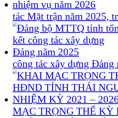
tác Mặt trận năm 2025, 
công tác xây dựng Đảng
MẠC TRỌNG THỂ KỲ 