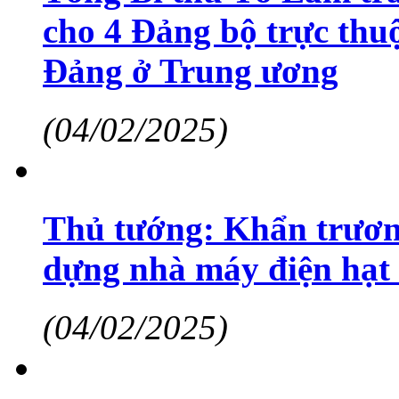
cho 4 Đảng bộ trực thu
Đảng ở Trung ương
(04/02/2025)
Thủ tướng: Khẩn trương
dựng nhà máy điện hạt
(04/02/2025)