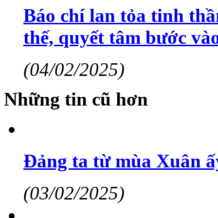
Báo chí lan tỏa tinh thầ
thế, quyết tâm bước và
(04/02/2025)
Những tin cũ hơn
Đảng ta từ mùa Xuân ấ
(03/02/2025)