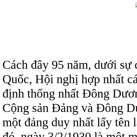
Cách đây 95 năm, dưới sự c
Quốc, Hội nghị hợp nhất cá
định thống nhất Ðông Dư
Cộng sản Ðảng và Ðông Dư
một đảng duy nhất lấy tên
đó, ngày 3/2/1930 là một m