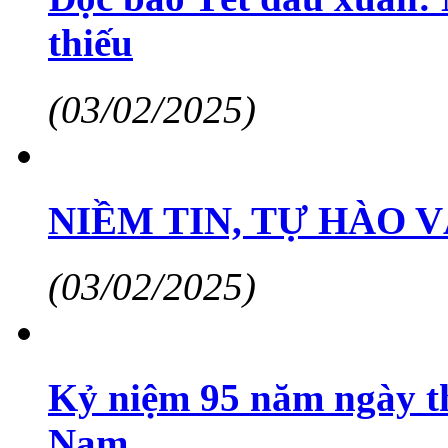
thiếu
(03/02/2025)
NIỀM TIN, TỰ HÀO 
(03/02/2025)
Kỷ niệm 95 năm ngày t
Nam