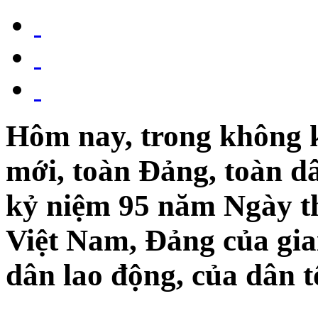
Hôm nay, trong không 
mới, toàn Ðảng, toàn d
kỷ niệm 95 năm Ngày t
Việt Nam, Ðảng của gia
dân lao động, của dân 