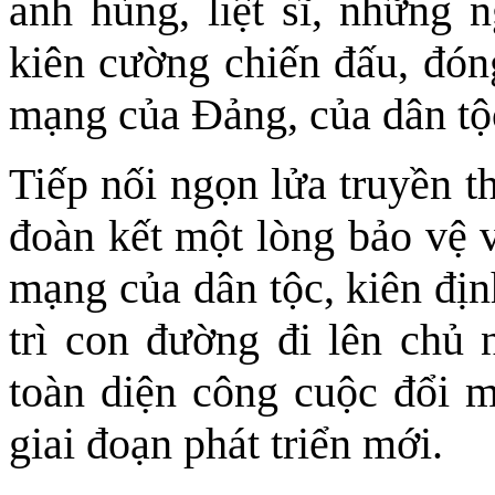
anh hùng, liệt sĩ, những 
kiên cường chiến đấu, đón
mạng của Ðảng, của dân tộ
Tiếp nối ngọn lửa truyền t
đoàn kết một lòng bảo vệ 
mạng của dân tộc, kiên địn
trì con đường đi lên chủ 
toàn diện công cuộc đổi m
giai đoạn phát triển mới.