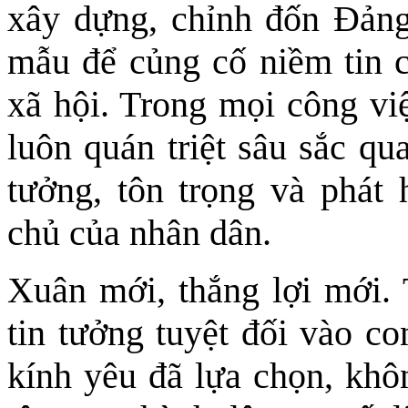
xây dựng, chỉnh đốn Ðảng
mẫu để củng cố niềm tin c
xã hội. Trong mọi công việ
luôn quán triệt sâu sắc qu
tưởng, tôn trọng và phát
chủ của nhân dân.
Xuân mới, thắng lợi mới. 
tin tưởng tuyệt đối vào 
kính yêu đã lựa chọn, khô