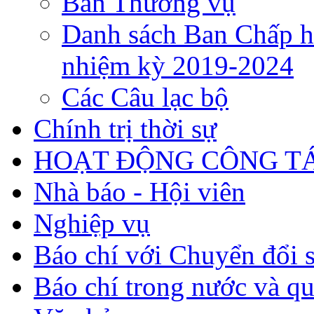
Ban Thường vụ
Danh sách Ban Chấp h
nhiệm kỳ 2019-2024
Các Câu lạc bộ
Chính trị thời sự
HOẠT ĐỘNG CÔNG TÁ
Nhà báo - Hội viên
Nghiệp vụ
Báo chí với Chuyển đổi 
Báo chí trong nước và qu