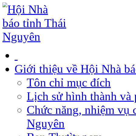
Giới thiệu về Hội Nhà b
Tôn chỉ mục đích
Lịch sử hình thành và 
Chức năng, nhiệm vụ c
Nguyên