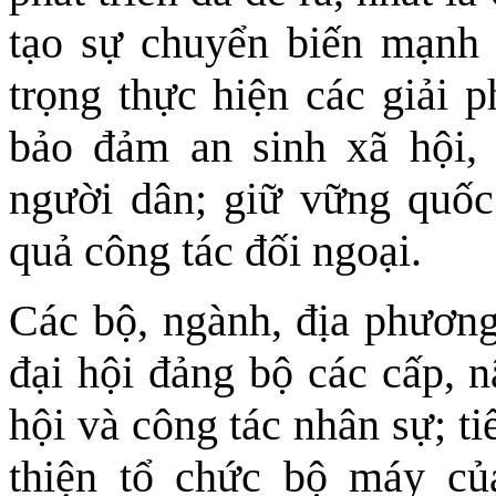
tạo sự chuyển biến mạnh 
trọng thực hiện các giải p
bảo đảm an sinh xã hội, 
người dân; giữ vững quốc
quả công tác đối ngoại.
Các bộ, ngành, địa phương,
đại hội đảng bộ các cấp, n
hội và công tác nhân sự; t
thiện tổ chức bộ máy của