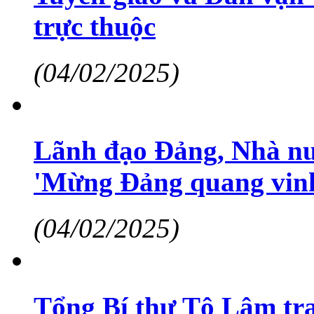
trực thuộc
(04/02/2025)
Lãnh đạo Đảng, Nhà nư
'Mừng Đảng quang vin
(04/02/2025)
Tổng Bí thư Tô Lâm tra