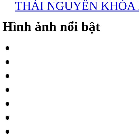
THÁI NGUYÊN KHÓA X
Hình ảnh nổi bật