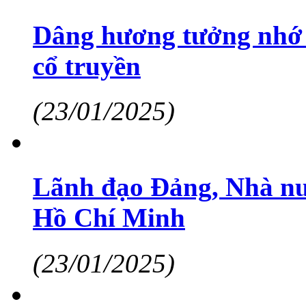
Dâng hương tưởng nhớ A
cổ truyền
(23/01/2025)
Lãnh đạo Đảng, Nhà nư
Hồ Chí Minh
(23/01/2025)