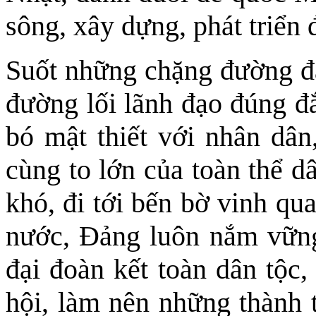
sông, xây dựng, phát triển 
Suốt những chặng đường đấ
đường lối lãnh đạo đúng đắ
bó mật thiết với nhân dâ
cùng to lớn của toàn thể d
khó, đi tới bến bờ vinh qu
nước, Ðảng luôn nắm vững
đại đoàn kết toàn dân tộc,
hội, làm nên những thành t