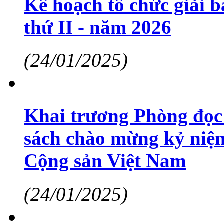
Kế hoạch tổ chức giải 
thứ II - năm 2026
(24/01/2025)
Khai trương Phòng đọc
sách chào mừng kỷ niệ
Cộng sản Việt Nam
(24/01/2025)