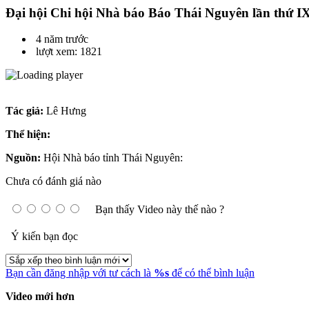
Đại hội Chi hội Nhà báo Báo Thái Nguyên lần thứ I
4 năm trước
lượt xem: 1821
Tác giả:
Lê Hưng
Thể hiện:
Nguồn:
Hội Nhà báo tỉnh Thái Nguyên:
Chưa có đánh giá nào
Bạn thấy Video này thế nào ?
Ý kiến bạn đọc
Bạn cần đăng nhập với tư cách là
%s
để có thể bình luận
Video mới hơn