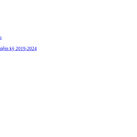
n
hiệm kỳ 2019-2024