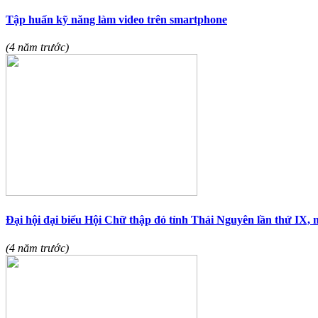
Tập huấn kỹ năng làm video trên smartphone
(4 năm trước)
Đại hội đại biểu Hội Chữ thập đỏ tỉnh Thái Nguyên lần thứ IX, 
(4 năm trước)