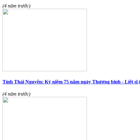
(4 năm trước)
Tỉnh Thái Nguyên: Kỷ niệm 75 năm ngày Thương binh - Liệt sĩ (
(4 năm trước)