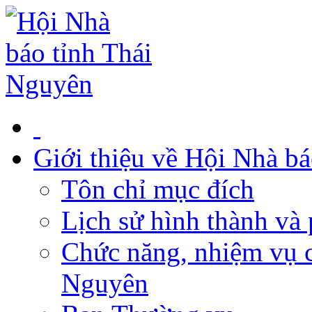
Giới thiệu về Hội Nhà b
Tôn chỉ mục đích
Lịch sử hình thành và 
Chức năng, nhiệm vụ c
Nguyên