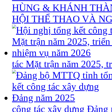
HÙNG & KHÁNH THÀ
HỘI THỂ THAO VÀ N
tác Mặt trận năm 2025, 
công tác xây dựng Đảng