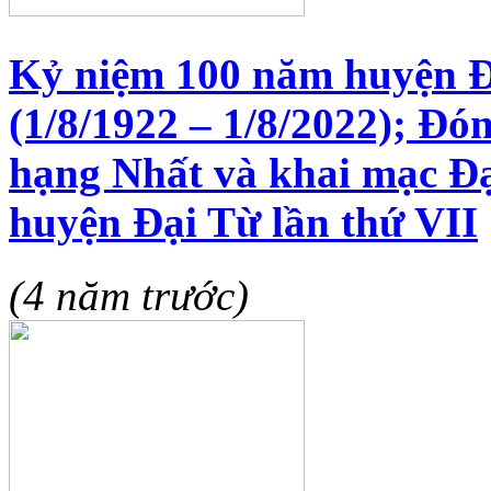
Kỷ niệm 100 năm huyện Đạ
(1/8/1922 – 1/8/2022); Đ
hạng Nhất và khai mạc Đạ
huyện Đại Từ lần thứ VII
(4 năm trước)