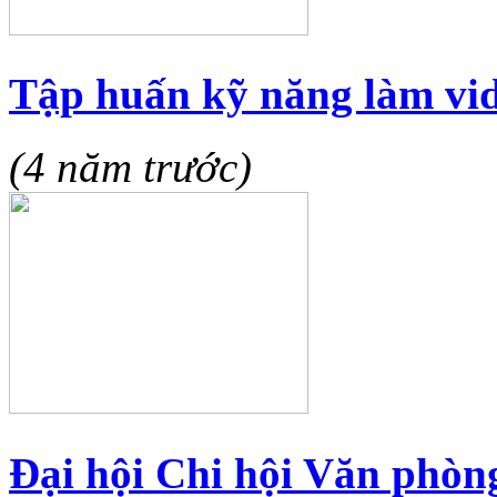
Tập huấn kỹ năng làm vi
(4 năm trước)
Đại hội Chi hội Văn phòn