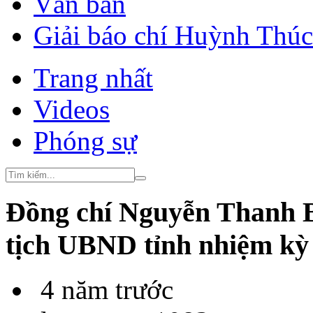
Văn bản
Giải báo chí Huỳnh Thú
Trang nhất
Videos
Phóng sự
Đồng chí Nguyễn Thanh 
tịch UBND tỉnh nhiệm kỳ 
4 năm trước