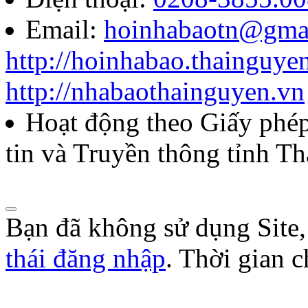
Email:
hoinhabaotn@gma
http://hoinhabao.thainguye
http://nhabaothainguyen.vn
Hoạt động theo Giấy ph
tin và Truyền thông tỉnh T
Bạn đã không sử dụng Site
thái đăng nhập
. Thời gian 