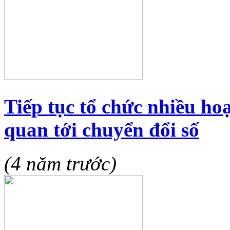
Tiếp tục tổ chức nhiều ho
quan tới chuyển đổi số
(4 năm trước)