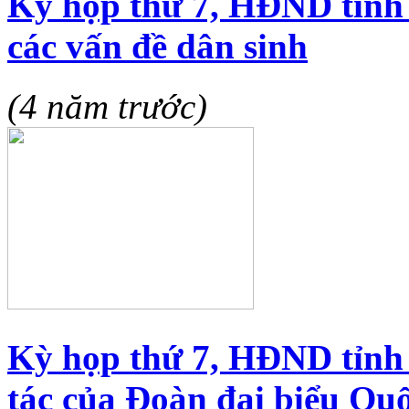
Kỳ họp thứ 7, HĐND tỉnh
các vấn đề dân sinh
(4 năm trước)
Kỳ họp thứ 7, HĐND tỉnh
tác của Đoàn đại biểu Qu