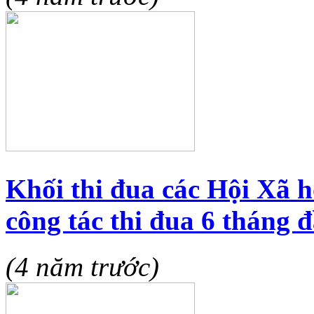
Khối thi đua các Hội Xã hộ
công tác thi đua 6 tháng
(4 năm trước)