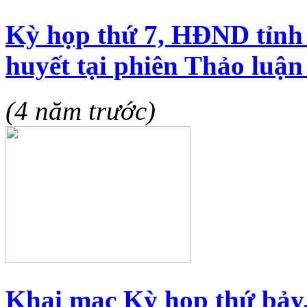
Kỳ họp thứ 7, HĐND tỉnh 
huyết tại phiên Thảo luận
(4 năm trước)
Khai mạc Kỳ họp thứ bảy