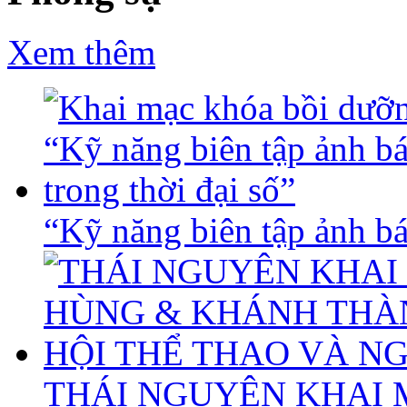
Xem thêm
“Kỹ năng biên tập ảnh báo
THÁI NGUYÊN KHAI 