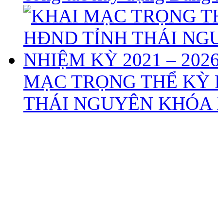
MẠC TRỌNG THỂ KỲ 
THÁI NGUYÊN KHÓA X