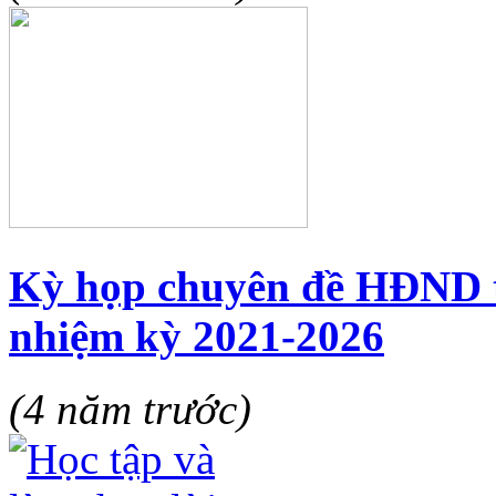
Kỳ họp chuyên đề HĐND t
nhiệm kỳ 2021-2026
(4 năm trước)