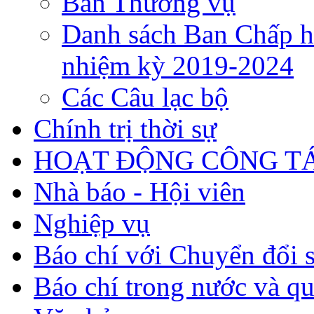
Ban Thường vụ
Danh sách Ban Chấp h
nhiệm kỳ 2019-2024
Các Câu lạc bộ
Chính trị thời sự
HOẠT ĐỘNG CÔNG TÁ
Nhà báo - Hội viên
Nghiệp vụ
Báo chí với Chuyển đổi 
Báo chí trong nước và qu