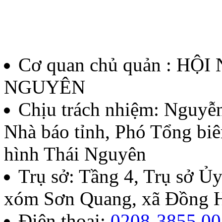
Cơ quan chủ quản : HỘ
NGUYÊN
Chịu trách nhiệm:
Nguyễn
Nhà báo tỉnh, Phó Tổng biê
hình Thái Nguyên
Trụ sở: Tầng 4, Trụ sở 
xóm Sơn Quang, xã Đồng H
Điện thoại:
0208-3855.00