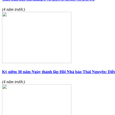
(4 năm trước)
Kỷ niệm 30 năm Ngày thành lập Hội Nhà báo Thái Nguyên: Diễn 
(4 năm trước)