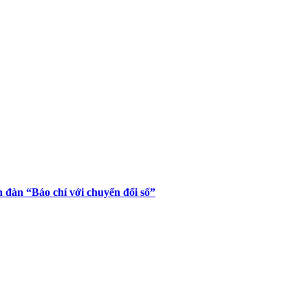
đàn “Báo chí với chuyển đổi số”