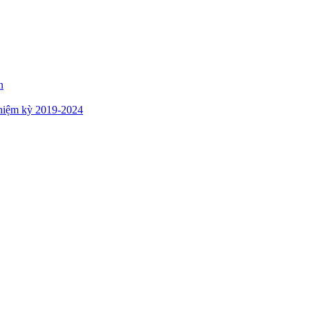
n
hiệm kỳ 2019-2024