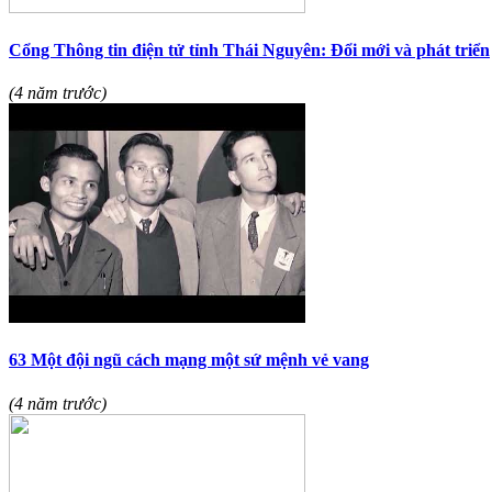
Cổng Thông tin điện tử tỉnh Thái Nguyên: Đổi mới và phát triển
(4 năm trước)
63 Một đội ngũ cách mạng một sứ mệnh vẻ vang
(4 năm trước)