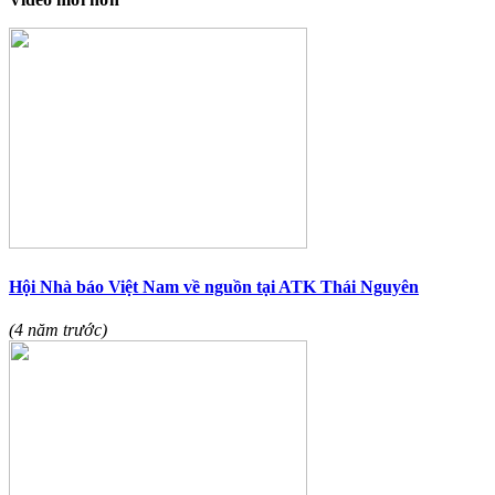
Hội Nhà báo Việt Nam về nguồn tại ATK Thái Nguyên
(4 năm trước)