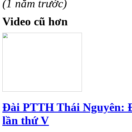
(1 năm trước)
Video cũ hơn
Đài PTTH Thái Nguyên: Đạ
lần thứ V