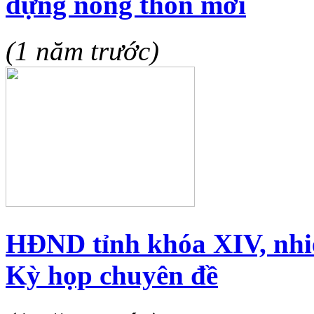
dựng nông thôn mới
(1 năm trước)
HĐND tỉnh khóa XIV, nhi
Kỳ họp chuyên đề