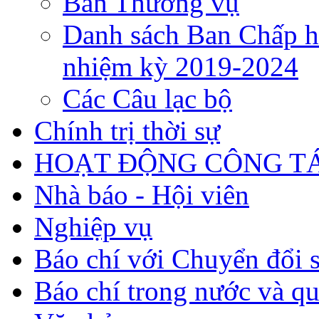
Ban Thường vụ
Danh sách Ban Chấp h
nhiệm kỳ 2019-2024
Các Câu lạc bộ
Chính trị thời sự
HOẠT ĐỘNG CÔNG TÁ
Nhà báo - Hội viên
Nghiệp vụ
Báo chí với Chuyển đổi 
Báo chí trong nước và qu