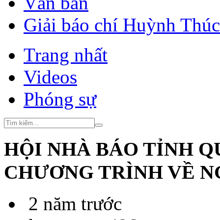
Văn bản
Giải báo chí Huỳnh Thú
Trang nhất
Videos
Phóng sự
HỘI NHÀ BÁO TỈNH Q
CHƯƠNG TRÌNH VỀ N
2 năm trước