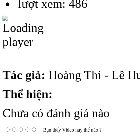
lượt xem: 486
Tác giả:
Hoàng Thi - Lê H
Thể hiện:
Chưa có đánh giá nào
Bạn thấy Video này thế nào ?