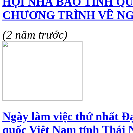
HỘI NHÀ BÁO TỈNH Q
CHƯƠNG TRÌNH VỀ NG
(2 năm trước)
Ngày làm việc thứ nhất Đạ
quốc Việt Nam tỉnh Thái 