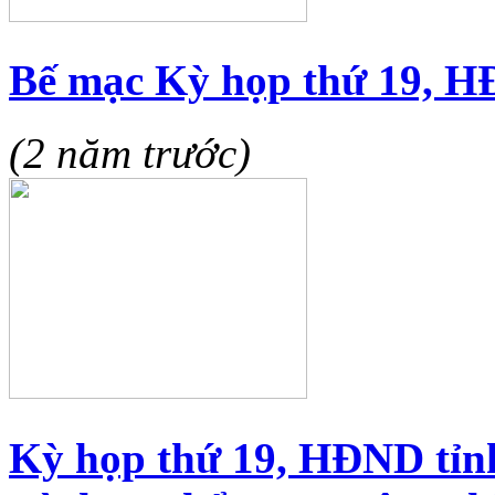
Bế mạc Kỳ họp thứ 19, H
(2 năm trước)
Kỳ họp thứ 19, HĐND tỉn