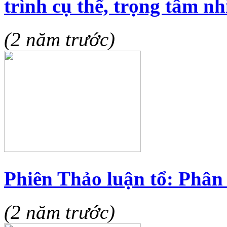
trình cụ thể, trọng tâm nh
(2 năm trước)
Phiên Thảo luận tổ: Phân 
(2 năm trước)