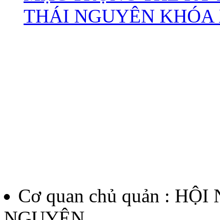
THÁI NGUYÊN KHÓA X
Cơ quan chủ quản : HỘ
NGUYÊN