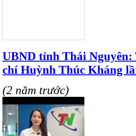
UBND tỉnh Thái Nguyên: 
chí Huỳnh Thúc Kháng lầ
(2 năm trước)