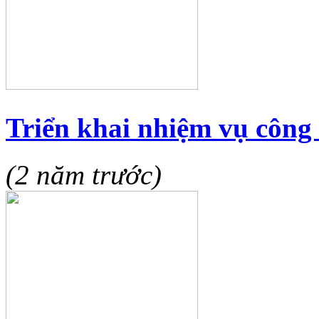
Triển khai nhiệm vụ công 
(2 năm trước)