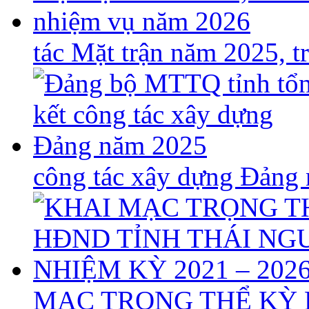
tác Mặt trận năm 2025, 
công tác xây dựng Đảng
MẠC TRỌNG THỂ KỲ 