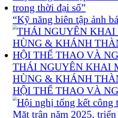
“Kỹ năng biên tập ảnh báo
THÁI NGUYÊN KHAI 
HÙNG & KHÁNH THÀ
HỘI THỂ THAO VÀ N