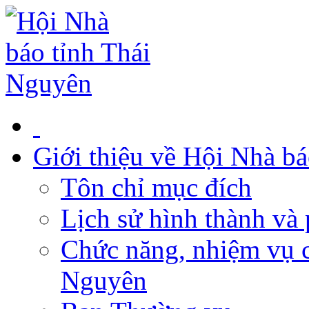
Giới thiệu về Hội Nhà b
Tôn chỉ mục đích
Lịch sử hình thành và 
Chức năng, nhiệm vụ c
Nguyên