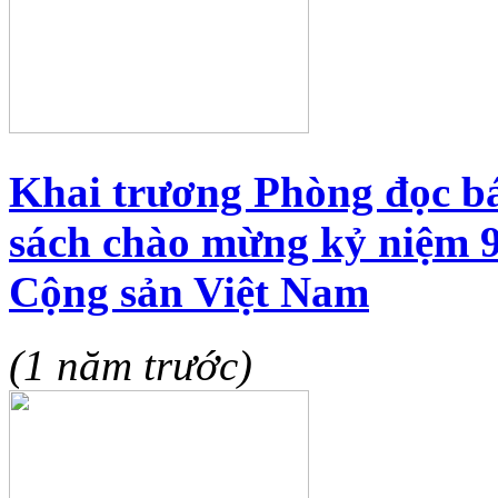
Khai trương Phòng đọc b
sách chào mừng kỷ niệm 
Cộng sản Việt Nam
(1 năm trước)