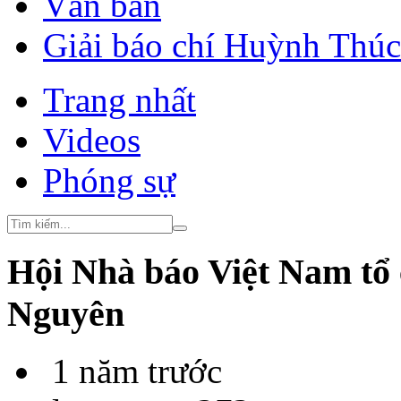
Văn bản
Giải báo chí Huỳnh Thú
Trang nhất
Videos
Phóng sự
Hội Nhà báo Việt Nam tổ 
Nguyên
1 năm trước