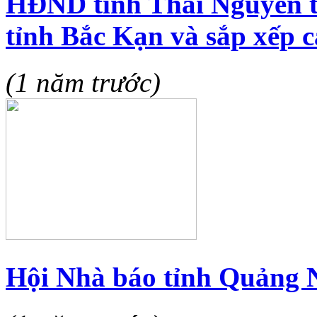
HĐND tỉnh Thái Nguyên t
tỉnh Bắc Kạn và sắp xếp c
(1 năm trước)
Hội Nhà báo tỉnh Quảng N