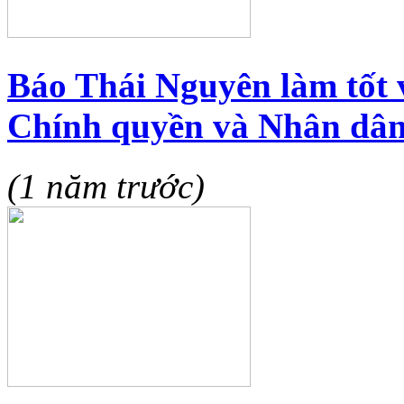
Báo Thái Nguyên làm tốt v
Chính quyền và Nhân dâ
(1 năm trước)