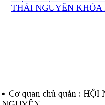
THÁI NGUYÊN KHÓA X
Cơ quan chủ quản : HỘ
NGUYÊN