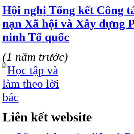
Hội nghị Tổng kết Công t
nạn Xã hội và Xây dựng 
ninh Tổ quốc
(1 năm trước)
Liên kết website