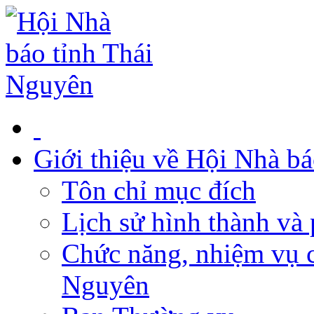
Giới thiệu về Hội Nhà b
Tôn chỉ mục đích
Lịch sử hình thành và 
Chức năng, nhiệm vụ c
Nguyên