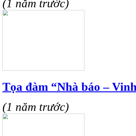
(1 năm trước)
Tọa đàm “Nhà báo – Vinh
(1 năm trước)