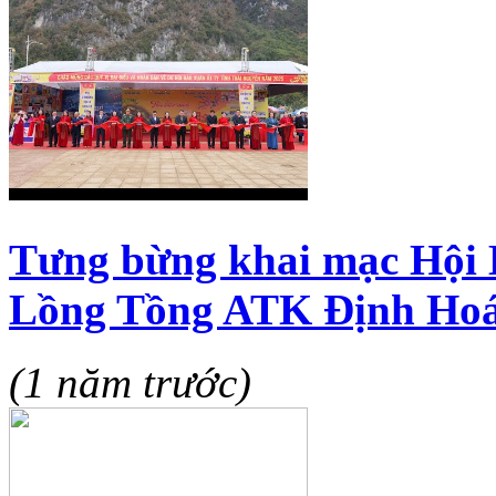
Tưng bừng khai mạc Hội 
Lồng Tồng ATK Định Ho
(1 năm trước)