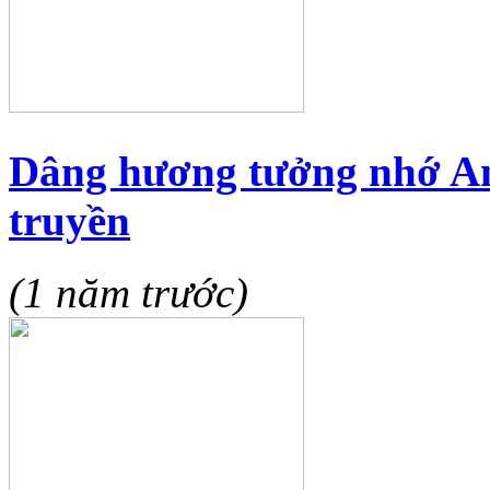
Dâng hương tưởng nhớ Anh
truyền
(1 năm trước)