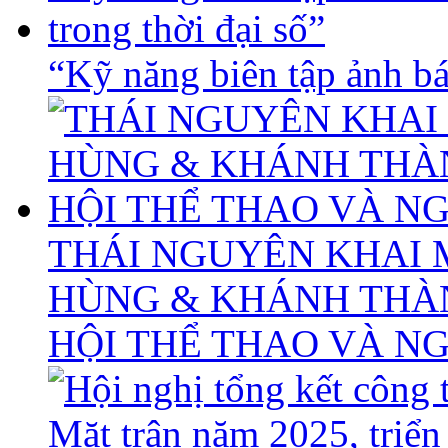
“Kỹ năng biên tập ảnh báo
THÁI NGUYÊN KHAI 
HÙNG & KHÁNH THÀ
HỘI THỂ THAO VÀ N