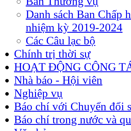
Ban Thường vụ
Danh sách Ban Chấp h
nhiệm kỳ 2019-2024
Các Câu lạc bộ
Chính trị thời sự
HOẠT ĐỘNG CÔNG TÁ
Nhà báo - Hội viên
Nghiệp vụ
Báo chí với Chuyển đổi 
Báo chí trong nước và qu