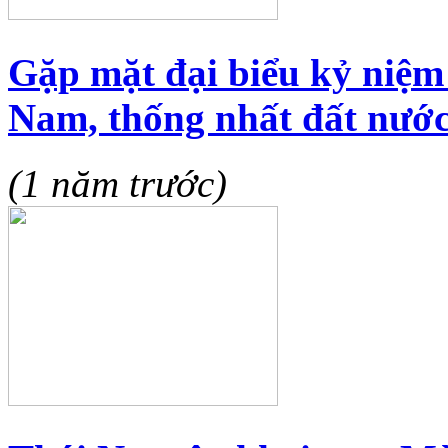
Gặp mặt đại biểu kỷ niệ
Nam, thống nhất đất nướ
(1 năm trước)