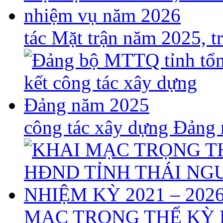
tác Mặt trận năm 2025, 
công tác xây dựng Đảng
MẠC TRỌNG THỂ KỲ 