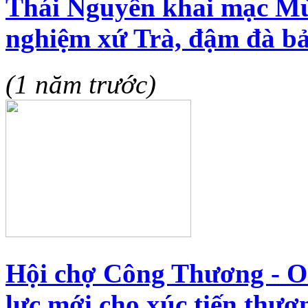
Thái Nguyên khai mạc Mù
nghiệm xứ Trà, đậm đà bả
(1 năm trước)
Hội chợ Công Thương - 
lực mới cho xúc tiến thư