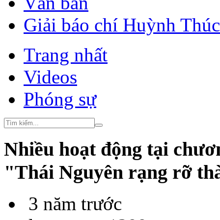
Văn bản
Giải báo chí Huỳnh Thú
Trang nhất
Videos
Phóng sự
Nhiều hoạt động tại chươ
"Thái Nguyên rạng rỡ th
3 năm trước