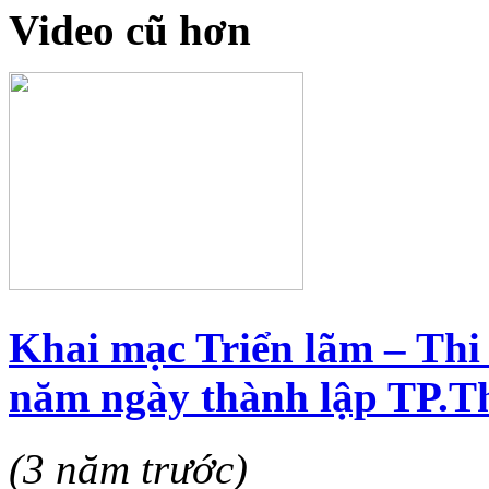
Video cũ hơn
Khai mạc Triển lãm – Thi
năm ngày thành lập TP.T
(3 năm trước)