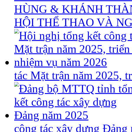
HÙNG & KHÁNH THÀ
HỘI THỂ THAO VÀ N
tác Mặt trận năm 2025, 
công tác xây dựng Đảng