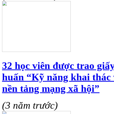
32 học viên được trao gi
huấn “Kỹ năng khai thác v
nền tảng mạng xã hội”
(3 năm trước)