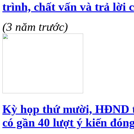
trình, chất vấn và trả lời 
(3 năm trước)
Kỳ họp thứ mười, HĐND t
có gần 40 lượt ý kiến đóng