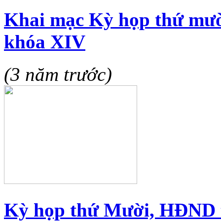
Khai mạc Kỳ họp thứ mư
khóa XIV
(3 năm trước)
Kỳ họp thứ Mười, HĐND t