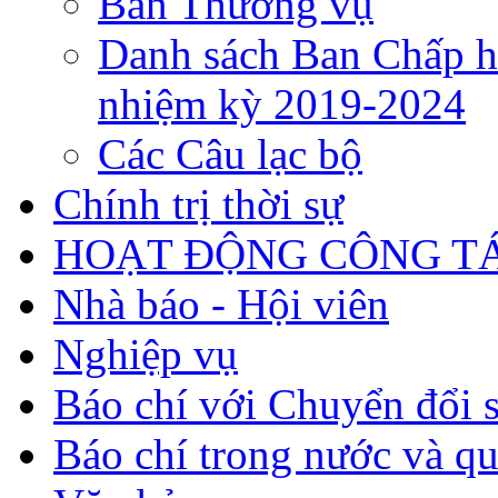
Ban Thường vụ
Danh sách Ban Chấp h
nhiệm kỳ 2019-2024
Các Câu lạc bộ
Chính trị thời sự
HOẠT ĐỘNG CÔNG TÁ
Nhà báo - Hội viên
Nghiệp vụ
Báo chí với Chuyển đổi 
Báo chí trong nước và qu