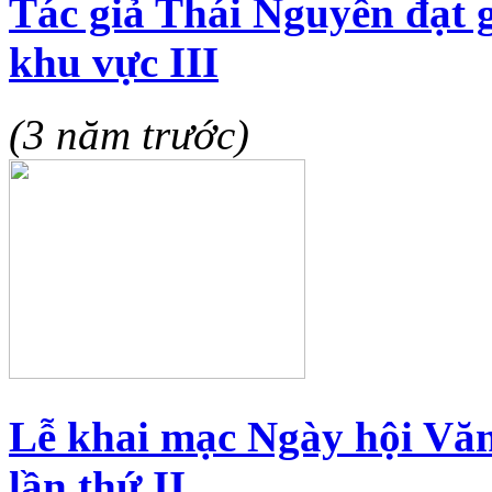
Tác giả Thái Nguyên đạt g
khu vực III
(3 năm trước)
Lễ khai mạc Ngày hội Văn
lần thứ II