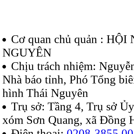
Cơ quan chủ quản : HỘ
NGUYÊN
Chịu trách nhiệm:
Nguyễn
Nhà báo tỉnh, Phó Tổng biê
hình Thái Nguyên
Trụ sở: Tầng 4, Trụ sở 
xóm Sơn Quang, xã Đồng H
Điện thoại:
0208-3855.00