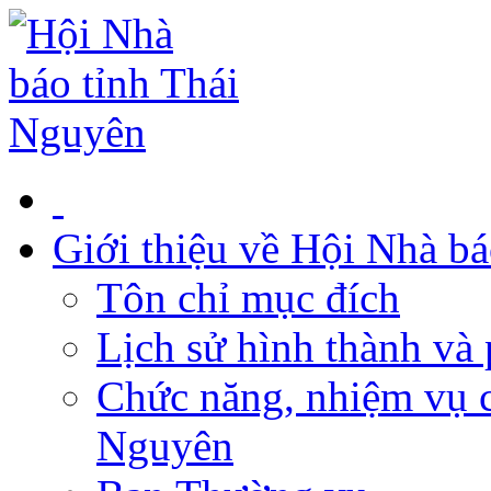
Giới thiệu về Hội Nhà b
Tôn chỉ mục đích
Lịch sử hình thành và 
Chức năng, nhiệm vụ c
Nguyên