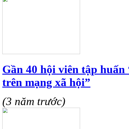
Gần 40 hội viên tập huấn 
trên mạng xã hội”
(3 năm trước)