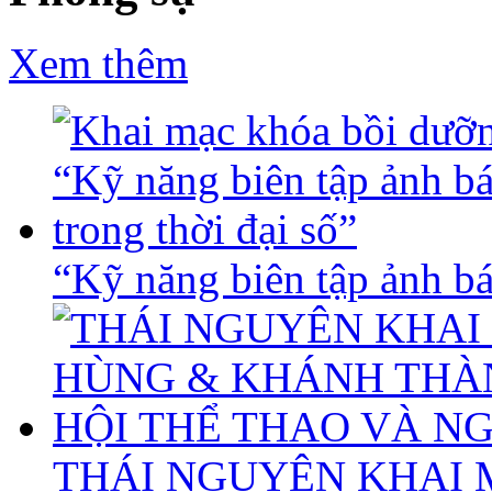
Xem thêm
“Kỹ năng biên tập ảnh báo
THÁI NGUYÊN KHAI 