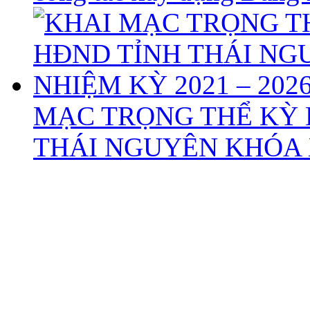
MẠC TRỌNG THỂ KỲ 
THÁI NGUYÊN KHÓA X