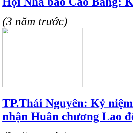
Hội Nhà báo Cao Bằng: K
(3 năm trước)
TP.Thái Nguyên: Kỷ niệm
nhận Huân chương Lao đ