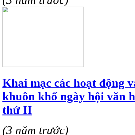
Khai mạc các hoạt động vă
khuôn khổ ngày hội văn h
thứ II
(3 năm trước)