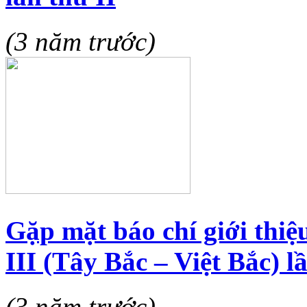
(3 năm trước)
Gặp mặt báo chí giới thi
III (Tây Bắc – Việt Bắc) 
(3 năm trước)