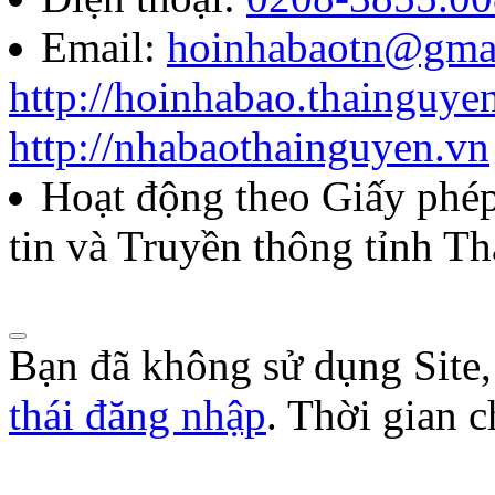
Email:
hoinhabaotn@gma
http://hoinhabao.thainguye
http://nhabaothainguyen.vn
Hoạt động theo Giấy ph
tin và Truyền thông tỉnh T
Bạn đã không sử dụng Site
thái đăng nhập
. Thời gian 