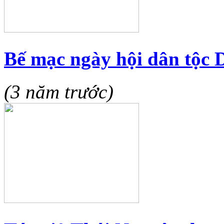
Bế mạc ngày hội dân tộc D
(3 năm trước)