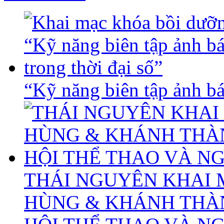
“Kỹ năng biên tập ảnh báo
THÁI NGUYÊN KHAI 
HÙNG & KHÁNH THÀ