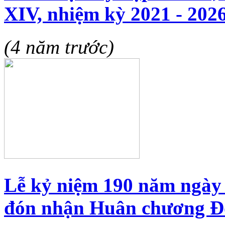
XIV, nhiệm kỳ 2021 - 202
(4 năm trước)
Lễ kỷ niệm 190 năm ngày 
đón nhận Huân chương Độ