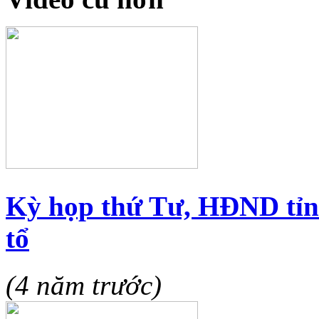
Kỳ họp thứ Tư, HĐND tỉn
tổ
(4 năm trước)