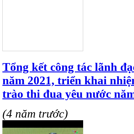
Tổng kết công tác lãnh đạ
năm 2021, triển khai nhi
trào thi đua yêu nước nă
(4 năm trước)