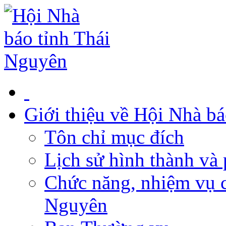
Giới thiệu về Hội Nhà b
Tôn chỉ mục đích
Lịch sử hình thành và 
Chức năng, nhiệm vụ c
Nguyên