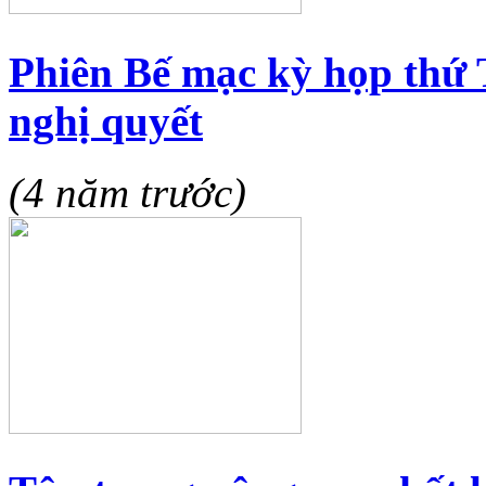
Phiên Bế mạc kỳ họp thứ
nghị quyết
(4 năm trước)