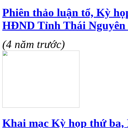
Phiên thảo luận tổ, Kỳ họ
HĐND Tỉnh Thái Nguyên
(4 năm trước)
Khai mạc Kỳ họp thứ ba,