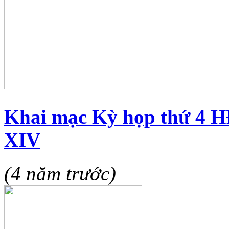
Khai mạc Kỳ họp thứ 4 
XIV
(4 năm trước)