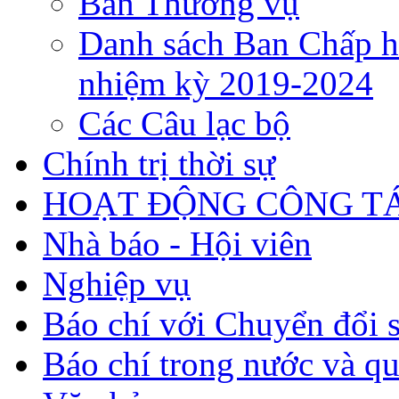
Ban Thường vụ
Danh sách Ban Chấp h
nhiệm kỳ 2019-2024
Các Câu lạc bộ
Chính trị thời sự
HOẠT ĐỘNG CÔNG TÁ
Nhà báo - Hội viên
Nghiệp vụ
Báo chí với Chuyển đổi 
Báo chí trong nước và qu