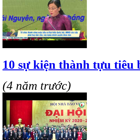
10 sự kiện thành tựu tiêu
(4 năm trước)