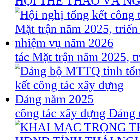
HỘI THỂ THAO VÀ N
tác Mặt trận năm 2025, 
công tác xây dựng Đảng