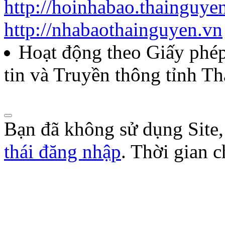
http://hoinhabao.thainguye
http://nhabaothainguyen.vn
Hoạt động theo Giấy ph
tin và Truyền thông tỉnh T
Bạn đã không sử dụng Site
thái đăng nhập
. Thời gian 