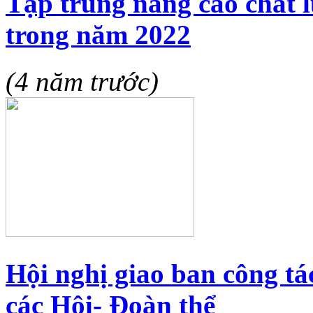
Tập trung nâng cao chất 
trong năm 2022
(4 năm trước)
Hội nghị giao ban công tá
các Hội- Đoàn thể