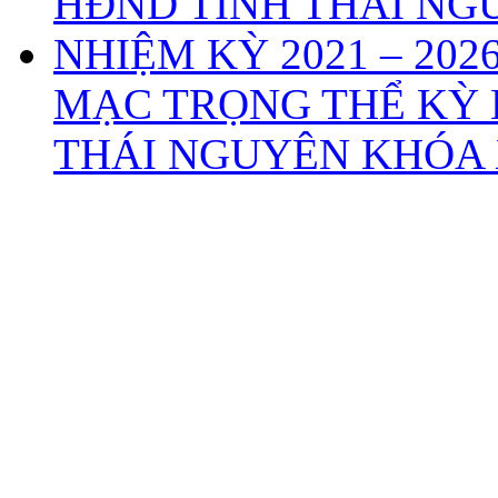
MẠC TRỌNG THỂ KỲ 
THÁI NGUYÊN KHÓA X