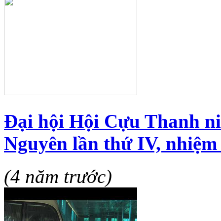
Đại hội Hội Cựu Thanh ni
Nguyên lần thứ IV, nhiệm
(4 năm trước)