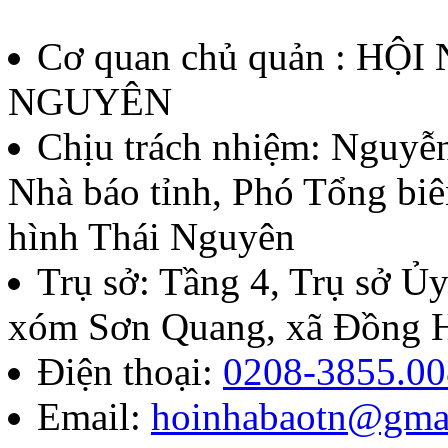
Cơ quan chủ quản : HỘ
NGUYÊN
Chịu trách nhiệm:
Nguyễn
Nhà báo tỉnh, Phó Tổng biê
hình Thái Nguyên
Trụ sở: Tầng 4, Trụ sở 
xóm Sơn Quang, xã Đồng H
Điện thoại:
0208-3855.00
Email:
hoinhabaotn@gma