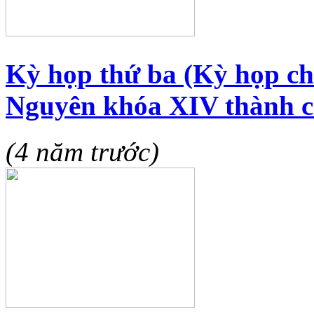
Kỳ họp thứ ba (Kỳ họp c
Nguyên khóa XIV thành c
(4 năm trước)