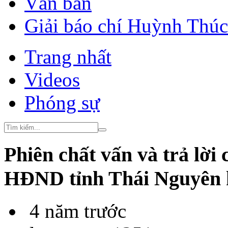
Văn bản
Giải báo chí Huỳnh Thú
Trang nhất
Videos
Phóng sự
Phiên chất vấn và trả lời
HĐND tỉnh Thái Nguyên
4 năm trước