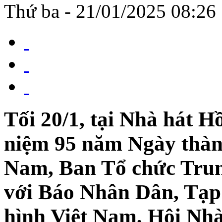
Thứ ba - 21/01/2025 08:26
Tối 20/1, tại Nhà hát 
niệm 95 năm Ngày thàn
Nam, Ban Tổ chức Trung
với Báo Nhân Dân, Tạp 
hình Việt Nam, Hội Nhà