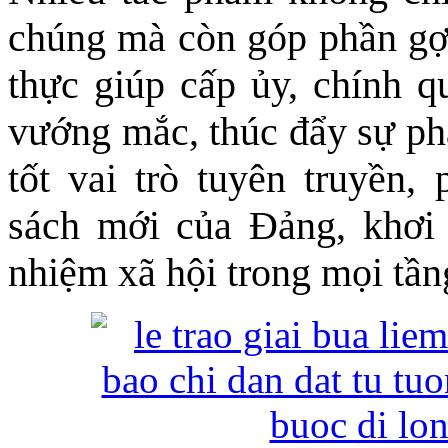
chúng mà còn góp phần gợi 
thực giúp cấp ủy, chính q
vướng mắc, thúc đẩy sự phá
tốt vai trò tuyên truyền,
sách mới của Đảng, khơi 
nhiệm xã hội trong mọi tần