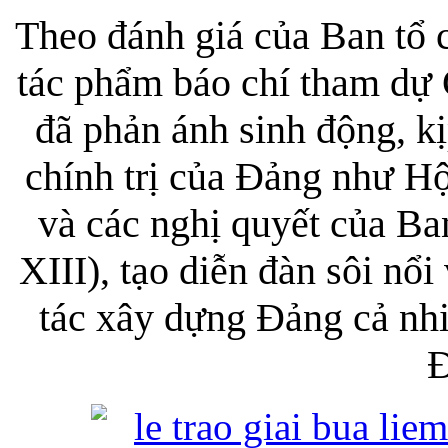
Theo đánh giá của Ban tổ 
tác phẩm báo chí tham dự 
đã phản ánh sinh động, kị
chính trị của Đảng như Hộ
và các nghị quyết của B
XIII), tạo diễn đàn sôi nổ
tác xây dựng Đảng cả nhi
Đ