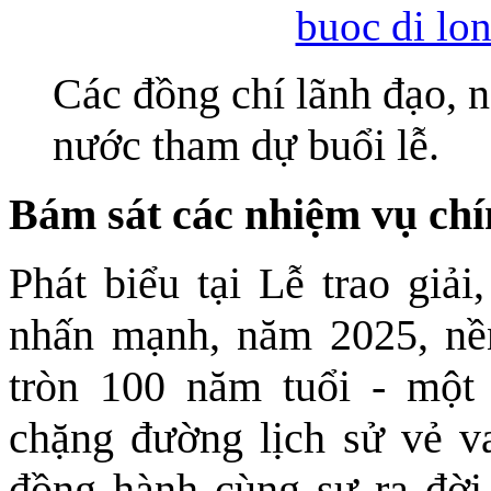
Các đồng chí lãnh đạo, 
nước tham dự buổi lễ.
Bám sát các nhiệm vụ chí
Phát biểu tại Lễ trao giả
nhấn mạnh, năm 2025, nề
tròn 100 năm tuổi - một
chặng đường lịch sử vẻ v
đồng hành cùng sự ra đời,