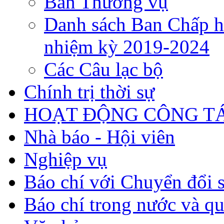
Ban Thường vụ
Danh sách Ban Chấp h
nhiệm kỳ 2019-2024
Các Câu lạc bộ
Chính trị thời sự
HOẠT ĐỘNG CÔNG TÁ
Nhà báo - Hội viên
Nghiệp vụ
Báo chí với Chuyển đổi 
Báo chí trong nước và qu