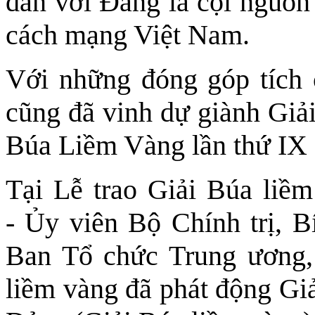
dân với Đảng là cội nguồn
cách mạng Việt Nam.
Với những đóng góp tích
cũng đã vinh dự giành Giải 
Búa Liềm Vàng lần thứ IX 
Tại Lễ trao Giải Búa liề
- Ủy viên Bộ Chính trị, 
Ban Tổ chức Trung ương,
liềm vàng đã phát động Giả