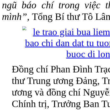
ngũ báo chí trong việc 
mình”,
Tổng Bí thư Tô Lâ
Đồng chí Phan Đình Trạc
thư Trung ương Đảng, T
ương và đồng chí Nguyễ
Chính trị, Trưởng Ban T