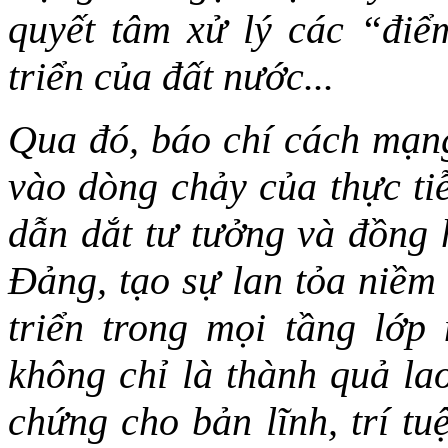
quyết tâm xử lý các “điể
triển của đất nước...
Qua đó, báo chí cách mạn
vào dòng chảy của thực tiễ
dẫn dắt tư tưởng và đồng 
Đảng, tạo sự lan tỏa niềm 
triển trong mọi tầng lớ
không chỉ là thành quả la
chứng cho bản lĩnh, trí tu