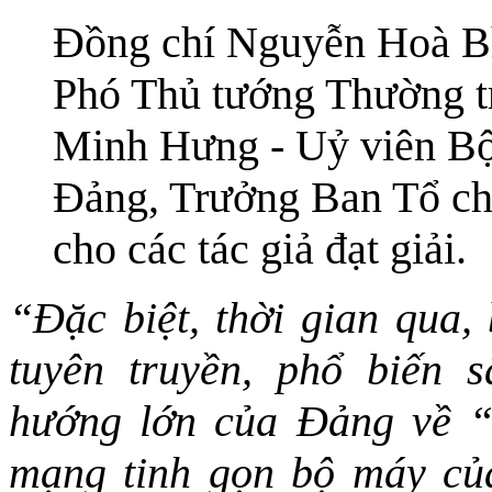
Đồng chí Nguyễn Hoà Bìn
Phó Thủ tướng Thường t
Minh Hưng - Uỷ viên Bộ 
Đảng, Trưởng Ban Tổ ch
cho các tác giả đạt giải.
“Đặc biệt, thời gian qua, 
tuyên truyền, phổ biến 
hướng lớn của Đảng về “
mạng tinh gọn bộ máy của 