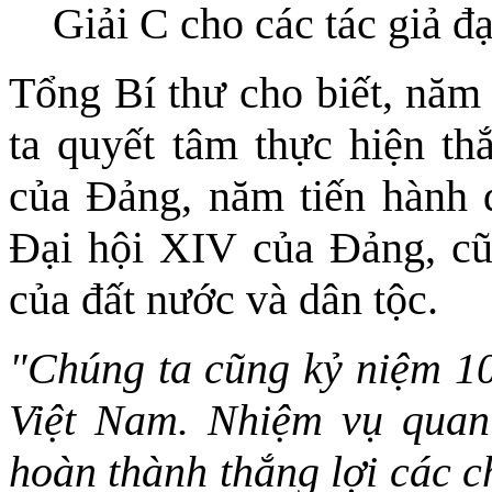
Giải C cho các tác giả đạ
Tổng Bí thư cho biết, năm
ta quyết tâm thực hiện th
của Đảng, năm tiến hành đ
Đại hội XIV của Đảng, cũ
của đất nước và dân tộc.
"Chúng ta cũng kỷ niệm 1
Việt Nam. Nhiệm vụ quan
hoàn thành thắng lợi các ch