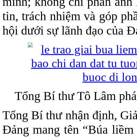
mình; không chỉ phản ánh 
tin, trách nhiệm và góp ph
hội dưới sự lãnh đạo của 
Tổng Bí thư Tô Lâm phát
Tổng Bí thư nhận định, Giả
Đảng mang tên “Búa liềm v