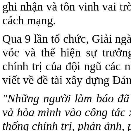
ghi nhận và tôn vinh vai tr
cách mạng.
Qua 9 lần tổ chức, Giải ng
vóc và thể hiện sự trưởn
chính trị của đội ngũ các
viết về đề tài xây dựng Đả
"Những người làm báo đã 
và hòa mình vào công tác 
thống chính trị, phản ánh,