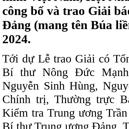
công bố và trao Giải bá
Đảng (mang tên Búa liề
2024.
Tới dự Lễ trao Giải có T
Bí thư Nông Đức Mạnh;
Nguyễn Sinh Hùng, Nguy
Chính trị, Thường trực 
Kiểm tra Trung ương Trần
Bí thư Trung ương Đảng, 