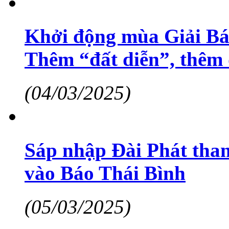
Khởi động mùa Giải Báo
Thêm “đất diễn”, thêm
(04/03/2025)
Sáp nhập Đài Phát tha
vào Báo Thái Bình
(05/03/2025)