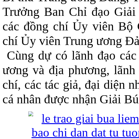
Trưởng Ban Chỉ đạo Giải
các đồng chí Ủy viên Bộ C
chí Ủy viên Trung ương Đả
Cùng dự có lãnh đạo các 
ương và địa phương, lãnh 
chí, các tác giả, đại diện n
cá nhân được nhận Giải Búa