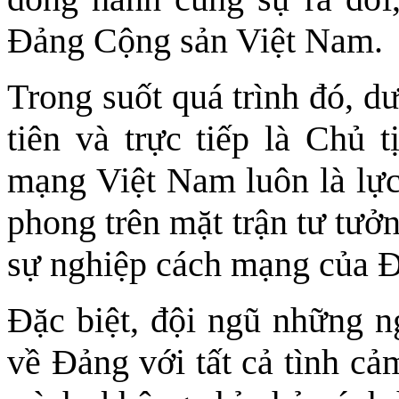
Đảng Cộng sản Việt Nam.
Trong suốt quá trình đó, d
tiên và trực tiếp là Chủ 
mạng Việt Nam luôn là lực 
phong trên mặt trận tư tưở
sự nghiệp cách mạng của Đ
Đặc biệt, đội ngũ những n
về Đảng với tất cả tình cả