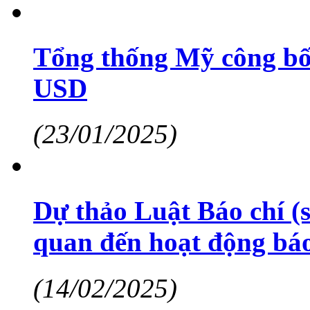
Tổng thống Mỹ công bố s
USD
(23/01/2025)
Dự thảo Luật Báo chí (s
quan đến hoạt động báo
(14/02/2025)