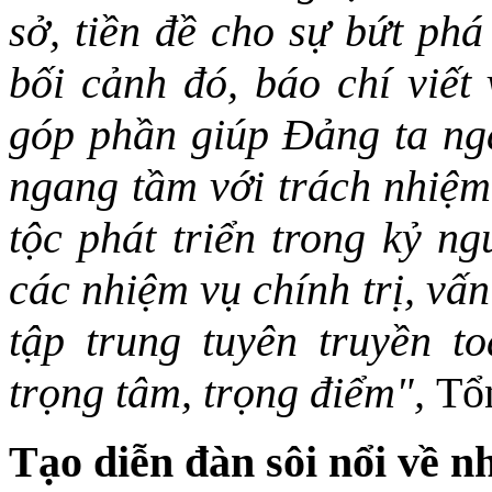
sở, tiền đề cho sự bứt phá
bối cảnh đó, báo chí viết
góp phần giúp Đảng ta ng
ngang tầm với trách nhiệm
tộc phát triển trong kỷ n
các nhiệm vụ chính trị, vấ
tập trung tuyên truyền to
trọng tâm, trọng điểm",
Tổn
Tạo diễn đàn sôi nổi về n