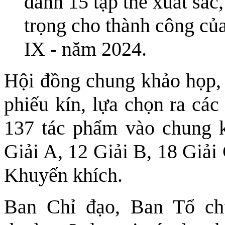
danh 15 tập thể xuất sắc
trọng cho thành công của
IX - năm 2024.
Hội đồng chung khảo họp, t
phiếu kín, lựa chọn ra các
137 tác phẩm vào chung kh
Giải A, 12 Giải B, 18 Giải
Khuyến khích.
Ban Chỉ đạo, Ban Tổ ch