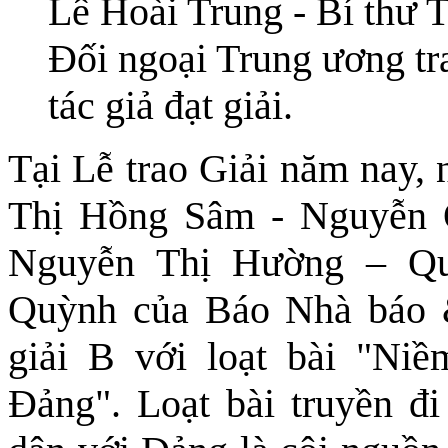
Lê Hoài Trung - Bí thư
Đối ngoại Trung ương tr
tác giả đạt giải.
Tại Lễ trao Giải năm nay,
Thị Hồng Sâm - Nguyễn 
Nguyễn Thị Hường – Q
Quỳnh của Báo Nhà báo &
giải B với loạt bài "Ni
Đảng". Loạt bài truyền đi