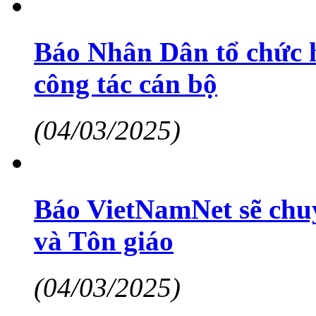
Báo Nhân Dân tổ chức h
công tác cán bộ
(04/03/2025)
Báo VietNamNet sẽ chuy
và Tôn giáo
(04/03/2025)