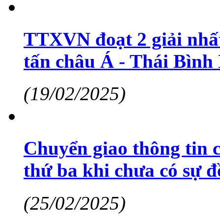
TTXVN đoạt 2 giải nhất
tấn châu Á - Thái Bìn
(19/02/2025)
Chuyển giao thông tin 
thứ ba khi chưa có sự đ
(25/02/2025)