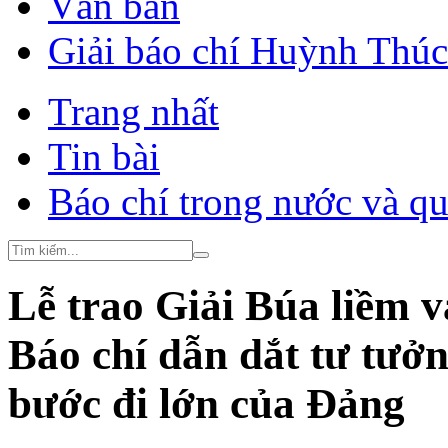
Văn bản
Giải báo chí Huỳnh Thú
Trang nhất
Tin bài
Báo chí trong nước và qu
Lễ trao Giải Búa liềm v
Báo chí dẫn dắt tư tưở
bước đi lớn của Đảng