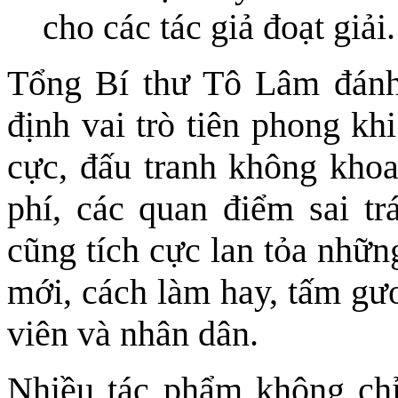
cho các tác giả đoạt giải.
Tổng Bí thư Tô Lâm đánh 
định vai trò tiên phong khi
cực, đấu tranh không kho
phí, các quan điểm sai trá
cũng tích cực lan tỏa nhữn
mới, cách làm hay, tấm gươ
viên và nhân dân.
Nhiều tác phẩm không chỉ