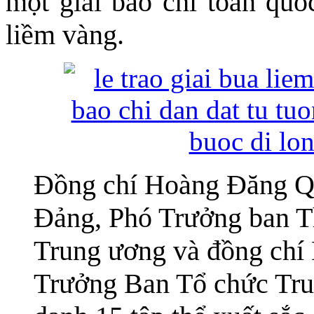
một giải báo chí toàn qu
liềm vàng.
Đồng chí Hoàng Đăng Q
Đảng, Phó Trưởng ban T
Trung ương và đồng ch
Trưởng Ban Tổ chức Tru