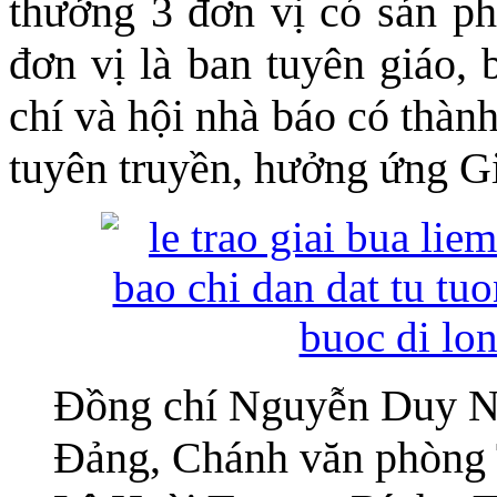
thưởng 3 đơn vị có sản ph
đơn vị là ban tuyên giáo, 
chí và hội nhà báo có thành
tuyên truyền, hưởng ứng G
Đồng chí Nguyễn Duy Ng
Đảng, Chánh văn phòng 