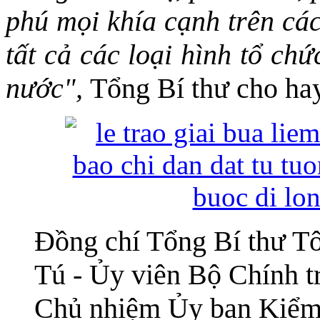
phú mọi khía cạnh trên cá
tất cả các loại hình tổ ch
nước",
Tổng Bí thư cho hay
Đồng chí Tổng Bí thư T
Tú - Ủy viên Bộ Chính tr
Chủ nhiệm Ủy ban Kiểm 