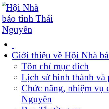
Giới thiệu về Hội Nhà b
Tôn chỉ mục đích
Lịch sử hình thành và 
Chức năng, nhiệm vụ c
Nguyên