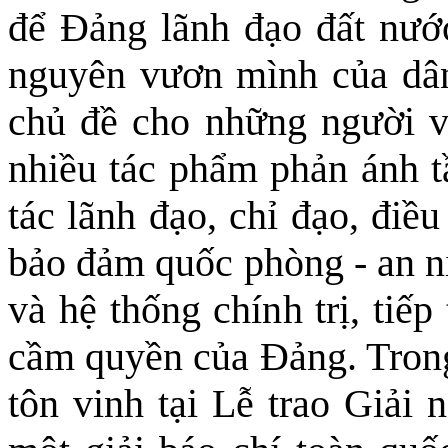
để Đảng lãnh đạo đất nướ
nguyên vươn mình của dân 
chủ đề cho những người vi
nhiều tác phẩm phản ánh t
tác lãnh đạo, chỉ đạo, điều
bảo đảm quốc phòng - an n
và hệ thống chính trị, tiế
cầm quyền của Đảng. Trong
tôn vinh tại Lễ trao Giải 