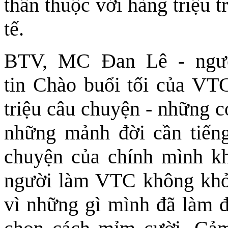
thân thuộc với hàng triệu 
tế.
BTV, MC Đan Lê - ngườ
tin Chào buổi tối của VT
triệu câu chuyện - những c
những mảnh đời cần tiếng
chuyện của chính mình k
người làm VTC không khỏi
vì những gì mình đã làm đ