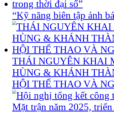
“Kỹ năng biên tập ảnh báo
THÁI NGUYÊN KHAI 
HÙNG & KHÁNH THÀ
HỘI THỂ THAO VÀ N