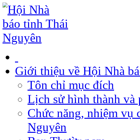
Giới thiệu về Hội Nhà b
Tôn chỉ mục đích
Lịch sử hình thành và 
Chức năng, nhiệm vụ c
Nguyên