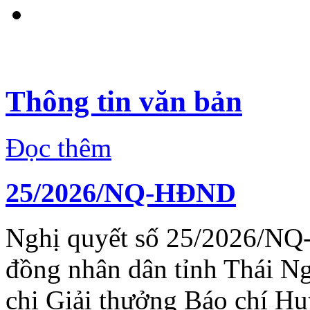
Thông tin văn bản
Đọc thêm
25/2026/NQ-HĐND
Nghị quyết số 25/2026/NQ
đồng nhân dân tỉnh Thái N
chi Giải thưởng Báo chí H