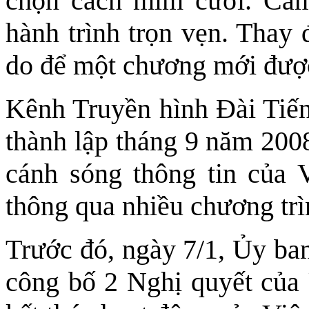
chọn cách mỉm cười. Cả
hành trình trọn vẹn. Thay 
do để một chương mới được 
Kênh Truyền hình Đài Ti
thành lập tháng 9 năm 2008
cánh sóng thông tin của
thông qua nhiều chương tr
Trước đó, ngày 7/1, Ủy ba
công bố 2 Nghị quyết của