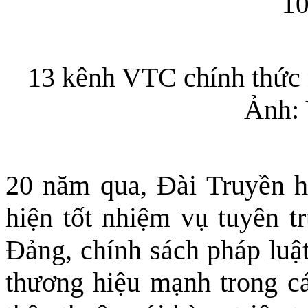
13 kênh VTC chính thức 
Ảnh:
20 năm qua, Đài Truyền h
hiện tốt nhiệm vụ tuyên t
Đảng, chính sách pháp luậ
thương hiệu mạnh trong c