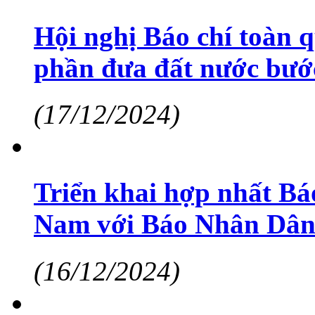
Hội nghị Báo chí toàn 
phần đưa đất nước bước
(17/12/2024)
Triển khai hợp nhất Bá
Nam với Báo Nhân Dâ
(16/12/2024)