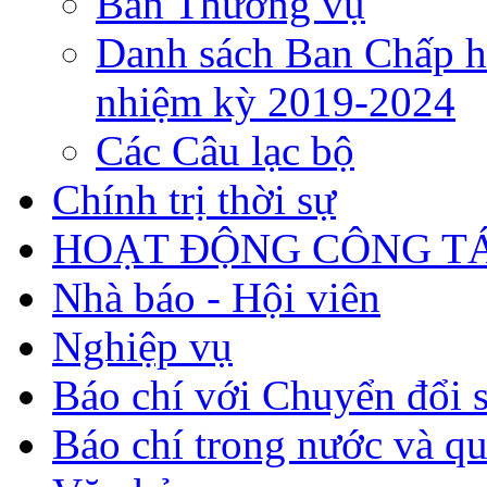
Ban Thường vụ
Danh sách Ban Chấp h
nhiệm kỳ 2019-2024
Các Câu lạc bộ
Chính trị thời sự
HOẠT ĐỘNG CÔNG TÁ
Nhà báo - Hội viên
Nghiệp vụ
Báo chí với Chuyển đổi 
Báo chí trong nước và qu