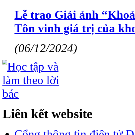
Lễ trao Giải ảnh “Kho
Tôn vinh giá trị của kh
(06/12/2024)
Liên kết website
Cổng thông tin điện tử 