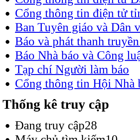
Cổng thông tin điện tử t
Ban Tuyên giáo và Dân 
Báo và phát thanh truyề
Báo Nhà báo và Công lu
Tạp chí Người làm báo
Cổng thông tin Hội Nhà
Thống kê truy cập
Đang truy cập
28
Máy chủ tìm kiếm
10