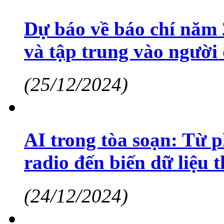
Dự báo về báo chí năm 
và tập trung vào người
(25/12/2024)
AI trong tòa soạn: Từ ph
radio đến biến dữ liệu 
(24/12/2024)