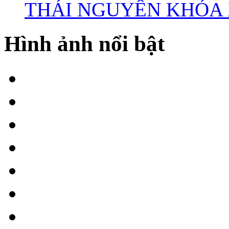
THÁI NGUYÊN KHÓA X
Hình ảnh nổi bật