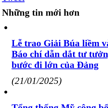
Những tin mới hơn
Lễ trao Giải Búa liềm v
Báo chí dẫn dắt tư tưở
bước đi lớn của Đảng
(21/01/2025)
Tổng thống Mỹ công bố s