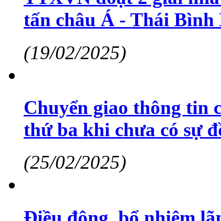
tấn châu Á - Thái Bìn
(19/02/2025)
Chuyển giao thông tin 
thứ ba khi chưa có sự đ
(25/02/2025)
Điều động, bổ nhiệm lã