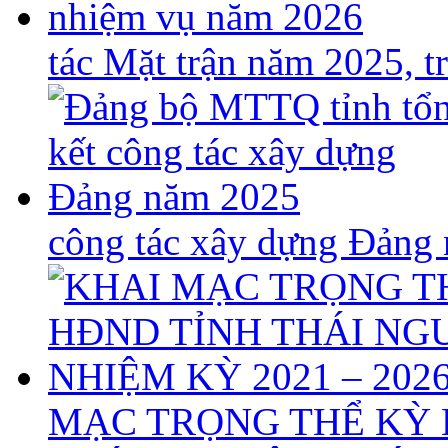
tác Mặt trận năm 2025, 
công tác xây dựng Đảng
MẠC TRỌNG THỂ KỲ 