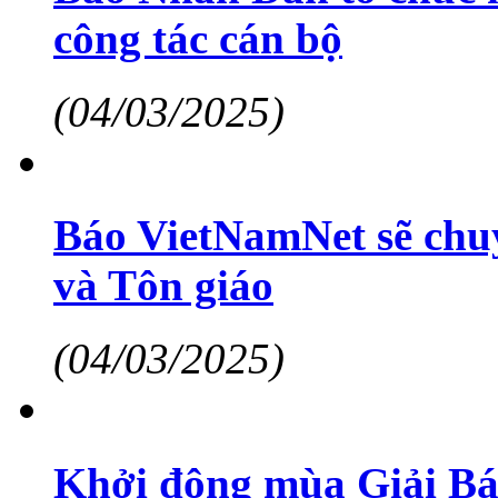
công tác cán bộ
(04/03/2025)
Báo VietNamNet sẽ chuy
và Tôn giáo
(04/03/2025)
Khởi động mùa Giải Báo