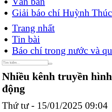
Văn bản
Giải báo chí Huỳnh Thú
Trang nhất
Tin bài
Báo chí trong nước và qu
Nhiều kênh truyền hình
động
Thứ tư - 15/01/2025 09:04