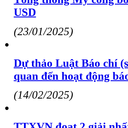
USD
(23/01/2025)
Dự thảo Luật Báo chí (s
quan đến hoạt động báo
(14/02/2025)
TTXVN đoạt 2 giải nhất