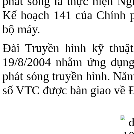
phát sóng là thực hiện Ng
Kế hoạch 141 của Chính p
bộ máy.
Đài Truyền hình kỹ thuậ
19/8/2004 nhằm ứng dụng,
phát sóng truyền hình. Năm
số VTC được bàn giao về Đ