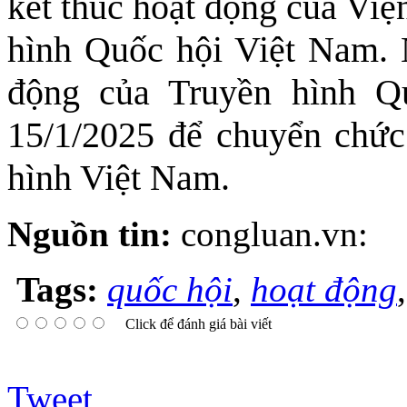
kết thúc hoạt động của Việ
hình Quốc hội Việt Nam. N
động của Truyền hình Q
15/1/2025 để chuyển chức
hình Việt Nam.
Nguồn tin:
congluan.vn:
Tags:
quốc hội
,
hoạt động
Click để đánh giá bài viết
Tweet