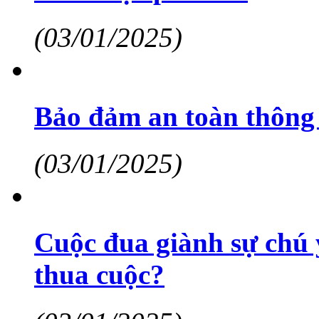
(03/01/2025)
Bảo đảm an toàn thông 
(03/01/2025)
Cuộc đua giành sự chú 
thua cuộc?