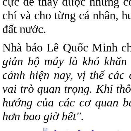
cực để thấy được những c
chí và cho từng cá nhân, h
đất nước.
Nhà báo Lê Quốc Minh ch
giản bộ máy là khó khăn 
cảnh hiện nay, vị thế các
vai trò quan trọng. Khi th
hướng của các cơ quan bá
hơn bao giờ hết".