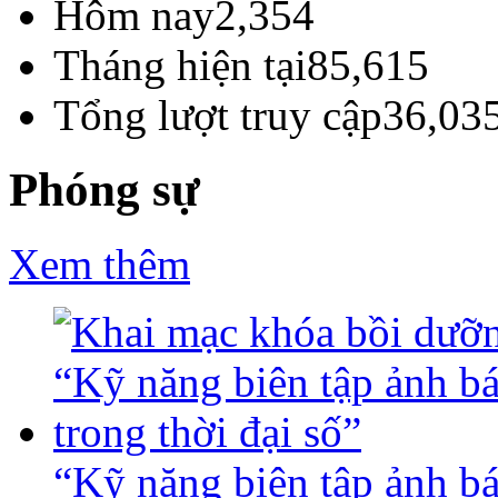
Hôm nay
2,354
Tháng hiện tại
85,615
Tổng lượt truy cập
36,03
Phóng sự
Xem thêm
“Kỹ năng biên tập ảnh báo