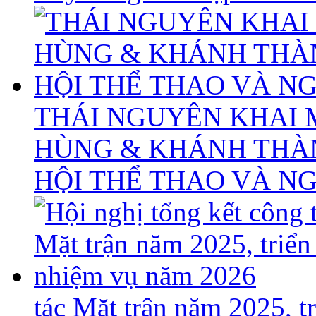
THÁI NGUYÊN KHAI 
HÙNG & KHÁNH THÀ
HỘI THỂ THAO VÀ N
tác Mặt trận năm 2025, 