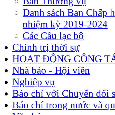
Ban Thường vụ
Danh sách Ban Chấp h
nhiệm kỳ 2019-2024
Các Câu lạc bộ
Chính trị thời sự
HOẠT ĐỘNG CÔNG TÁ
Nhà báo - Hội viên
Nghiệp vụ
Báo chí với Chuyển đổi 
Báo chí trong nước và qu