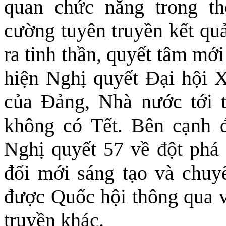
quan chức năng trong th
cường tuyên truyền kết quả
ra tinh thần, quyết tâm mớ
hiện Nghị quyết Đại hội X
của Đảng, Nhà nước tới 
không có Tết. Bên cạnh đ
Nghị quyết 57 về đột phá 
đổi mới sáng tạo và chuyể
được Quốc hội thông qua v
truyền khác.