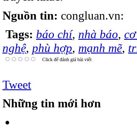
Nguồn tin:
congluan.vn:
Tags:
báo chí
,
nhà báo
,
cơ
nghệ
,
phù hợp
,
mạnh mẽ
,
tr
Click để đánh giá bài viết
Tweet
Những tin mới hơn