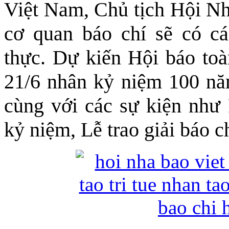
Việt Nam, Chủ tịch Hội N
cơ quan báo chí sẽ có cá
thực. Dự kiến Hội báo toà
21/6 nhân kỷ niệm 100 n
cùng với các sự kiện như 
kỷ niệm, Lễ trao giải báo 