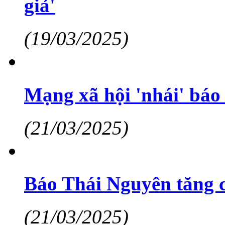
giả'
(19/03/2025)
Mạng xã hội 'nhái' báo
(21/03/2025)
Báo Thái Nguyên tăng c
(21/03/2025)