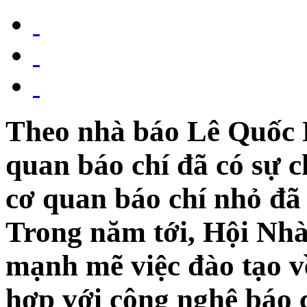
Theo nhà báo Lê Quốc 
quan báo chí đã có sự c
cơ quan báo chí nhỏ đã
Trong năm tới, Hội Nhà
mạnh mẽ việc đào tạo về
hợp với công nghệ báo ch