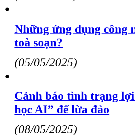
Những ứng dụng công ng
toà soạn?
(05/05/2025)
Cảnh báo tình trạng lợ
học AI” để lừa đảo
(08/05/2025)