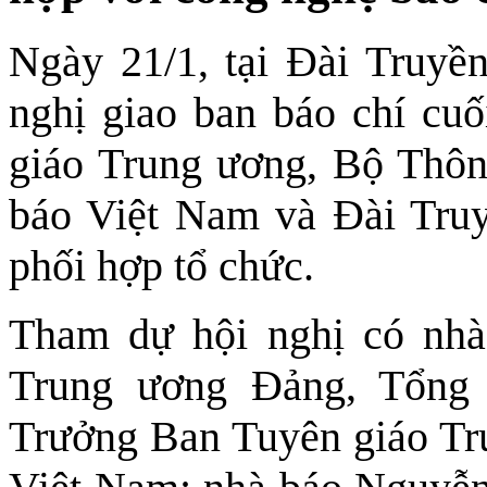
Ngày 21/1, tại Đài Truyề
nghị giao ban báo chí cu
giáo Trung ương, Bộ Thôn
báo Việt Nam và Đài Tru
phối hợp tổ chức.
Tham dự hội nghị có nh
Trung ương Đảng, Tổng
Trưởng Ban Tuyên giáo Tr