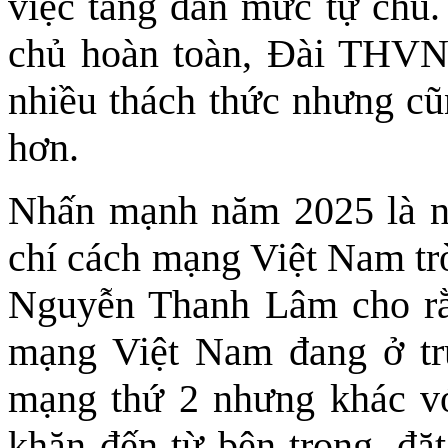
việc tăng dần mức tự chủ.
chủ hoàn toàn, Đài THVN
nhiều thách thức nhưng cũn
hơn.
Nhấn mạnh năm 2025 là nă
chí cách mạng Việt Nam tr
Nguyễn Thanh Lâm cho rằ
mạng Việt Nam đang ở tr
mạng thứ 2 nhưng khác vớ
khăn đến từ bên trong, đặt