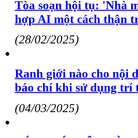
Tòa soạn hội tụ: 'Nhà m
hợp AI một cách thận t
(28/02/2025)
Ranh giới nào cho nội 
báo chí khi sử dụng trí
(04/03/2025)