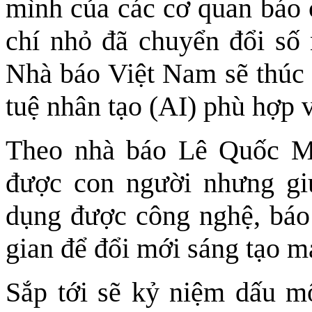
mình của các cơ quan báo c
chí nhỏ đã chuyển đổi số
Nhà báo Việt Nam sẽ thúc 
tuệ nhân tạo (AI) phù hợp v
Theo nhà báo Lê Quốc Mi
được con người nhưng gi
dụng được công nghệ, báo c
gian để đổi mới sáng tạo 
Sắp tới sẽ kỷ niệm dấu 