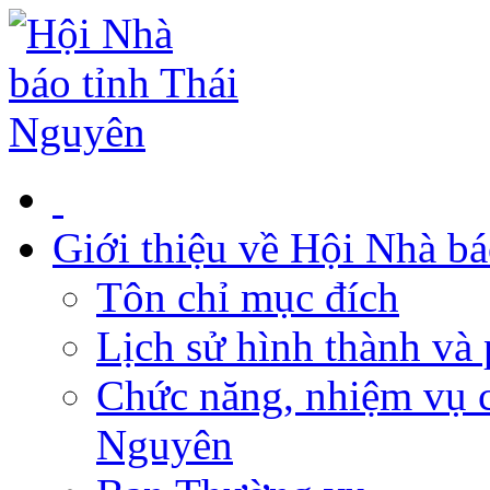
Giới thiệu về Hội Nhà b
Tôn chỉ mục đích
Lịch sử hình thành và 
Chức năng, nhiệm vụ c
Nguyên