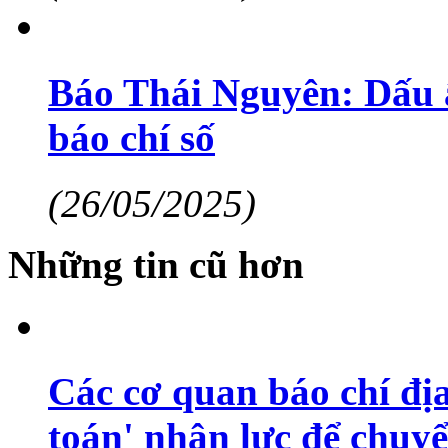
Báo Thái Nguyên: Dấu 
báo chí số
(26/05/2025)
Những tin cũ hơn
Các cơ quan báo chí địa
toán' nhân lực để chuyể