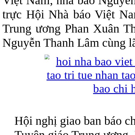
Việt Nam; nhà báo Nguyễn Đ
trực Hội Nhà báo Việt
Trung ương Phan Xuân T
Nguyễn Thanh Lâm cùng lãn
Hội nghị giao ban báo c
Tuyên giáo Trung ương, 