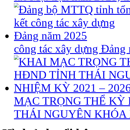
công tác xây dựng Đảng
MẠC TRỌNG THỂ KỲ 
THÁI NGUYÊN KHÓA X