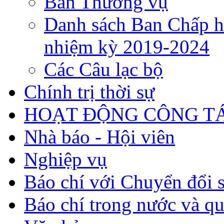
Ban Thường vụ
Danh sách Ban Chấp h
nhiệm kỳ 2019-2024
Các Câu lạc bộ
Chính trị thời sự
HOẠT ĐỘNG CÔNG TÁ
Nhà báo - Hội viên
Nghiệp vụ
Báo chí với Chuyển đổi 
Báo chí trong nước và qu