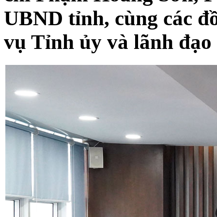
UBND tỉnh, cùng các đ
vụ Tỉnh ủy và lãnh đạo 