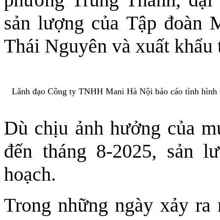
sản lượng của Tập đoàn M
Thái Nguyên và xuất khẩu t
Lãnh đạo Công ty TNHH Mani Hà Nội báo cáo tình hình ho
Dù chịu ảnh hưởng của mư
đến tháng 8-2025, sản l
hoạch.
Trong những ngày xảy ra 