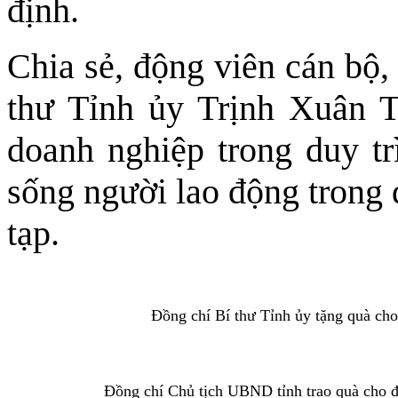
định.
Chia sẻ, động viên cán bộ,
thư Tỉnh ủy Trịnh Xuân T
doanh nghiệp trong duy tr
sống người lao động trong đ
tạp.
Đồng chí Bí thư Tỉnh ủy tặng quà cho 
Đồng chí Chủ tịch UBND tỉnh trao quà cho 