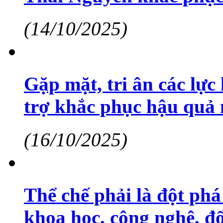
(14/10/2025)
Gặp mặt, tri ân các lự
trợ khắc phục hậu quả
(16/10/2025)
Thể chế phải là đột phá
khoa học, công nghệ, đổ