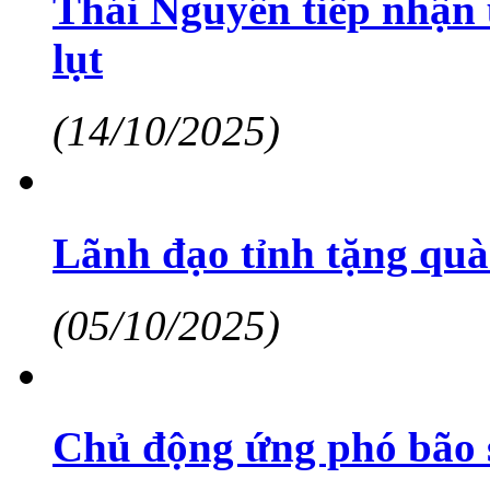
Thái Nguyên tiếp nhận 
lụt
(14/10/2025)
Lãnh đạo tỉnh tặng quà 
(05/10/2025)
Chủ động ứng phó bão 