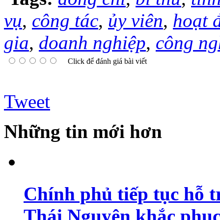
vụ
,
công tác
,
ủy viên
,
hoạt 
gia
,
doanh nghiệp
,
công ng
Click để đánh giá bài viết
Tweet
Những tin mới hơn
Chính phủ tiếp tục hỗ t
Thái Nguyên khắc phục