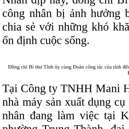
công nhân bị ảnh hưởng b
chia sẻ với những khó kh
ổn định cuộc sống.
Đồng chí Bí thư Tỉnh ủy cùng Đoàn công tác của tỉnh đ
Tại Công ty TNHH Mani Hà
nhà máy sản xuất dụng cụ 
nhân đang làm việc tại 
phường Trung Thành, đại 