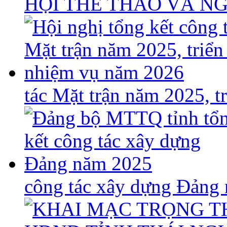
HỘI THỂ THAO VÀ N
tác Mặt trận năm 2025, 
công tác xây dựng Đảng