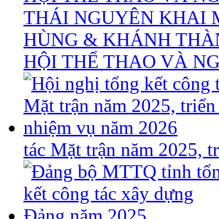
THÁI NGUYÊN KHAI 
HÙNG & KHÁNH THÀ
HỘI THỂ THAO VÀ N
tác Mặt trận năm 2025, 