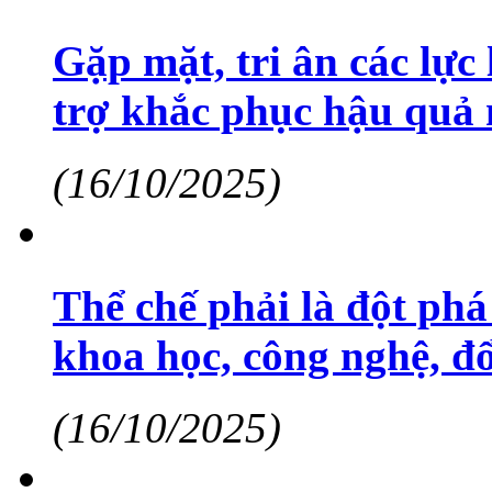
Gặp mặt, tri ân các lự
trợ khắc phục hậu quả
(16/10/2025)
Thể chế phải là đột phá
khoa học, công nghệ, đổ
(16/10/2025)