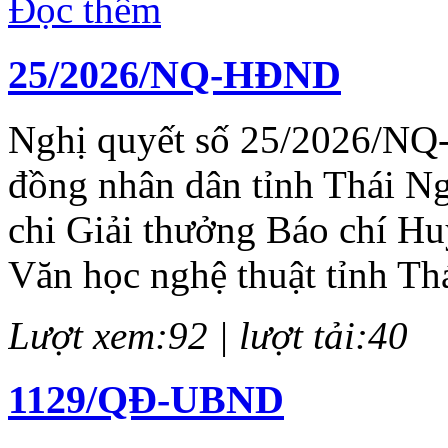
Đọc thêm
25/2026/NQ-HĐND
Nghị quyết số 25/2026/NQ
đồng nhân dân tỉnh Thái N
chi Giải thưởng Báo chí H
Văn học nghệ thuật tỉnh Th
Lượt xem:92 | lượt tải:40
1129/QĐ-UBND