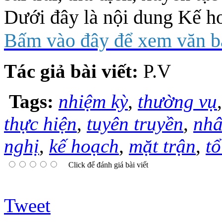
Dưới đây là nội dung Kế h
Bấm vào đây để xem văn b
Tác giả bài viết:
P.V
Tags:
nhiệm kỳ
,
thường vụ
thực hiện
,
tuyên truyền
,
nhâ
nghị
,
kế hoạch
,
mặt trận
,
t
Click để đánh giá bài viết
Tweet