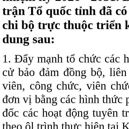
trận Tổ quốc tỉnh đã có
chi bộ trực thuộc triển 
dung sau:
1. Đẩy mạnh tổ chức các h
cử bảo đảm đồng bộ, liên 
viên, công chức, viên chứ
đơn vị bằng các hình thức 
đốc các hoạt động tuyên tr
theo ộl trình thực hiện t