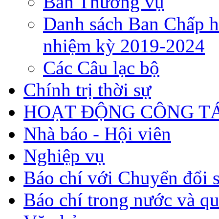
Ban Thường vụ
Danh sách Ban Chấp h
nhiệm kỳ 2019-2024
Các Câu lạc bộ
Chính trị thời sự
HOẠT ĐỘNG CÔNG TÁ
Nhà báo - Hội viên
Nghiệp vụ
Báo chí với Chuyển đổi 
Báo chí trong nước và qu