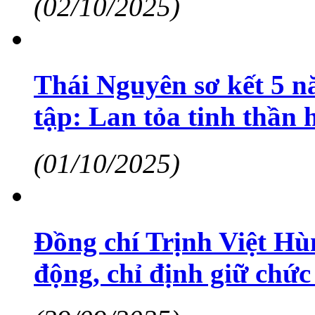
(02/10/2025)
Thái Nguyên sơ kết 5 n
tập: Lan tỏa tinh thần 
(01/10/2025)
Đồng chí Trịnh Việt Hù
động, chỉ định giữ chức