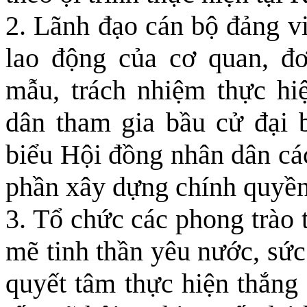
2. Lãnh đạo cán bộ đảng vi
lao động của cơ quan, đơ
mẫu, trách nhiệm thực hi
dân tham gia bầu cử đại 
biểu Hội đồng nhân dân cá
phần xây dựng chính quyền
3. Tổ chức các phong trào 
mẽ tinh thần yêu nước, sức
quyết tâm thực hiện thắng 