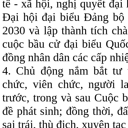
tế - xã hội, nghị quyết đạ
Đại hội đại biểu Đảng bộ 
2030 và lập thành tích c
cuộc bầu cử đại biểu Quố
đồng nhân dân các cấp nhi
4. Chủ động nắm bắt tư 
chức, viên chức, người l
trước, trong và sau Cuộc b
đề phát sinh; đồng thời, đ
sai trái, thù địch, xuyên tạ