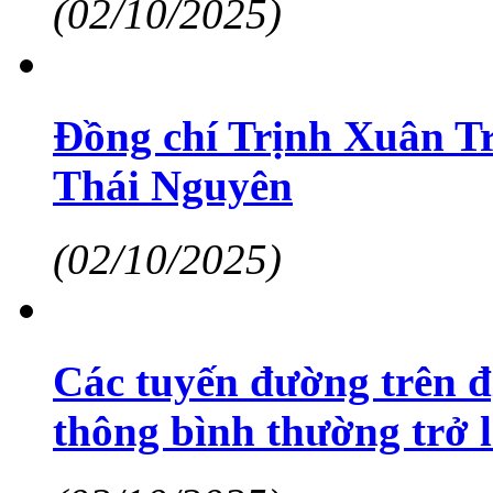
(02/10/2025)
Đồng chí Trịnh Xuân Tr
Thái Nguyên
(02/10/2025)
Các tuyến đường trên đ
thông bình thường trở l