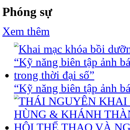
Phóng sự
Xem thêm
“Kỹ năng biên tập ảnh báo