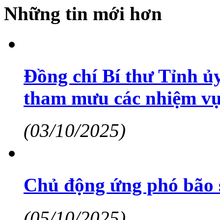
Những tin mới hơn
Đồng chí Bí thư Tỉnh ủ
tham mưu các nhiệm vụ
(03/10/2025)
Chủ động ứng phó bão 
(05/10/2025)