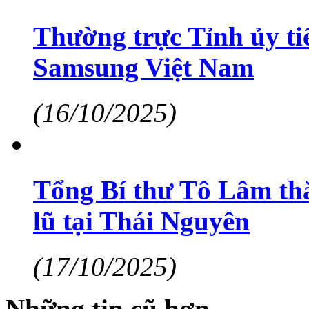
Thường trực Tỉnh ủy ti
Samsung Việt Nam
(16/10/2025)
Tổng Bí thư Tô Lâm th
lũ tại Thái Nguyên
(17/10/2025)
Những tin cũ hơn