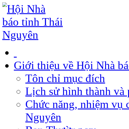
Giới thiệu về Hội Nhà b
Tôn chỉ mục đích
Lịch sử hình thành và 
Chức năng, nhiệm vụ c
Nguyên