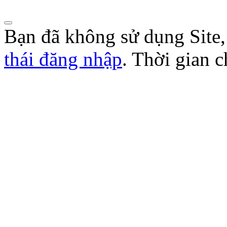
Lượt xem:272 | lượt tải:105
Bạn đã không sử dụng Site
thái đăng nhập
. Thời gian 