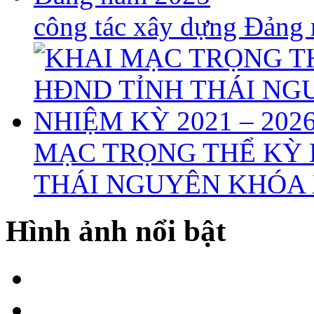
công tác xây dựng Đảng
MẠC TRỌNG THỂ KỲ 
THÁI NGUYÊN KHÓA X
Hình ảnh nổi bật