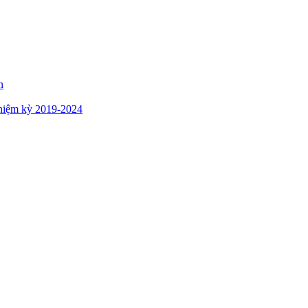
n
hiệm kỳ 2019-2024