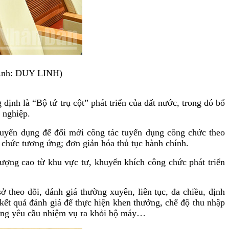
 (Ảnh: DUY LINH)
ịnh là “Bộ tứ trụ cột” phát triển của đất nước, trong đó bổ
 nghiệp.
tuyển dụng để đổi mới công tác tuyển dụng công chức theo
 chức tương ứng; đơn giản hóa thủ tục hành chính.
lượng cao từ khu vực tư, khuyến khích công chức phát triển
 theo dõi, đánh giá thường xuyên, liên tục, đa chiều, định
g kết quả đánh giá để thực hiện khen thưởng, chế độ thu nhập
p ứng yêu cầu nhiệm vụ ra khỏi bộ máy…