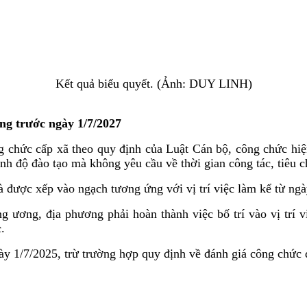
Kết quả biểu quyết. (Ảnh: DUY LINH)
ứng trước ngày 1/7/2027
ng chức cấp xã theo quy định của Luật Cán bộ, công chức hi
ình độ đào tạo mà không yêu cầu về thời gian công tác, tiêu 
 được xếp vào ngạch tương ứng với vị trí việc làm kể từ ngày
 ương, địa phương phải hoàn thành việc bố trí vào vị trí v
.
gày 1/7/2025, trừ trường hợp quy định về đánh giá công chức