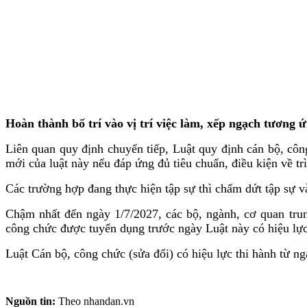
Hoàn thành bố trí vào vị trí việc làm, xếp ngạch tương 
Liên quan quy định chuyển tiếp, Luật quy định cán bộ, cô
mới của luật này nếu đáp ứng đủ tiêu chuẩn, điều kiện về tr
Các trường hợp đang thực hiện tập sự thì chấm dứt tập sự và
Chậm nhất đến ngày 1/7/2027, các bộ, ngành, cơ quan trung
công chức được tuyển dụng trước ngày Luật này có hiệu lực
Luật Cán bộ, công chức (sửa đổi) có hiệu lực thi hành từ n
Nguồn tin:
Theo nhandan.vn