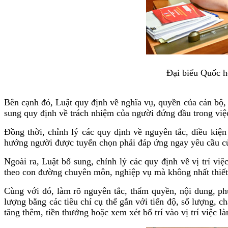
Đại biểu Quốc h
Bên cạnh đó, Luật quy định về nghĩa vụ, quyền của cán bộ, 
sung quy định về trách nhiệm của người đứng đầu trong việc
Đồng thời, chỉnh lý các quy định về nguyên tắc, điều ki
hướng người được tuyển chọn phải đáp ứng ngay yêu cầu của
Ngoài ra, Luật bổ sung, chỉnh lý các quy định về vị trí v
theo con đường chuyên môn, nghiệp vụ mà không nhất thiết 
Cùng với đó, làm rõ nguyên tắc, thẩm quyền, nội dung, phư
lượng bằng các tiêu chí cụ thể gắn với tiến độ, số lượng, c
tăng thêm, tiền thưởng hoặc xem xét bố trí vào vị trí việc