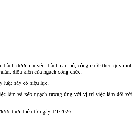
ện hành được chuyển thành cán bộ, công chức theo quy định
chuẩn, điều kiện của ngạch công chức.
 luật này có hiệu lực.
iệc làm và xếp ngạch tương ứng với vị trí việc làm đối với
 được thực hiện từ ngày 1/1/2026.