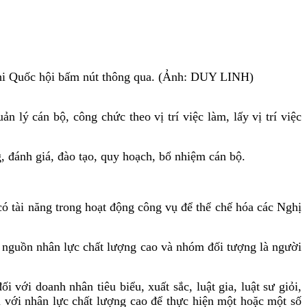
c khi Quốc hội bấm nút thông qua. (Ảnh: DUY LINH)
lý cán bộ, công chức theo vị trí việc làm, lấy vị trí việc
g, đánh giá, đào tạo, quy hoạch, bổ nhiệm cán bộ.
có tài năng trong hoạt động công vụ để thể chế hóa các Nghị
 nguồn nhân lực chất lượng cao và nhóm đối tượng là người
với doanh nhân tiêu biểu, xuất sắc, luật gia, luật sư giỏi,
i với nhân lực chất lượng cao để thực hiện một hoặc một số