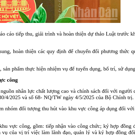
o cáo tiếp thu, giải trình và hoàn thiện dự thảo Luật trướ
ung, hoàn thiện các quy định để chuyển đổi phương thức quản 
ả, sản phẩm thực hiện nhiệm vụ để tuyển dụng, bố trí, sử dụn
vực công
 nguồn nhân lực chất lượng cao và chính sách đối với người 
/4/2025 và số 68- NQ/TW ngày 4/5/2025 của Bộ Chính trị.
ồm nhóm đối tượng thu hút vào khu vực công áp dụng đối với
hu vực công, gồm: tiếp nhận vào công chức; ký hợp đồng đối 
vụ của vị trí việc làm lãnh đạo, quản lý và ký hợp đồng đố