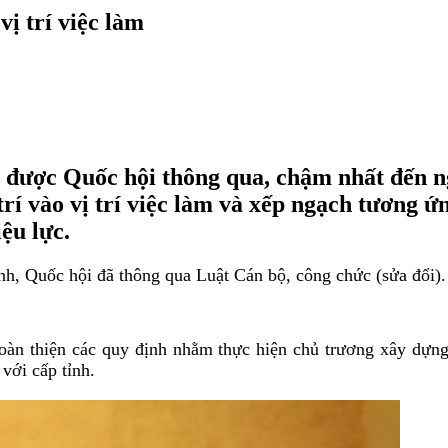
vị trí việc làm
 được Quốc hội thông qua, chậm nhất đến ng
í vào vị trí việc làm và xếp ngạch tương ứng
ệu lực.
ành, Quốc hội đã thông qua Luật Cán bộ, công chức (sửa đổi).
oàn thiện các quy định nhằm thực hiện chủ trương xây dựng 
với cấp tỉnh.