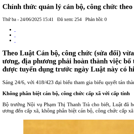
Chính thức quản lý cán bộ, công chức theo 
Thứ ba - 24/06/2025 15:41
Đã xem: 254
Phản hồi: 0
Theo Luật Cán bộ, công chức (sửa đổi) vừa
ương, địa phương phải hoàn thành việc bố tr
được tuyển dụng trước ngày Luật này có hi
Sáng 24/6, với 418/423 đại biểu tham gia biểu quyết tán th
Không phân biệt cán bộ, công chức cấp xã với cấp tỉnh
Bộ trưởng Nội vụ Phạm Thị Thanh Trà cho biết, Luật đã h
ương đến cấp xã, không phân biệt cán bộ, công chức cấp xã 