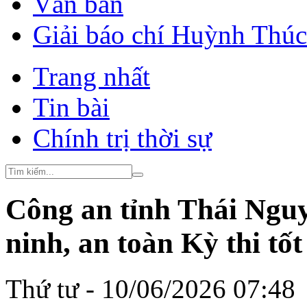
Văn bản
Giải báo chí Huỳnh Thú
Trang nhất
Tin bài
Chính trị thời sự
Công an tỉnh Thái Ngu
ninh, an toàn Kỳ thi t
Thứ tư - 10/06/2026 07:48