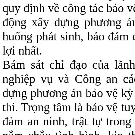
quy định về công tác bảo v
động xây dựng phương án 
huống phát sinh, bảo đảm c
lợi nhất.
Bám sát chỉ đạo của lãnh
nghiệp vụ và Công an cá
dựng phương án bảo vệ kỳ t
thi. Trọng tâm là bảo vệ tuy
đảm an ninh, trật tự trong