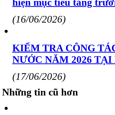
hiện mục tiêu tăng trư
(16/06/2026)
KIỂM TRA CÔNG TÁC
NƯỚC NĂM 2026 TẠ
(17/06/2026)
Những tin cũ hơn