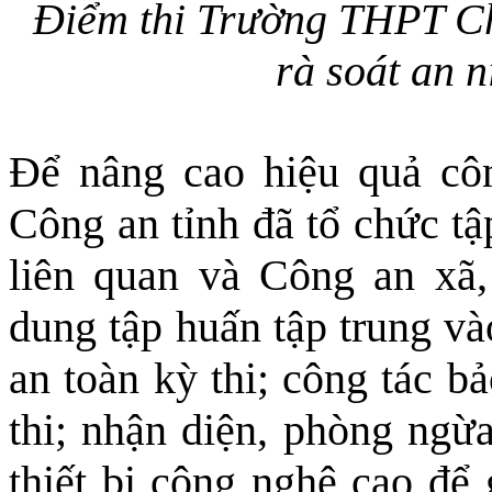
Điểm thi Trường THPT Chu
rà soát an n
Để nâng cao hiệu quả côn
Công an tỉnh đã tổ chức tậ
liên quan và Công an xã,
dung tập huấn tập trung và
an toàn kỳ thi; công tác b
thi; nhận diện, phòng ngừa
thiết bị công nghệ cao để 