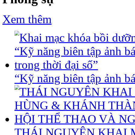
Xem thêm
“Kỹ năng biên tập ảnh báo
THÁI NGUYÊN KHAI 