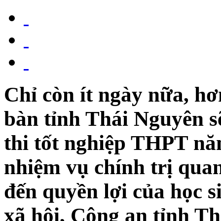
Chỉ còn ít ngày nữa, hơn
bàn tỉnh Thái Nguyên s
thi tốt nghiệp THPT nă
nhiệm vụ chính trị quan
đến quyền lợi của học s
xã hội, Công an tỉnh T