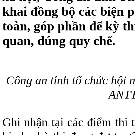
khai đồng bộ các biện 
toàn, góp phần để kỳ th
quan, đúng quy chế.
Công an tỉnh tổ chức hội 
ANTT 
Ghi nhận tại các điểm thi 