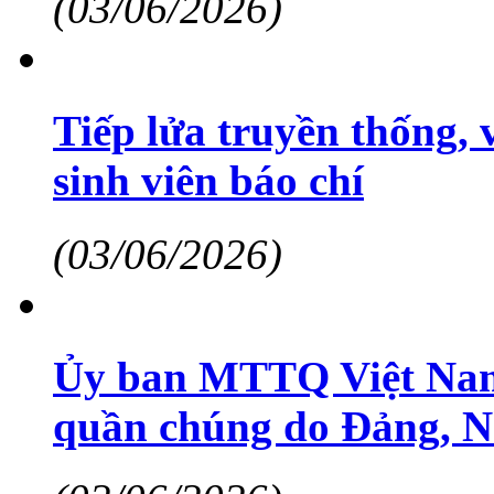
(03/06/2026)
Tiếp lửa truyền thống,
sinh viên báo chí
(03/06/2026)
Ủy ban MTTQ Việt Nam t
quần chúng do Đảng, N