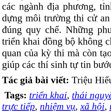
các ngành địa phương, tỉ
dựng môi trường thi cử an
đúng quy chế. Những ph
triển khai đồng bộ không c
quan của kỳ thi mà còn tạ
giúp các thí sinh tự tin bướ
Tác giả bài viết:
Triệu Hiế
Tags:
triển khai
,
thái nguy
trực tiếp
,
nhiệm vụ
,
xã hội
,