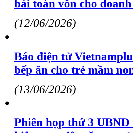
bài toán vốn cho doanh
(12/06/2026)
Báo điện tử Vietnamplu
bếp ăn cho trẻ mầm non
(13/06/2026)
Phiên họp thứ 3 UBND t