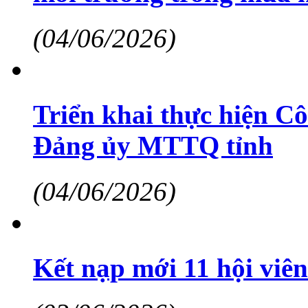
(04/06/2026)
Triển khai thực hiện C
Đảng ủy MTTQ tỉnh
(04/06/2026)
Kết nạp mới 11 hội viê