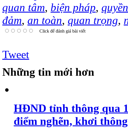
quan tâm
,
biện pháp
,
quyền
đảm
,
an toàn
,
quan trọng
,
Click để đánh giá bài viết
Tweet
Những tin mới hơn
HĐND tỉnh thông qua 18
điểm nghẽn, khơi thông