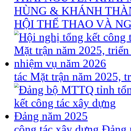
HÙNG & KHÁNH THÀ
HỘI THỂ THAO VÀ N
tác Mặt trận năm 2025, 
công tác xây dựng Đảng