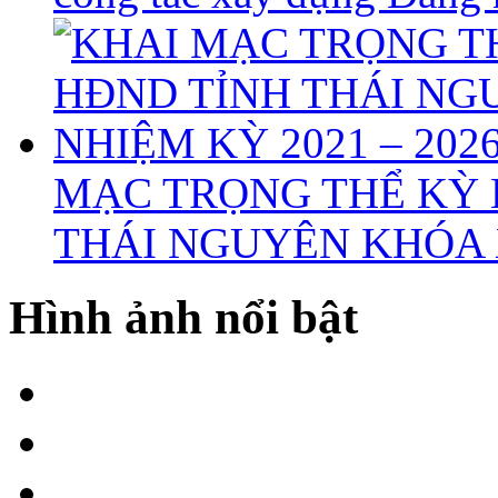
MẠC TRỌNG THỂ KỲ 
THÁI NGUYÊN KHÓA X
Hình ảnh nổi bật