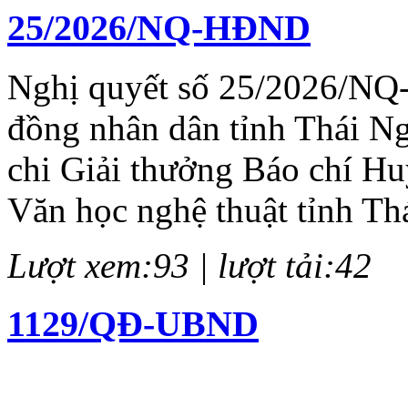
25/2026/NQ-HĐND
Nghị quyết số 25/2026/NQ
đồng nhân dân tỉnh Thái N
chi Giải thưởng Báo chí H
Văn học nghệ thuật tỉnh Th
Lượt xem:93 | lượt tải:42
1129/QĐ-UBND
Quyết định về việc kiện to