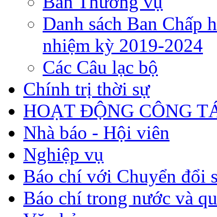
Ban Thường vụ
Danh sách Ban Chấp h
nhiệm kỳ 2019-2024
Các Câu lạc bộ
Chính trị thời sự
HOẠT ĐỘNG CÔNG TÁ
Nhà báo - Hội viên
Nghiệp vụ
Báo chí với Chuyển đổi 
Báo chí trong nước và qu