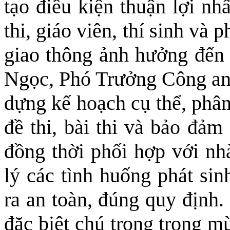
tạo điều kiện thuận lợi nh
thi, giáo viên, thí sinh và
giao thông ảnh hưởng đến 
Ngọc, Phó Trưởng Công an
dựng kế hoạch cụ thể, phân
đề thi, bài thi và bảo đảm 
đồng thời phối hợp với nh
lý các tình huống phát sin
ra an toàn, đúng quy định
đặc biệt chú trọng trong m