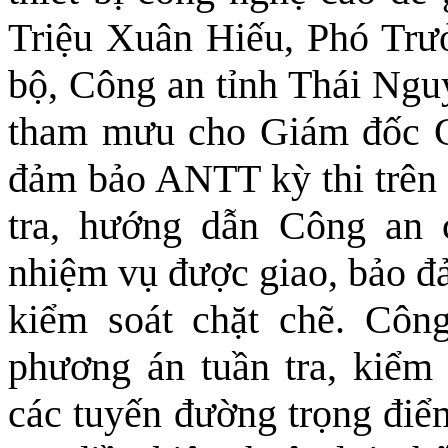
Triệu Xuân Hiếu, Phó Trưở
bộ, Công an tỉnh Thái Nguy
tham mưu cho Giám đốc C
đảm bảo ANTT kỳ thi trên 
tra, hướng dẫn Công an 
nhiệm vụ được giao, bảo đ
kiểm soát chặt chẽ. Côn
phương án tuần tra, kiểm 
các tuyến đường trọng điể