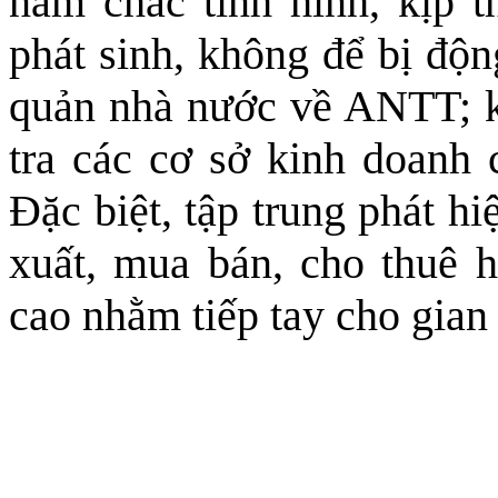
nắm chắc tình hình, kịp t
phát sinh, không để bị độn
quản nhà nước về ANTT; ki
tra các cơ sở kinh doanh c
Đặc biệt, tập trung phát h
xuất, mua bán, cho thuê h
cao nhằm tiếp tay cho gian 