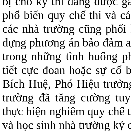
bị cho kỳ thi đang được gấ
phổ biến quy chế thi và c
các nhà trường cũng phối
dựng phương án bảo đảm an 
trong những tình huống phá
tiết cực đoan hoặc sự cố 
Bích Huệ, Phó Hiệu trưở
trường đã tăng cường tuy
thực hiện nghiêm quy chế t
và học sinh nhà trường ký 