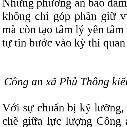
Những phương án bảo đảm a
không chỉ góp phần giữ v
mà còn tạo tâm lý yên tâm 
tự tin bước vào kỳ thi quan
Công an xã Phủ Thông kiểm
Với sự chuẩn bị kỹ lưỡng,
chẽ giữa lực lượng Công 