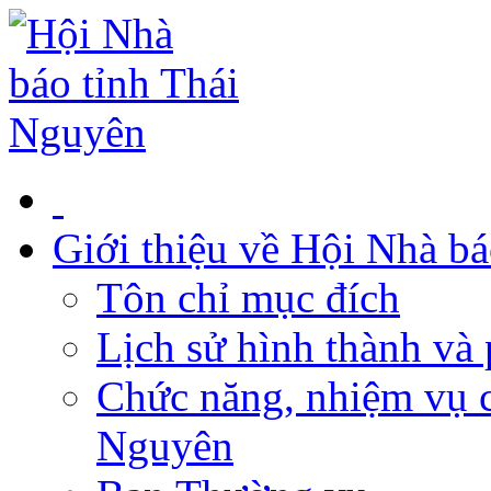
Giới thiệu về Hội Nhà b
Tôn chỉ mục đích
Lịch sử hình thành và 
Chức năng, nhiệm vụ c
Nguyên