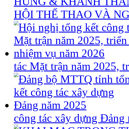
HÙNG & KHÁNH THÀ
HỘI THỂ THAO VÀ N
tác Mặt trận năm 2025, 
công tác xây dựng Đảng