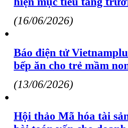
hiện mục tiêu tăng trư
(16/06/2026)
Báo điện tử Vietnamplu
bếp ăn cho trẻ mầm non
(13/06/2026)
Hội thảo Mã hóa tài sả