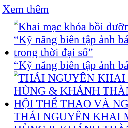
Xem thêm
“Kỹ năng biên tập ảnh báo
THÁI NGUYÊN KHAI 