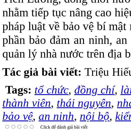
nhằm tiếp tục nâng cao hiệ
pháp luật về bảo vệ bí mật 
phần bảo đảm an ninh, an 
quản lý nhà nước trên địa b
Tác giả bài viết:
Triệu Hiế
Tags:
tổ chức
,
đồng chí
,
là
thành viên
,
thái nguyên
,
nh
bảo vệ
,
an ninh
,
nội bộ
,
kiể
Click để đánh giá bài viết