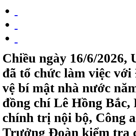
Chiều ngày 16/6/2026
đã tổ chức làm việc với
vệ bí mật nhà nước năm
đồng chí Lê Hồng Bắc,
chính trị nội bộ, Công 
Trưởng Đoàn kiểm tra c