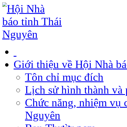
Giới thiệu về Hội Nhà b
Tôn chỉ mục đích
Lịch sử hình thành và 
Chức năng, nhiệm vụ c
Nguyên