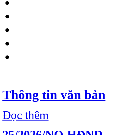
Thông tin văn bản
Đọc thêm
25/2026/NQ-HĐND