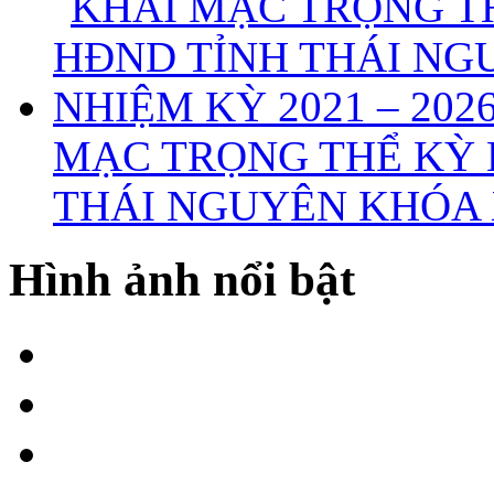
MẠC TRỌNG THỂ KỲ 
THÁI NGUYÊN KHÓA X
Hình ảnh nổi bật