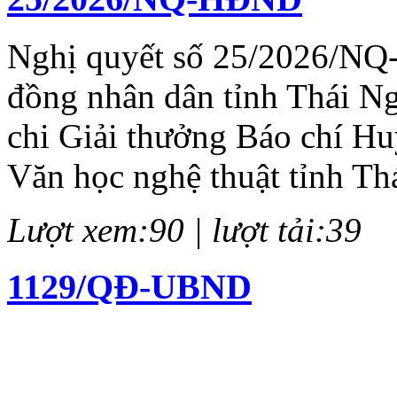
Nghị quyết số 25/2026/NQ
đồng nhân dân tỉnh Thái N
chi Giải thưởng Báo chí H
Văn học nghệ thuật tỉnh Th
Lượt xem:90 | lượt tải:39
1129/QĐ-UBND
Quyết định về việc kiện to
chí Huỳnh Thúc Kháng lần 