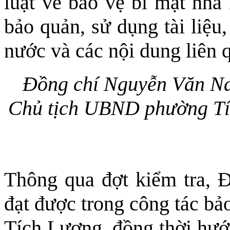
luật về bảo vệ bí mật nhà 
bảo quản, sử dụng tài liệu
nước và các nội dung liên q
Đồng chí Nguyễn Văn Na
Chủ tịch UBND phường Tíc
Thông qua đợt kiểm tra, 
đạt được trong công tác bả
Tích Lương, đồng thời hướn