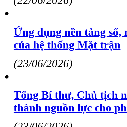
(22/06/2026)
Ứng dụng nền tảng số, 
của hệ thống Mặt trận
(23/06/2026)
Tổng Bí thư, Chủ tịch 
thành nguồn lực cho ph
(23/06/2026)