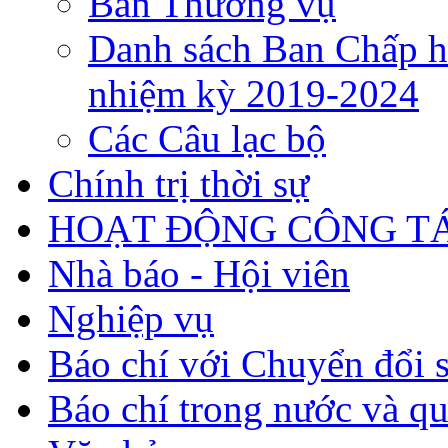
Ban Thường vụ
Danh sách Ban Chấp h
nhiệm kỳ 2019-2024
Các Câu lạc bộ
Chính trị thời sự
HOẠT ĐỘNG CÔNG TÁ
Nhà báo - Hội viên
Nghiệp vụ
Báo chí với Chuyển đổi 
Báo chí trong nước và qu