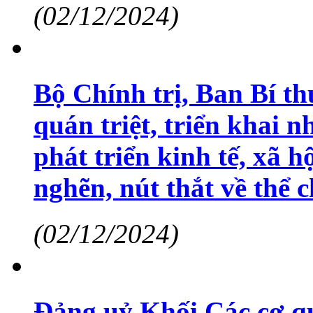
(02/12/2024)
Bộ Chính trị, Ban Bí th
quán triệt, triển khai 
phát triển kinh tế, xã 
nghẽn, nút thắt về thể c
(02/12/2024)
Đảng uỷ Khối Các cơ qu