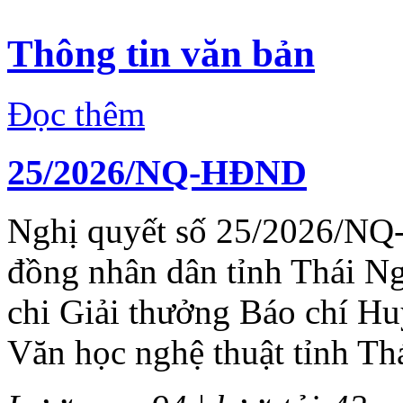
Thông tin văn bản
Đọc thêm
25/2026/NQ-HĐND
Nghị quyết số 25/2026/NQ
đồng nhân dân tỉnh Thái N
chi Giải thưởng Báo chí H
Văn học nghệ thuật tỉnh Th