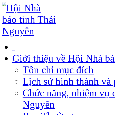
Giới thiệu về Hội Nhà b
Tôn chỉ mục đích
Lịch sử hình thành và 
Chức năng, nhiệm vụ c
Nguyên