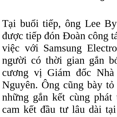
Tại buổi tiếp, ông Lee B
được tiếp đón Đoàn công t
việc với Samsung Electr
người có thời gian gắn b
cương vị Giám đốc Nhà
Nguyên. Ông cũng bày tỏ 
những gắn kết cùng phát t
cam kết đầu tư lâu dài tạ