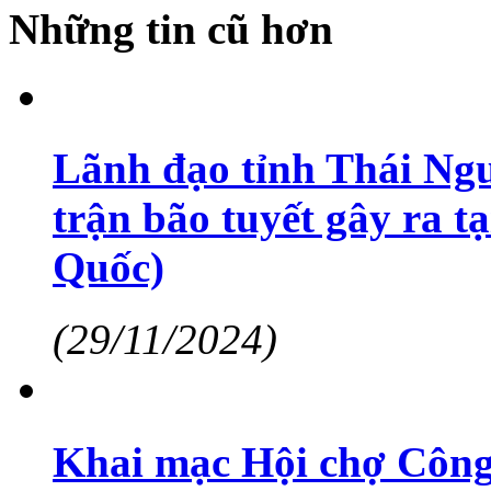
Những tin cũ hơn
Lãnh đạo tỉnh Thái Ngu
trận bão tuyết gây ra 
Quốc)
(29/11/2024)
Khai mạc Hội chợ Công