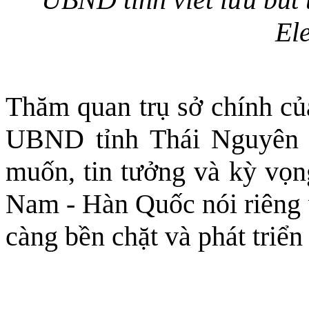
El
Thăm quan trụ sở chính củ
UBND tỉnh Thái Nguyên đ
muốn, tin tưởng và kỳ vọn
Nam - Hàn Quốc nói riêng
càng bền chặt và phát triể