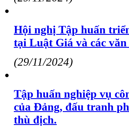
Hội nghị Tập huấn triể
tại Luật Giá và các văn
(29/11/2024)
Tập huấn nghiệp vụ côn
của Đảng, đấu tranh phả
thù địch.