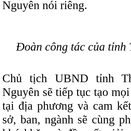
Nguyên nói riêng.
Đoàn công tác của tỉnh 
Chủ tịch UBND tỉnh Th
Nguyên sẽ tiếp tục tạo mọi
tại địa phương và cam kế
sở, ban, ngành sẽ cùng ph