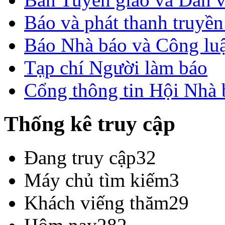
Báo và phát thanh truyề
Báo Nhà báo và Công lu
Tạp chí Người làm báo
Cổng thông tin Hội Nhà
Thống kê truy cập
Đang truy cập
32
Máy chủ tìm kiếm
3
Khách viếng thăm
29