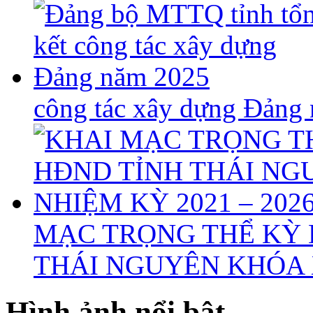
công tác xây dựng Đảng
MẠC TRỌNG THỂ KỲ 
THÁI NGUYÊN KHÓA X
Hình ảnh nổi bật