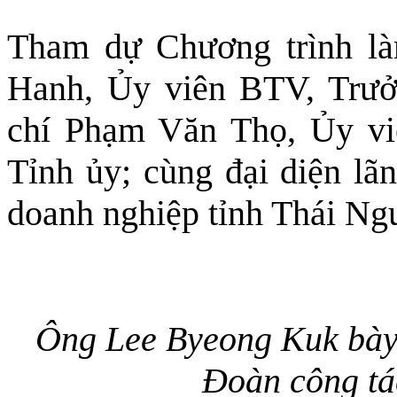
Tham dự Chương trình là
Hanh, Ủy viên BTV, Trưở
chí Phạm Văn Thọ, Ủy vi
Tỉnh ủy; cùng đại diện lã
doanh nghiệp tỉnh Thái Ng
Ông Lee Byeong Kuk bày 
Đoàn công tá