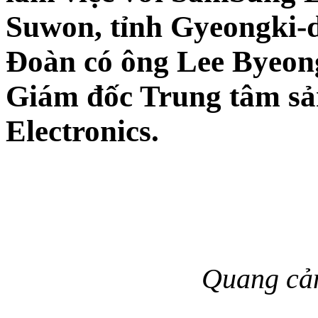
Suwon, tỉnh Gyeongki-d
Đoàn có ông Lee Byeon
Giám đốc Trung tâm sả
Electronics.
Quang cản