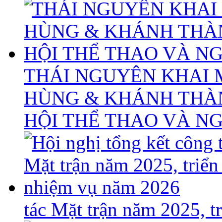
THÁI NGUYÊN KHAI 
HÙNG & KHÁNH THÀ
HỘI THỂ THAO VÀ N
tác Mặt trận năm 2025, 