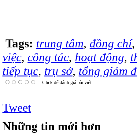
Tags:
trung tâm
,
đồng chí
việc
,
công tác
,
hoạt động
,
t
tiếp tục
,
trụ sở
,
tổng giám 
Click để đánh giá bài viết
Tweet
Những tin mới hơn