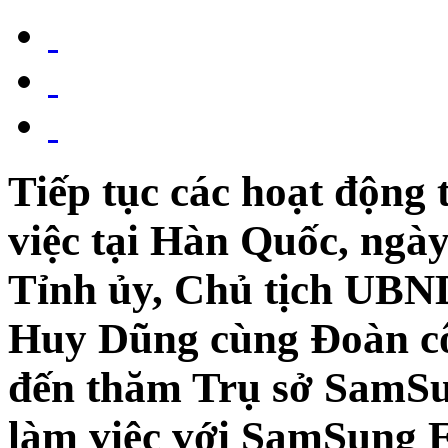
Tiếp tục các hoạt động
việc tại Hàn Quốc, ngày
Tỉnh ủy, Chủ tịch UBN
Huy Dũng cùng Đoàn cô
đến thăm Trụ sở SamSun
làm việc với SamSung El