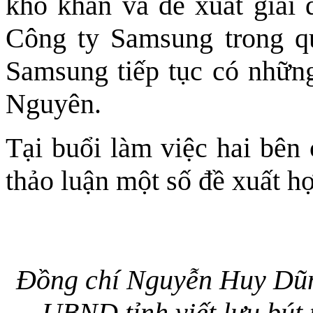
khó khăn và đề xuất giải
Công ty Samsung trong qu
Samsung tiếp tục có những
Nguyên.
Tại buổi làm việc hai bên 
thảo luận một số đề xuất hợp
Đồng chí Nguyễn Huy Dũng
UBND tỉnh viết lưu bút 