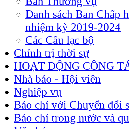
Ban Thường vụ
Danh sách Ban Chấp h
nhiệm kỳ 2019-2024
Các Câu lạc bộ
Chính trị thời sự
HOẠT ĐỘNG CÔNG TÁ
Nhà báo - Hội viên
Nghiệp vụ
Báo chí với Chuyển đổi 
Báo chí trong nước và qu