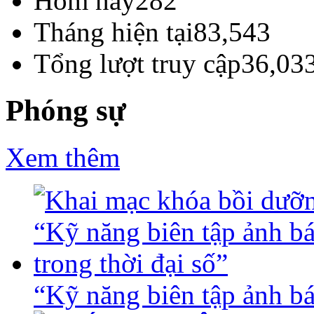
Hôm nay
282
Tháng hiện tại
83,543
Tổng lượt truy cập
36,03
Phóng sự
Xem thêm
“Kỹ năng biên tập ảnh báo