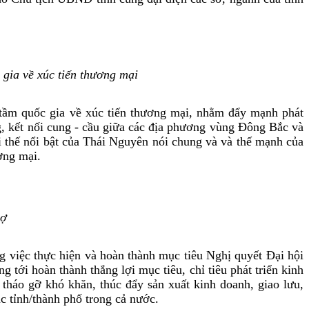
gia về xúc tiến thương mại
tầm quốc gia về xúc tiến thương mại, nhằm đẩy mạnh phát
ng, kết nối cung - cầu giữa các địa phương vùng Đông Bắc và
i thế nổi bật của Thái Nguyên nói chung và và thế mạnh của
ơng mại.
hợ
ng việc thực hiện và hoàn thành mục tiêu Nghị quyết Đại hội
 tới hoàn thành thắng lợi mục tiêu, chỉ tiêu phát triển kinh
 tháo gỡ khó khăn, thúc đẩy sản xuất kinh doanh, giao lưu,
ác tỉnh/thành phố trong cả nước.