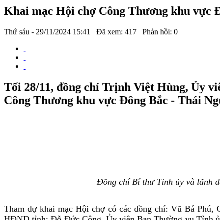
Khai mạc Hội chợ Công Thương khu vực Đ
Thứ sáu - 29/11/2024 15:41
Đã xem: 417
Phản hồi: 0
Tối 28/11, đồng chí Trịnh Việt Hùng, Ủy 
Công Thương khu vực Đông Bắc - Thái Ngu
Đồng chí Bí thư Tỉnh ủy và lãnh
Tham dự khai mạc Hội chợ có các đồng chí: Vũ Bá Phú, 
HĐND tỉnh; Đỗ Đức Công, Ủy viên Ban Thường vụ Tỉnh ủy,