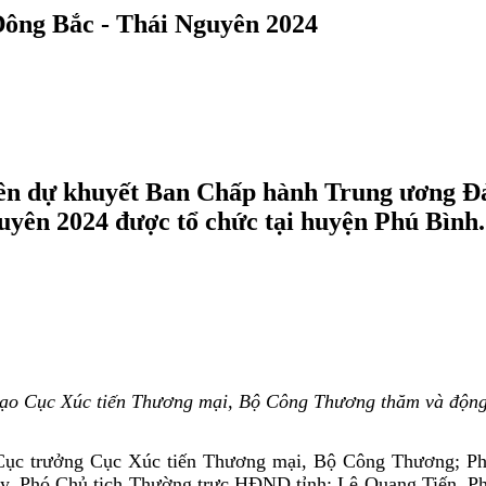
ông Bắc - Thái Nguyên 2024
viên dự khuyết Ban Chấp hành Trung ương Đ
yên 2024 được tổ chức tại huyện Phú Bình.
 đạo Cục Xúc tiến Thương mại, Bộ Công Thương thăm và động 
Cục trưởng Cục Xúc tiến Thương mại, Bộ Công Thương; Ph
 Phó Chủ tịch Thường trực HĐND tỉnh; Lê Quang Tiến, Phó 