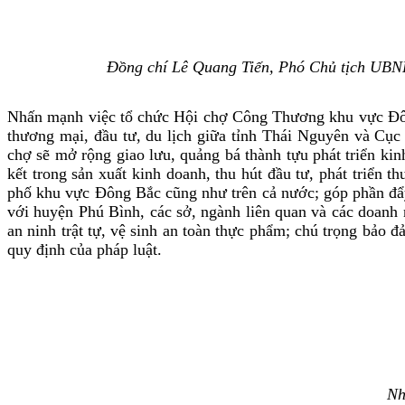
Đồng chí Lê Quang Tiến, Phó Chủ tịch UBN
Nhấn mạnh việc tổ chức Hội chợ Công Thương khu vực Đông 
thương mại, đầu tư, du lịch giữa tỉnh Thái Nguyên và Cụ
chợ sẽ mở rộng giao lưu, quảng bá thành tựu phát triển kinh
kết trong sản xuất kinh doanh, thu hút đầu tư, phát triển 
phố khu vực Đông Bắc cũng như trên cả nước; góp phần đẩ
với huyện Phú Bình, các sở, ngành liên quan và các doanh 
an ninh trật tự, vệ sinh an toàn thực phẩm; chú trọng bảo
quy định của pháp luật.
Nh