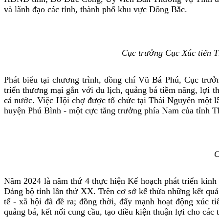
và lãnh đạo các tỉnh, thành phố khu vực Đông Bắc.
Cục trưởng Cục Xúc tiến T
Phát biểu tại chương trình, đồng chí Vũ Bá Phú, Cục trư
triển thương mại gắn với du lịch, quảng bá tiềm năng, lợi 
cả nước. Việc Hội chợ được tổ chức tại Thái Nguyên một lầ
huyện Phú Bình - một cực tăng trưởng phía Nam của tỉnh Thá
C
Năm 2024 là năm thứ 4 thực hiện Kế hoạch phát triển kinh t
Đảng bộ tỉnh lần thứ XX. Trên cơ sở kế thừa những kết quả t
tế - xã hội đã đề ra; đồng thời, đẩy mạnh hoạt động xúc t
quảng bá, kết nối cung cầu, tạo điều kiện thuận lợi cho các