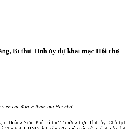
ảng, Bí thư Tỉnh ủy dự khai mạc Hội chợ
viên các đơn vị tham gia Hội chợ
ạm Hoàng Sơn, Phó Bí thư Thường trực Tỉnh ủy, Chủ tịch
Chủ tịch UBND tỉnh cùng đại diện các sở, ngành của tỉnh