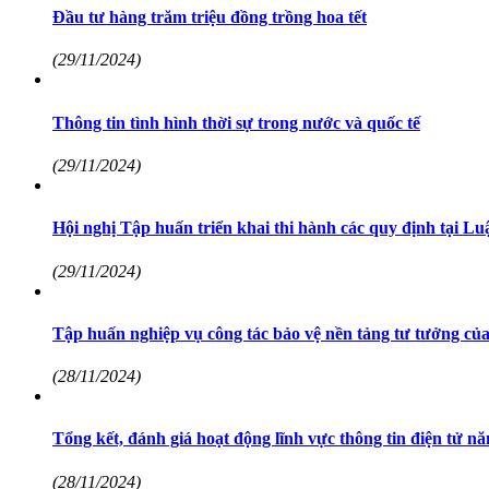
Đầu tư hàng trăm triệu đồng trồng hoa tết
(29/11/2024)
Thông tin tình hình thời sự trong nước và quốc tế
(29/11/2024)
Hội nghị Tập huấn triển khai thi hành các quy định tại Luậ
(29/11/2024)
Tập huấn nghiệp vụ công tác bảo vệ nền tảng tư tưởng của 
(28/11/2024)
Tổng kết, đánh giá hoạt động lĩnh vực thông tin điện tử n
(28/11/2024)