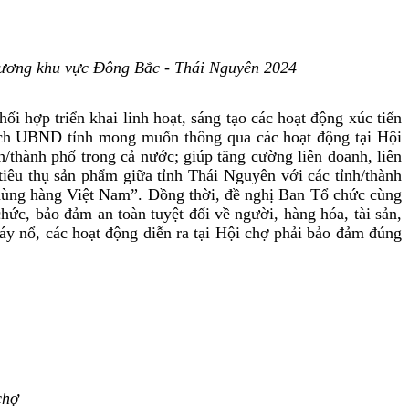
hương khu vực Đông Bắc - Thái Nguyên 2024
hợp triển khai linh hoạt, sáng tạo các hoạt động xúc tiến
ịch UBND tỉnh mong muốn thông qua các hoạt động tại Hội
nh/thành phố trong cả nước; giúp tăng cường liên doanh, liên
 tiêu thụ sản phẩm giữa tỉnh Thái Nguyên với các tỉnh/thành
ùng hàng Việt Nam”. Đồng thời, đề nghị Ban Tổ chức cùng
ức, bảo đảm an toàn tuyệt đối về người, hàng hóa, tài sản,
áy nổ, các hoạt động diễn ra tại Hội chợ phải bảo đảm đúng
chợ