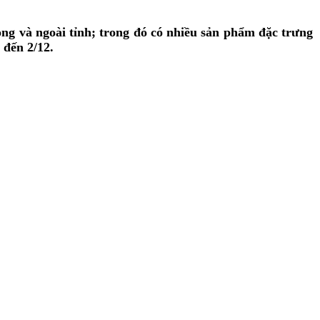
ong và ngoài tỉnh; trong đó có nhiều sản phẩm đặc trưng
 đến 2/12.