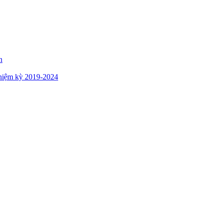
n
hiệm kỳ 2019-2024