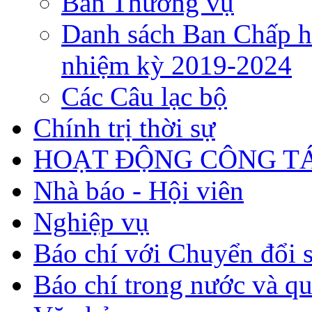
Ban Thường vụ
Danh sách Ban Chấp h
nhiệm kỳ 2019-2024
Các Câu lạc bộ
Chính trị thời sự
HOẠT ĐỘNG CÔNG TÁ
Nhà báo - Hội viên
Nghiệp vụ
Báo chí với Chuyển đổi 
Báo chí trong nước và qu