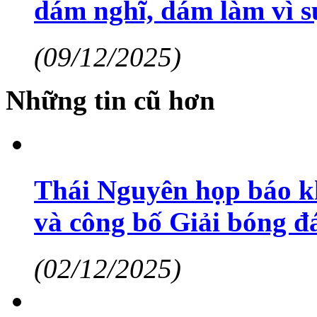
dám nghĩ, dám làm vì s
(09/12/2025)
Những tin cũ hơn
Thái Nguyên họp báo k
và công bố Giải bóng đ
(02/12/2025)