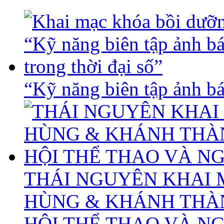
“Kỹ năng biên tập ảnh báo
THÁI NGUYÊN KHAI 
HÙNG & KHÁNH THÀ
HỘI THỂ THAO VÀ N