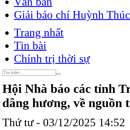
Văn bản
Giải báo chí Huỳnh Thú
Trang nhất
Tin bài
Chính trị thời sự
Hội Nhà báo các tỉnh T
dâng hương, về nguồn t
Thứ tư - 03/12/2025 14:52