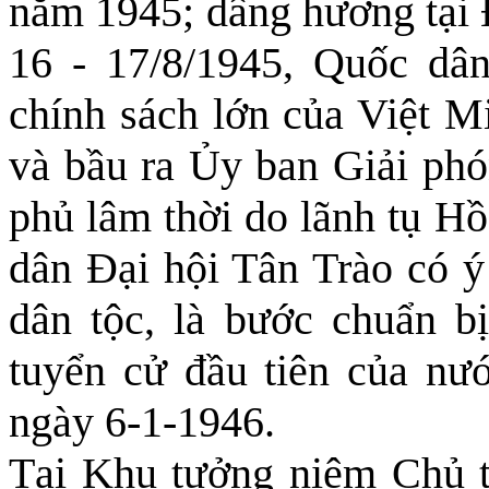
năm 1945; dâng hương tại 
16 - 17/8/1945, Quốc dâ
chính sách lớn của Việt M
và bầu ra Ủy ban Giải phó
phủ lâm thời do lãnh tụ 
dân Đại hội Tân Trào có ý
dân tộc, là bước chuẩn b
tuyển cử đầu tiên của nư
ngày 6-1-1946.
Tại Khu tưởng niệm Chủ t