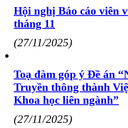
Hội nghị Báo cáo viên v
tháng 11
(27/11/2025)
Toạ đàm góp ý Đề án “
Truyền thông thành Việ
Khoa học liên ngành”
(27/11/2025)