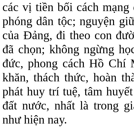
các vị tiền bối cách mạng 
phóng dân tộc; nguyện giữ
của Đảng, đi theo con đ
đã chọn; không ngừng học
đức, phong cách Hồ Chí 
khăn, thách thức, hoàn th
phát huy trí tuệ, tâm huy
đất nước, nhất là trong 
như hiện nay.