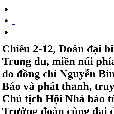
Chiều 2-12, Đoàn đại b
Trung du, miền núi ph
do đồng chí Nguyễn Bì
Báo và phát thanh, tru
Chủ tịch Hội Nhà báo 
Trưởng đoàn cùng đại d