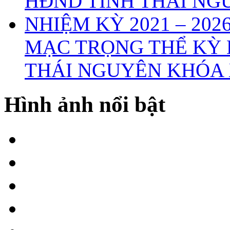
MẠC TRỌNG THỂ KỲ 
THÁI NGUYÊN KHÓA X
Hình ảnh nổi bật