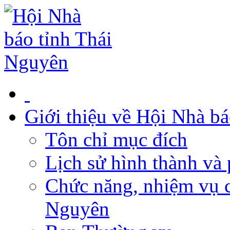
Giới thiệu về Hội Nhà b
Tôn chỉ mục đích
Lịch sử hình thành và 
Chức năng, nhiệm vụ c
Nguyên