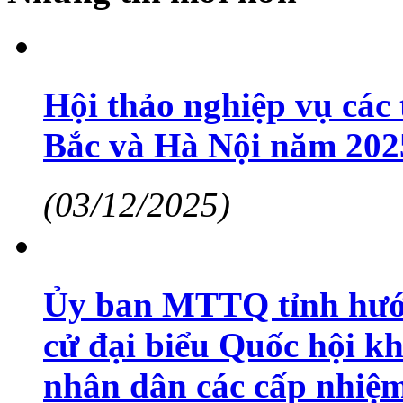
Hội thảo nghiệp vụ các
Bắc và Hà Nội năm 202
(03/12/2025)
Ủy ban MTTQ tỉnh hướn
cử đại biểu Quốc hội k
nhân dân các cấp nhiệm