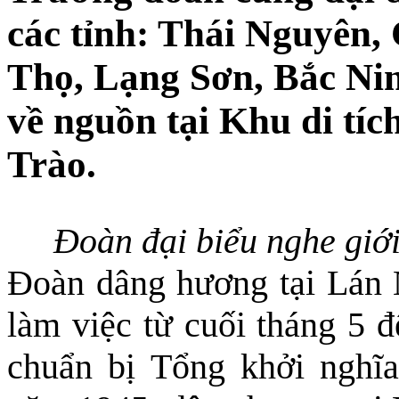
các tỉnh: Thái Nguyên,
Thọ, Lạng Sơn, Bắc Ni
về nguồn tại Khu di tíc
Trào.
Đoàn đại biểu nghe giới
Đoàn dâng hương tại Lán 
làm việc từ cuối tháng 5 đ
chuẩn bị Tổng khởi nghĩ