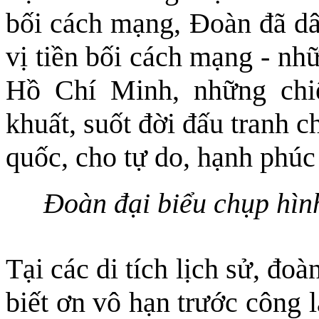
bối cách mạng, Đoàn đã dâ
vị tiền bối cách mạng - nh
Hồ Chí Minh, những chiế
khuất, suốt đời đấu tranh c
quốc, cho tự do, hạnh phúc
Đoàn đại biểu chụp hình
Tại các di tích lịch sử, đoà
biết ơn vô hạn trước công 