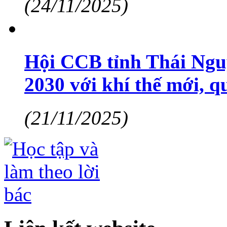
(24/11/2025)
Hội CCB tỉnh Thái Ngu
2030 với khí thế mới, 
(21/11/2025)