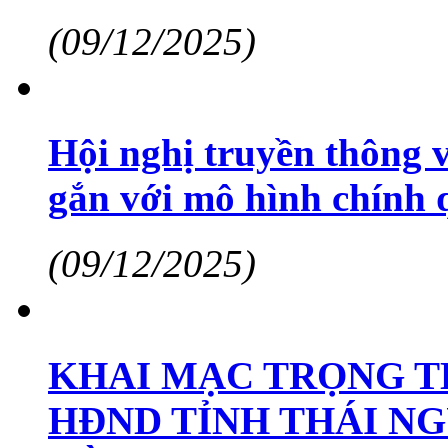
(09/12/2025)
Hội nghị truyền thông v
gắn với mô hình chính 
(09/12/2025)
KHAI MẠC TRỌNG T
HĐND TỈNH THÁI NG