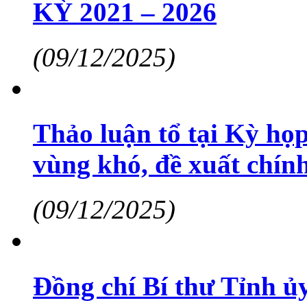
KỲ 2021 – 2026
(09/12/2025)
Thảo luận tổ tại Kỳ họ
vùng khó, đề xuất chính
(09/12/2025)
Đồng chí Bí thư Tỉnh ủ