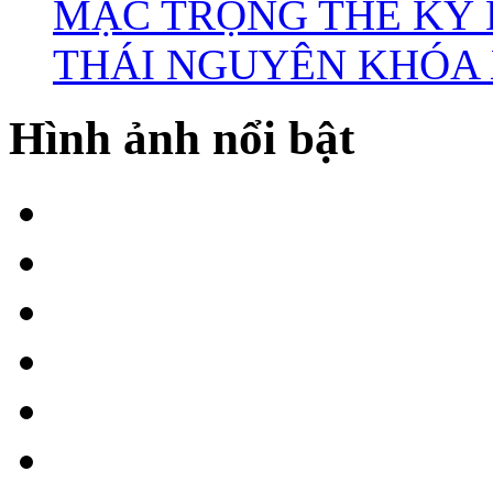
MẠC TRỌNG THỂ KỲ 
THÁI NGUYÊN KHÓA X
Hình ảnh nổi bật