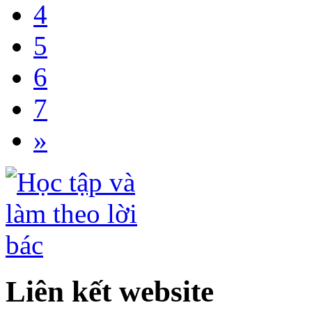
4
5
6
7
»
Liên kết website