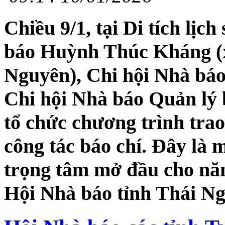
Chiều 9/1, tại Di tích lị
báo Huỳnh Thúc Kháng (x
Nguyên), Chi hội Nhà báo
Chi hội Nhà báo Quản lý 
tổ chức chương trình trao
công tác báo chí. Đây là
trọng tâm mở đầu cho nă
Hội Nhà báo tỉnh Thái N