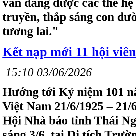
vẫn đang được các thế hệ 
truyền, thắp sáng con đư
tương lai."
Kết nạp mới 11 hội viê
15:10 03/06/2026
Hướng tới Kỷ niệm 101 n
Việt Nam 21/6/1925 – 21/
Hội Nhà báo tỉnh Thái Ng
sáng 3/6, tại Di tích Tr