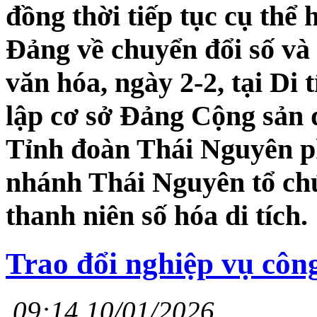
đồng thời tiếp tục cụ thể
Đảng về chuyển đổi số và p
văn hóa, ngày 2-2, tại Di 
lập cơ sở Đảng Cộng sản 
Tỉnh đoàn Thái Nguyên p
nhánh Thái Nguyên tổ ch
thanh niên số hóa di tích.
Trao đổi nghiệp vụ công
09:14 10/01/2026