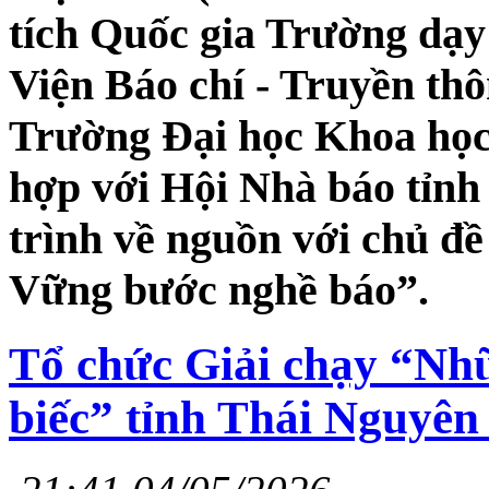
tích Quốc gia Trường dạ
Viện Báo chí - Truyền th
Trường Đại học Khoa học
hợp với Hội Nhà báo tỉnh
trình về nguồn với chủ đề
Vững bước nghề báo”.
Tổ chức Giải chạy “Nh
biếc” tỉnh Thái Nguyê