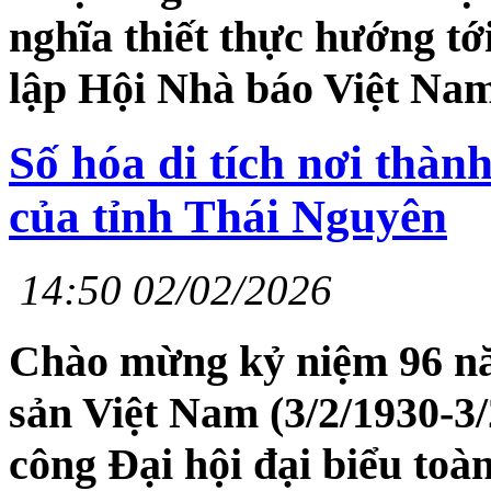
nghĩa thiết thực hướng t
lập Hội Nhà báo Việt Nam
Số hóa di tích nơi thàn
của tỉnh Thái Nguyên
14:50 02/02/2026
Chào mừng kỷ niệm 96 n
sản Việt Nam (3/2/1930-3
công Đại hội đại biểu toà