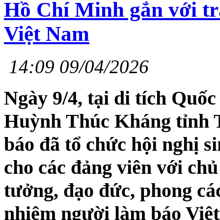
Hồ Chí Minh gắn với t
Việt Nam
14:09 09/04/2026
Ngày 9/4, tại di tích Quố
Huỳnh Thúc Kháng tỉnh T
báo đã tổ chức hội nghị s
cho các đảng viên với chủ
tưởng, đạo đức, phong cá
nhiệm người làm báo Việt