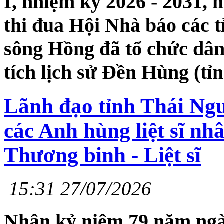
I, nhiệm kỳ 2026 - 2031, 
thi đua Hội Nhà báo các 
sông Hồng đã tổ chức dâ
tích lịch sử Đền Hùng (tỉ
Lãnh đạo tỉnh Thái Ng
các Anh hùng liệt sĩ n
Thương binh - Liệt sĩ
15:31 27/07/2026
Nhân kỷ niệm 79 năm ngày