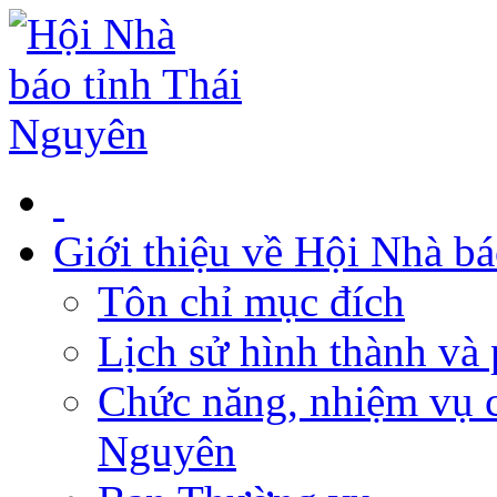
Giới thiệu về Hội Nhà b
Tôn chỉ mục đích
Lịch sử hình thành và 
Chức năng, nhiệm vụ c
Nguyên