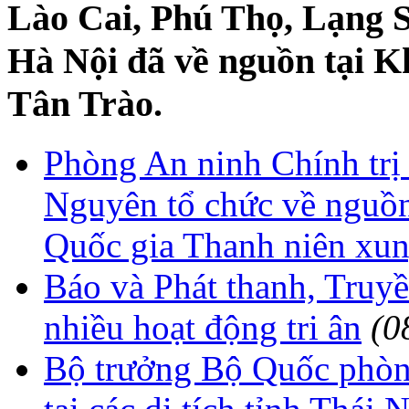
Lào Cai, Phú Thọ, Lạng 
Hà Nội đã về nguồn tại Kh
Tân Trào.
Phòng An ninh Chính trị 
Nguyên tổ chức về nguồn 
Quốc gia Thanh niên xu
Báo và Phát thanh, Truy
nhiều hoạt động tri ân
(0
Bộ trưởng Bộ Quốc phò