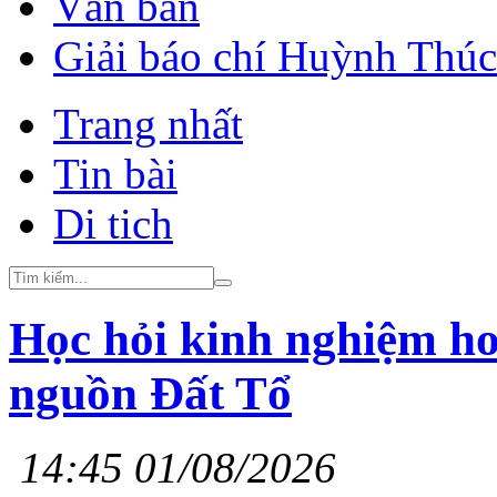
Văn bản
Giải báo chí Huỳnh Thú
Trang nhất
Tin bài
Di tich
Học hỏi kinh nghiệm ho
nguồn Đất Tổ
14:45 01/08/2026