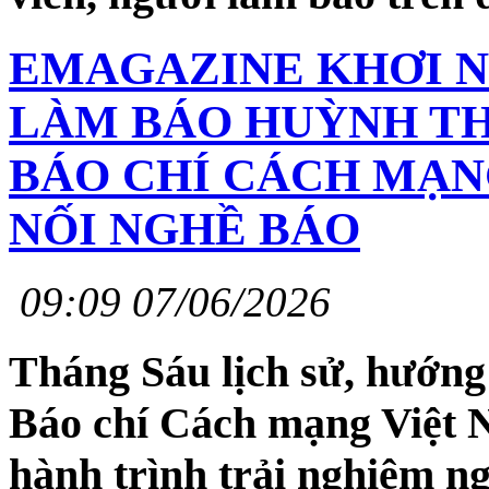
EMAGAZINE KHƠI 
LÀM BÁO HUỲNH TH
BÁO CHÍ CÁCH MẠN
NỐI NGHỀ BÁO
09:09 07/06/2026
Tháng Sáu lịch sử, hướng
Báo chí Cách mạng Việt N
hành trình trải nghiệm n