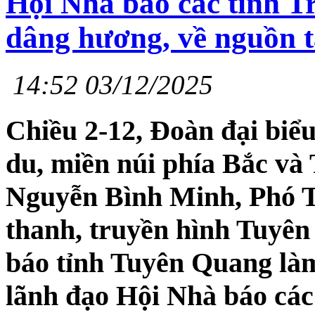
Hội Nhà báo các tỉnh T
dâng hương, về nguồn t
14:52 03/12/2025
Chiều 2-12, Đoàn đại biể
du, miền núi phía Bắc và
Nguyễn Bình Minh, Phó T
thanh, truyền hình Tuyê
báo tỉnh Tuyên Quang là
lãnh đạo Hội Nhà báo các