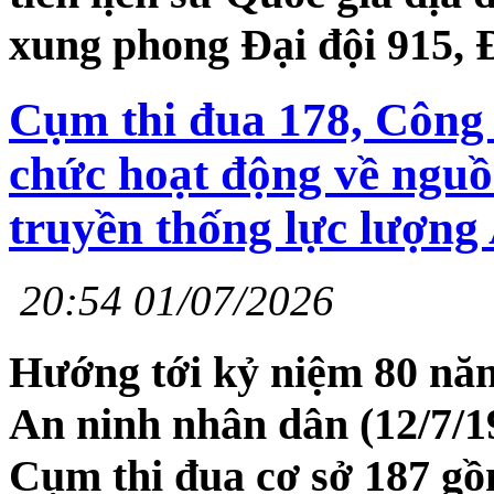
xung phong Đại đội 915, 
Cụm thi đua 178, Công 
chức hoạt động về ngu
truyền thống lực lượng
20:54 01/07/2026
Hướng tới kỷ niệm 80 nă
An ninh nhân dân (12/7/19
Cụm thi đua cơ sở 187 gồ