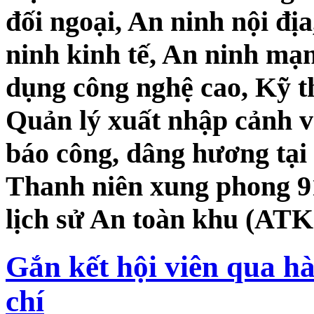
đối ngoại, An ninh nội địa
ninh kinh tế, An ninh mạ
dụng công nghệ cao, Kỹ t
Quản lý xuất nhập cảnh và
báo công, dâng hương tại 
Thanh niên xung phong 91
lịch sử An toàn khu (ATK
Gắn kết hội viên qua hà
chí