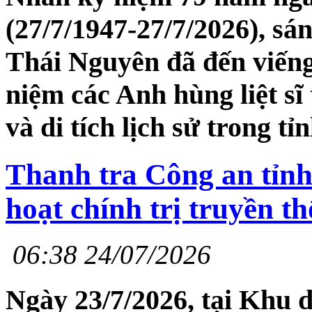
(27/7/1947-27/7/2026), sán
Thái Nguyên đã đến viếng
niệm các Anh hùng liệt sĩ t
và di tích lịch sử trong tỉ
Thanh tra Công an tỉnh
hoạt chính trị truyền t
06:38 24/07/2026
Ngày 23/7/2026, tại Khu di