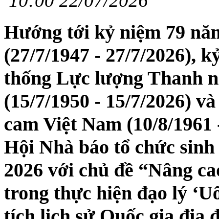
10:00 22/07/2026
Hướng tới kỷ niệm 79 năm
(27/7/1947 - 27/7/2026), 
thống Lực lượng Thanh n
(15/7/1950 - 15/7/2026) 
cam Việt Nam (10/8/1961 -
Hội Nhà báo tổ chức sinh
2026 với chủ đề “Nâng ca
trong thực hiện đạo lý ‘U
tích lịch sử Quốc gia địa