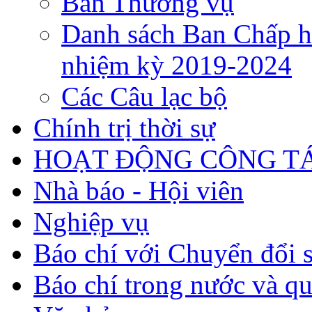
Ban Thường vụ
Danh sách Ban Chấp h
nhiệm kỳ 2019-2024
Các Câu lạc bộ
Chính trị thời sự
HOẠT ĐỘNG CÔNG TÁ
Nhà báo - Hội viên
Nghiệp vụ
Báo chí với Chuyển đổi 
Báo chí trong nước và qu