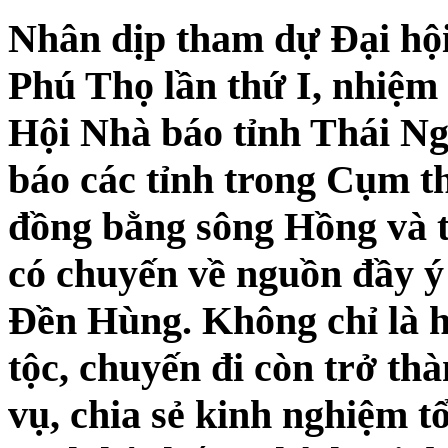
Nhân dịp tham dự Đại hội
Phú Thọ lần thứ I, nhiệm 
Hội Nhà báo tỉnh Thái Ng
báo các tỉnh trong Cụm t
đồng bằng sông Hồng và t
có chuyến về nguồn đầy ý 
Đền Hùng. Không chỉ là h
tộc, chuyến đi còn trở th
vụ, chia sẻ kinh nghiệm t