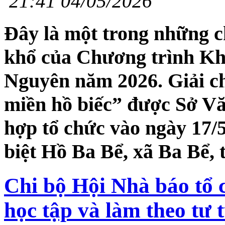
21:41 04/05/2026
Đây là một trong những c
khổ của Chương trình Kh
Nguyên năm 2026. Giải c
miền hồ biếc” được Sở Vă
hợp tổ chức vào ngày 17/5
biệt Hồ Ba Bể, xã Ba Bể, 
Chi bộ Hội Nhà báo tổ 
học tập và làm theo tư 