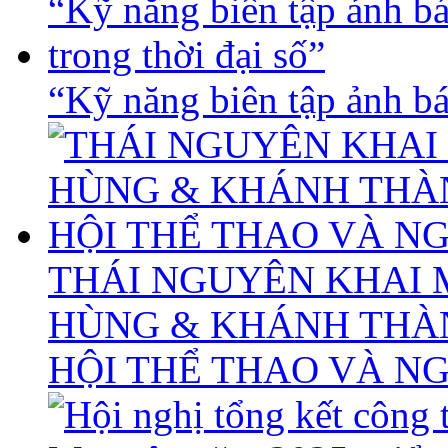
“Kỹ năng biên tập ảnh báo
THÁI NGUYÊN KHAI 
HÙNG & KHÁNH THÀ
HỘI THỂ THAO VÀ N