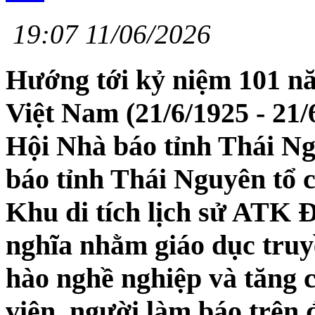
19:07 11/06/2026
Hướng tới kỷ niệm 101 n
Việt Nam (21/6/1925 - 21/
Hội Nhà báo tỉnh Thái Ng
báo tỉnh Thái Nguyên tổ 
Khu di tích lịch sử ATK 
nghĩa nhằm giáo dục truy
hào nghề nghiệp và tăng c
viên, người làm báo trên đ