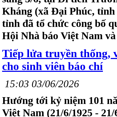
Kháng (xã Đại Phúc, tỉnh
tỉnh đã tổ chức công bố q
Hội Nhà báo Việt Nam và t
Tiếp lửa truyền thống,
cho sinh viên báo chí
15:03 03/06/2026
Hướng tới kỷ niệm 101 n
Việt Nam (21/6/1925 - 21/