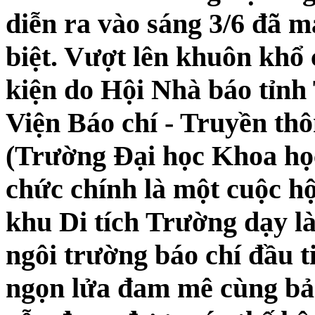
diễn ra vào sáng 3/6 đã 
biệt. Vượt lên khuôn khổ 
kiện do Hội Nhà báo tỉnh
Viện Báo chí - Truyền th
(Trường Đại học Khoa học
chức chính là một cuộc hội
khu Di tích Trường dạy 
ngôi trường báo chí đầu t
ngọn lửa đam mê cùng bản