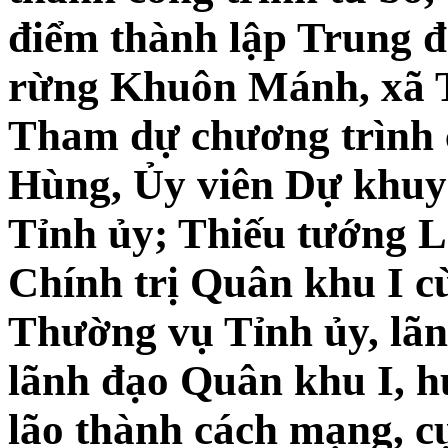
điểm thành lập Trung đ
rừng Khuôn Mánh, xã T
Tham dự chương trình c
Hùng, Ủy viên Dự khu
Tỉnh ủy; Thiếu tướng 
Chính trị Quân khu I c
Thường vụ Tỉnh ủy, l
lãnh đạo Quân khu I, h
lão thành cách mạng, c