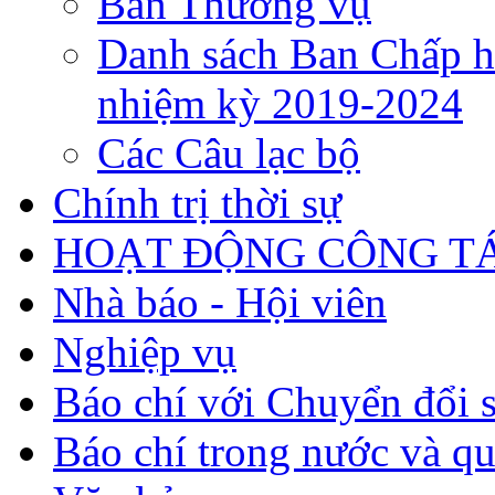
Ban Thường vụ
Danh sách Ban Chấp h
nhiệm kỳ 2019-2024
Các Câu lạc bộ
Chính trị thời sự
HOẠT ĐỘNG CÔNG TÁ
Nhà báo - Hội viên
Nghiệp vụ
Báo chí với Chuyển đổi 
Báo chí trong nước và qu