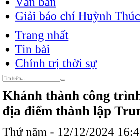
Văn bản
Giải báo chí Huỳnh Thú
Trang nhất
Tin bài
Chính trị thời sự
Khánh thành công trình t
địa điểm thành lập Tru
Thứ năm - 12/12/2024 16: