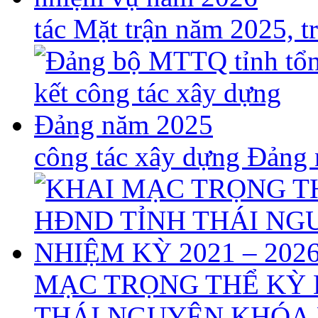
tác Mặt trận năm 2025, 
công tác xây dựng Đảng
MẠC TRỌNG THỂ KỲ 
THÁI NGUYÊN KHÓA X