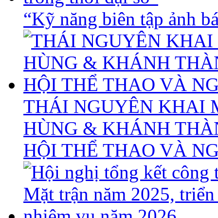
“Kỹ năng biên tập ảnh báo
THÁI NGUYÊN KHAI 
HÙNG & KHÁNH THÀ
HỘI THỂ THAO VÀ N