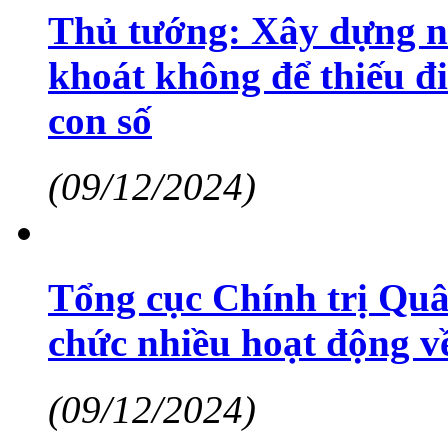
Thủ tướng: Xây dựng nh
khoát không để thiếu đi
con số
(09/12/2024)
Tổng cục Chính trị Quâ
chức nhiều hoạt động 
(09/12/2024)