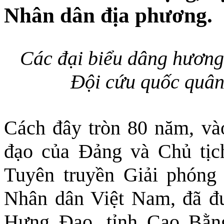
Nhân dân địa phương.
Các đại biểu dâng hương 
Đội cứu quốc quân 
Cách đây tròn 80 năm, và
đạo của Đảng và Chủ tị
Tuyên truyền Giải phóng 
Nhân dân Việt Nam, đã đư
Hưng Đạo, tỉnh Cao Bằng