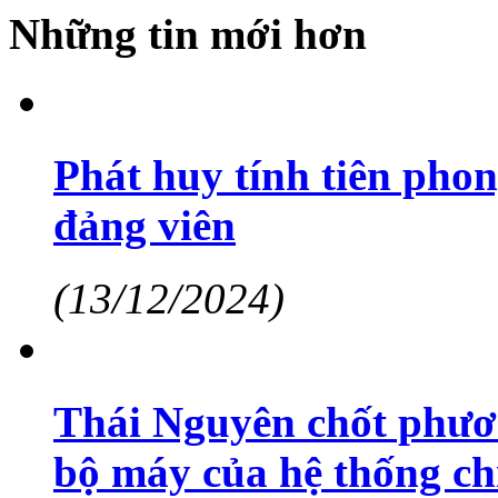
Những tin mới hơn
Phát huy tính tiên pho
đảng viên
(13/12/2024)
Thái Nguyên chốt phươn
bộ máy của hệ thống chí