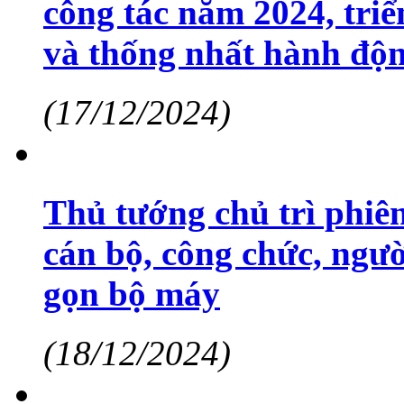
công tác năm 2024, tri
và thống nhất hành độ
(17/12/2024)
Thủ tướng chủ trì phiên
cán bộ, công chức, ngườ
gọn bộ máy
(18/12/2024)