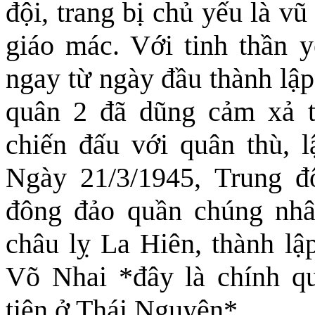
đội, trang bị chủ yếu là vũ
giáo mác. Với tinh thần 
ngay từ ngày đầu thành lập
quân 2 đã dũng cảm xả 
chiến đấu với quân thù, l
Ngày 21/3/1945, Trung 
đông đảo quần chúng nhâ
châu lỵ La Hiên, thành l
Võ Nhai *đây là chính q
tiên ở Thái Nguyên*.