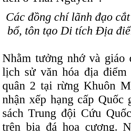
Các đồng chí lãnh đạo cắt
bổ, tôn tạo Di tích Địa đ
Nhằm tưởng nhớ và giáo d
lịch sử văn hóa địa điểm
quân 2 tại rừng Khuôn 
nhận xếp hạng cấp Quốc g
sách Trung đội Cứu Quốc
trên bia đá hoa cương. 