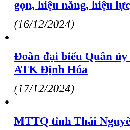
gọn, hiệu năng, hiệu lự
(16/12/2024)
Đoàn đại biểu Quân ủy
ATK Định Hóa
(17/12/2024)
MTTQ tỉnh Thái Nguyên 