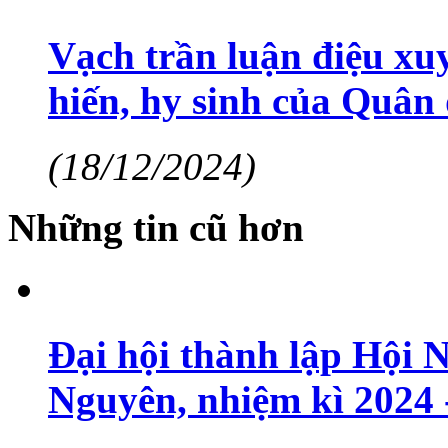
Vạch trần luận điệu xu
hiến, hy sinh của Quân
(18/12/2024)
Những tin cũ hơn
Đại hội thành lập Hội N
Nguyên, nhiệm kì 2024 