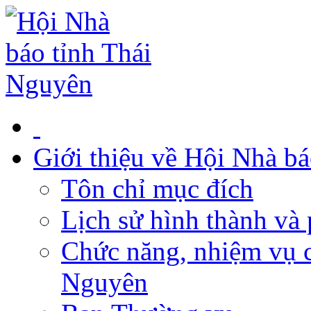
Giới thiệu về Hội Nhà b
Tôn chỉ mục đích
Lịch sử hình thành và 
Chức năng, nhiệm vụ c
Nguyên