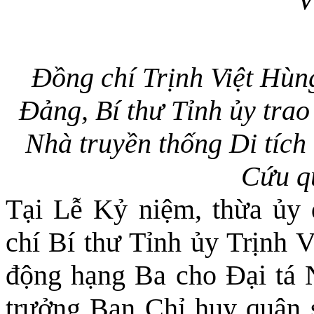
V
Đồng chí Trịnh Việt Hù
Đảng, Bí thư Tỉnh ủy trao 
Nhà truyền thống Di tích
Cứu qu
Tại Lễ Kỷ niệm, thừa ủy 
chí Bí thư Tỉnh ủy Trịnh 
động hạng Ba cho Đại tá 
trưởng Ban Chỉ huy quân 