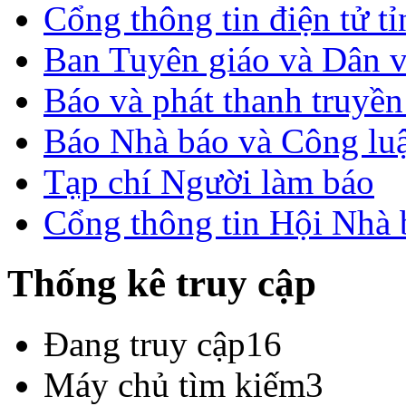
Cổng thông tin điện tử t
Ban Tuyên giáo và Dân 
Báo và phát thanh truyề
Báo Nhà báo và Công lu
Tạp chí Người làm báo
Cổng thông tin Hội Nhà
Thống kê truy cập
Đang truy cập
16
Máy chủ tìm kiếm
3