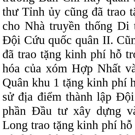
thư Tỉnh ủy cũng đã trao t
cho Nhà truyền thống Di t
Đội Cứu quốc quân II. Cũ
đã trao tặng kinh phí hỗ t
hóa của xóm Hợp Nhất và
Quân khu 1 tặng kinh phí h
sử địa điểm thành lập Độ
phần Đầu tư xây dựng v
Long trao tặng kinh phí hỗ