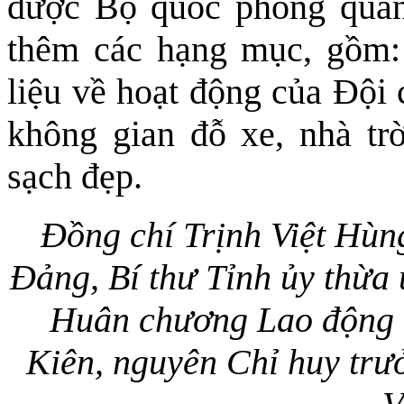
được Bộ quốc phòng quan
thêm các hạng mục, gồm: 
liệu về hoạt động của Đội
không gian đỗ xe, nhà trờ
sạch đẹp.
Đồng chí Trịnh Việt Hù
Đảng, Bí thư Tỉnh ủy thừa 
Huân chương Lao động 
Kiên, nguyên Chỉ huy trư