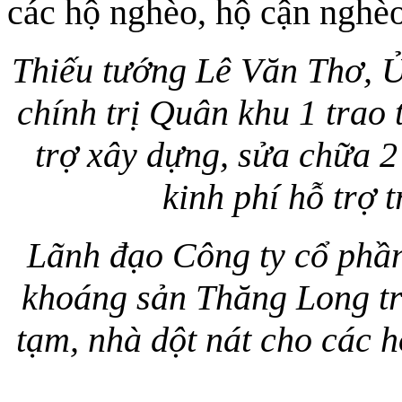
các hộ nghèo, hộ cận nghè
Thiếu tướng Lê Văn Thơ, 
chính trị Quân khu 1 trao
trợ xây dựng, sửa chữa 2
kinh phí hỗ trợ 
Lãnh đạo Công ty cổ phần
khoáng sản Thăng Long tra
tạm, nhà dột nát cho các 