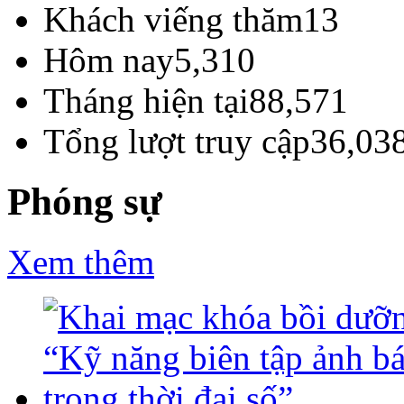
Khách viếng thăm
13
Hôm nay
5,310
Tháng hiện tại
88,571
Tổng lượt truy cập
36,03
Phóng sự
Xem thêm