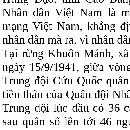
Nhân dân Việt Nam là mộ
mạng Việt Nam, khẳng địn
nhân dân mà ra, vì nhân d
Tại rừng Khuôn Mánh, xã
ngày 15/9/1941, giữa vòn
Trung đội Cứu Quốc quân 
tiền thân của Quân đội Nh
Trung đội lúc đầu có 36 c
sau quân số lên tới 46 ng