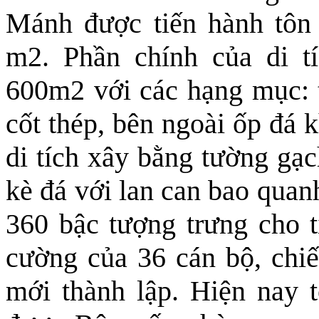
Mánh được tiến hành tôn t
m2. Phần chính của di t
600m2 với các hạng mục: t
cốt thép, bên ngoài ốp đá k
di tích xây bằng tường gạc
kè đá với lan can bao quan
360 bậc tượng trưng cho t
cường của 36 cán bộ, chi
mới thành lập. Hiện nay t