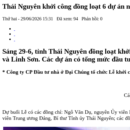
Thái Nguyên khởi công đồng loạt 6 dự án n
Thứ hai - 29/06/2026 15:31
Đã xem: 94
Phản hồi: 0
Sáng 29-6, tỉnh Thái Nguyên đồng loạt kh
và Linh Sơn. Các dự án có tổng mức đầu tư 
* Công ty CP Đầu tư nhà ở Đại Chúng tổ chức Lễ khởi 
Cá
Dự buổi Lễ có các đồng chí: Ngô Văn Dụ, nguyên Ủy viên 
viên Trung ương Đảng, Bí thư Tỉnh ủy Thái Nguyên; các đồn