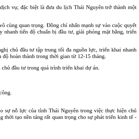
dịch vụ; đặc biệt là đưa du lịch Thái Nguyên trở thành một
ện vô cùng quan trọng. Đồng chí nhấn mạnh sự vào cuộc quyết
y nhanh tiến độ chuẩn bị đầu tư, giải phóng mặt bằng, triển
ị chủ đầu tư tập trung tối đa nguồn lực, triển khai nhanh
 độ hoàn thành trong thời gian từ 12-15 tháng.
chủ đầu tư trong quá trình triển khai dự án.
công.
 sự nỗ lực của tỉnh Thái Nguyên trong việc thực hiện chủ
thời tạo nền tảng rất quan trọng cho sự phát triển kinh tế -