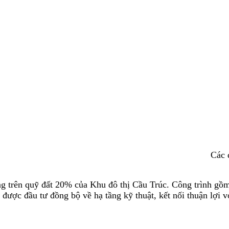
Các 
g trên quỹ đất 20% của Khu đô thị Cầu Trúc. Công trình gồm 
được đầu tư đồng bộ về hạ tầng kỹ thuật, kết nối thuận lợi v