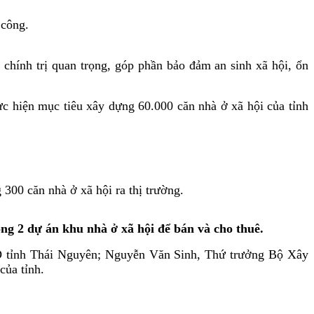
 công.
 chính trị quan trọng, góp phần bảo đảm an sinh xã hội, ổn
ực hiện mục tiêu xây dựng 60.000 căn nhà ở xã hội của tỉnh
300 căn nhà ở xã hội ra thị trường.
g 2 dự án khu nhà ở xã hội để bán và cho thuê.
D tỉnh Thái Nguyên; Nguyễn Văn Sinh, Thứ trưởng Bộ Xây
ủa tỉnh.