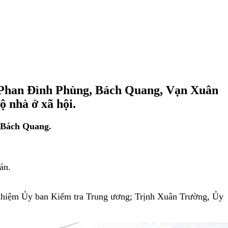
g: Phan Đình Phùng, Bách Quang, Vạn Xuân
ộ nhà ở xã hội.
g Bách Quang.
án.
nhiệm Ủy ban Kiểm tra Trung ương; Trịnh Xuân Trường, Ủy