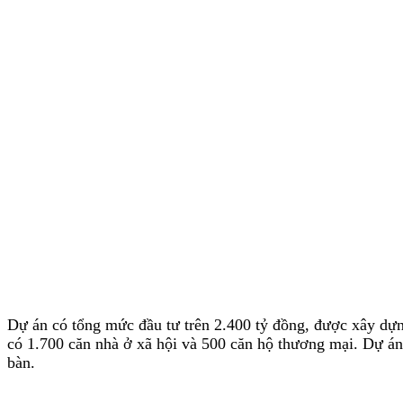
Dự án có tổng mức đầu tư trên 2.400 tỷ đồng, được xây dựn
có 1.700 căn nhà ở xã hội và 500 căn hộ thương mại. Dự án 
bàn.