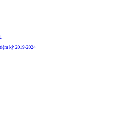
n
hiệm kỳ 2019-2024