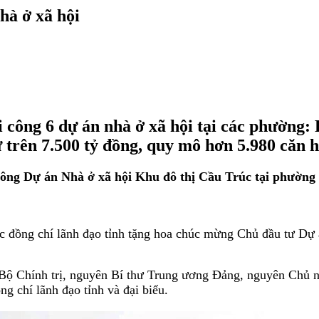
hà ở xã hội
ởi công 6 dự án nhà ở xã hội tại các phườn
trên 7.500 tỷ đồng, quy mô hơn 5.980 căn h
công Dự án Nhà ở xã hội Khu đô thị Cầu Trúc tại phườn
c đồng chí lãnh đạo tỉnh tặng hoa chúc mừng Chủ đầu tư Dự 
Bộ Chính trị, nguyên Bí thư Trung ương Đảng, nguyên Chủ 
g chí lãnh đạo tỉnh và đại biểu.