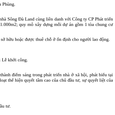
h Phùng.
nhà Sông Đà Land cùng liên danh với Công ty CP Phát triển
n 11.000m2; quy mô xây dựng mỗi dự án gồm 1 tòa chung cư
 sở hữu hoặc được thuê chỗ ở ổn định cho người lao động.
 Lễ khởi công.
ành điểm sáng trong phát triển nhà ở xã hội, phát biểu tại
 thể hiện quyết tâm cao của chủ đầu tư, sự quyết liệt của
ầu tư.