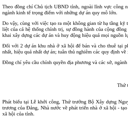
Theo đồng chí Chủ tịch UBND tỉnh, ngoài lĩnh vực công ngh
ngành kinh tế trọng điểm với những dự án quy mô lớn.
Do vậy, cùng với việc tạo ra một không gian từ hạ tầng kỹ 
liệt của cả hệ thống chính trị, sự đồng hành của cộng đồng
khai xây dựng các dự án và huy động hiệu quả mọi nguồn lự
Đối với 2 dự án khu nhà ở xã hội để bán và cho thuê tại 
nhất, hiệu quả nhất dự án; tuân thủ nghiêm các quy định về
Đồng chí yêu cầu chính quyền địa phương và các sở, ngành tạ
Thứ 
Phát biểu tại Lễ khởi công, Thứ trưởng Bộ Xây dựng Nguy
trương của Đảng, Nhà nước về phát triển nhà ở xã hội - tạo 
xã hội của tỉnh.