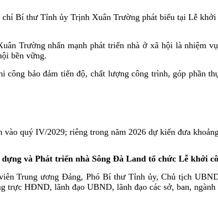
chí Bí thư Tỉnh ủy Trịnh Xuân Trường phát biểu tại Lễ khởi
 Xuân Trường nhấn mạnh phát triển nhà ở xã hội là nhiệm vụ
 hội bền vững.
thi công bảo đảm tiến độ, chất lượng công trình, góp phần th
 vào quý IV/2029; riêng trong năm 2026 dự kiến đưa khoảng 
ựng và Phát triển nhà Sông Đà Land tổ chức Lễ khởi côn
viên Trung ương Đảng, Phó Bí thư Tỉnh ủy, Chủ tịch UBN
g trực HĐND, lãnh đạo UBND, lãnh đạo các sở, ban, ngành c