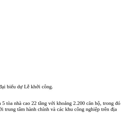
đại biểu dự Lễ khởi công.
5 tòa nhà cao 22 tầng với khoảng 2.200 căn hộ, trong đó
ới trung tâm hành chính và các khu công nghiệp trên địa