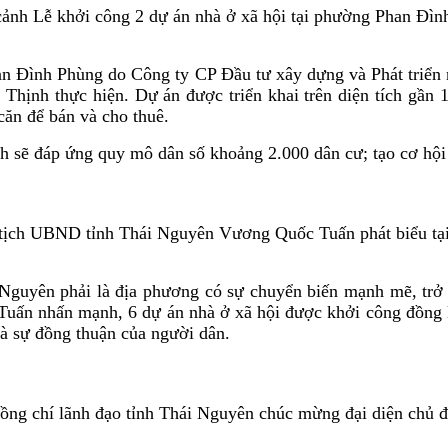
ảnh Lễ khởi công 2 dự án nhà ở xã hội tại phường Phan Đìn
han Đình Phùng do Công ty CP Đầu tư xây dựng và Phát triển 
 Thịnh thực hiện. Dự án được triển khai trên diện tích gầ
căn để bán và cho thuê.
nh sẽ đáp ứng quy mô dân số khoảng 2.000 dân cư; tạo cơ hội
tịch UBND tỉnh Thái Nguyên Vương Quốc Tuấn phát biểu tại
Nguyên phải là địa phương có sự chuyển biến mạnh mẽ, trở th
n nhấn mạnh, 6 dự án nhà ở xã hội được khởi công đồng loạt
và sự đồng thuận của người dân.
ồng chí lãnh đạo tỉnh Thái Nguyên chúc mừng đại diện chủ đ