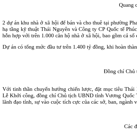
Quang c
2 dự án khu nhà ở xã hội để bán và cho thuê tại phường P
hạ tầng kỹ thuật Thái Nguyên và Công ty CP Quốc tế Phúc
hỗn hợp với trên 1.000 căn hộ nhà ở xã hội, bao gồm cả số 
Dự án có tổng mức đầu tư trên 1.400 tỷ đồng, khi hoàn thà
Đồng chí Chủ 
Với tinh thần chuyển hướng chiến lược, đặt mục tiêu Thái 
Lễ Khởi công, đồng chí Chủ tịch UBND tỉnh Vương Quốc Tuấ
lãnh đạo tỉnh, sự vào cuộc tích cực của các sở, ban, ngành 
Các đ