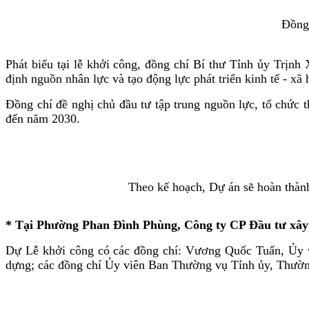
Đồng 
Phát biểu tại lễ khởi công, đồng chí Bí thư Tỉnh ủy Trịnh
định nguồn nhân lực và tạo động lực phát triển kinh tế - xã
Đồng chí đề nghị chủ đầu tư tập trung nguồn lực, tổ chức 
đến năm 2030.
Theo kế hoạch, Dự án sẽ hoàn thành
* Tại Phường Phan Đình Phùng, Công ty CP Đầu tư xây d
Dự Lễ khởi công có các đồng chí: Vương Quốc Tuấn, Ủy 
dựng; các đồng chí Ủy viên Ban Thường vụ Tỉnh ủy, Thườn