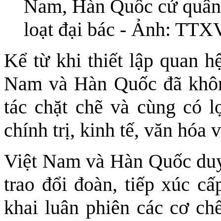
Nam, Hàn Quốc cử quân
loạt đại bác - Ảnh: TT
Kể từ khi thiết lập quan h
Nam và Hàn Quốc đã không
tác chặt chẽ và cùng có l
chính trị, kinh tế, văn hóa 
Việt Nam và Hàn Quốc duy 
trao đổi đoàn, tiếp xúc cấ
khai luân phiên các cơ chế