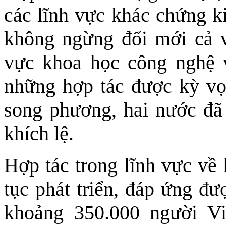
các lĩnh vực khác chứng k
không ngừng đổi mới cả v
vực khoa học công nghệ v
những hợp tác được kỳ vọn
song phương, hai nước đã
khích lệ.
Hợp tác trong lĩnh vực về 
tục phát triển, đáp ứng đư
khoảng 350.000 người V