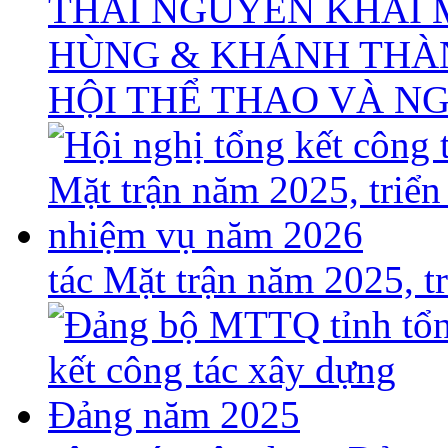
THÁI NGUYÊN KHAI 
HÙNG & KHÁNH THÀ
HỘI THỂ THAO VÀ N
tác Mặt trận năm 2025, 