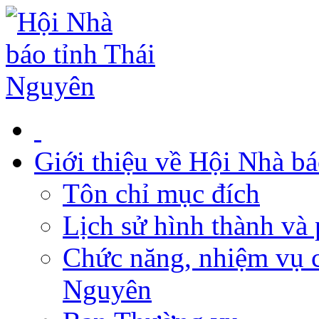
Giới thiệu về Hội Nhà b
Tôn chỉ mục đích
Lịch sử hình thành và 
Chức năng, nhiệm vụ c
Nguyên