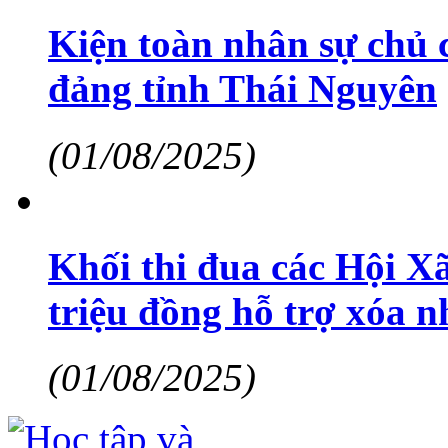
Kiện toàn nhân sự chủ 
đảng tỉnh Thái Nguyên
(01/08/2025)
Khối thi đua các Hội X
triệu đồng hỗ trợ xóa n
(01/08/2025)