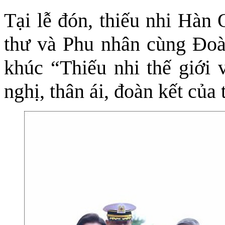
Tại lễ đón, thiếu nhi Hàn
thư và Phu nhân cùng Đoà
khúc “Thiếu nhi thế giới v
nghị, thân ái, đoàn kết của 