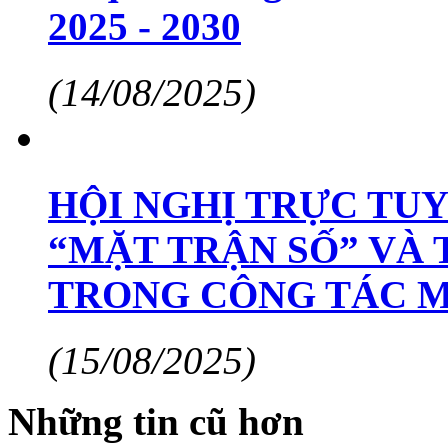
2025 - 2030
(14/08/2025)
HỘI NGHỊ TRỰC TUY
“MẶT TRẬN SỐ” VÀ 
TRONG CÔNG TÁC 
(15/08/2025)
Những tin cũ hơn