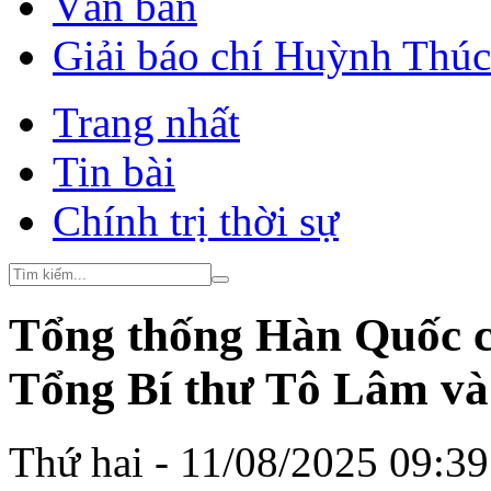
Văn bản
Giải báo chí Huỳnh Thú
Trang nhất
Tin bài
Chính trị thời sự
Tổng thống Hàn Quốc ch
Tổng Bí thư Tô Lâm và
Thứ hai - 11/08/2025 09:3