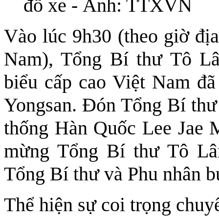
đỗ xe - Ảnh: TTXVN
Vào lúc 9h30 (theo giờ địa
Nam), Tổng Bí thư Tô L
biểu cấp cao Việt Nam đ
Yongsan. Đón Tổng Bí thư 
thống Hàn Quốc Lee Jae M
mừng Tổng Bí thư Tô Lâ
Tổng Bí thư và Phu nhân bư
Thể hiện sự coi trọng chu