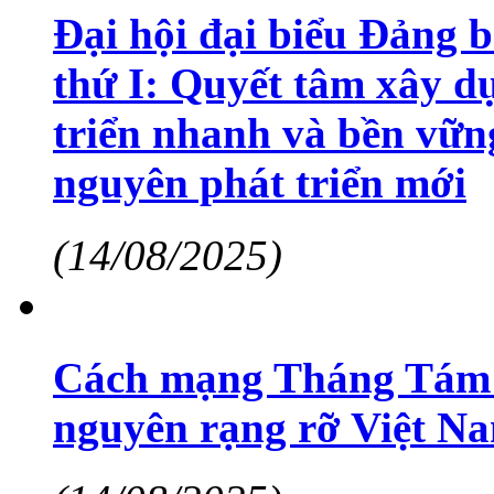
Đại hội đại biểu Đảng 
thứ I: Quyết tâm xây d
triển nhanh và bền vữn
nguyên phát triển mới
(14/08/2025)
Cách mạng Tháng Tám 
nguyên rạng rỡ Việt N