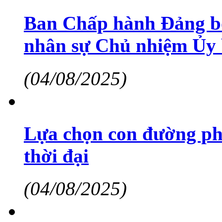
Ban Chấp hành Đảng bộ
nhân sự Chủ nhiệm Ủy 
(04/08/2025)
Lựa chọn con đường phù
thời đại
(04/08/2025)