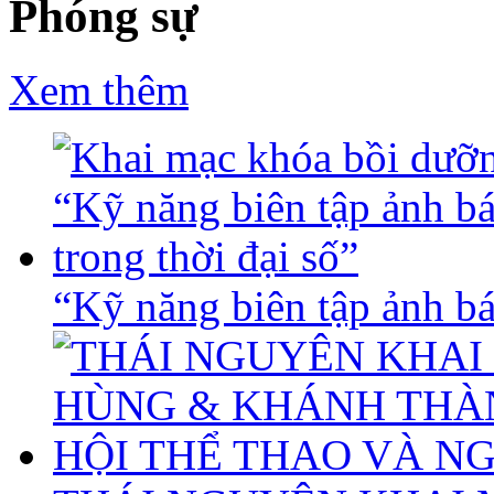
Phóng sự
Xem thêm
“Kỹ năng biên tập ảnh báo