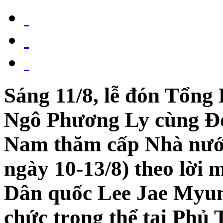
Sáng 11/8, lễ đón Tổng
Ngô Phương Ly cùng Đoà
Nam thăm cấp Nhà nước
ngày 10-13/8) theo lời
Dân quốc Lee Jae Myun
chức trọng thể tại Phủ