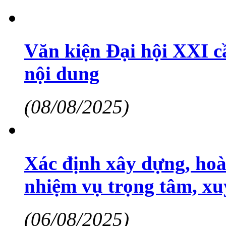
Văn kiện Đại hội XXI c
nội dung
(08/08/2025)
Xác định xây dựng, hoàn
nhiệm vụ trọng tâm, xu
(06/08/2025)