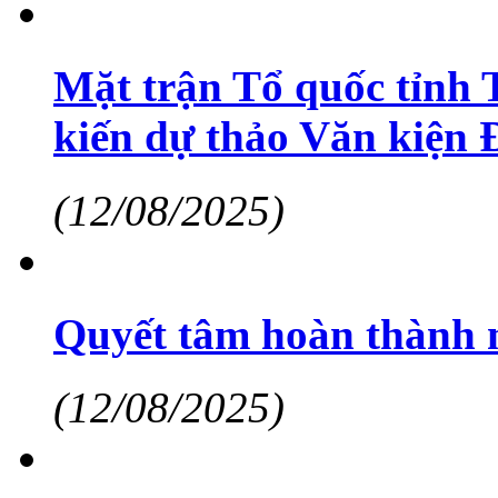
Mặt trận Tổ quốc tỉnh T
kiến dự thảo Văn kiện 
(12/08/2025)
Quyết tâm hoàn thành m
(12/08/2025)