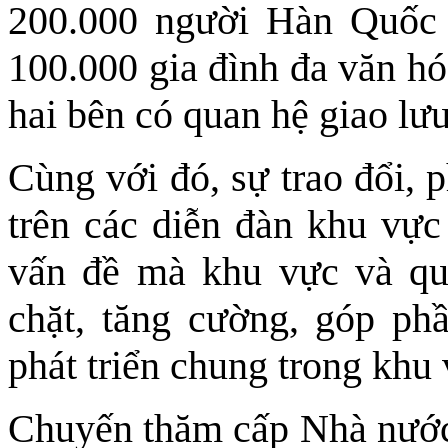
200.000 người Hàn Quốc 
100.000 gia đình đa văn h
hai bên có quan hệ giao lư
Cùng với đó, sự trao đổi, 
trên các diễn đàn khu vực 
vấn đề mà khu vực và qu
chặt, tăng cường, góp ph
phát triển chung trong khu 
Chuyến thăm cấp Nhà nước