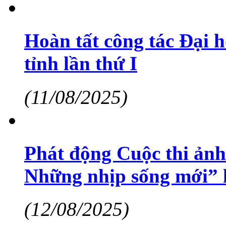
Hoàn tất công tác Đại 
tỉnh lần thứ I
(11/08/2025)
Phát động Cuộc thi ảnh
Những nhịp sống mới” l
(12/08/2025)