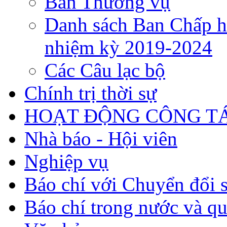
Ban Thường vụ
Danh sách Ban Chấp h
nhiệm kỳ 2019-2024
Các Câu lạc bộ
Chính trị thời sự
HOẠT ĐỘNG CÔNG TÁ
Nhà báo - Hội viên
Nghiệp vụ
Báo chí với Chuyển đổi 
Báo chí trong nước và qu