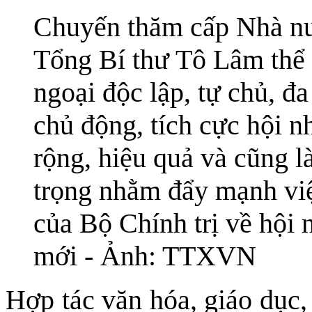
Chuyến thăm cấp Nhà nư
Tổng Bí thư Tô Lâm thể 
ngoại độc lập, tự chủ, đ
chủ động, tích cực hội n
rộng, hiệu quả và cũng l
trọng nhằm đẩy mạnh việ
của Bộ Chính trị về hội 
mới - Ảnh: TTXVN
Hợp tác văn hóa, giáo dục, 