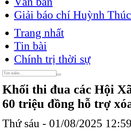
Văn bản
Giải báo chí Huỳnh Thú
Trang nhất
Tin bài
Chính trị thời sự
Khối thi đua các Hội X
60 triệu đồng hỗ trợ xó
Thứ sáu - 01/08/2025 12:5