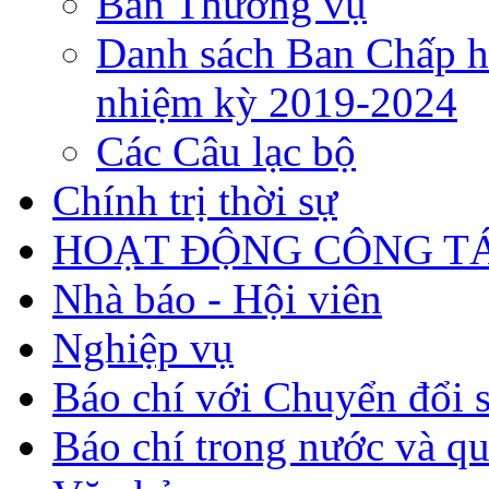
Ban Thường vụ
Danh sách Ban Chấp h
nhiệm kỳ 2019-2024
Các Câu lạc bộ
Chính trị thời sự
HOẠT ĐỘNG CÔNG TÁ
Nhà báo - Hội viên
Nghiệp vụ
Báo chí với Chuyển đổi 
Báo chí trong nước và qu