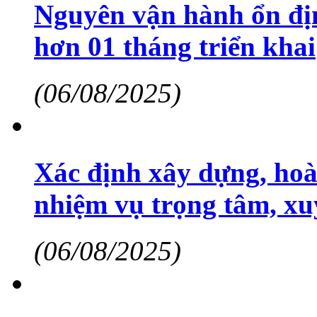
Nguyên vận hành ổn địn
hơn 01 tháng triển khai
(06/08/2025)
Xác định xây dựng, hoàn
nhiệm vụ trọng tâm, xu
(06/08/2025)