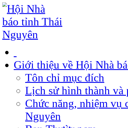
Giới thiệu về Hội Nhà b
Tôn chỉ mục đích
Lịch sử hình thành và 
Chức năng, nhiệm vụ c
Nguyên