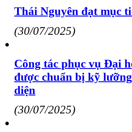
Thái Nguyên đạt mục ti
(30/07/2025)
Công tác phục vụ Đại h
được chuẩn bị kỹ lưỡng
diện
(30/07/2025)