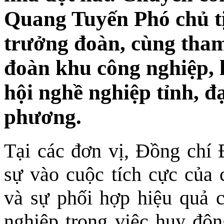
Quang Tuyến Phó chủ 
trưởng đoàn, cùng tha
đoàn khu công nghiệp, l
hội nghề nghiệp tỉnh, đ
phương.
Tại các đơn vị, Đồng chí
sự vào cuộc tích cực của 
và sự phối hợp hiệu quả c
nghiệp trong việc huy độ