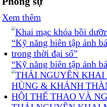
Phóng sự
Xem thêm
“Kỹ năng biên tập ảnh báo