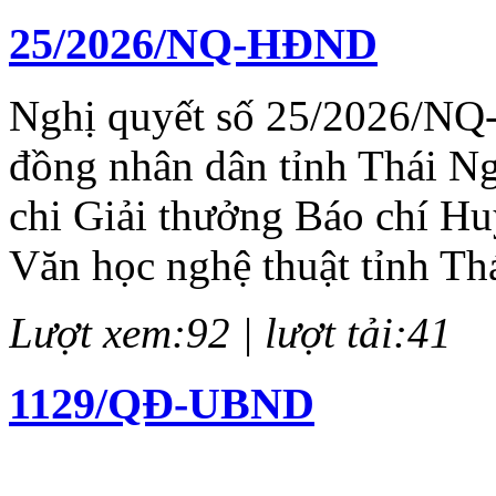
25/2026/NQ-HĐND
Nghị quyết số 25/2026/NQ
đồng nhân dân tỉnh Thái N
chi Giải thưởng Báo chí H
Văn học nghệ thuật tỉnh Th
Lượt xem:92 | lượt tải:41
1129/QĐ-UBND
Quyết định về việc kiện to