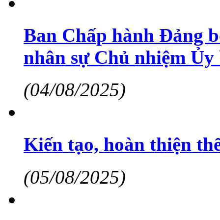
Ban Chấp hành Đảng bộ
nhân sự Chủ nhiệm Ủy 
(04/08/2025)
Kiến tạo, hoàn thiện thể
(05/08/2025)