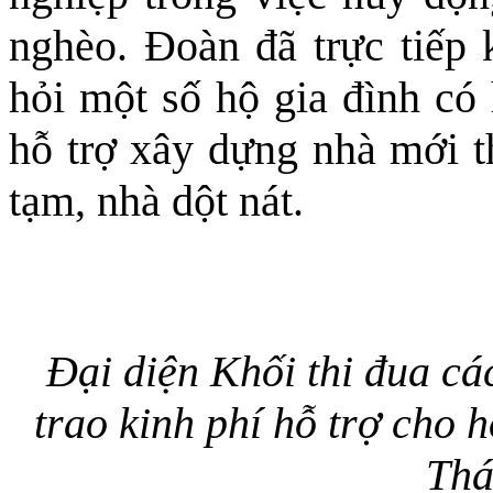
nghèo. Đoàn đã trực tiếp k
hỏi một số hộ gia đình có
hỗ trợ xây dựng nhà mới t
tạm, nhà dột nát.
Đại diện Khối thi đua cá
trao kinh phí hỗ trợ cho h
Thá