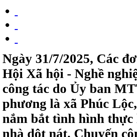
Ngày 31/7/2025, Các đơn
Hội Xã hội - Nghề nghi
công tác do Ủy ban MTT
phương là xã Phúc Lộc
nắm bắt tình hình thực 
nhà dột nát. Chuyến cô