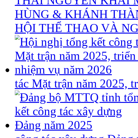
THÁI NGUYÊN KHAI 
HÙNG & KHÁNH THÀ
HỘI THỂ THAO VÀ N
tác Mặt trận năm 2025, 