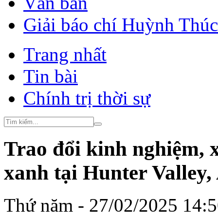
Văn bản
Giải báo chí Huỳnh Thú
Trang nhất
Tin bài
Chính trị thời sự
Trao đổi kinh nghiệm, x
xanh tại Hunter Valley,
Thứ năm - 27/02/2025 14: