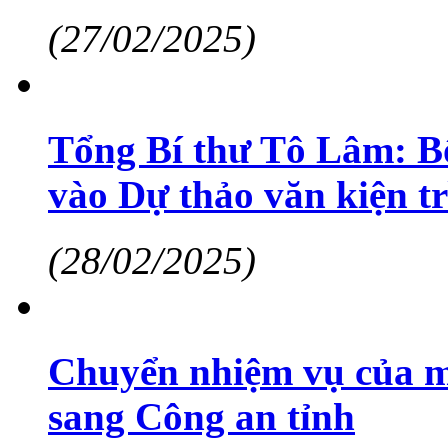
(27/02/2025)
Tổng Bí thư Tô Lâm: B
vào Dự thảo văn kiện t
(28/02/2025)
Chuyển nhiệm vụ của m
sang Công an tỉnh