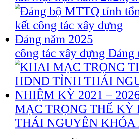
công tác xây dựng Đảng
MẠC TRỌNG THỂ KỲ 
THÁI NGUYÊN KHÓA X