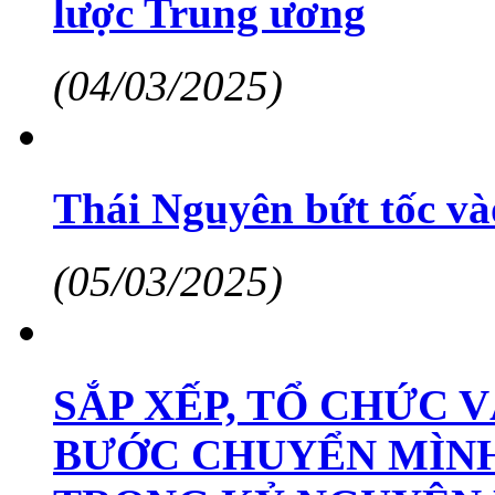
lược Trung ương
(04/03/2025)
Thái Nguyên bứt tốc v
(05/03/2025)
SẮP XẾP, TỔ CHỨC V
BƯỚC CHUYỂN MÌNH