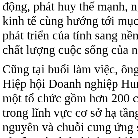
động, phát huy thế mạnh, n
kinh tế cùng hướng tới mục 
phát triển của tỉnh sang nề
chất lượng cuộc sống của n
Cũng tại buổi làm việc, ôn
Hiệp hội Doanh nghiệp Hunt
một tổ chức gồm hơn 200 c
trong lĩnh vực cơ sở hạ tầng
nguyên và chuỗi cung ứng s