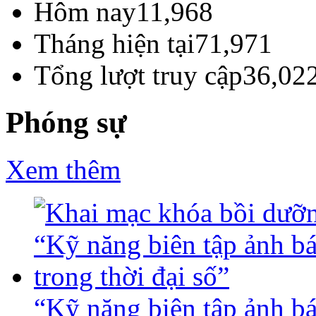
Hôm nay
11,968
Tháng hiện tại
71,971
Tổng lượt truy cập
36,02
Phóng sự
Xem thêm
“Kỹ năng biên tập ảnh báo