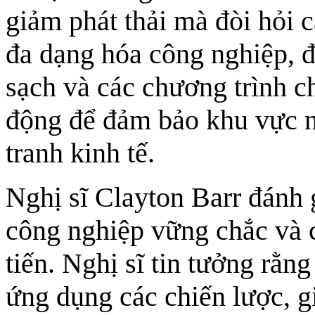
giảm phát thải mà đòi hỏi c
đa dạng hóa công nghiệp, 
sạch và các chương trình c
động để đảm bảo khu vực n
tranh kinh tế.
Nghị sĩ Clayton Barr đánh 
công nghiệp vững chắc và c
tiến. Nghị sĩ tin tưởng rằn
ứng dụng các chiến lược, g