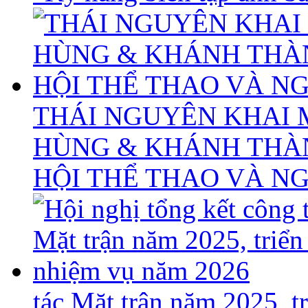
THÁI NGUYÊN KHAI 
HÙNG & KHÁNH THÀ
HỘI THỂ THAO VÀ N
tác Mặt trận năm 2025, 