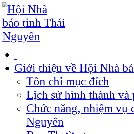
Giới thiệu về Hội Nhà b
Tôn chỉ mục đích
Lịch sử hình thành và 
Chức năng, nhiệm vụ c
Nguyên