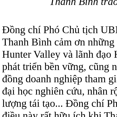
Thanh Bình trao
Đồng chí Phó Chủ tịch U
Thanh Bình cảm ơn những c
Hunter Valley và lãnh đạo 
phát triển bền vững, cũng
đồng doanh nghiệp tham gia
đại học nghiên cứu, nhân r
lượng tái tạo... Đồng chí 
điều này rất hữu ích khi T