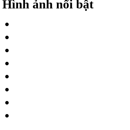
Hình ảnh nổi bật