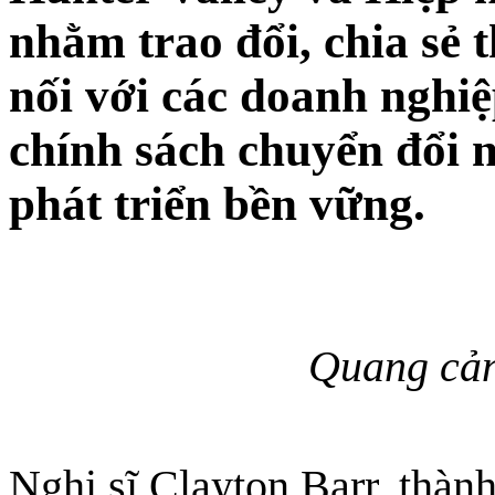
nhằm trao đổi, chia sẻ 
nối với các doanh nghiệ
chính sách chuyển đổi 
phát triển bền vững.
Quang cản
Nghị sĩ Clayton Barr, thà