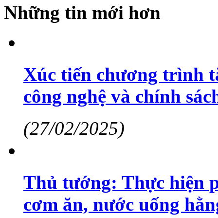
Những tin mới hơn
Xúc tiến chương trình t
công nghệ và chính sác
(27/02/2025)
Thủ tướng: Thực hiện p
cơm ăn, nước uống hằn