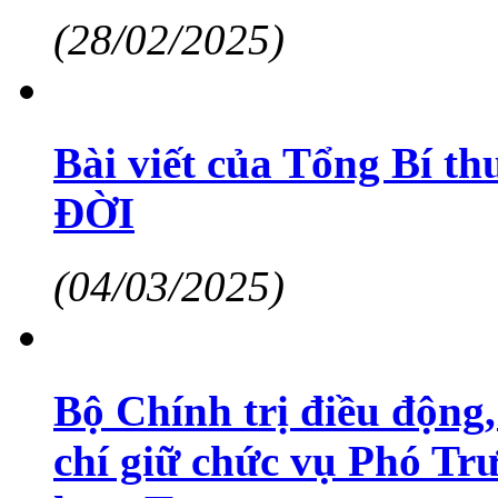
(28/02/2025)
Bài viết của Tổng Bí
ĐỜI
(04/03/2025)
Bộ Chính trị điều động
chí giữ chức vụ Phó Tr