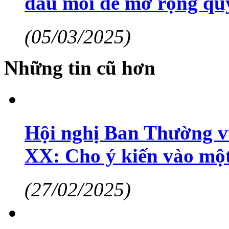
đầu mối để mở rộng qu
(05/03/2025)
Những tin cũ hơn
Hội nghị Ban Thường vụ
XX: Cho ý kiến vào một
(27/02/2025)