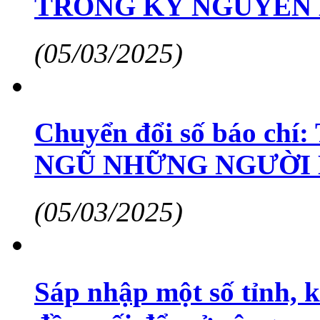
TRONG KỶ NGUYÊN
(05/03/2025)
Chuyển đổi số báo ch
NGŨ NHỮNG NGƯỜI 
(05/03/2025)
Sáp nhập một số tỉnh, 