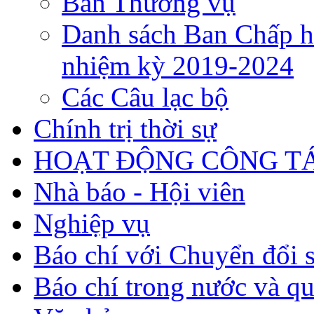
Ban Thường vụ
Danh sách Ban Chấp h
nhiệm kỳ 2019-2024
Các Câu lạc bộ
Chính trị thời sự
HOẠT ĐỘNG CÔNG TÁ
Nhà báo - Hội viên
Nghiệp vụ
Báo chí với Chuyển đổi 
Báo chí trong nước và qu