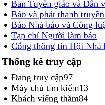
Ban Tuyên giáo và Dân 
Báo và phát thanh truyề
Báo Nhà báo và Công lu
Tạp chí Người làm báo
Cổng thông tin Hội Nhà
Thống kê truy cập
Đang truy cập
97
Máy chủ tìm kiếm
13
Khách viếng thăm
84