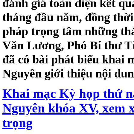
đánh giá toàn diện kết quả
tháng đầu năm, đồng thời 
pháp trọng tâm những th
Văn Lương, Phó Bí thư T
đã có bài phát biểu khai
Nguyên giới thiệu nội dun
Khai mạc Kỳ họp thứ 
Nguyên khóa XV, xem x
trọng