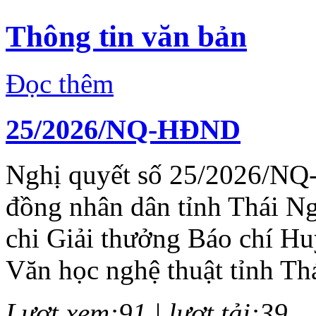
Thông tin văn bản
Đọc thêm
25/2026/NQ-HĐND
Nghị quyết số 25/2026/NQ
đồng nhân dân tỉnh Thái N
chi Giải thưởng Báo chí H
Văn học nghệ thuật tỉnh Th
Lượt xem:91 | lượt tải:39