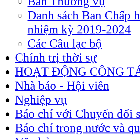
Ban Thường vụ
Danh sách Ban Chấp h
nhiệm kỳ 2019-2024
Các Câu lạc bộ
Chính trị thời sự
HOẠT ĐỘNG CÔNG TÁ
Nhà báo - Hội viên
Nghiệp vụ
Báo chí với Chuyển đổi 
Báo chí trong nước và qu