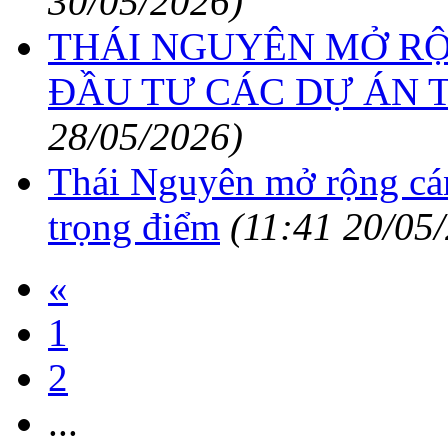
30/05/2026)
THÁI NGUYÊN MỞ R
ĐẦU TƯ CÁC DỰ ÁN 
28/05/2026)
Thái Nguyên mở rộng cán
trọng điểm
(11:41 20/05
«
1
2
...