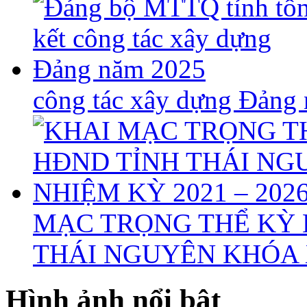
công tác xây dựng Đảng
MẠC TRỌNG THỂ KỲ 
THÁI NGUYÊN KHÓA X
Hình ảnh nổi bật