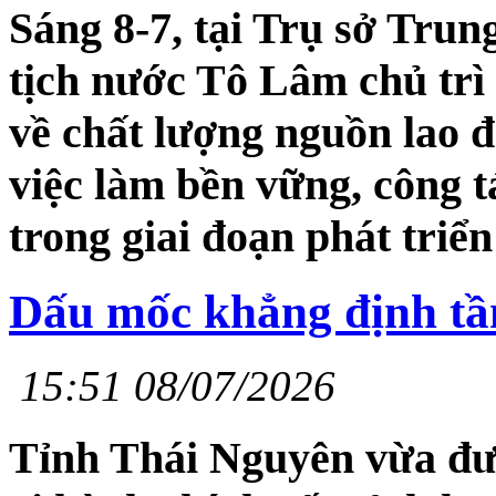
Sáng 8-7, tại Trụ sở Tru
tịch nước Tô Lâm chủ trì 
về chất lượng nguồn lao đ
việc làm bền vững, công t
trong giai đoạn phát triển
Dấu mốc khẳng định tầm
15:51 08/07/2026
Tỉnh Thái Nguyên vừa đư