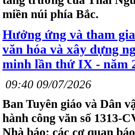
miền núi phía Bắc.
Hưởng ứng và tham gia 
văn hóa và xây dựng ng
minh lần thứ IX - năm 
09:40 09/07/2026
Ban Tuyên giáo và Dân v
hành công văn số 1313
Nhà báo; các cơ quan báo 