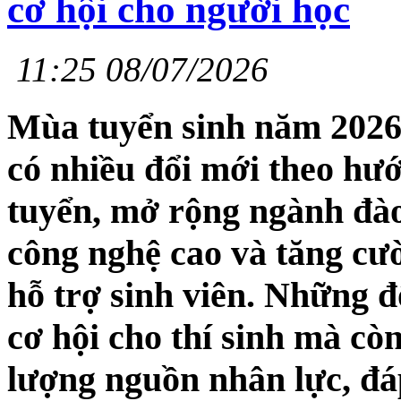
cơ hội cho người học
11:25 08/07/2026
Mùa tuyển sinh năm 2026,
có nhiều đổi mới theo hư
tuyển, mở rộng ngành đào 
công nghệ cao và tăng cư
hỗ trợ sinh viên. Những 
cơ hội cho thí sinh mà cò
lượng nguồn nhân lực, đá