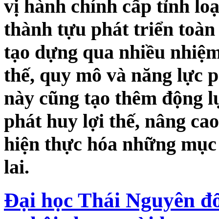
vị hành chính cấp tỉnh lo
thành tựu phát triển toàn
tạo dựng qua nhiều nhiệm
thế, quy mô và năng lực p
này cũng tạo thêm động l
phát huy lợi thế, nâng ca
hiện thực hóa những mục 
lai.
Đại học Thái Nguyên đổ