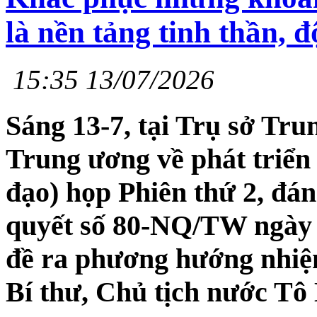
là nền tảng tinh thần, 
15:35 13/07/2026
Sáng 13-7, tại Trụ sở Tr
Trung ương về phát triển
đạo) họp Phiên thứ 2, đán
quyết số 80-NQ/TW ngày 7
đề ra phương hướng nhiệm
Bí thư, Chủ tịch nước Tô