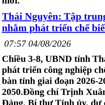
mới.
Thái Nguyên: Tập trung 
nhằm phát triển chế bi
07:57 04/08/2026
Chiều 3-8, UBND tỉnh Th
phát triển công nghiệp ch
bàn tỉnh giai đoạn 2026-
2050.Đồng chí Trịnh Xuâ
Đảng, Bí thư Tỉnh ủy, dự 