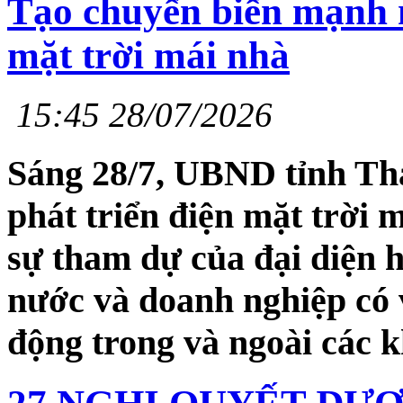
Tạo chuyển biến mạnh m
mặt trời mái nhà
15:45 28/07/2026
Sáng 28/7, UBND tỉnh Th
phát triển điện mặt trời m
sự tham dự của đại diện 
nước và doanh nghiệp có 
động trong và ngoài các 