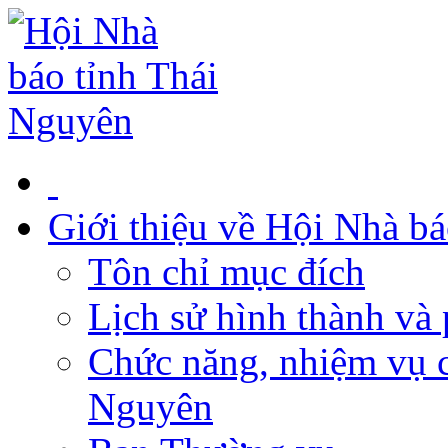
Giới thiệu về Hội Nhà b
Tôn chỉ mục đích
Lịch sử hình thành và 
Chức năng, nhiệm vụ c
Nguyên