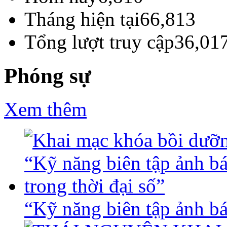
Tháng hiện tại
66,813
Tổng lượt truy cập
36,01
Phóng sự
Xem thêm
“Kỹ năng biên tập ảnh báo