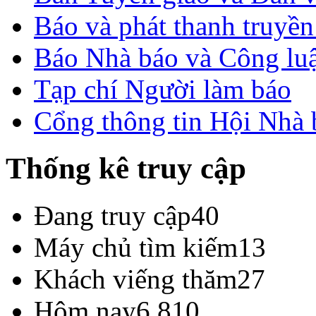
Báo và phát thanh truyề
Báo Nhà báo và Công lu
Tạp chí Người làm báo
Cổng thông tin Hội Nhà
Thống kê truy cập
Đang truy cập
40
Máy chủ tìm kiếm
13
Khách viếng thăm
27
Hôm nay
6,810