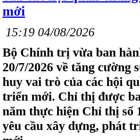
mới
15:19 04/08/2026
Bộ Chính trị vừa ban hà
20/7/2026 về tăng cường 
huy vai trò của các hội q
triển mới. Chỉ thị được b
năm thực hiện Chỉ thị số
yêu cầu xây dựng, phát tr