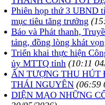
Phiên họp thứ 3 UBND tỉ
mục tiêu tăng trưởng
(15
Báo và Phát thanh, Truy
tảng, đồng lòng khát vọ
Triển khai thực hiện C
ủy MTTQ tỉnh
(10:11 04
ẤN TƯỢNG THU HÚT 
THÁI NGUYÊN
(06:59 
DIỆN MẠO NHỮNG CÔ