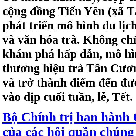
cộng đồng Tiến Yên (xã 
phát triển mô hình du lịc
và văn hóa trà. Không ch
khám phá hấp dẫn, mô hì
thương hiệu trà Tân Cươn
và trở thành điểm đến đư
vào dịp cuối tuần, lễ, Tết.
Bộ Chính trị ban hành C
của các hội quần chúng 