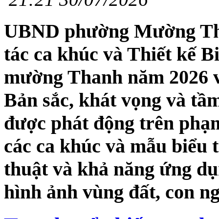
UBND phường Mường Tha
tác ca khúc và Thiết kế 
mường Thanh năm 2026 v
Bản sắc, khát vọng và tầm
được phát động trên phạ
các ca khúc và mẫu biểu t
thuật và khả năng ứng dụ
hình ảnh vùng đất, con 