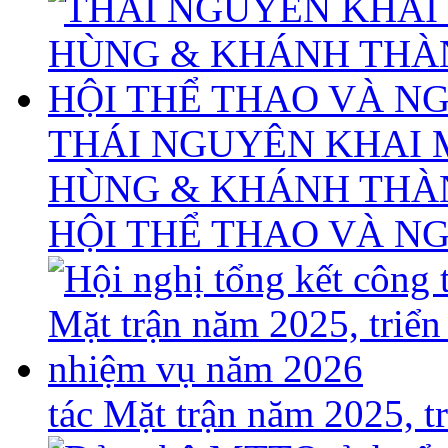
THÁI NGUYÊN KHAI 
HÙNG & KHÁNH THÀ
HỘI THỂ THAO VÀ N
tác Mặt trận năm 2025, 