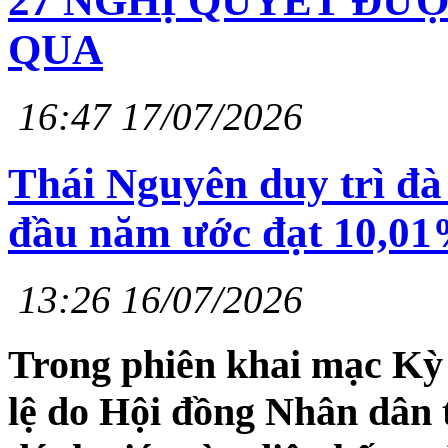
27 NGHỊ QUYẾT ĐƯ
QUA
16:47 17/07/2026
Thái Nguyên duy trì đà
đầu năm ước đạt 10,0
13:26 16/07/2026
Trong phiên khai mạc Kỳ
lệ do Hội đồng Nhân dân 