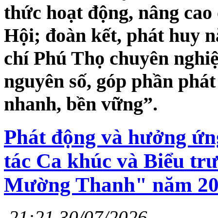
thức hoạt động, nâng cao 
Hội; đoàn kết, phát huy n
chí Phú Thọ chuyên nghiệ
nguyên số, góp phần phát
nhanh, bền vững”.
Phát động và hưởng ứng
tác Ca khúc và Biểu tr
Mường Thanh" năm 20
21:21 30/07/2026