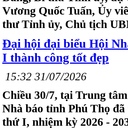
Vương Quốc Tuấn, Ủy viê
thư Tỉnh ủy, Chủ tịch UBN
Đại hội đại biểu Hội Nh
I thành công tốt đẹp
15:32 31/07/2026
Chiều 30/7, tại Trung tâm
Nhà báo tỉnh Phú Thọ đã t
thứ I, nhiệm kỳ 2026 - 2