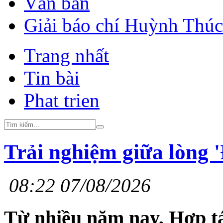
Văn bản
Giải báo chí Huỳnh Thú
Trang nhất
Tin bài
Phat trien
Trải nghiệm giữa lòng '
08:22 07/08/2026
Từ nhiều năm nay, Hợp tá