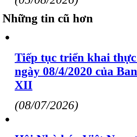
Những tin cũ hơn
Tiếp tục triển khai thự
ngày 08/4/2020 của Ba
XII
(08/07/2026)