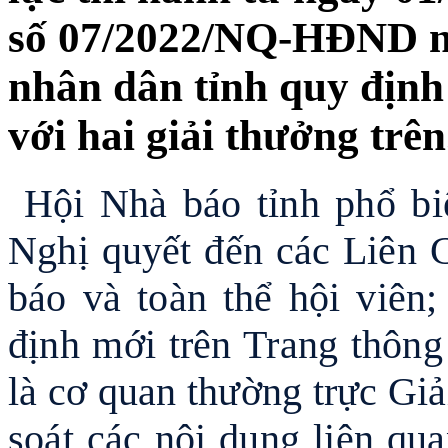
số 07/2022/NQ-HĐND ng
nhân dân tỉnh quy định
với hai giải thưởng trên
Hội Nhà báo tỉnh phổ biế
Nghị quyết đến các Liên C
báo và toàn thể hội viên;
định mới trên Trang thông 
là cơ quan thường trực Giả
soát các nội dung liên qu