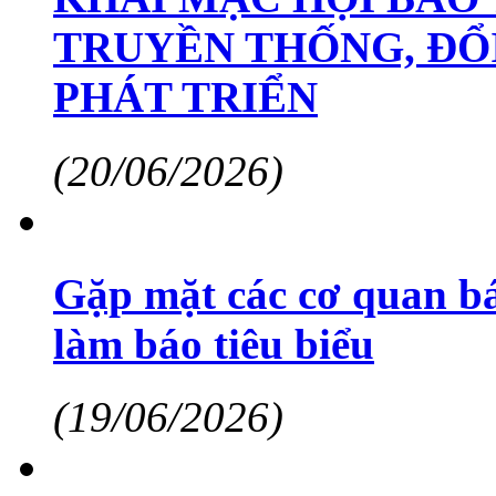
TRUYỀN THỐNG, ĐỔ
PHÁT TRIỂN
(20/06/2026)
Gặp mặt các cơ quan bá
làm báo tiêu biểu
(19/06/2026)