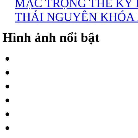
MẠC TRỌNG THỂ KỲ 
THÁI NGUYÊN KHÓA X
Hình ảnh nổi bật