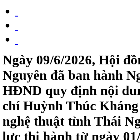
Ngày 09/6/2026, Hội đồ
Nguyên đã ban hành Ng
HĐND quy định nội dun
chí Huỳnh Thúc Kháng 
nghệ thuật tỉnh Thái N
lực thi hành từ ngày 01