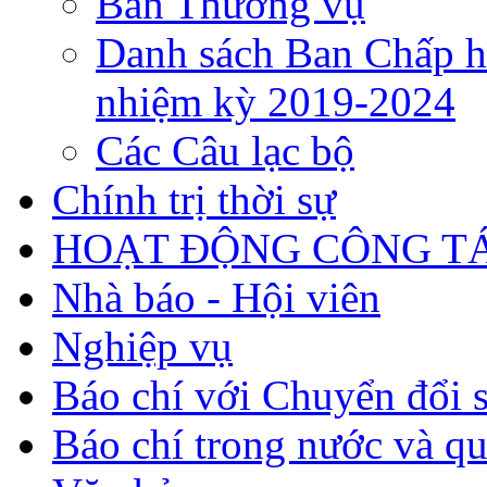
Ban Thường vụ
Danh sách Ban Chấp h
nhiệm kỳ 2019-2024
Các Câu lạc bộ
Chính trị thời sự
HOẠT ĐỘNG CÔNG TÁ
Nhà báo - Hội viên
Nghiệp vụ
Báo chí với Chuyển đổi 
Báo chí trong nước và qu