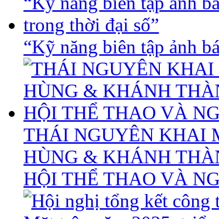
“Kỹ năng biên tập ảnh báo
THÁI NGUYÊN KHAI 
HÙNG & KHÁNH THÀ
HỘI THỂ THAO VÀ N