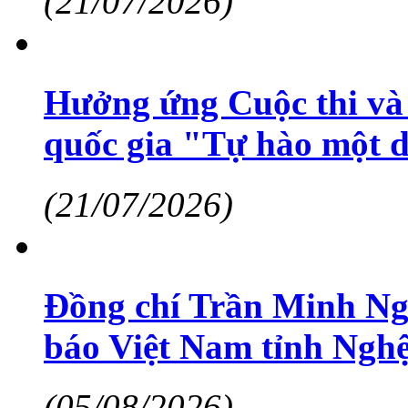
(21/07/2026)
Hưởng ứng Cuộc thi và 
quốc gia "Tự hào một d
(21/07/2026)
Đồng chí Trần Minh Ngọ
báo Việt Nam tỉnh Ngh
(05/08/2026)