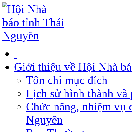
Giới thiệu về Hội Nhà b
Tôn chỉ mục đích
Lịch sử hình thành và 
Chức năng, nhiệm vụ c
Nguyên