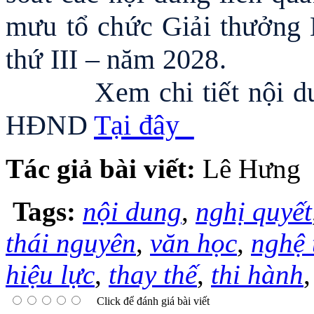
mưu tổ chức Giải thưởng
thứ III – năm 2028.
Xem chi tiết nội dung
HĐND
Tại đây
Tác giả bài viết:
Lê Hưng
Tags:
nội dung
,
nghị quyết
thái nguyên
,
văn học
,
nghệ 
hiệu lực
,
thay thế
,
thi hành
Click để đánh giá bài viết