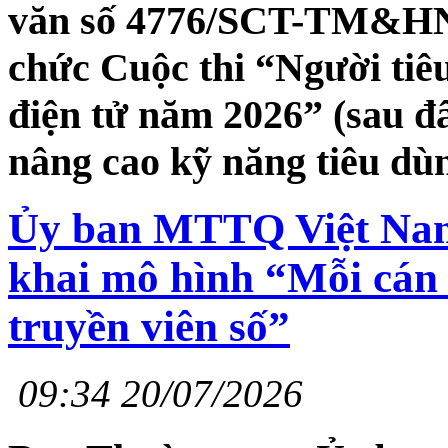
văn số 4776/SCT-TM&HN n
chức Cuộc thi “Người tiê
điện tử năm 2026” (sau đâ
nâng cao kỹ năng tiêu dùn
Ủy ban MTTQ Việt Nam 
khai mô hình “Mỗi cán 
truyền viên số”
09:34 20/07/2026