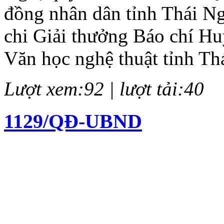
đồng nhân dân tỉnh Thái N
chi Giải thưởng Báo chí H
Văn học nghệ thuật tỉnh Th
Lượt xem:92 | lượt tải:40
1129/QĐ-UBND
Quyết định về việc kiện to
chí Huỳnh Thúc Kháng lần 
Lượt xem:138 | lượt tải:62