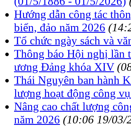
(01/5/1886 - 01/5/2026)
Hướng dẫn công tác thông
biển, đảo năm 2026
(14:
Tổ chức ngày sách và vă
Thông báo Hội nghị lần 
ương Đảng khóa XIV
(0
Thái Nguyên ban hành Kế
lượng hoạt động công v
Nâng cao chất lượng công
năm 2026
(10:06 19/03/