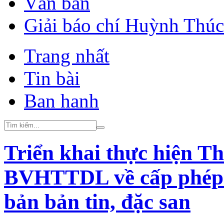
Văn bản
Giải báo chí Huỳnh Thú
Trang nhất
Tin bài
Ban hanh
Triển khai thực hiện T
BVHTTDL về cấp phép h
bản bản tin, đặc san