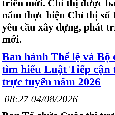
triển mới. Chỉ thị được b
năm thực hiện Chỉ thị số
yêu cầu xây dựng, phát tr
mới.
Ban hành Thể lệ và Bộ c
tìm hiểu Luật Tiếp cận 
trực tuyến năm 2026
08:27 04/08/2026