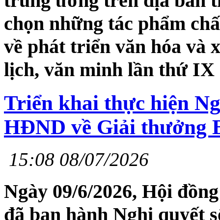
trung ương trên địa bàn t
chọn những tác phẩm chất
về phát triển văn hóa và
lịch, văn minh lần thứ IX
Triển khai thực hiện N
HĐND về Giải thưởng 
15:08 08/07/2026
Ngày 09/6/2026, Hội đồng
đã ban hành Nghị quyết