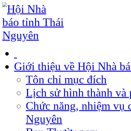
Giới thiệu về Hội Nhà b
Tôn chỉ mục đích
Lịch sử hình thành và 
Chức năng, nhiệm vụ c
Nguyên