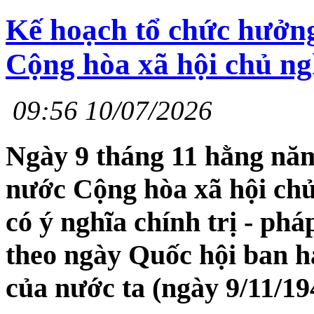
Kế hoạch tổ chức hưởn
Cộng hòa xã hội chủ n
09:56 10/07/2026
Ngày 9 tháng 11 hằng nă
nước Cộng hòa xã hội chủ
có ý nghĩa chính trị - phá
theo ngày Quốc hội ban h
của nước ta (ngày 9/11/19