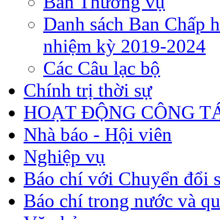
Ban Thường vụ
Danh sách Ban Chấp h
nhiệm kỳ 2019-2024
Các Câu lạc bộ
Chính trị thời sự
HOẠT ĐỘNG CÔNG TÁ
Nhà báo - Hội viên
Nghiệp vụ
Báo chí với Chuyển đổi 
Báo chí trong nước và qu