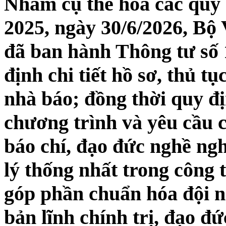
Nhằm cụ thể hóa các quy
2025, ngày 30/6/2026, Bộ 
đã ban hành Thông tư s
định chi tiết hồ sơ, thủ tụ
nhà báo; đồng thời quy đ
chương trình và yêu cầu 
báo chí, đạo đức nghề ngh
lý thống nhất trong công 
góp phần chuẩn hóa đội n
bản lĩnh chính trị, đạo đ