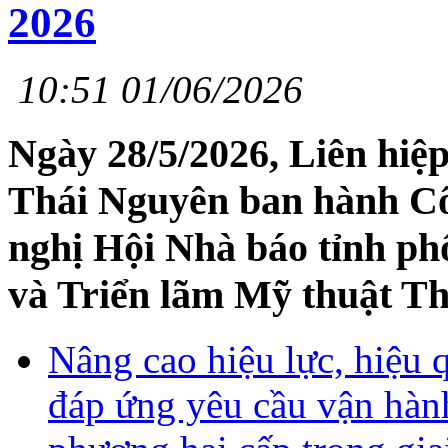
2026
10:51 01/06/2026
Ngày 28/5/2026, Liên hiệ
Thái Nguyên ban hành C
nghị Hội Nhà báo tỉnh ph
và Triển lãm Mỹ thuật T
Nâng cao hiệu lực, hiệu 
đáp ứng yêu cầu vận hàn