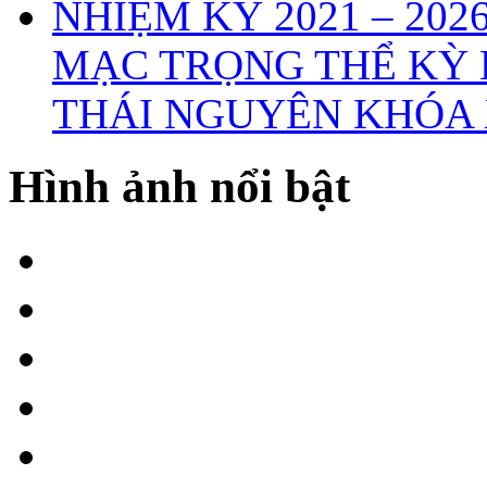
MẠC TRỌNG THỂ KỲ 
THÁI NGUYÊN KHÓA X
Hình ảnh nổi bật