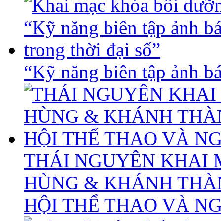
“Kỹ năng biên tập ảnh báo
THÁI NGUYÊN KHAI 
HÙNG & KHÁNH THÀ
HỘI THỂ THAO VÀ N