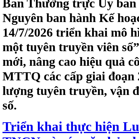
Ban Thường trực Ủy ban
Nguyên ban hành Kế ho
14/7/2026 triển khai mô h
một tuyên truyền viên số”
mới, nâng cao hiệu quả cô
MTTQ các cấp giai đoạn 2
lượng tuyên truyền, vận 
số.
Triển khai thực hiện Lu