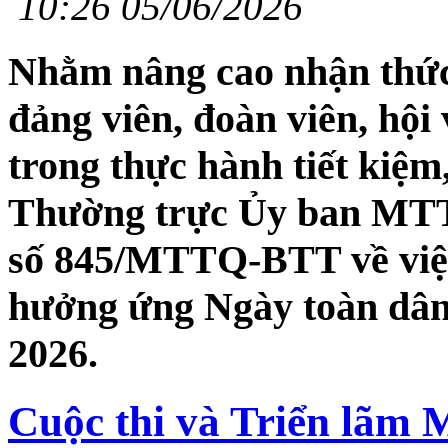
10:26 05/06/2026
Nhằm nâng cao nhận thức,
đảng viên, đoàn viên, hội
trong thực hành tiết kiệm
Thường trực Ủy ban MTT
số 845/MTTQ-BTT về việc 
hưởng ứng Ngày toàn dân 
2026.
Cuộc thi và Triển lãm