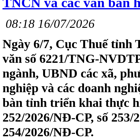
TNCN và các văn bản h
08:18 16/07/2026
Ngày 6/7, Cục Thuế tỉnh
văn số 6221/TNG-NVDTPC 
ngành, UBND các xã, phườ
nghiệp và các doanh nghiệ
bàn tỉnh triển khai thực 
252/2026/NĐ-CP, số 253/
254/2026/NĐ-CP.