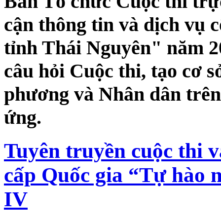
Ban Tổ chức Cuộc thi trự
cận thông tin và dịch vụ 
tỉnh Thái Nguyên" năm 2
câu hỏi Cuộc thi, tạo cơ s
phương và Nhân dân trên 
ứng.
Tuyên truyền cuộc thi 
cấp Quốc gia “Tự hào m
IV