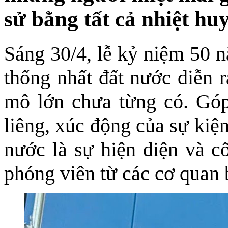
sử bằng tất cả nhiệt hu
Sáng 30/4, lễ kỷ niệm 50
thống nhất đất nước diễn 
mô lớn chưa từng có. Góp
liêng, xúc động của sự kiệ
nước là sự hiện diện và c
phóng viên từ các cơ quan 