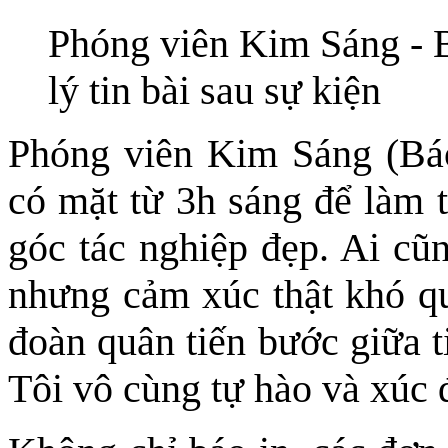
Phóng viên Kim Sáng - B
lý tin bài sau sự kiện
Phóng viên Kim Sáng (Báo
có mặt từ 3h sáng để làm t
góc tác nghiệp đẹp. Ai cũ
nhưng cảm xúc thật khó q
đoàn quân tiến bước giữa t
Tôi vô cùng tự hào và xúc 