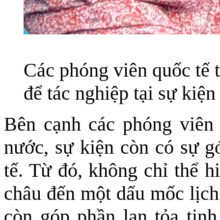
Các phóng viên quốc tế t
để tác nghiệp tại sự kiện
Bên cạnh các phóng viên 
nước, sự kiện còn có sự g
tế. Từ đó, không chỉ thể 
châu đến một dấu mốc lịch
còn góp phần lan tỏa tinh