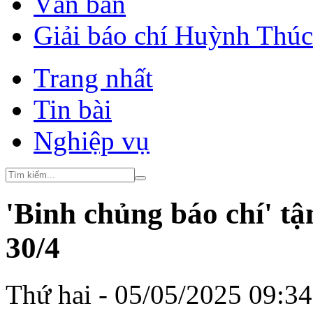
Văn bản
Giải báo chí Huỳnh Thú
Trang nhất
Tin bài
Nghiệp vụ
'Binh chủng báo chí' tậ
30/4
Thứ hai - 05/05/2025 09:3