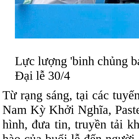
Lực lượng 'binh chủng bá
Đại lễ 30/4
Từ rạng sáng, tại các tuy
Nam Kỳ Khởi Nghĩa, Pasteu
hình, đưa tin, truyền tải 
hào của buổi lễ đến người