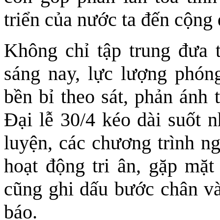
triển của nước ta đến cộng 
Không chỉ tập trung đưa t
sáng nay, lực lượng phón
bền bỉ theo sát, phản ánh
Đại lễ 30/4 kéo dài suốt 
luyện, các chương trình ng
hoạt động tri ân, gặp mặ
cũng ghi dấu bước chân v
báo.