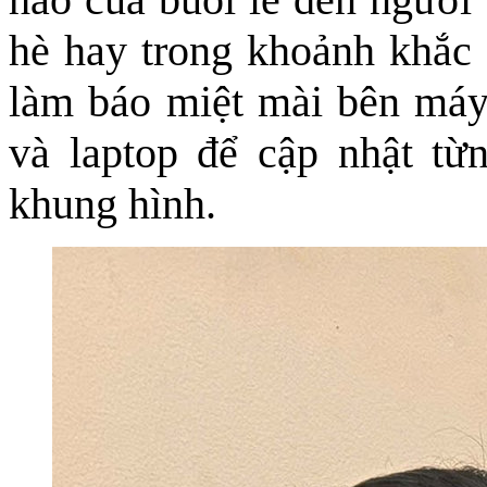
hè hay trong khoảnh khắc 
làm báo miệt mài bên máy ả
và laptop để cập nhật từn
khung hình.