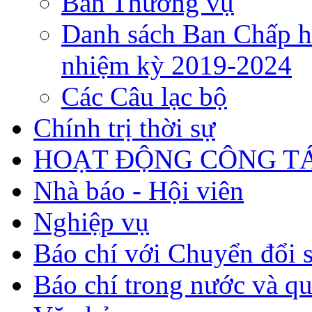
Ban Thường vụ
Danh sách Ban Chấp h
nhiệm kỳ 2019-2024
Các Câu lạc bộ
Chính trị thời sự
HOẠT ĐỘNG CÔNG TÁ
Nhà báo - Hội viên
Nghiệp vụ
Báo chí với Chuyển đổi 
Báo chí trong nước và qu