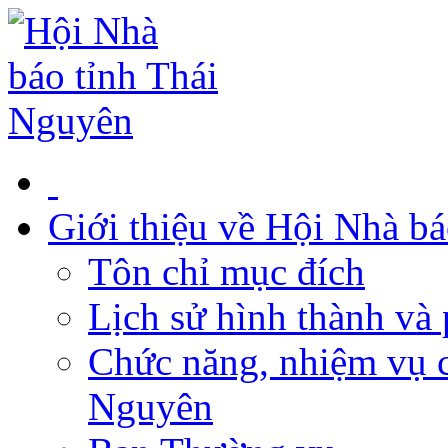
Giới thiệu về Hội Nhà b
Tôn chỉ mục đích
Lịch sử hình thành và 
Chức năng, nhiệm vụ c
Nguyên