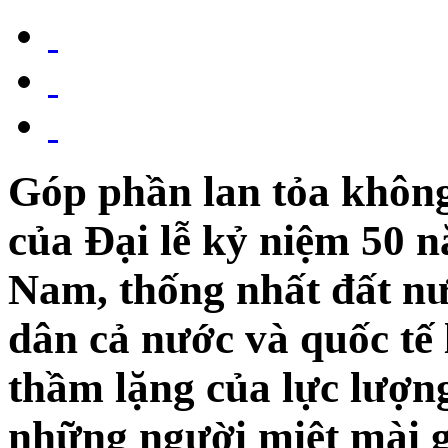
Góp phần lan tỏa không
của Đại lễ kỷ niệm 50 
Nam, thống nhất đất nư
dân cả nước và quốc tế 
thầm lặng của lực lượn
những người miệt mài g