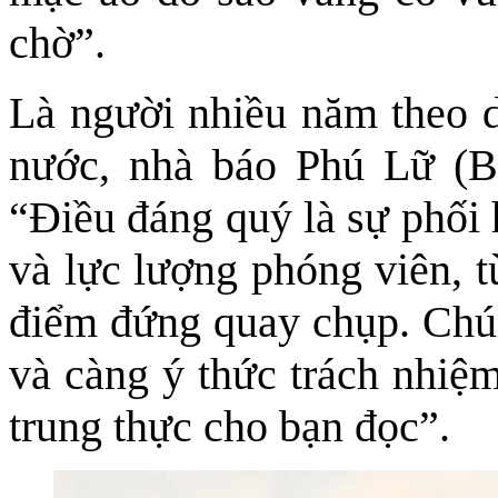
chờ”.
Là người nhiều năm theo dõ
nước, nhà báo Phú Lữ (B
“Điều đáng quý là sự phối 
và lực lượng phóng viên, t
điểm đứng quay chụp. Chún
và càng ý thức trách nhiệ
trung thực cho bạn đọc”.