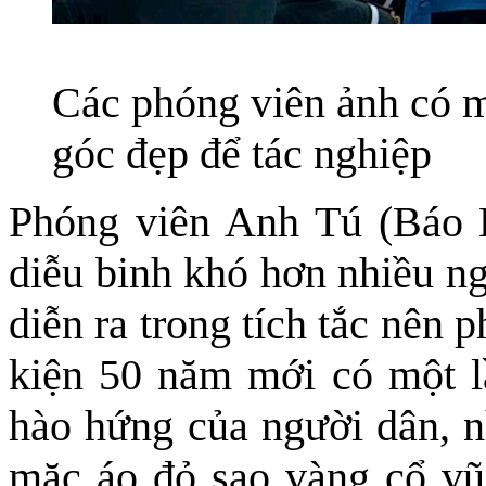
Các phóng viên ảnh có m
góc đẹp để tác nghiệp
Phóng viên Anh Tú (Báo 
diễu binh khó hơn nhiều n
diễn ra trong tích tắc nên 
kiện 50 năm mới có một lầ
hào hứng của người dân, nh
mặc áo đỏ sao vàng cổ vũ 