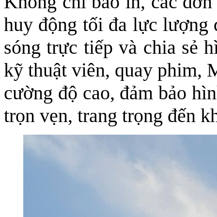
Không chỉ báo in, các đơn 
huy động tối đa lực lượng 
sóng trực tiếp và chia sẻ 
kỹ thuật viên, quay phim, 
cường độ cao, đảm bảo hình
trọn vẹn, trang trọng đến k