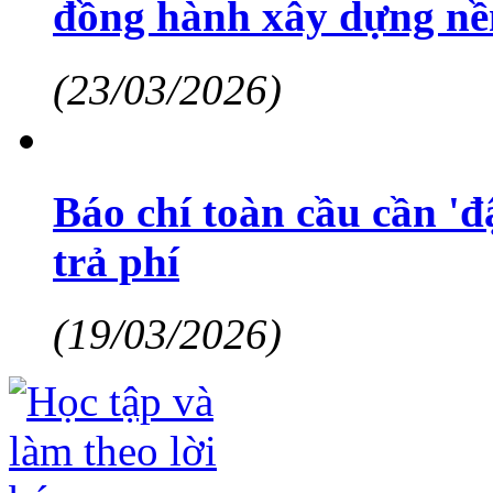
đồng hành xây dựng nề
(23/03/2026)
Báo chí toàn cầu cần 'đậ
trả phí
(19/03/2026)