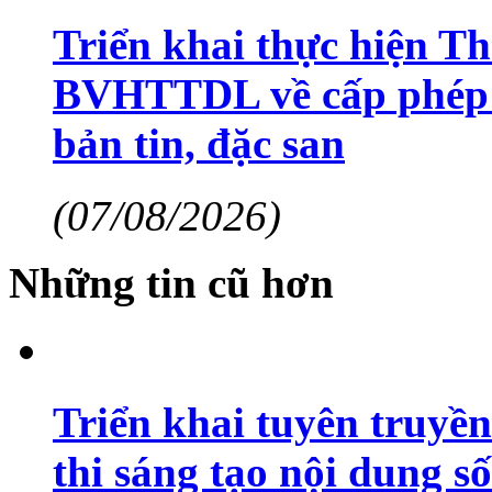
Triển khai thực hiện Th
BVHTTDL về cấp phép h
bản tin, đặc san
(07/08/2026)
Những tin cũ hơn
Triển khai tuyên truyề
thi sáng tạo nội dung số