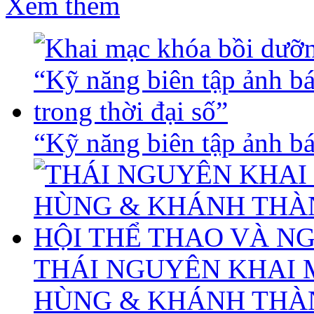
Xem thêm
“Kỹ năng biên tập ảnh báo
THÁI NGUYÊN KHAI 
HÙNG & KHÁNH THÀ