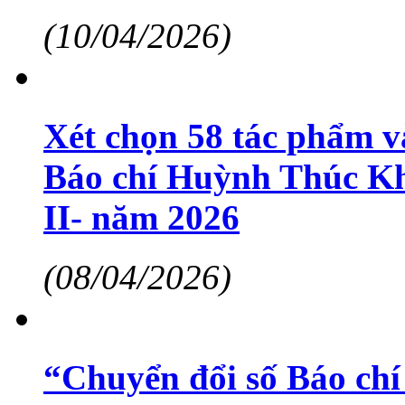
(10/04/2026)
Xét chọn 58 tác phẩm 
Báo chí Huỳnh Thúc Kh
II- năm 2026
(08/04/2026)
“Chuyển đổi số Báo chí