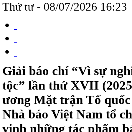
Thứ tư - 08/07/2026 16:23
Giải báo chí “Vì sự ngh
tộc” lần thứ XVII (202
ương Mặt trận Tổ quốc
Nhà báo Việt Nam tổ ch
vinh những tác phẩm báo