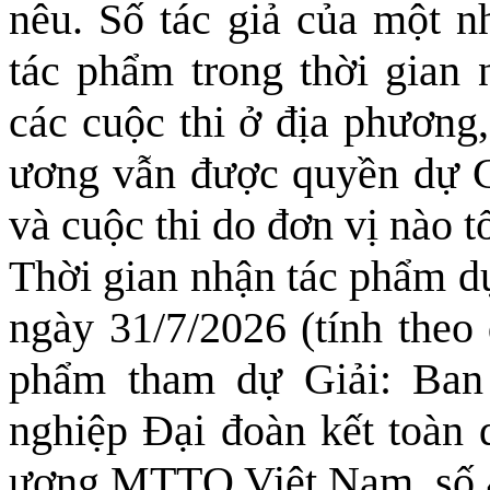
nêu. Số tác giả của một 
tác phẩm trong thời gian 
các cuộc thi ở địa phương
ương vẫn được quyền dự Gi
và cuộc thi do đơn vị nào t
Thời gian nhận tác phẩm dự
ngày 31/7/2026 (tính theo 
phẩm tham dự Giải: Ban
nghiệp Đại đoàn kết toàn 
ương MTTQ Việt Nam, số 4