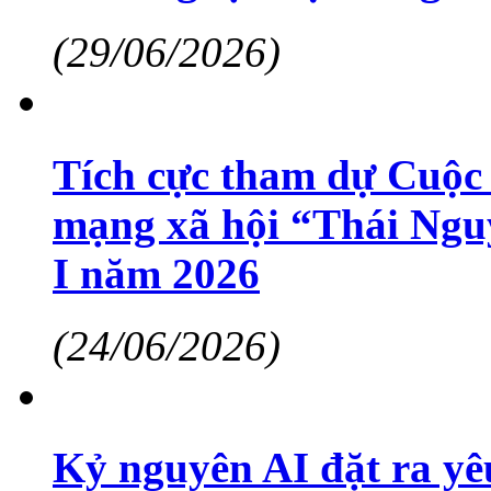
(29/06/2026)
Tích cực tham dự Cuộc t
mạng xã hội “Thái Nguy
I năm 2026
(24/06/2026)
Kỷ nguyên AI đặt ra yê