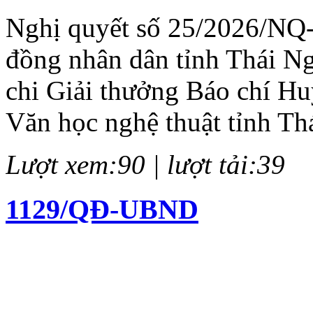
Nghị quyết số 25/2026/NQ
đồng nhân dân tỉnh Thái N
chi Giải thưởng Báo chí H
Văn học nghệ thuật tỉnh Th
Lượt xem:90 | lượt tải:39
1129/QĐ-UBND
Quyết định về việc kiện to
chí Huỳnh Thúc Kháng lần 