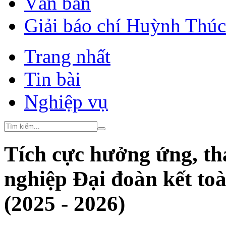
Văn bản
Giải báo chí Huỳnh Thú
Trang nhất
Tin bài
Nghiệp vụ
Tích cực hưởng ứng, th
nghiệp Đại đoàn kết to
(2025 - 2026)