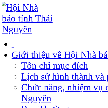
Giới thiệu về Hội Nhà b
Tôn chỉ mục đích
Lịch sử hình thành và 
Chức năng, nhiệm vụ c
Nguyên