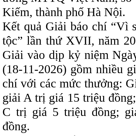
Kiếm, thành phố Hà Nội.
Kết quả Giải báo chí “Vì 
tộc” lần thứ XVII, năm 20
Giải vào dịp kỷ niệm Ng
(18-11-2026) gồm nhiều gi
chí với các mức thưởng: Giả
giải A trị giá 15 triệu đồng;
C trị giá 5 triệu đồng; gi
đồng.