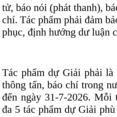
tử, báo nói (phát thanh), b
chí. Tác phẩm phải đảm bảo
phục, định hướng dư luận c
Tác phẩm dự Giải phải là
thông tấn, báo chí trong n
đến ngày 31-7-2026. Mỗi t
đa 5 tác phẩm dự Giải phù 