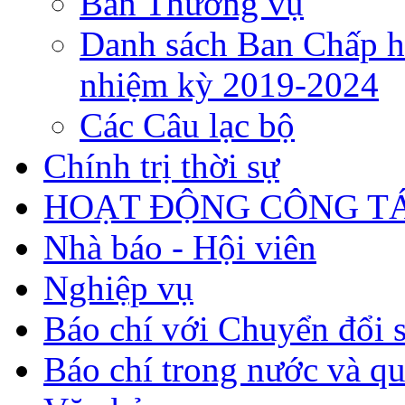
Ban Thường vụ
Danh sách Ban Chấp h
nhiệm kỳ 2019-2024
Các Câu lạc bộ
Chính trị thời sự
HOẠT ĐỘNG CÔNG TÁ
Nhà báo - Hội viên
Nghiệp vụ
Báo chí với Chuyển đổi 
Báo chí trong nước và qu