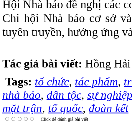
Hội Nhà báo đề nghị các cơ
Chi hội Nhà báo cơ sở và 
tuyên truyền, hưởng ứng và
Tác giả bài viết:
Hồng Hải
Tags:
tổ chức
,
tác phẩm
,
t
nhà báo
,
dân tộc
,
sự nghiệ
mặt trận
,
tổ quốc
,
đoàn kết
Click để đánh giá bài viết