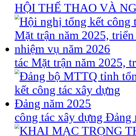
HỘI THỂ THAO VÀ N
tác Mặt trận năm 2025, 
công tác xây dựng Đảng