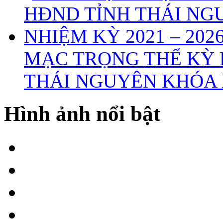
MẠC TRỌNG THỂ KỲ 
THÁI NGUYÊN KHÓA X
Hình ảnh nổi bật