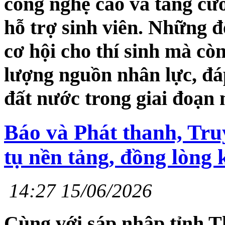
công nghệ cao và tăng cư
hỗ trợ sinh viên. Những 
cơ hội cho thí sinh mà cò
lượng nguồn nhân lực, đá
đất nước trong giai đoạn 
Báo và Phát thanh, Tru
tụ nền tảng, đồng lòng 
14:27 15/06/2026
Cùng với sáp nhập tỉnh T