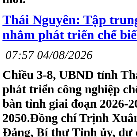
Thái Nguyên: Tập trung 
nhằm phát triển chế bi
07:57 04/08/2026
Chiều 3-8, UBND tỉnh Th
phát triển công nghiệp ch
bàn tỉnh giai đoạn 2026-
2050.Đồng chí Trịnh Xuâ
Đảng, Bí thư Tỉnh ủy, dự 