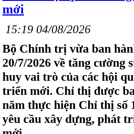
mới
15:19 04/08/2026
Bộ Chính trị vừa ban hà
20/7/2026 về tăng cường 
huy vai trò của các hội q
triển mới. Chỉ thị được b
năm thực hiện Chỉ thị số
yêu cầu xây dựng, phát tr
mới.