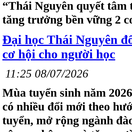
“Thái Nguyên quyết tâm t
tăng trưởng bền vững 2 co
Đại học Thái Nguyên đổ
cơ hội cho người học
11:25 08/07/2026
Mùa tuyển sinh năm 2026,
có nhiều đổi mới theo hư
tuyển, mở rộng ngành đào 