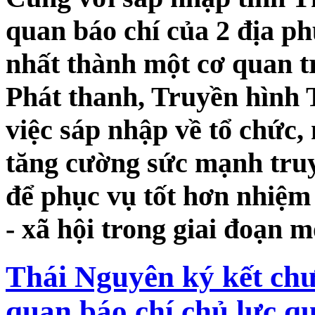
quan báo chí của 2 địa p
nhất thành một cơ quan t
Phát thanh, Truyền hình 
việc sáp nhập về tổ chức,
tăng cường sức mạnh truy
để phục vụ tốt hơn nhiệm v
- xã hội trong giai đoạn m
Thái Nguyên ký kết chư
quan báo chí chủ lực qu