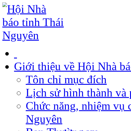
Giới thiệu về Hội Nhà b
Tôn chỉ mục đích
Lịch sử hình thành và 
Chức năng, nhiệm vụ c
Nguyên