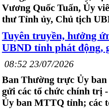
Vương Quốc Tuấn, Ủy viê
thư Tỉnh ủy, Chủ tịch UBN
Tuyên truyền, hưởng ứn
UBND tỉnh phát động, g
08:52 23/07/2026
Ban Thường trực Ủy ban
gửi các tổ chức chính trị 
Ủy ban MTTQ tỉnh; các t