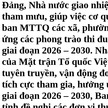
Đảng, Nhà nước giao nhiệ
tham mưu, giúp việc cơ 
ban MTTQ các xã, phường
ứng các phong trào thi đ
giai đoạn 2026 – 2030. Nh
của Mặt trận Tổ quốc Việ
tuyên truyền, vận động đo
tích cực tham gia, hưởng 
giai đoạn 2026 – 2030, 
tỉnh đề nghị các đơn vị t