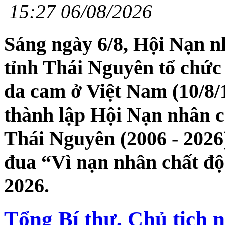
15:27 06/08/2026
Sáng ngày 6/8, Hội Nạn n
tỉnh Thái Nguyên tổ chứ
da cam ở Việt Nam (10/8/
thành lập Hội Nạn nhân c
Thái Nguyên (2006 - 2026)
đua “Vì nạn nhân chất độ
2026.
Tổng Bí thư, Chủ tịch