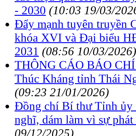
- 2030
(10:03 19/03/202
Đẩy mạnh tuyên truyền C
khóa XVI và Đại biểu H
2031
(08:56 10/03/2026
THÔNG CÁO BÁO CHÍ: G
Thúc Kháng tỉnh Thái Ng
(09:23 21/01/2026)
Đồng chí Bí thư Tỉnh ủy
nghĩ, dám làm vì sự phát
09/12/2025)