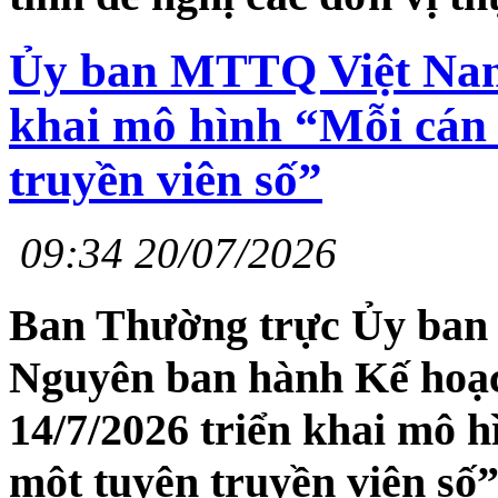
Ủy ban MTTQ Việt Nam 
khai mô hình “Mỗi cán 
truyền viên số”
09:34 20/07/2026
Ban Thường trực Ủy ban
Nguyên ban hành Kế ho
14/7/2026 triển khai mô h
một tuyên truyền viên số”