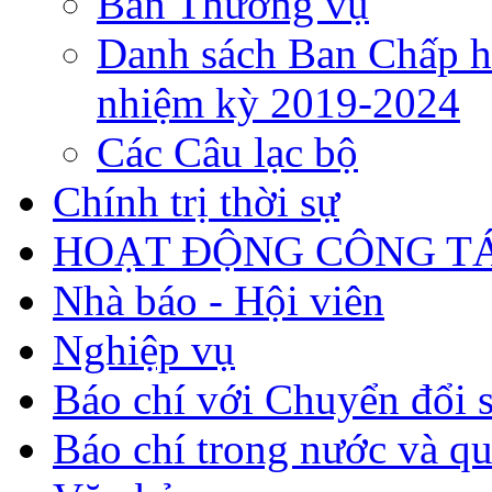
Ban Thường vụ
Danh sách Ban Chấp h
nhiệm kỳ 2019-2024
Các Câu lạc bộ
Chính trị thời sự
HOẠT ĐỘNG CÔNG TÁ
Nhà báo - Hội viên
Nghiệp vụ
Báo chí với Chuyển đổi 
Báo chí trong nước và qu