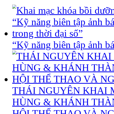
“Kỹ năng biên tập ảnh báo
THÁI NGUYÊN KHAI 
HÙNG & KHÁNH THÀ
HỘI THỂ THAO VÀ N