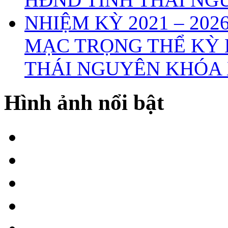
MẠC TRỌNG THỂ KỲ 
THÁI NGUYÊN KHÓA X
Hình ảnh nổi bật