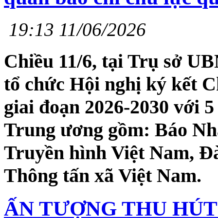
19:13 11/06/2026
Chiều 11/6, tại Trụ sở U
tổ chức Hội nghị ký kết C
giai đoạn 2026-2030 với 5
Trung ương gồm: Báo Nhâ
Truyền hình Việt Nam, Đà
Thông tấn xã Việt Nam.
ẤN TƯỢNG THU HÚT