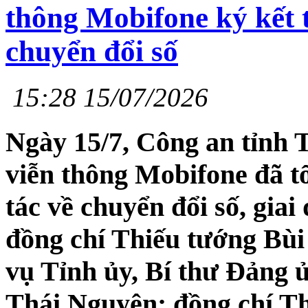
thông Mobifone ký kết 
chuyển đổi số
15:28 15/07/2026
Ngày 15/7, Công an tỉnh 
viễn thông Mobifone đã t
tác về chuyển đổi số, gia
đồng chí Thiếu tướng Bù
vụ Tỉnh ủy, Bí thư Đảng 
Thái Nguyên; đồng chí T