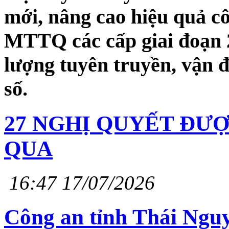
mới, nâng cao hiệu quả cô
MTTQ các cấp giai đoạn 2
lượng tuyên truyền, vận 
số.
27 NGHỊ QUYẾT ĐƯ
QUA
16:47 17/07/2026
Công an tỉnh Thái Nguy