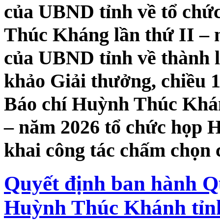
của UBND tỉnh về tổ chứ
Thúc Kháng lần thứ II – 
của UBND tỉnh về thành l
khảo Giải thưởng, chiều 
Báo chí Huỳnh Thúc Khán
– năm 2026 tổ chức họp H
khai công tác chấm chọn 
Quyết định ban hành Qu
Huỳnh Thúc Khánh tỉnh