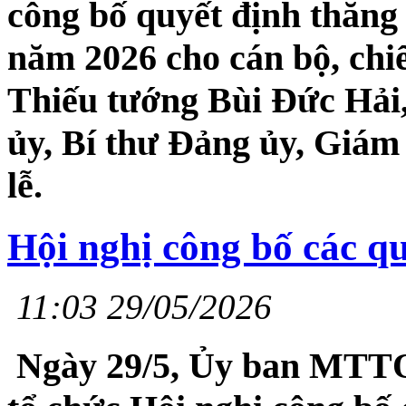
công bố quyết định thăng
năm 2026 cho cán bộ, chiế
Thiếu tướng Bùi Đức Hải
ủy, Bí thư Đảng ủy, Giám 
lễ.
Hội nghị công bố các qu
11:03 29/05/2026
Ngày 29/5, Ủy ban MTTQ