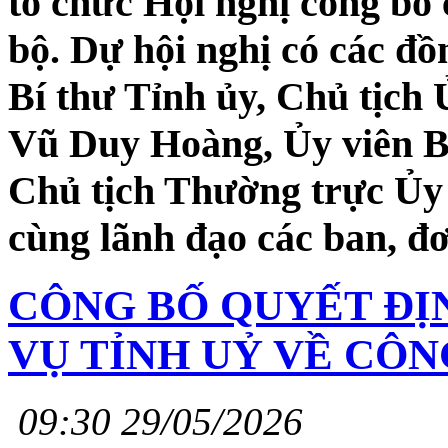
tổ chức Hội nghị công bố 
bộ. Dự hội nghị có các đ
Bí thư Tỉnh ủy, Chủ tịc
Vũ Duy Hoàng, Ủy viên B
Chủ tịch Thường trực Ủ
cùng lãnh đạo các ban, đơ
CÔNG BỐ QUYẾT ĐỊ
VỤ TỈNH UỶ VỀ CÔN
09:30 29/05/2026