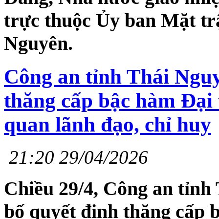
trực thuộc Ủy ban Mặt tr
Nguyên.
Công an tỉnh Thái Ngu
thăng cấp bậc hàm Đại t
quan lãnh đạo, chỉ huy
21:20 29/04/2026
Chiều 29/4, Công an tỉnh
bố quyết định thăng cấp 