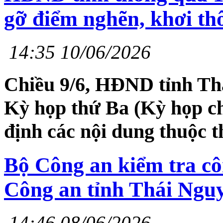
gỡ điểm nghẽn, khơi th
14:35 10/06/2026
Chiều 9/6, HĐND tỉnh Th
Kỳ họp thứ Ba (Kỳ họp ch
định các nội dung thuộc 
Bộ Công an kiểm tra cô
Công an tỉnh Thái Ngu
14:46 08/06/2026