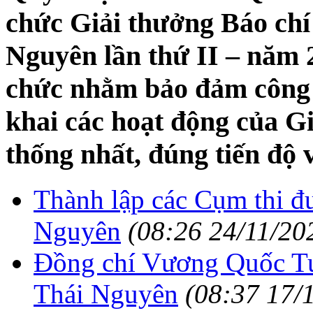
chức Giải thưởng Báo ch
Nguyên lần thứ II – năm 
chức nhằm bảo đảm công t
khai các hoạt động của G
thống nhất, đúng tiến độ 
Thành lập các Cụm thi 
Nguyên
(08:26 24/11/20
Đồng chí Vương Quốc Tu
Thái Nguyên
(08:37 17/