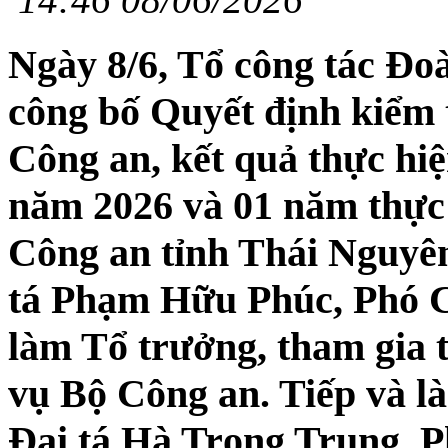
Ngày 8/6, Tổ công tác Đo
công bố Quyết định kiểm t
Công an, kết quả thực hiệ
năm 2026 và 01 năm thực 
Công an tỉnh Thái Nguyên
tá Phạm Hữu Phúc, Phó 
làm Tổ trưởng, tham gia 
vụ Bộ Công an. Tiếp và là
Đại tá Hà Trọng Trung, 