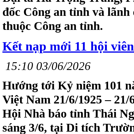
đốc Công an tỉnh và lãnh
thuộc Công an tỉnh.
Kết nạp mới 11 hội viê
15:10 03/06/2026
Hướng tới Kỷ niệm 101 n
Việt Nam 21/6/1925 – 21/
Hội Nhà báo tỉnh Thái Ng
sáng 3/6, tại Di tích Tr