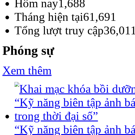
Hôm nay
1,688
Tháng hiện tại
61,691
Tổng lượt truy cập
36,01
Phóng sự
Xem thêm
“Kỹ năng biên tập ảnh báo