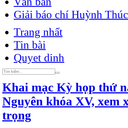
Văn bản
Giải báo chí Huỳnh Thú
Trang nhất
Tin bài
Quyet dinh
Khai mạc Kỳ họp thứ 
Nguyên khóa XV, xem x
trọng