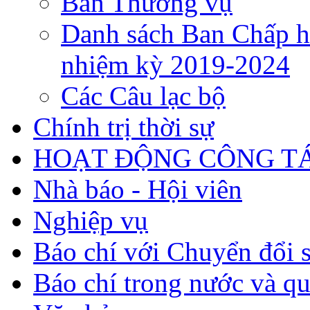
Ban Thường vụ
Danh sách Ban Chấp h
nhiệm kỳ 2019-2024
Các Câu lạc bộ
Chính trị thời sự
HOẠT ĐỘNG CÔNG TÁ
Nhà báo - Hội viên
Nghiệp vụ
Báo chí với Chuyển đổi 
Báo chí trong nước và qu