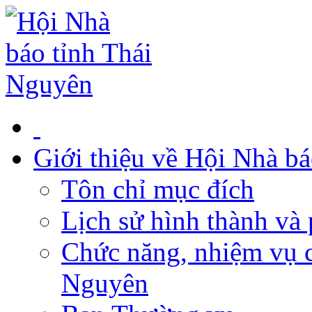
Giới thiệu về Hội Nhà b
Tôn chỉ mục đích
Lịch sử hình thành và 
Chức năng, nhiệm vụ c
Nguyên