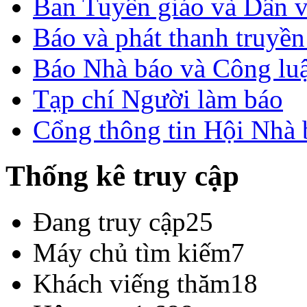
Ban Tuyên giáo và Dân 
Báo và phát thanh truyề
Báo Nhà báo và Công lu
Tạp chí Người làm báo
Cổng thông tin Hội Nhà
Thống kê truy cập
Đang truy cập
25
Máy chủ tìm kiếm
7
Khách viếng thăm
18