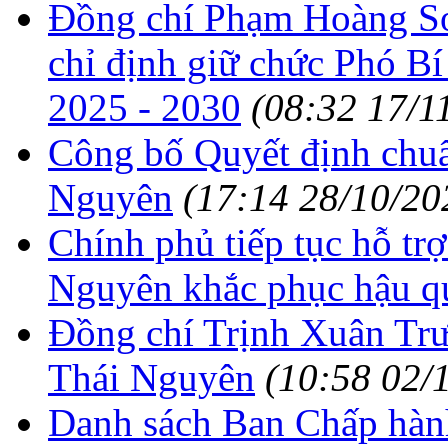
Đồng chí Phạm Hoàng Sơ
chỉ định giữ chức Phó B
2025 - 2030
(08:32 17/1
Công bố Quyết định chuẩ
Nguyên
(17:14 28/10/20
Chính phủ tiếp tục hỗ tr
Nguyên khắc phục hậu q
Đồng chí Trịnh Xuân Trư
Thái Nguyên
(10:58 02/
Danh sách Ban Chấp hàn