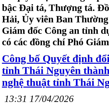
bậc Đại tá, Thượng tá. Đ
Hải, Ủy viên Ban Thường 
Giám đốc Công an tỉnh dự
có các đồng chí Phó Giám
Công bố Quyết định đổi
tỉnh Thái Nguyên thành
nghệ thuật tỉnh Thái 
13:31 17/04/2026