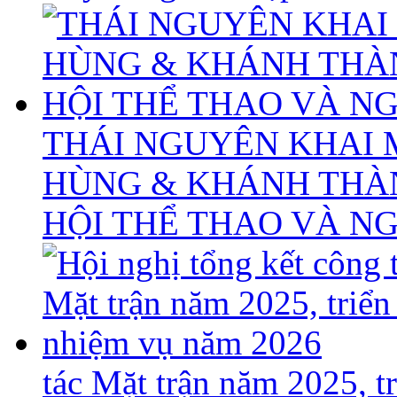
THÁI NGUYÊN KHAI 
HÙNG & KHÁNH THÀ
HỘI THỂ THAO VÀ N
tác Mặt trận năm 2025, 