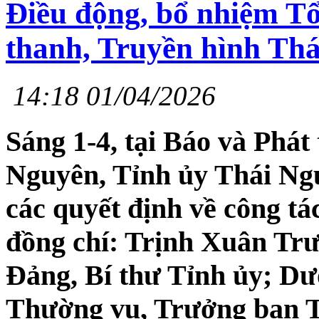
Điều động, bổ nhiệm Tổ
thanh, Truyền hình Th
14:18 01/04/2026
Sáng 1-4, tại Báo và Phát
Nguyên, Tỉnh ủy Thái Ngu
các quyết định về công tá
đồng chí: Trịnh Xuân Tr
Đảng, Bí thư Tỉnh ủy; Dư
Thường vụ, Trưởng ban T