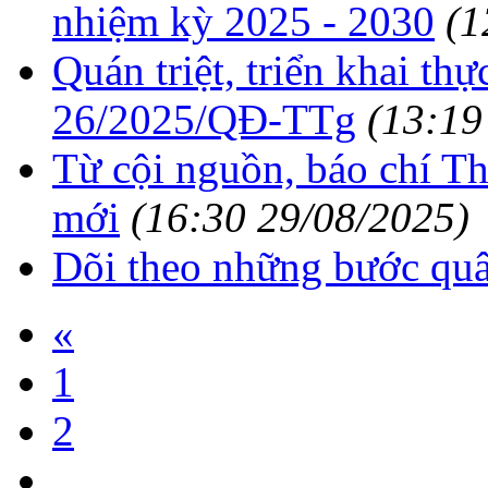
nhiệm kỳ 2025 - 2030
(1
Quán triệt, triển khai th
26/2025/QĐ-TTg
(13:19
Từ cội nguồn, báo chí T
mới
(16:30 29/08/2025)
Dõi theo những bước qu
«
1
2
...