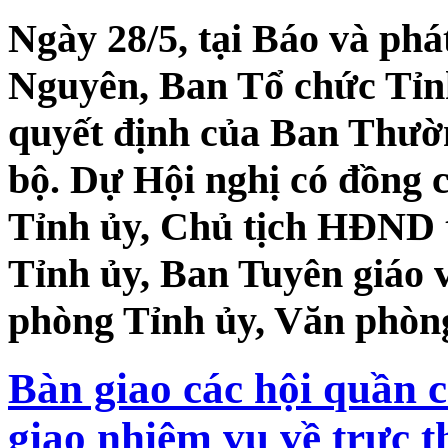
Ngày 28/5, tại Báo và phá
Nguyên, Ban Tổ chức Tỉn
quyết định của Ban Thườn
bộ. Dự Hội nghị có đồng 
Tỉnh ủy, Chủ tịch HĐND 
Tỉnh ủy, Ban Tuyên giáo 
phòng Tỉnh ủy, Văn phòn
Bàn giao các hội quần
giao nhiệm vụ về trực