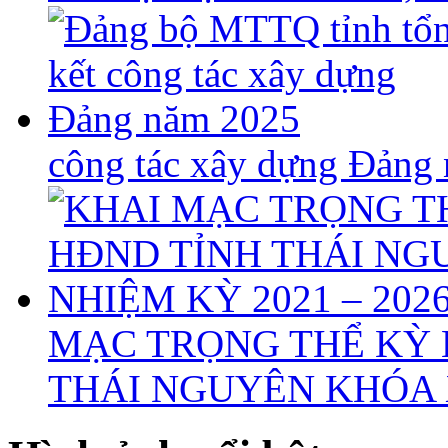
công tác xây dựng Đảng
MẠC TRỌNG THỂ KỲ 
THÁI NGUYÊN KHÓA X