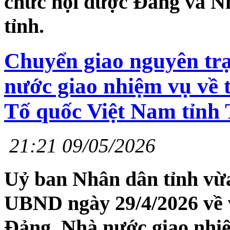
chức hội được Đảng và N
tỉnh.
Chuyển giao nguyên tr
nước giao nhiệm vụ về 
Tố quốc Việt Nam tỉnh
21:21 09/05/2026
Uỷ ban Nhân dân tỉnh vừ
UBND ngày 29/4/2026 về v
Đảng, Nhà nước giao nhi