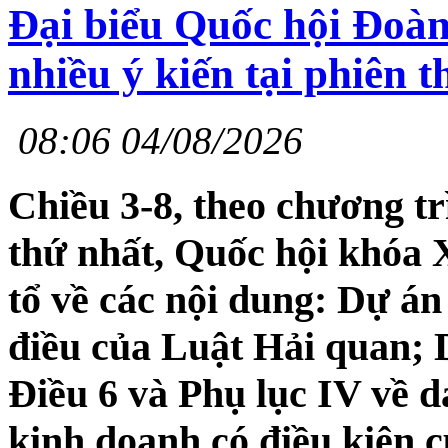
Đại biểu Quốc hội Đoà
nhiều ý kiến tại phiên t
08:06 04/08/2026
Chiều 3-8, theo chương t
thứ nhất, Quốc hội khóa X
tổ về các nội dung: Dự án
điều của Luật Hải quan; 
Điều 6 và Phụ lục IV về 
kinh doanh có điều kiện 