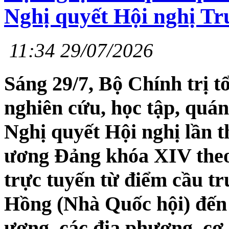
Nghị quyết Hội nghị T
11:34 29/07/2026
Sáng 29/7, Bộ Chính trị t
nghiên cứu, học tập, quán 
Nghị quyết Hội nghị lần
ương Đảng khóa XIV theo 
trực tuyến từ điểm cầu tr
Hồng (Nhà Quốc hội) đến 
ương, các địa phương, cơ 