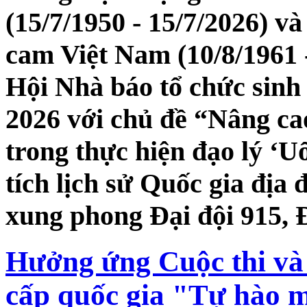
(15/7/1950 - 15/7/2026) 
cam Việt Nam (10/8/1961 -
Hội Nhà báo tổ chức sinh
2026 với chủ đề “Nâng ca
trong thực hiện đạo lý ‘U
tích lịch sử Quốc gia địa
xung phong Đại đội 915, 
Hưởng ứng Cuộc thi và 
cấp quốc gia "Tự hào m