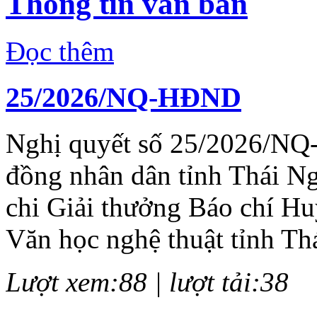
Thông tin văn bản
Đọc thêm
25/2026/NQ-HĐND
Nghị quyết số 25/2026/NQ
đồng nhân dân tỉnh Thái N
chi Giải thưởng Báo chí H
Văn học nghệ thuật tỉnh Th
Lượt xem:88 | lượt tải:38