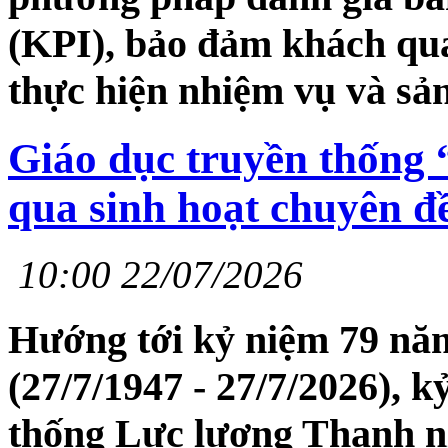
(KPI), bảo đảm khách qua
thực hiện nhiệm vụ và sả
Giáo dục truyền thống
qua sinh hoạt chuyên đ
10:00 22/07/2026
Hướng tới kỷ niệm 79 năm
(27/7/1947 - 27/7/2026), 
thống Lực lượng Thanh n