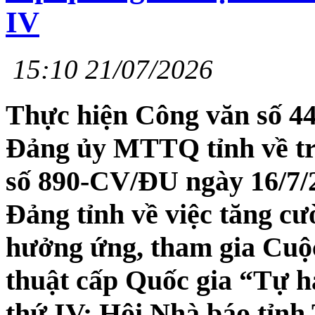
IV
15:10 21/07/2026
Thực hiện Công văn số 4
Đảng ủy MTTQ tỉnh về tr
số 890-CV/ĐU ngày 16/7/
Đảng tỉnh về việc tăng cư
hưởng ứng, tham gia Cuộc
thuật cấp Quốc gia “Tự h
thứ IV; Hội Nhà báo tỉnh