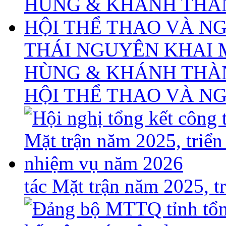
THÁI NGUYÊN KHAI 
HÙNG & KHÁNH THÀ
HỘI THỂ THAO VÀ N
tác Mặt trận năm 2025, 