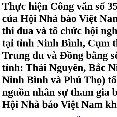
Thực hiện Công văn số 
của Hội Nhà báo Việt Na
thi đua và tổ chức hội ngh
tại tỉnh Ninh Bình, Cụm t
Trung du và Đồng bằng s
tỉnh: Thái Nguyên, Bắc 
Ninh Bình và Phú Thọ) tổ 
nguồn nhân sự tham gia 
Hội Nhà báo Việt Nam khó