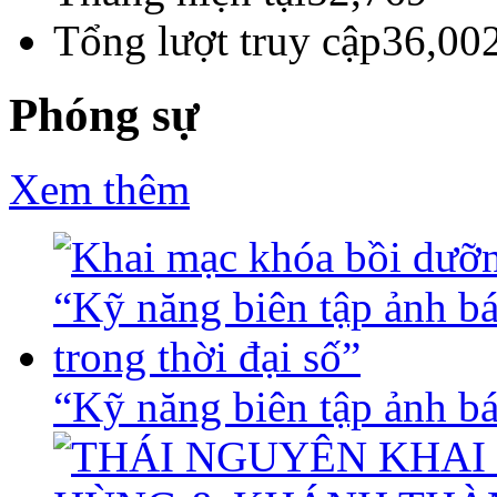
Tổng lượt truy cập
36,00
Phóng sự
Xem thêm
“Kỹ năng biên tập ảnh báo