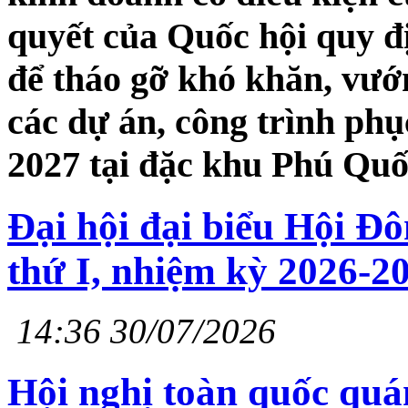
quyết của Quốc hội quy đị
để tháo gỡ khó khăn, vướ
các dự án, công trình ph
2027 tại đặc khu Phú Quố
Đại hội đại biểu Hội Đô
thứ I, nhiệm kỳ 2026-2
14:36 30/07/2026
Hội nghị toàn quốc quán 