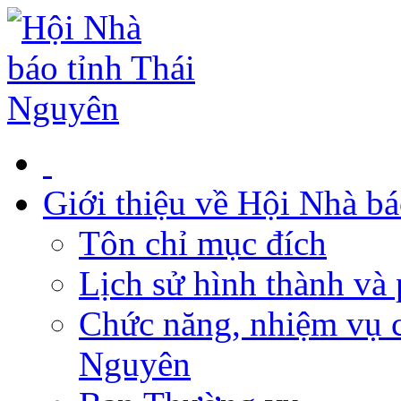
Giới thiệu về Hội Nhà b
Tôn chỉ mục đích
Lịch sử hình thành và 
Chức năng, nhiệm vụ c
Nguyên