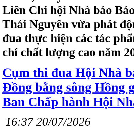
Liên Chi hội Nhà báo Báo
Thái Nguyên vừa phát độn
đua thực hiện các tác ph
chí chất lượng cao năm 2
Cụm thi đua Hội Nhà bá
Đồng bằng sông Hồng gi
Ban Chấp hành Hội Nhà
16:37 20/07/2026