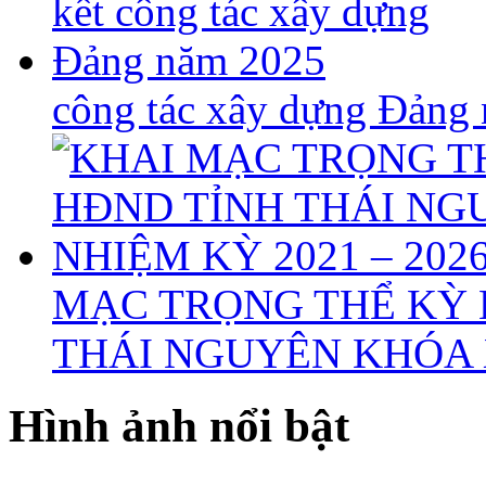
công tác xây dựng Đảng
MẠC TRỌNG THỂ KỲ 
THÁI NGUYÊN KHÓA X
Hình ảnh nổi bật