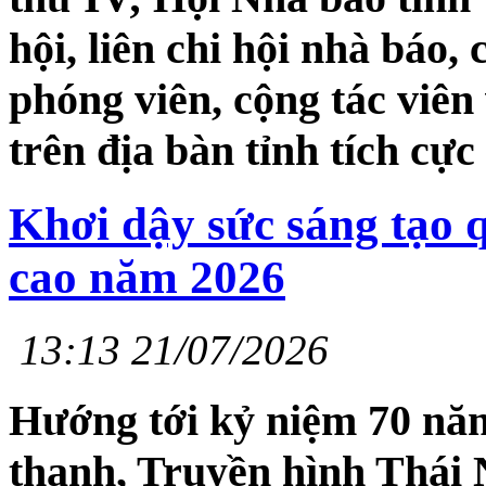
hội, liên chi hội nhà báo, 
phóng viên, cộng tác viê
trên địa bàn tỉnh tích cự
Khơi dậy sức sáng tạo 
cao năm 2026
13:13 21/07/2026
Hướng tới kỷ niệm 70 nă
thanh, Truyền hình Thái N