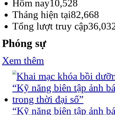
Hôm nay
10,528
Tháng hiện tại
82,668
Tổng lượt truy cập
36,03
Phóng sự
Xem thêm
“Kỹ năng biên tập ảnh báo