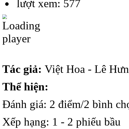
lượt xem: 577
Tác giả:
Việt Hoa - Lê Hư
Thể hiện:
Đánh giá: 2 điểm/2 bình ch
Xếp hạng:
1
-
2
phiếu bầu