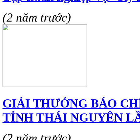
(2 năm trước)
GIẢI THƯỞNG BÁO CH
TỈNH THÁI NGUYÊN LẦ
(2 năm trước)