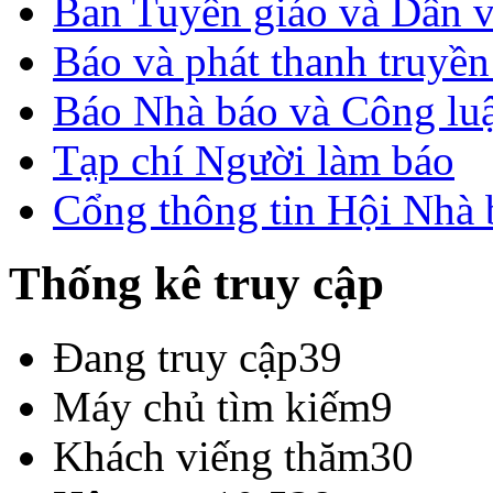
Ban Tuyên giáo và Dân 
Báo và phát thanh truyề
Báo Nhà báo và Công lu
Tạp chí Người làm báo
Cổng thông tin Hội Nhà
Thống kê truy cập
Đang truy cập
39
Máy chủ tìm kiếm
9
Khách viếng thăm
30