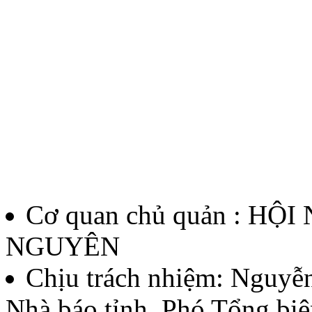
Cơ quan chủ quản : HỘ
NGUYÊN
Chịu trách nhiệm:
Nguyễn
Nhà báo tỉnh, Phó Tổng biê