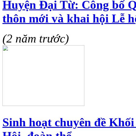
Huyện Đại Từ: Công bố Q
thôn mới và khai hội Lễ 
(2 năm trước)
Sinh hoạt chuyên đề Khối
Hội, đoàn thể