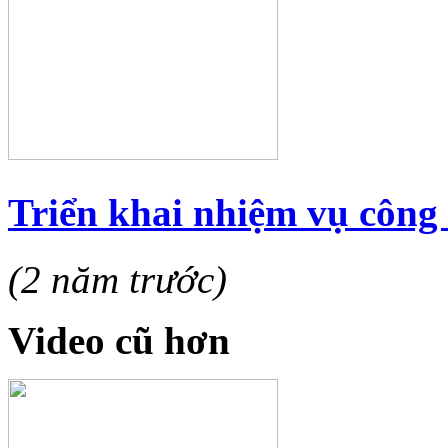
Triển khai nhiệm vụ công 
(2 năm trước)
Video cũ hơn