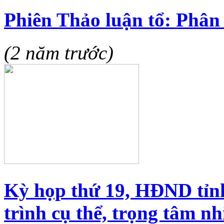
Phiên Thảo luận tổ: Phân 
(2 năm trước)
Kỳ họp thứ 19, HĐND tỉn
trình cụ thể, trọng tâm nh