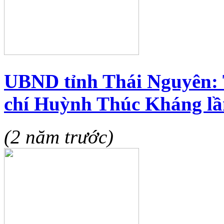
UBND tỉnh Thái Nguyên: 
chí Huỳnh Thúc Kháng lầ
(2 năm trước)