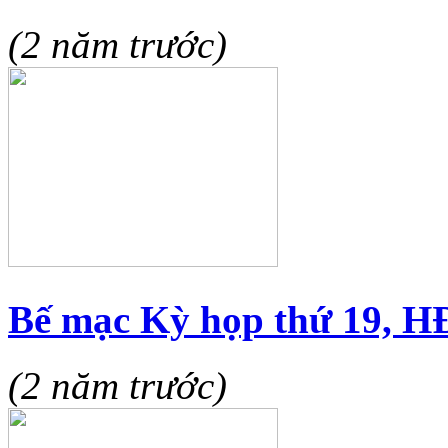
(2 năm trước)
Bế mạc Kỳ họp thứ 19, H
(2 năm trước)