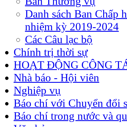
Ban Thường vụ
Danh sách Ban Chấp h
nhiệm kỳ 2019-2024
Các Câu lạc bộ
Chính trị thời sự
HOẠT ĐỘNG CÔNG TÁ
Nhà báo - Hội viên
Nghiệp vụ
Báo chí với Chuyển đổi 
Báo chí trong nước và qu