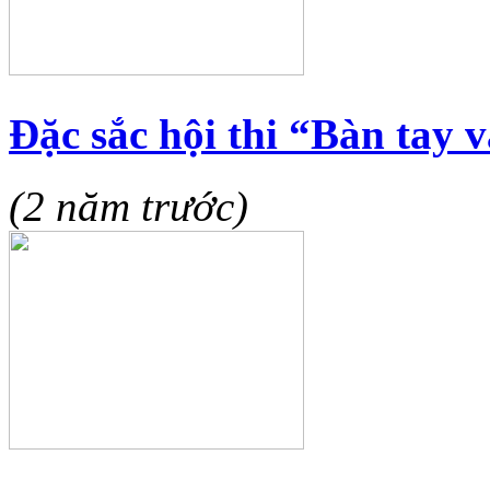
Đặc sắc hội thi “Bàn tay 
(2 năm trước)