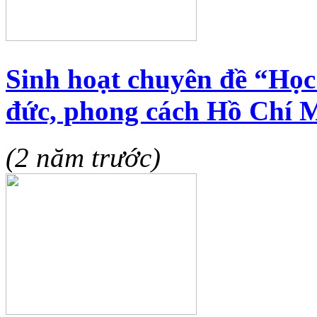
Sinh hoạt chuyên đề “Học 
đức, phong cách Hồ Chí 
(2 năm trước)