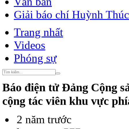
Văn bản
Giải báo chí Huỳnh Thú
Trang nhất
Videos
Phóng sự
Báo điện tử Đảng Cộng sả
cộng tác viên khu vực ph
2 năm trước