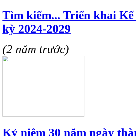
Tìm kiếm... Triển khai Kế
kỳ 2024-2029
(2 năm trước)
Kỷ niệm 30 năm ngày thà