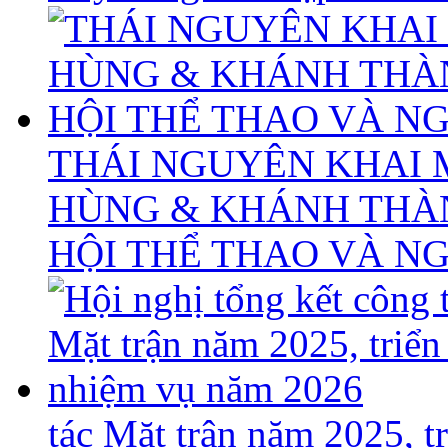
THÁI NGUYÊN KHAI 
HÙNG & KHÁNH THÀ
HỘI THỂ THAO VÀ N
tác Mặt trận năm 2025, 