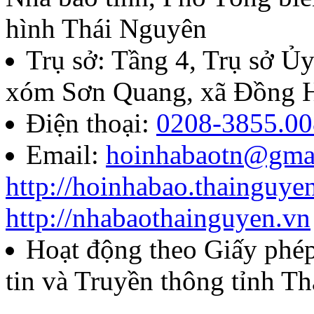
hình Thái Nguyên
Trụ sở: Tầng 4, Trụ sở 
xóm Sơn Quang, xã Đồng H
Điện thoại:
0208-3855.00
Email:
hoinhabaotn@gma
http://hoinhabao.thainguye
http://nhabaothainguyen.vn
Hoạt động theo Giấy ph
tin và Truyền thông tỉnh T