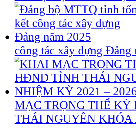
công tác xây dựng Đảng
MẠC TRỌNG THỂ KỲ 
THÁI NGUYÊN KHÓA X