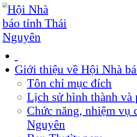
Giới thiệu về Hội Nhà b
Tôn chỉ mục đích
Lịch sử hình thành và 
Chức năng, nhiệm vụ c
Nguyên