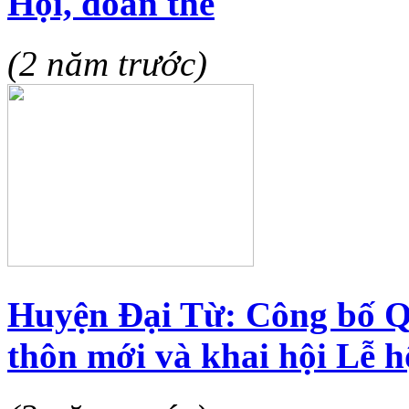
Hội, đoàn thể
(2 năm trước)
Huyện Đại Từ: Công bố Q
thôn mới và khai hội Lễ 