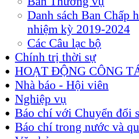
Ban Thường vụ
Danh sách Ban Chấp h
nhiệm kỳ 2019-2024
Các Câu lạc bộ
Chính trị thời sự
HOẠT ĐỘNG CÔNG TÁ
Nhà báo - Hội viên
Nghiệp vụ
Báo chí với Chuyển đổi 
Báo chí trong nước và qu