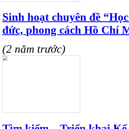
Sinh hoạt chuyên đề “Học 
đức, phong cách Hồ Chí 
(2 năm trước)
Tìm kiếm... Triển khai Kế