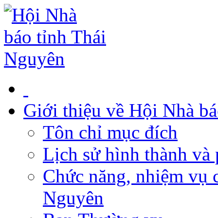
Giới thiệu về Hội Nhà b
Tôn chỉ mục đích
Lịch sử hình thành và 
Chức năng, nhiệm vụ c
Nguyên