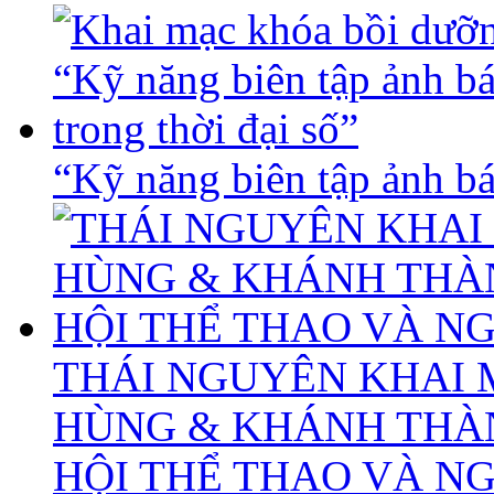
“Kỹ năng biên tập ảnh báo
THÁI NGUYÊN KHAI 
HÙNG & KHÁNH THÀ
HỘI THỂ THAO VÀ N