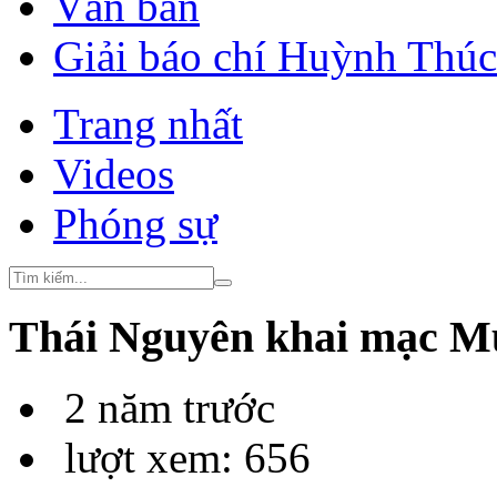
Văn bản
Giải báo chí Huỳnh Thú
Trang nhất
Videos
Phóng sự
Thái Nguyên khai mạc Mù
2 năm trước
lượt xem: 656