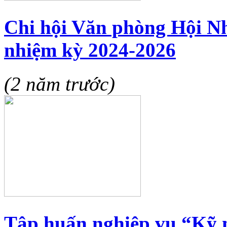
Chi hội Văn phòng Hội Nh
nhiệm kỳ 2024-2026
(2 năm trước)
Tập huấn nghiệp vụ “Kỹ 