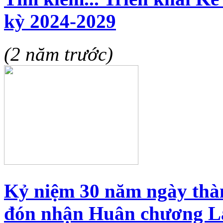
kỳ 2024-2029
(2 năm trước)
Kỷ niệm 30 năm ngày thà
đón nhận Huân chương L