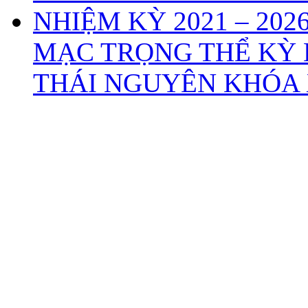
MẠC TRỌNG THỂ KỲ 
THÁI NGUYÊN KHÓA X