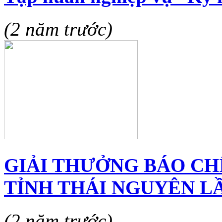
(2 năm trước)
GIẢI THƯỞNG BÁO CH
TỈNH THÁI NGUYÊN LẦ
(2 năm trước)