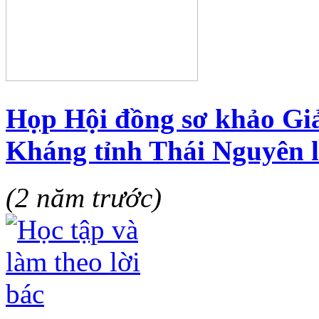
Họp Hội đồng sơ khảo Gi
Kháng tỉnh Thái Nguyên l
(2 năm trước)