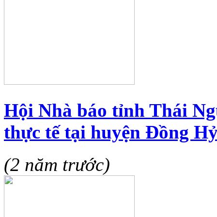
Hội Nhà báo tỉnh Thái Ng
thực tế tại huyện Đồng H
(2 năm trước)