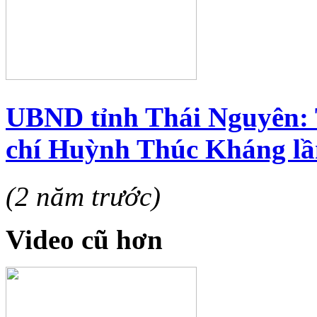
UBND tỉnh Thái Nguyên: 
chí Huỳnh Thúc Kháng lầ
(2 năm trước)
Video cũ hơn