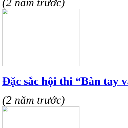
(2 năm trước)
Đặc sắc hội thi “Bàn tay 
(2 năm trước)