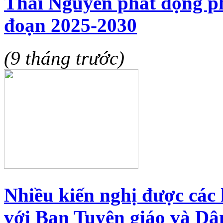
Thái Nguyên phát động ph
đoạn 2025-2030
(9 tháng trước)
Nhiều kiến nghị được các h
với Ban Tuyên giáo và D