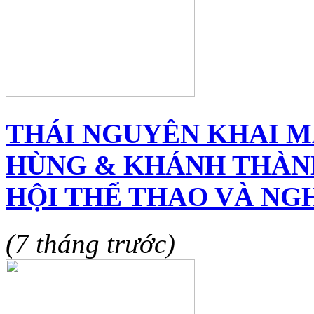
THÁI NGUYÊN KHAI M
HÙNG & KHÁNH THÀNH
HỘI THỂ THAO VÀ NG
(7 tháng trước)