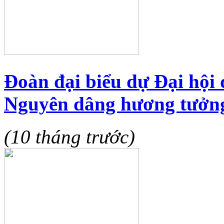
Đoàn đại biểu dự Đại hội 
Nguyên dâng hương tưởng 
(10 tháng trước)