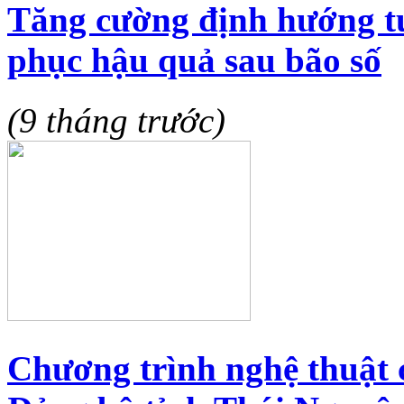
Tăng cường định hướng tu
phục hậu quả sau bão số
(9 tháng trước)
Chương trình nghệ thuật 