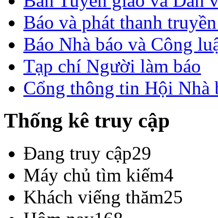
Ban Tuyên giáo và Dân 
Báo và phát thanh truyề
Báo Nhà báo và Công lu
Tạp chí Người làm báo
Cổng thông tin Hội Nhà
Thống kê truy cập
Đang truy cập
29
Máy chủ tìm kiếm
4
Khách viếng thăm
25