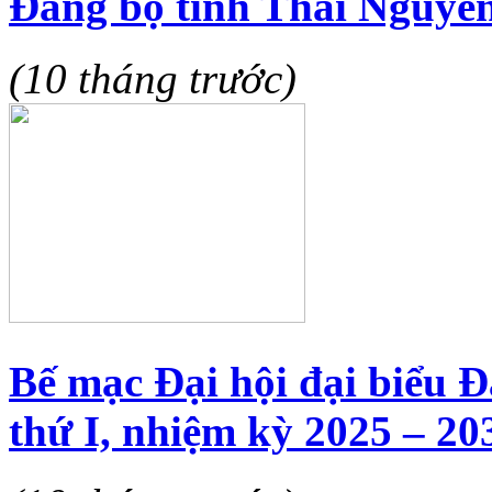
Đảng bộ tỉnh Thái Nguyên
(10 tháng trước)
Bế mạc Đại hội đại biểu 
thứ I, nhiệm kỳ 2025 – 20