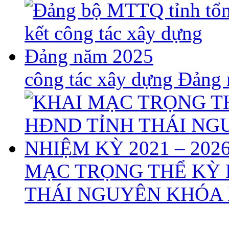
công tác xây dựng Đảng
MẠC TRỌNG THỂ KỲ 
THÁI NGUYÊN KHÓA X