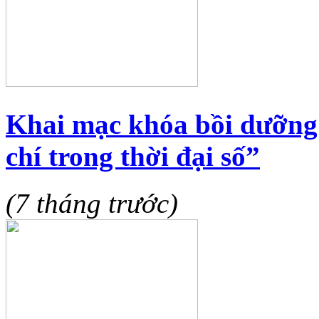
Khai mạc khóa bồi dưỡng
chí trong thời đại số”
(7 tháng trước)