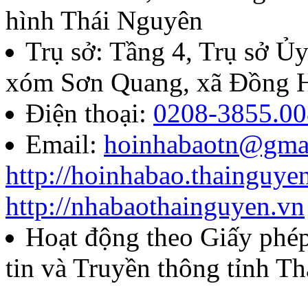
hình Thái Nguyên
Trụ sở: Tầng 4, Trụ sở 
xóm Sơn Quang, xã Đồng H
Điện thoại:
0208-3855.00
Email:
hoinhabaotn@gma
http://hoinhabao.thainguye
http://nhabaothainguyen.vn
Hoạt động theo Giấy ph
tin và Truyền thông tỉnh T