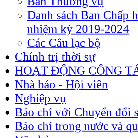
Ban Thường vụ
Danh sách Ban Chấp h
nhiệm kỳ 2019-2024
Các Câu lạc bộ
Chính trị thời sự
HOẠT ĐỘNG CÔNG TÁ
Nhà báo - Hội viên
Nghiệp vụ
Báo chí với Chuyển đổi 
Báo chí trong nước và qu