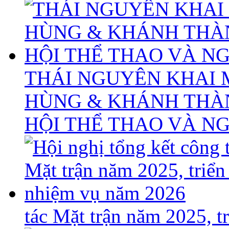
THÁI NGUYÊN KHAI 
HÙNG & KHÁNH THÀ
HỘI THỂ THAO VÀ N
tác Mặt trận năm 2025, 