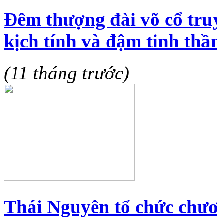
Đêm thượng đài võ cổ truy
kịch tính và đậm tinh thầ
(11 tháng trước)
Thái Nguyên tổ chức chươ