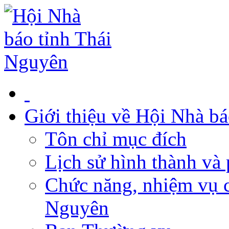
Giới thiệu về Hội Nhà b
Tôn chỉ mục đích
Lịch sử hình thành và 
Chức năng, nhiệm vụ c
Nguyên