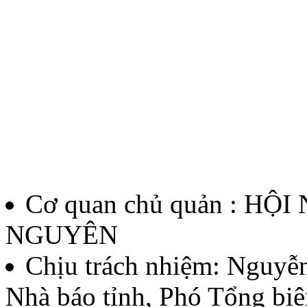
Cơ quan chủ quản : HỘ
NGUYÊN
Chịu trách nhiệm:
Nguyễn
Nhà báo tỉnh, Phó Tổng biê