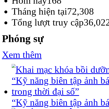
Hôm nay
168
Tháng hiện tại
72,308
Tổng lượt truy cập
36,02
Phóng sự
Xem thêm
“Kỹ năng biên tập ảnh báo