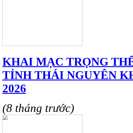
KHAI MẠC TRỌNG THỂ
TỈNH THÁI NGUYÊN KH
2026
(8 tháng trước)