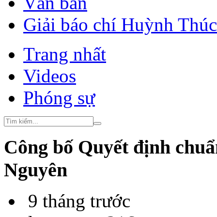
Văn bản
Giải báo chí Huỳnh Thú
Trang nhất
Videos
Phóng sự
Công bố Quyết định chuẩn
Nguyên
9 tháng trước