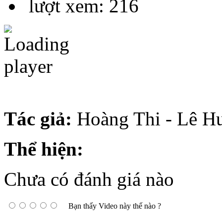
lượt xem: 216
Tác giả:
Hoàng Thi - Lê H
Thể hiện:
Chưa có đánh giá nào
Bạn thấy Video này thế nào ?